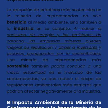
La adopción de prácticas más sostenibles en
la minería de criptomonedas no solo
beneficia
al medio ambiente, sino también a
la
industria
en su conjunto.
Al reducir el
consumo de energía y las emisiones de
carbono, las empresas mineras pueden
mejorar su reputación y atraer a inversores y
usuarios preocupados por la sostenibilidad.
Una minería de criptomonedas más
sostenible
también
podría conducir a una
mayor estabilidad en el mercado
de las
criptomonedas, ya que reduce el riesgo de
regulaciones ambientales más estrictas que
podrían afectar negativamente a la industria.
El Impacto Ambiental de la Minería de
Criptomonedas y la Importancia de la