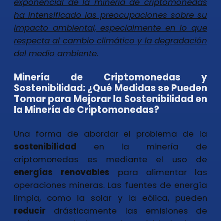
exponencial de la minería de criptomonedas
ha intensificado las preocupaciones sobre su
impacto ambiental, especialmente en lo que
respecta al cambio climático y la degradación
del medio ambiente.
Minería de Criptomonedas y
Sostenibilidad: ¿Qué Medidas se Pueden
Tomar para Mejorar la Sostenibilidad en
la Minería de Criptomonedas?
Una forma de abordar el problema de la
sostenibilidad
en la minería de
criptomonedas es mediante el uso de
energías renovables
para alimentar las
operaciones mineras. Las fuentes de energía
limpia, como la solar y la eólica, pueden
reducir
drásticamente las emisiones de