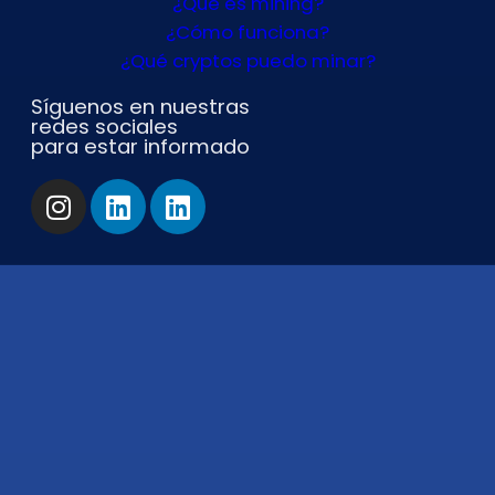
¿Qué es mining?
¿Cómo funciona?
¿Qué cryptos puedo minar?
Síguenos en nuestras
redes sociales
para estar informado