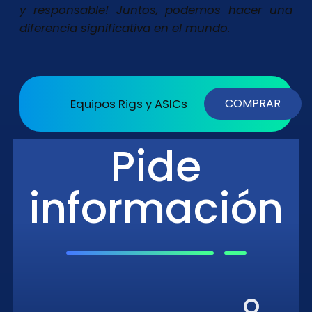
y responsable! Juntos, podemos hacer una
diferencia significativa en el mundo.
Equipos Rigs y ASICs
COMPRAR
Pide
información
O