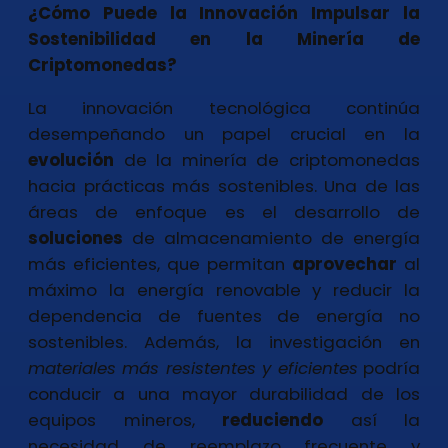
¿Cómo Puede la Innovación Impulsar la
Sostenibilidad en la Minería de
Criptomonedas?
La innovación tecnológica continúa
desempeñando un papel crucial en la
evolución
de la minería de criptomonedas
hacia prácticas más sostenibles. Una de las
áreas de enfoque es el desarrollo de
soluciones
de almacenamiento de energía
más eficientes, que permitan
aprovechar
al
máximo la energía renovable y reducir la
dependencia de fuentes de energía no
sostenibles. Además, la investigación en
materiales más resistentes y eficientes
podría
conducir a una mayor durabilidad de los
equipos mineros,
reduciendo
así la
necesidad de reemplazo frecuente y