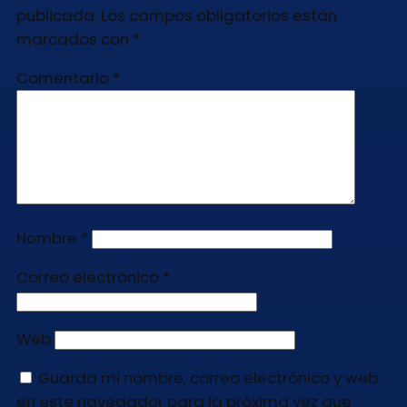
publicada.
Los campos obligatorios están
marcados con
*
Comentario
*
Nombre
*
Correo electrónico
*
Web
Guarda mi nombre, correo electrónico y web
en este navegador para la próxima vez que