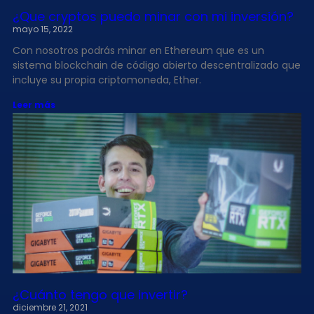
¿Que cryptos puedo minar con mi inversión?
mayo 15, 2022
Con nosotros podrás minar en Ethereum que es un
sistema blockchain de código abierto descentralizado que
incluye su propia criptomoneda, Ether.
Leer más
¿Cuánto tengo que invertir?
diciembre 21, 2021