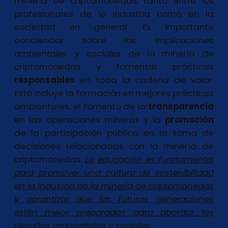
minería de criptomonedas, tanto entre los
profesionales de la industria como en la
sociedad en general. Es importante
concienciar sobre
las implicaciones
ambientales y sociales
de la minería de
criptomonedas y fomentar prácticas
responsables
en toda la cadena de valor.
Esto incluye la formación en mejores prácticas
ambientales, el fomento de la
transparencia
en las operaciones mineras y la
promoción
de la participación pública en la toma de
decisiones relacionadas con la minería de
criptomonedas.
La educación es fundamental
para promover una cultura de sostenibilidad
en la industria de la minería de criptomonedas
y garantizar que las futuras generaciones
estén mejor preparadas para abordar los
desafíos ambientales y sociales.