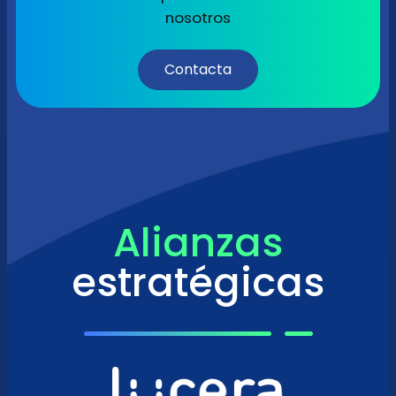
nosotros
Contacta
Alianzas
estratégicas