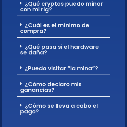
¿Qué cryptos puedo minar
con mi rig?
¿Cuál es el mínimo de
compra?
¿Qué pasa si el hardware
se daña?
¿Puedo visitar “la mina”?
¿Cómo declaro mis
ganancias?
¿Cómo se lleva a cabo el
pago?