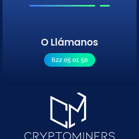
O Llámanos
622 05 01 50