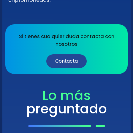
Si tienes cualquier duda contacta con
nosotros
Contacta
Lo más
preguntado