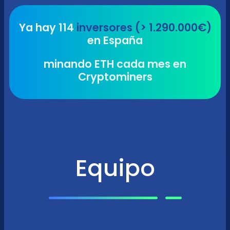
Ya hay 114
inversores (> 1.290.000€)
en España
minando ETH cada mes en
Cryptominers
Equipo