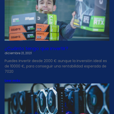
¿Cuánto tengo que invertir?
diciembre 21, 2021
Puedes invertir desde 2000 € aunque la inversión ideal es
de 10000 €, para conseguir una rentabilidad esperada de
7020
Leer más