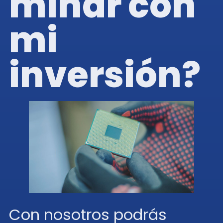
minar con
mi
inversión?
Con nosotros podrás