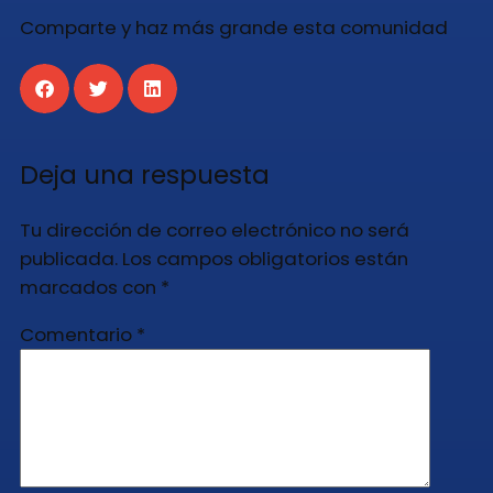
Comparte y haz más grande esta comunidad
Deja una respuesta
Tu dirección de correo electrónico no será
publicada.
Los campos obligatorios están
marcados con
*
Comentario
*