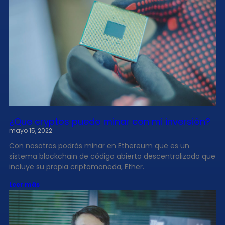
¿Que cryptos puedo minar con mi inversión?
mayo 15, 2022
Con nosotros podrás minar en Ethereum que es un
sistema blockchain de código abierto descentralizado que
incluye su propia criptomoneda, Ether.
Leer más