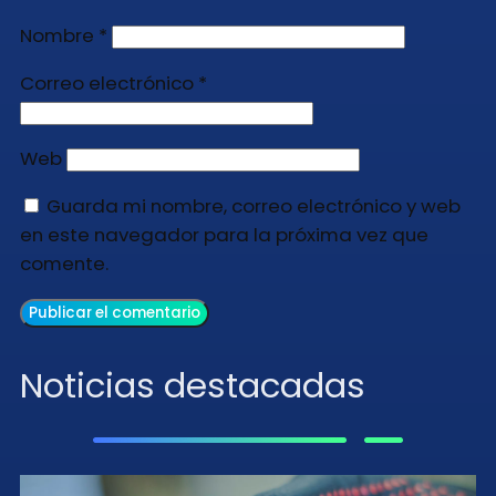
Nombre
*
Correo electrónico
*
Web
Guarda mi nombre, correo electrónico y web
en este navegador para la próxima vez que
comente.
Noticias destacadas