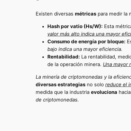
Existen diversas
métricas
para medir la m
Hash por vatio (Hs/W):
Esta métric
valor más alto indica una mayor efic
Consumo de energía por bloque:
Es
bajo indica una mayor eficiencia.
Rentabilidad:
La rentabilidad, medi
de la operación minera.
Una mayor r
La minería de criptomonedas y la eficie
diversas estrategias
no solo
reduce el i
medida que la industria
evoluciona
hacia
de criptomonedas.