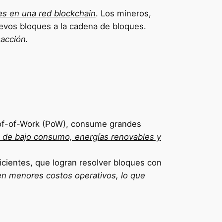
nes en una red blockchain
. Los mineros,
vos bloques a la cadena de bloques.
acción.
oof-of-Work (PoW), consume grandes
e de bajo consumo, energías renovables y
cientes, que logran resolver bloques con
 en menores costos operativos, lo que