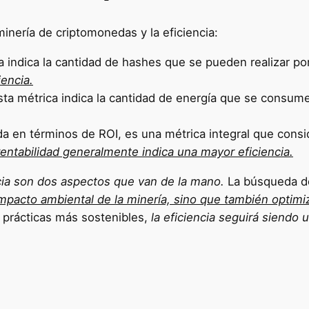
inería de criptomonedas y la eficiencia:
a indica la cantidad de hashes que se pueden realizar p
iencia.
ta métrica indica la cantidad de energía que se consum
da en términos de ROI, es una métrica integral que consi
entabilidad generalmente indica una mayor eficiencia.
ncia son dos aspectos que van de la mano.
La búsqueda de
mpacto ambiental de la minería, sino que también optimiz
 prácticas más sostenibles,
la
eficiencia seguirá siendo u