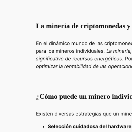
La minería de criptomonedas y l
En el dinámico mundo de las criptomoned
para los mineros individuales.
La minería
significativo de recursos energéticos
. Po
optimizar la rentabilidad de las operacio
¿Cómo puede un minero individu
Existen diversas estrategias que un min
Selección cuidadosa del hardware