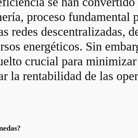
eficiencia se han convertido
nería, proceso fundamental p
as redes descentralizadas, 
ursos energéticos. Sin emba
vuelto crucial para minimizar
r la rentabilidad de las ope
onedas?