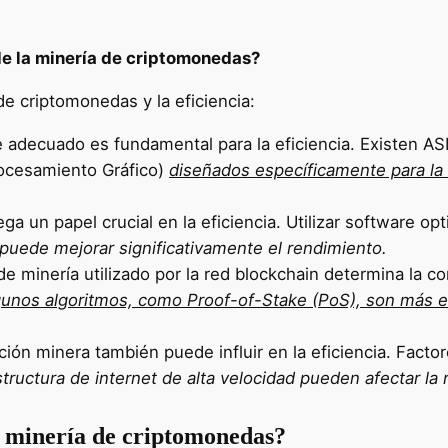
 de la minería de criptomonedas?
de criptomonedas y la eficiencia:
 adecuado es fundamental para la eficiencia. Existen ASI
rocesamiento Gráfico)
diseñados específicamente para la
ga un papel crucial en la eficiencia. Utilizar software op
uede mejorar significativamente el rendimiento.
de minería utilizado por la red blockchain determina la 
gunos algoritmos, como Proof-of-Stake (PoS), son más e
ión minera también puede influir en la eficiencia. Factor
structura de internet de alta velocidad pueden afectar la 
a minería de criptomonedas?