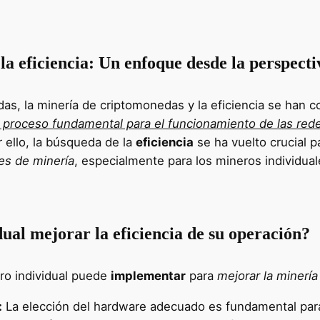
a eficiencia: Un enfoque desde la perspecti
as, la minería de criptomonedas y la eficiencia se han 
, proceso fundamental para el funcionamiento de las re
r ello, la búsqueda de la
eficiencia
se ha vuelto crucial 
nes de minería
, especialmente para los mineros individu
al mejorar la eficiencia de su operación?
ero individual puede
implementar
para
mejorar la minería
:
La elección del hardware adecuado es fundamental para l