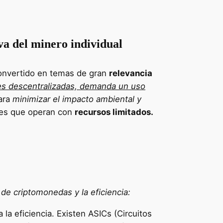
va del minero individual
convertido en temas de gran
relevancia
des descentralizadas, demanda un uso
para
minimizar el impacto ambiental y
ales que operan con
recursos limitados.
 de criptomonedas y la eficiencia:
a eficiencia. Existen ASICs (Circuitos