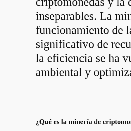
criptomonedas y la 
inseparables. La mi
funcionamiento de l
significativo de rec
la eficiencia se ha 
ambiental y optimiza
¿Qué es la minería de criptom