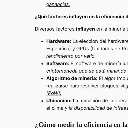
ganancias.
¿Qué factores influyen en la eficiencia
Diversos factores
influyen
en la minería 
Hardware:
La elección del hardware
Específica) y GPUs (Unidades de P
rendimiento por vatio.
Software:
El software de minería jue
criptomoneda que se está minando p
Algoritmo de minería:
El algoritmo 
realizarse para resolver bloques.
Al
(PoW).
Ubicación:
La ubicación de la operac
el clima
y la disponibilidad de infrae
¿Cómo medir la eficiencia en l