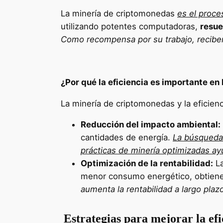
La minería de criptomonedas
es el proce
utilizando potentes computadoras,
resue
Como recompensa por su trabajo, recibe
¿Por qué la eficiencia es importante en
La minería de criptomonedas y la eficien
Reducción del impacto ambiental:
cantidades de energía.
La búsqueda 
prácticas de minería optimizadas ayu
Optimización de la rentabilidad:
La
menor consumo energético, obtien
aumenta la rentabilidad a largo plaz
Estrategias para mejorar la ef