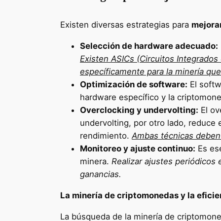
Existen diversas estrategias para
mejora
Selección de hardware adecuado:
Existen ASICs (Circuitos Integrados
específicamente para la minería que
Optimización de software:
El softw
hardware específico y la criptomo
Overclocking y undervolting:
El ov
undervolting, por otro lado, reduce 
rendimiento.
Ambas técnicas deben r
Monitoreo y ajuste continuo:
Es ese
minera.
Realizar ajustes periódicos 
ganancias.
La minería de criptomonedas y la eficie
La búsqueda de la minería de criptomoned