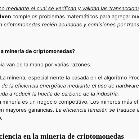
so mediante el cual se verifican y validan las transaccio
lven
complejos problemas matemáticos para agregar nue
n criptomonedas recién acuñadas y comisiones por trans
 la minería de criptomonedas?
cia van de la mano por varias razones:
La minería, especialmente la basada en el algoritmo Pr
de la eficiencia energética mediante el uso de hardwar
da a reducir la huella de carbono de la industria.
 minería es un negocio competitivo. Los mineros más efi
en mayores ganancias.
La eficiencia también se traduce
o.
iciencia en la minería de criptomonedas