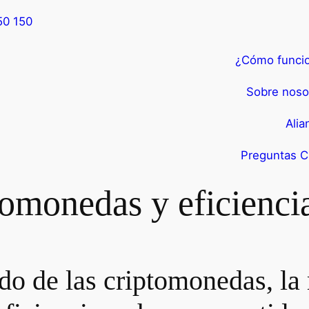
50 150
¿Cómo funci
Sobre noso
Alia
Preguntas C
tomonedas y eficienci
o de las criptomonedas, la 