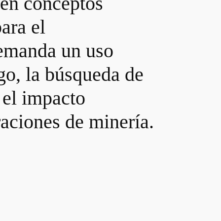
 en conceptos
ara el
demanda un uso
rgo, la búsqueda de
 el impacto
raciones de minería.