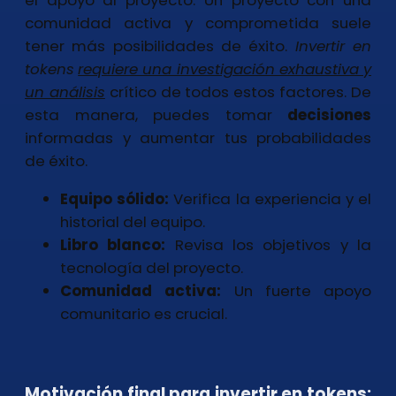
el apoyo al proyecto. Un proyecto con una
comunidad activa y comprometida suele
tener más posibilidades de éxito.
Invertir en
tokens
requiere una investigación exhaustiva y
un análisis
crítico de todos estos factores. De
esta manera, puedes tomar
decisiones
informadas y aumentar tus probabilidades
de éxito.
Equipo sólido:
Verifica la experiencia y el
historial del equipo.
Libro blanco:
Revisa los objetivos y la
tecnología del proyecto.
Comunidad activa:
Un fuerte apoyo
comunitario es crucial.
Motivación final para invertir en tokens: