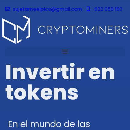
sujetameelpico@gmail.com
622 050 150
Invertir en
tokens
En el mundo de las