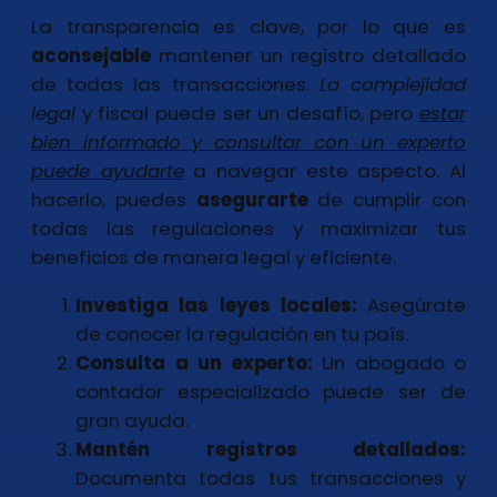
La transparencia es clave, por lo que es
aconsejable
mantener un registro detallado
de todas las transacciones.
La complejidad
legal
y fiscal puede ser un desafío, pero
estar
bien informado y consultar con un experto
puede ayudarte
a navegar este aspecto. Al
hacerlo, puedes
asegurarte
de cumplir con
todas las regulaciones y maximizar tus
beneficios de manera legal y eficiente.
Investiga las leyes locales:
Asegúrate
de conocer la regulación en tu país.
Consulta a un experto:
Un abogado o
contador especializado puede ser de
gran ayuda.
Mantén registros detallados:
Documenta todas tus transacciones y