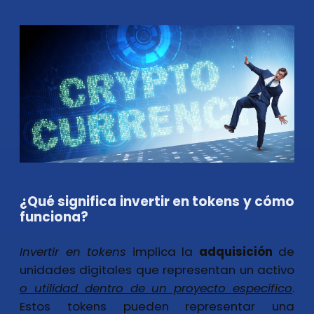
¿Qué significa invertir en tokens y cómo
funciona?
Invertir en tokens
implica la
adquisición
de
unidades digitales que representan un activo
o utilidad dentro de un proyecto específico
.
Estos tokens pueden representar una