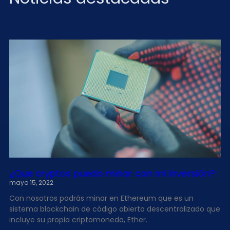
¿Que cryptos puedo minar con mi inversión?
mayo 15, 2022
Con nosotros podrás minar en Ethereum que es un
sistema blockchain de código abierto descentralizado que
incluye su propia criptomoneda, Ether.