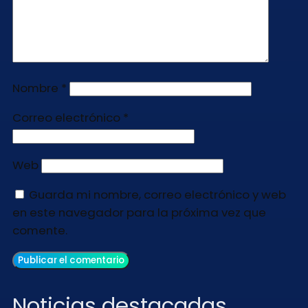
Nombre
*
Correo electrónico
*
Web
Guarda mi nombre, correo electrónico y web
en este navegador para la próxima vez que
comente.
Noticias destacadas