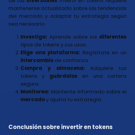
de tus
inversiones
.
Invertir en tokens
requiere
mantenerse actualizado sobre las tendencias
del mercado y adaptar tu estrategia según
sea necesario.
Investiga:
Aprende sobre los
diferentes
tipos de tokens y sus usos.
Elige una plataforma:
Regístrate en un
intercambio
de confianza.
Compra y almacena:
Adquiere tus
tokens y
guárdalos
en una cartera
segura.
Monitorea:
Mantente informado sobre el
mercado
y ajusta tu estrategia.
Conclusión sobre invertir en tokens