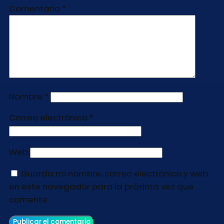
Comentario
*
Nombre
*
Correo electrónico
*
Web
Guarda mi nombre, correo electrónico y web
en este navegador para la próxima vez que
comente.