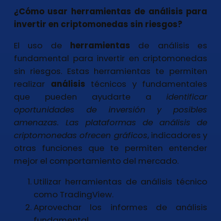
¿Cómo usar herramientas de análisis para
invertir en criptomonedas sin riesgos?
El uso de
herramientas
de análisis es
fundamental para invertir en criptomonedas
sin riesgos. Estas herramientas te permiten
realizar
análisis
técnicos y fundamentales
que pueden ayudarte a
identificar
oportunidades de inversión y posibles
amenazas. Las plataformas de análisis de
criptomonedas ofrecen gráficos
, indicadores y
otras funciones que te permiten entender
mejor el comportamiento del mercado.
Utilizar herramientas de análisis técnico
como TradingView.
Aprovechar los informes de análisis
fundamental.