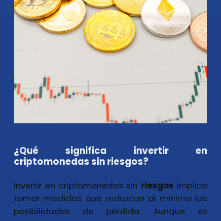
¿Qué significa invertir en
criptomonedas sin riesgos?
Invertir en criptomonedas sin
riesgos
implica
tomar medidas que reduzcan al mínimo las
posibilidades de pérdida. Aunque es