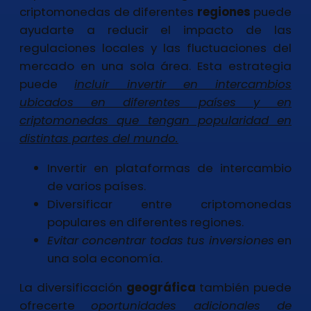
criptomonedas de diferentes
regiones
puede
ayudarte a reducir el impacto de las
regulaciones locales y las fluctuaciones del
mercado en una sola área. Esta estrategia
puede
incluir invertir en intercambios
ubicados en diferentes países y en
criptomonedas que tengan popularidad en
distintas partes del mundo.
Invertir en plataformas de intercambio
de varios países.
Diversificar entre criptomonedas
populares en diferentes regiones.
Evitar concentrar todas tus inversiones
en
una sola economía.
La diversificación
geográfica
también puede
ofrecerte
oportunidades adicionales de