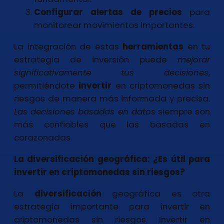
Configurar alertas de precios
para
monitorear movimientos importantes.
La integración de estas
herramientas
en tu
estrategia de inversión puede
mejorar
significativamente tus decisiones
,
permitiéndote
invertir
en criptomonedas sin
riesgos de manera más informada y precisa.
Las decisiones basadas en datos
siempre son
más confiables que las basadas en
corazonadas.
La diversificación geográfica: ¿Es útil para
invertir en criptomonedas sin riesgos?
La
diversificación
geográfica es otra
estrategia importante para invertir en
criptomonedas sin riesgos. Invertir en