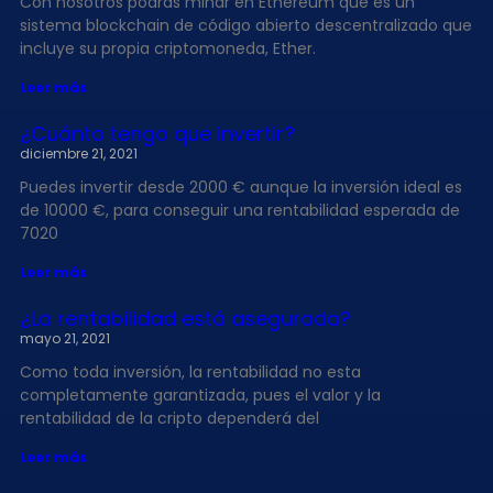
Con nosotros podrás minar en Ethereum que es un
sistema blockchain de código abierto descentralizado que
incluye su propia criptomoneda, Ether.
Leer más
¿Cuánto tengo que invertir?
diciembre 21, 2021
Puedes invertir desde 2000 € aunque la inversión ideal es
de 10000 €, para conseguir una rentabilidad esperada de
7020
Leer más
¿La rentabilidad está asegurada?
mayo 21, 2021
Como toda inversión, la rentabilidad no esta
completamente garantizada, pues el valor y la
rentabilidad de la cripto dependerá del
Leer más