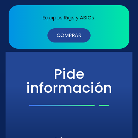
Equipos Rigs y ASICs
COMPRAR
Pide
información