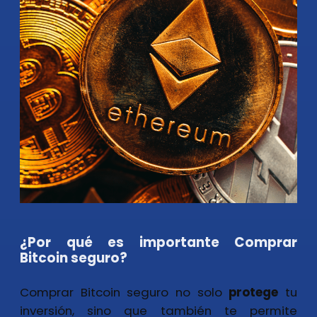
¿Por qué es importante Comprar
Bitcoin seguro?
Comprar Bitcoin seguro no solo
protege
tu
inversión, sino que también te permite