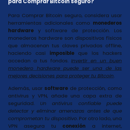
para Comprar Bitcoin seguro?
Para Comprar Bitcoin seguro, considera usar
herramientas adicionales como
monederos
hardware
y software de protección. Los
monederos hardware son dispositivos físicos
que almacenan tus claves privadas offline,
haciendo casi
imposible
que los hackers
accedan a tus fondos.
Invertir en un buen
monedero hardware
puede ser una de las
mejores decisiones para proteger tu Bitcoin
.
Además, usar
software
de protección, como
antivirus y VPN, añade una capa extra de
seguridad.
Un antivirus confiable
puede
detectar y eliminar amenazas antes de que
comprometan tu dispositivo
. Por otro lado, una
VPN asegura tu
conexión
a internet,