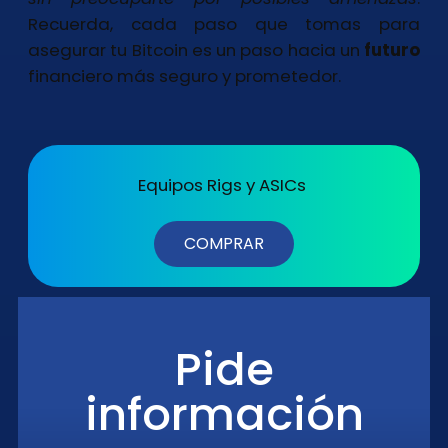
Recuerda, cada paso que tomas para
asegurar tu Bitcoin es un paso hacia un
futuro
financiero más seguro y prometedor.
Equipos Rigs y ASICs
COMPRAR
Pide
información