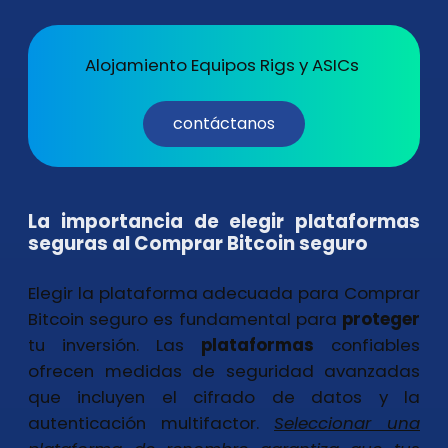
Alojamiento Equipos Rigs y ASICs
contáctanos
La importancia de elegir plataformas
seguras al Comprar Bitcoin seguro
Elegir la plataforma adecuada para Comprar
Bitcoin seguro es fundamental para
proteger
tu inversión. Las
plataformas
confiables
ofrecen medidas de seguridad avanzadas
que incluyen el cifrado de datos y la
autenticación multifactor.
Seleccionar una