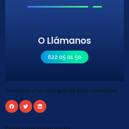
O Llámanos
622 05 01 50
Comparte y haz más grande esta comunidad