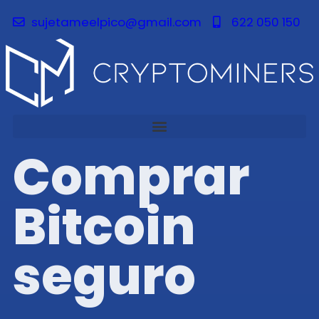
sujetameelpico@gmail.com
622 050 150
Comprar
Bitcoin
seguro