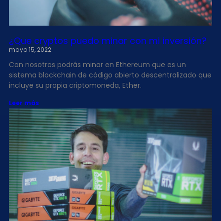
¿Que cryptos puedo minar con mi inversión?
mayo 15, 2022
Con nosotros podrás minar en Ethereum que es un
sistema blockchain de código abierto descentralizado que
incluye su propia criptomoneda, Ether.
Leer más