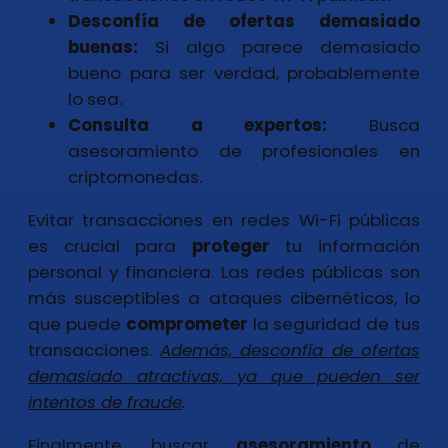
Desconfía de ofertas demasiado
buenas:
Si algo parece demasiado
bueno para ser verdad, probablemente
lo sea.
Consulta a expertos:
Busca
asesoramiento de profesionales en
criptomonedas.
Evitar transacciones en redes Wi-Fi públicas
es crucial para
proteger
tu información
personal y financiera. Las redes públicas son
más susceptibles a ataques cibernéticos, lo
que puede
comprometer
la seguridad de tus
transacciones.
Además, desconfía de ofertas
demasiado atractivas, ya que pueden ser
intentos de fraude
.
Finalmente, buscar
asesoramiento
de