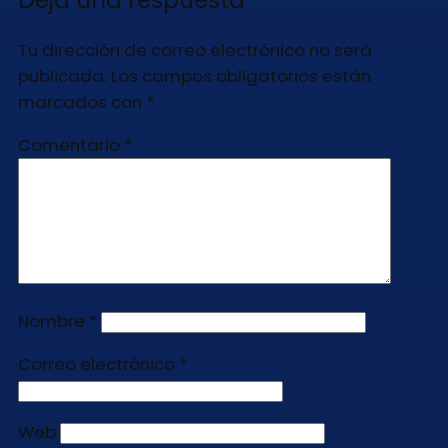
Deja una respuesta
Tu dirección de correo electrónico no será
publicada.
Los campos obligatorios están
marcados con
*
Comentario
*
Nombre
*
Correo electrónico
*
Web