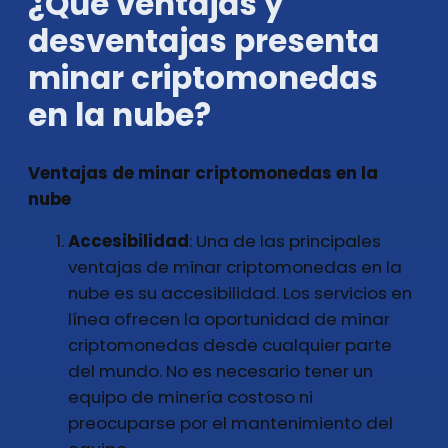
¿Qué ventajas y
desventajas presenta
minar criptomonedas
en la nube?
Ventajas de minar criptomonedas en la
nube
Accesibilidad
: Una de las principales
ventajas de minar criptomonedas en la
nube es su accesibilidad. Los servicios en
línea ofrecen la oportunidad de minar
criptomonedas desde cualquier parte
del mundo. No es necesario tener un
equipo de minería costoso ni
preocuparse por el mantenimiento del