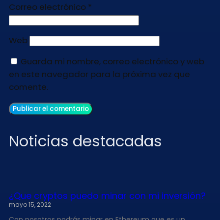
Correo electrónico
*
Web
Guarda mi nombre, correo electrónico y web
en este navegador para la próxima vez que
comente.
Noticias destacadas
¿Que cryptos puedo minar con mi inversión?
mayo 15, 2022
Con nosotros podrás minar en Ethereum que es un