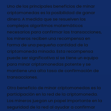
Uno de los principales beneficios de minar
criptomonedas es la posibilidad de ganar
dinero. A medida que se resuelven los
complejos algoritmos matemáticos
necesarios para confirmar las transacciones,
los mineros reciben una recompensa en
forma de una pequeña cantidad de la
criptomoneda minada. Esta recompensa
puede ser significativa si se tiene un equipo
para minar criptomonedas potente y se
mantiene una alta tasa de confirmación de
transacciones.
Otro beneficio de minar criptomonedas es la
participación en la red de la criptomoneda.
Los mineros juegan un papel importante en la
seguridad de la red al ayudar a confirmar