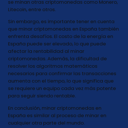
se minan otras criptomonedas como Monero,
Litecoin, entre otros.
Sin embargo, es importante tener en cuenta
que minar criptomonedas en España también
enfrenta desafíos. El costo de la energía en
España puede ser elevado, lo que puede
afectar la rentabilidad al minar
criptomonedas. Además, la dificultad de
resolver los algoritmos matemáticos
necesarios para confirmar las transacciones
aumenta con el tiempo, lo que significa que
se requiere un equipo cada vez más potente
para seguir siendo rentable.
En conclusión, minar criptomonedas en
España es similar al proceso de minar en
cualquier otra parte del mundo.