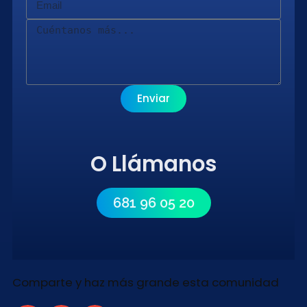
Enviar
O Llámanos
681 96 05 20
Comparte y haz más grande esta comunidad