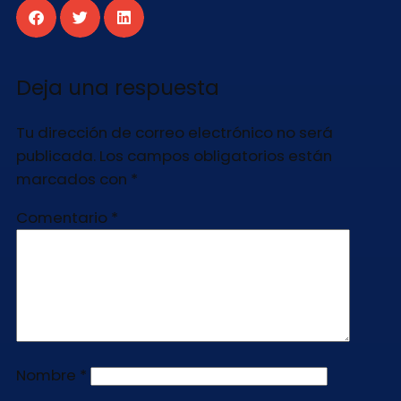
Deja una respuesta
Tu dirección de correo electrónico no será
publicada.
Los campos obligatorios están
marcados con
*
Comentario
*
Nombre
*