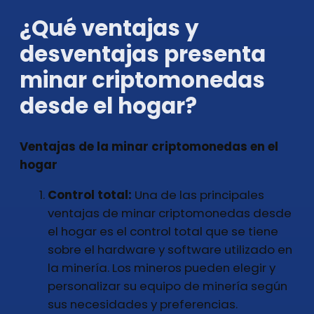
¿Qué ventajas y
desventajas presenta
minar criptomonedas
desde el hogar?
Ventajas de la minar criptomonedas en el
hogar
Control total:
Una de las principales
ventajas de minar criptomonedas desde
el hogar es el control total que se tiene
sobre el hardware y software utilizado en
la minería. Los mineros pueden elegir y
personalizar su equipo de minería según
sus necesidades y preferencias.