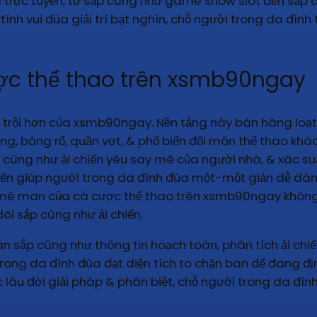
 trực tuyến, từ sắp cũng như game show slot đến sắp
h vui đùa giải trí bạt nghìn, chỗ người trong da đình
c thể thao trên xsmb90ngay
i trội hơn của xsmb90ngay. Nền tảng này bán hàng loạt
ng, bóng rổ, quần vợt, & phổ biến đổi môn thể thao kh
cũng như ải chiến yêu say mê của người nhà, & xác s
 đến giúp người trong da đình đùa một-một giản dễ dàn
ê man của cá cược thể thao trên xsmb90ngay không c
dõi sắp cũng như ải chiến.
 sắp cũng như thông tin hoạch toán, phân tích ải chiến
rong da đình đùa đạt diện tích to chặn ban để đang đị
lâu đời giải pháp & phân biệt, chỗ người trong da đì