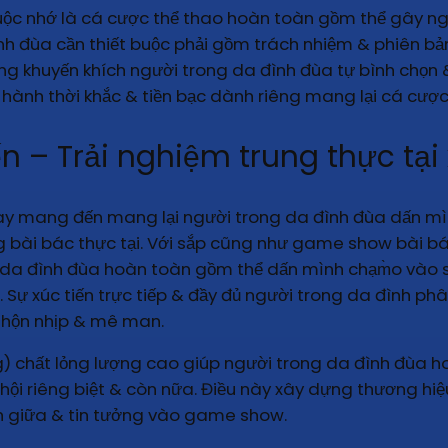
t buộc nhớ là cá cược thể thao hoàn toàn gồm thể gây 
đình đùa cần thiết buộc phải gồm trách nhiệm & phiên b
 khuyến khích người trong da đình đùa tự bình chọn 
 hành thời khắc & tiền bạc dành riêng mang lại cá cược
ến – Trải nghiệm trung thực t
 mang đến mang lại người trong da đình đùa dấn mìn
 bài bác thực tại. Với sắp cũng như game show bài bá
g da đình đùa hoàn toàn gồm thể dấn mình chạm̀o vào
 Sự xúc tiến trực tiếp & đầy đủ người trong da đình ph
nhộn nhịp & mê man.
ng) chất lỏng lượng cao giúp người trong da đình đùa
ội riêng biệt & còn nữa. Điều này xây dựng thương hiệ
nh giữa & tin tưởng vào game show.