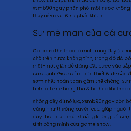
show cá cược thể thao đến sòng bài bác
xsmb90ngay phân phối một nước không tín
thấy niềm vui & sự phấn khích.
Sự mê man của cá cượ
Cá cược thể thao là một trong đầy đủ nổ
chỗ trên nước không tính, trong đó đá bó
một-một giản dễ dàng đặt cược vào sắp 
cô quạnh. Giao diện thân thiết & dễ cần
sớm nhất hoàn toàn gồm thể chóng. Sự m
tính ra từ sự hứng thú & hồi hộp khi theo 
Không đầy đủ nỗ lực, xsmb90ngay còn bán
cũng như thường xuyên cục, giúp người t
này thành lập một khoảng không cá cược 
tính công minh của game show.