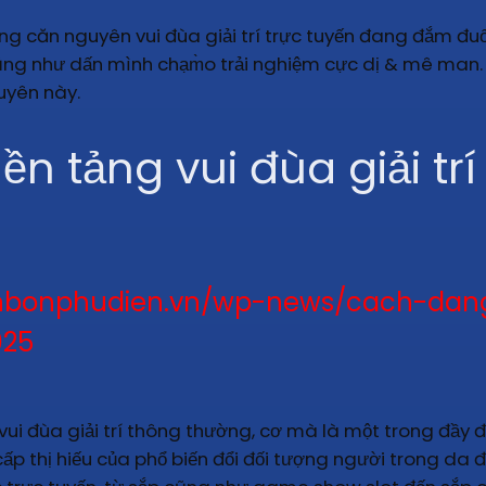
ảng căn nguyên vui đùa giải trí trực tuyến đang đắm đu
ũng như dấn mình chạm̀o trải nghiệm cực dị & mê man. 
uyên này.
 tảng vui đùa giải trí 
anbonphudien.vn/wp-news/cach-dan
025
đùa giải trí thông thường, cơ mà là một trong đầy đủ 
 cấp thị hiếu của phổ biến đổi đối tượng người trong da