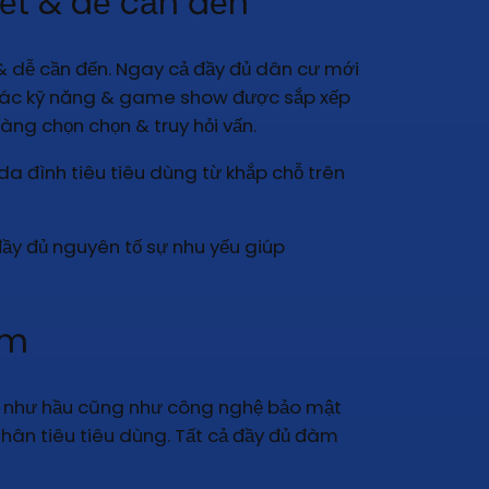
ết & dễ cần đến
 dễ cần đến. Ngay cả đầy đủ dân cư mới
 Các kỹ năng & game show được sắp xếp
àng chọn chọn & truy hỏi vấn.
a đình tiêu tiêu dùng từ khắp chỗ trên
đầy đủ nguyên tố sự nhu yếu giúp
ểm
g như hầu cũng như công nghệ bảo mật
nhân tiêu tiêu dùng. Tất cả đầy đủ đàm