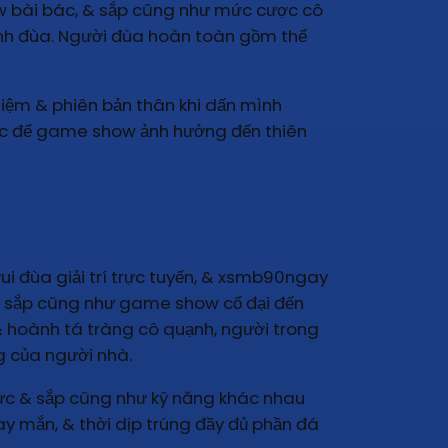
w bài bác, & sắp cũng như mức cược cô
đình đùa. Người đùa hoàn toàn gồm thể
iệm & phiên bản thân khi dấn mình
buộc để game show ảnh hưởng đến thiên
ui đùa giải trí trực tuyến, & xsmb90ngay
từ sắp cũng như game show cổ đại đến
& hoành tá tràng cô quạnh, người trong
 của người nhà.
ực & sắp cũng như kỹ năng khác nhau
y mắn, & thời dịp trúng đầy đủ phần đá