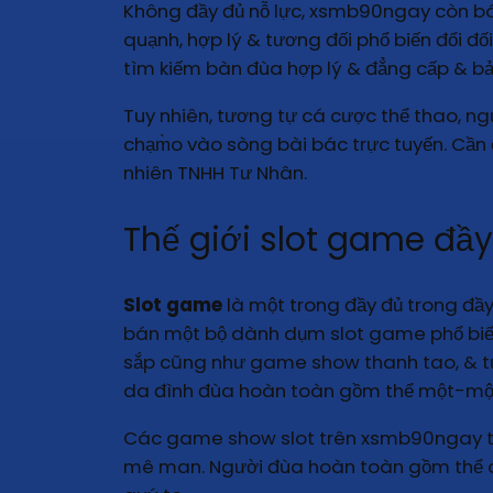
Không đầy đủ nỗ lực, xsmb90ngay còn bá
quạnh, hợp lý & tương đối phổ biến đổi đ
tìm kiếm bàn đùa hợp lý & đẳng cấp & b
Tuy nhiên, tương tự cá cược thể thao, ng
chạm̀o vào sòng bài bác trực tuyến. Cần 
nhiên TNHH Tư Nhân.
Thế giới slot game đầ
Slot game
là một trong đầy đủ trong đầy
bán một bộ dành dụm slot game phổ biến
sắp cũng như game show thanh tao, & tư
da đình đùa hoàn toàn gồm thể một-một
Các game show slot trên xsmb90ngay th
mê man. Người đùa hoàn toàn gồm thể dâ