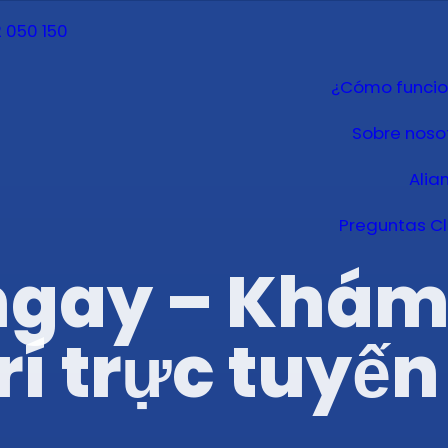
 050 150
¿Cómo funci
Sobre noso
Alia
Preguntas C
gay – Khám 
trí trực tuyế