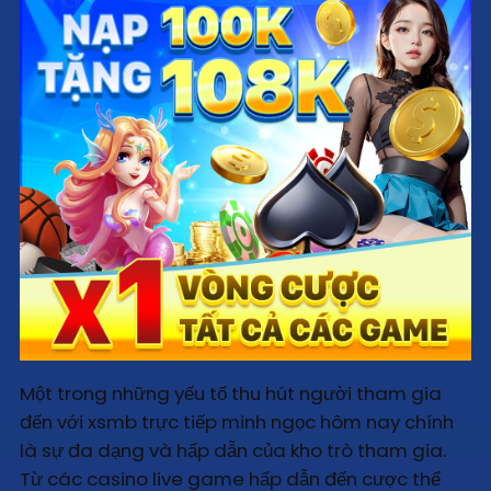
Một trong những yếu tố thu hút người tham gia
đến với xsmb trực tiếp minh ngọc hôm nay chính
là sự đa dạng và hấp dẫn của kho trò tham gia.
Từ các casino live game hấp dẫn đến cược thể