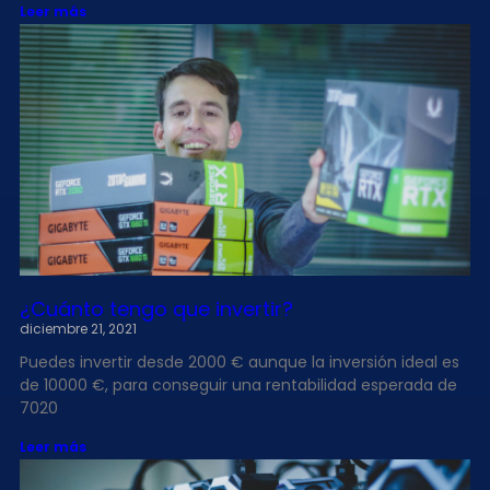
Leer más
¿Cuánto tengo que invertir?
diciembre 21, 2021
Puedes invertir desde 2000 € aunque la inversión ideal es
de 10000 €, para conseguir una rentabilidad esperada de
7020
Leer más