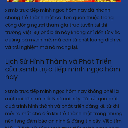
xsmb trực tiếp minh ngọc hôm nay đã nhanh
chóng trở thành một cái tên quen thuộc trong
cộng đồng người tham gia trực tuyến tại thị
trường Việt. Sự phổ biến này không chỉ đến từ việc
quảng bá mạnh mẽ, mà còn từ chất lượng dịch vụ
và trải nghiệm mà nó mang lại.
Lịch Sử Hình Thành và Phát Triển
của xsmb trực tiếp minh ngọc hôm
nay
xsmb trực tiếp minh ngọc hôm nay không phải là
một cái tên mới nổi. Nhà cái này đã trải qua một
quá trình hình thành và phát triển đáng kể, từ khi
mới ra mắt cho đến khi trở thành một trong những
nền tảng đảm bảo an ninh & đáng tin cậy. Việc tìm