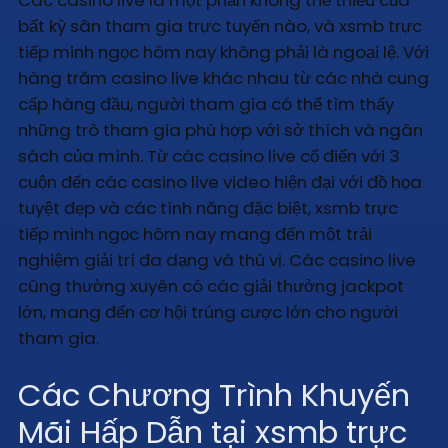
bất kỳ sân tham gia trực tuyến nào, và xsmb trực
tiếp minh ngọc hôm nay không phải là ngoại lệ. Với
hàng trăm casino live khác nhau từ các nhà cung
cấp hàng đầu, người tham gia có thể tìm thấy
những trò tham gia phù hợp với sở thích và ngân
sách của mình. Từ các casino live cổ điển với 3
cuộn đến các casino live video hiện đại với đồ họa
tuyệt đẹp và các tính năng đặc biệt, xsmb trực
tiếp minh ngọc hôm nay mang đến một trải
nghiệm giải trí đa dạng và thú vị. Các casino live
cũng thường xuyên có các giải thưởng jackpot
lớn, mang đến cơ hội trúng cược lớn cho người
tham gia.
Các Chương Trình Khuyến
Mãi Hấp Dẫn tại xsmb trực