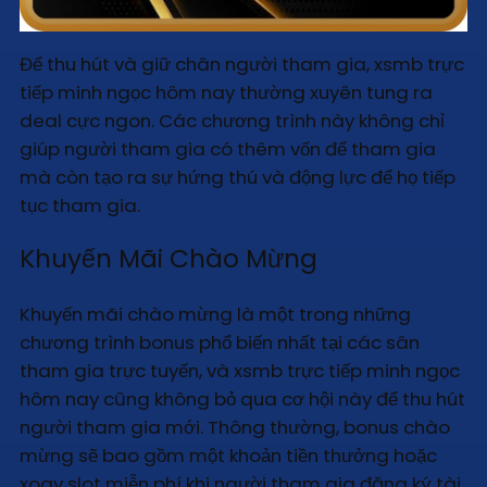
Để thu hút và giữ chân người tham gia, xsmb trực
tiếp minh ngọc hôm nay thường xuyên tung ra
deal cực ngon. Các chương trình này không chỉ
giúp người tham gia có thêm vốn để tham gia
mà còn tạo ra sự hứng thú và động lực để họ tiếp
tục tham gia.
Khuyến Mãi Chào Mừng
Khuyến mãi chào mừng là một trong những
chương trình bonus phổ biến nhất tại các sân
tham gia trực tuyến, và xsmb trực tiếp minh ngọc
hôm nay cũng không bỏ qua cơ hội này để thu hút
người tham gia mới. Thông thường, bonus chào
mừng sẽ bao gồm một khoản tiền thưởng hoặc
xoay slot miễn phí khi người tham gia đăng ký tài