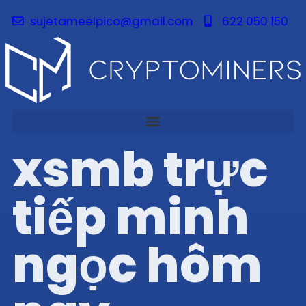
sujetameelpico@gmail.com
622 050 150
xsmb trực
tiếp minh
ngọc hôm