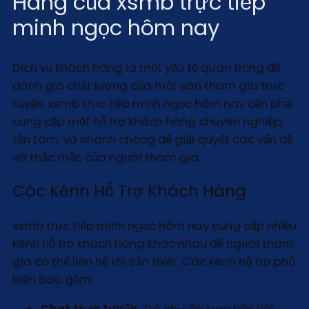
Hàng của xsmb trực tiếp
minh ngọc hôm nay
Dịch vụ khách hàng là một yếu tố quan trọng để
đánh giá chất lượng của một sân tham gia trực
tuyến. xsmb trực tiếp minh ngọc hôm nay cần phải
cung cấp một hỗ trợ khách hàng chuyên nghiệp,
tận tâm, và nhanh chóng để giải quyết các vấn đề
và thắc mắc của người tham gia.
Các Kênh Hỗ Trợ Khách Hàng
xsmb trực tiếp minh ngọc hôm nay cung cấp nhiều
kênh hỗ trợ khách hàng khác nhau để người tham
gia có thể liên hệ khi cần thiết. Các kênh hỗ trợ phổ
biến bao gồm:
Chat trực tuyến
: Trò chuyện trực tiếp với