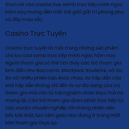
thao và các casino live, xsmb trực tiếp minh ngọc
hôm nay mang đến một thế giới giải trí phong phú
và đầy màu sắc.
Casino Trực Tuyến
Casino trực tuyến là một trong những sản phẩm
chủ lực của xsmb trực tiếp minh ngọc hôm nay.
Người tham gia có thể tìm thấy các trò tham gia
kinh điển như Baccarat, Blackjack, Roulette, và Sic
Bo với nhiều phiên bản khác nhau. Sự hấp dẫn của
slot hấp dẫn không chỉ đến từ sự đa dạng của trò
tham gia mà còn từ trải nghiệm chân thực mà nó
mang lại. Các trò tham gia được phát trực tiếp từ
các studio chuyên nghiệp với những nhân viên
bốc bài thật, tạo cảm giác như đang ở trong một
sân tham gia thực sự.