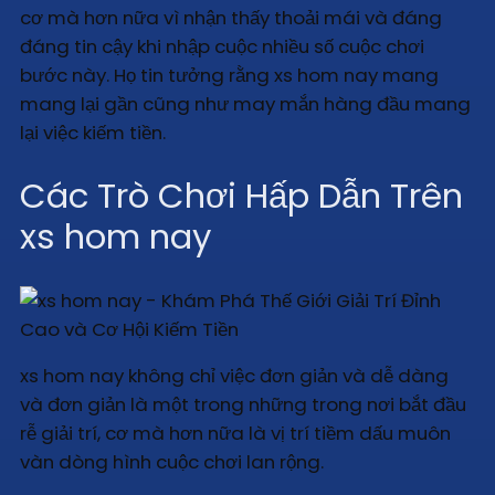
cơ mà hơn nữa vì nhận thấy thoải mái và đáng
đáng tin cậy khi nhập cuộc nhiều số cuộc chơi
bước này. Họ tin tưởng rằng xs hom nay mang
mang lại gần cũng như may mắn hàng đầu mang
lại việc kiếm tiền.
Các Trò Chơi Hấp Dẫn Trên
xs hom nay
xs hom nay không chỉ việc đơn giản và dễ dàng
và đơn giản là một trong những trong nơi bắt đầu
rễ giải trí, cơ mà hơn nữa là vị trí tiềm dấu muôn
vàn dòng hình cuộc chơi lan rộng.