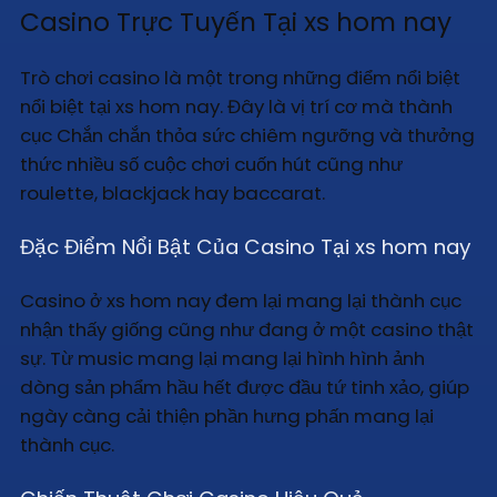
Casino Trực Tuyến Tại xs hom nay
Trò chơi casino là một trong những điểm nổi biệt
nổi biệt tại xs hom nay. Đây là vị trí cơ mà thành
cục Chắn chắn thỏa sức chiêm ngưỡng và thưởng
thức nhiều số cuộc chơi cuốn hút cũng như
roulette, blackjack hay baccarat.
Đặc Điểm Nổi Bật Của Casino Tại xs hom nay
Casino ở xs hom nay đem lại mang lại thành cục
nhận thấy giống cũng như đang ở một casino thật
sự. Từ music mang lại mang lại hình hình ảnh
dòng sản phẩm hầu hết được đầu tứ tinh xảo, giúp
ngày càng cải thiện phần hưng phấn mang lại
thành cục.