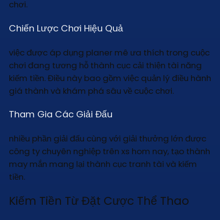
chơi.
Chiến Lược Chơi Hiệu Quả
việc được áp dụng planer mê ưa thích trong cuộc
chơi đang tương hỗ thành cục cải thiện tài năng
kiếm tiền. Điều này bao gồm việc quản lý điều hành
giá thành và khám phá sâu về cuộc chơi.
Tham Gia Các Giải Đấu
nhiều phần giải đấu cùng với giải thưởng lớn được
công ty chuyên nghiệp trên xs hom nay, tạo thành
may mắn mang lại thành cục tranh tài và kiếm
tiền.
Kiếm Tiền Từ Đặt Cược Thể Thao