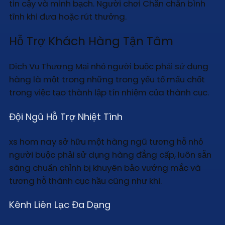
tin cậy và minh bạch. Người chơi Chắn chắn bình
tĩnh khi đưa hoặc rút thưởng.
Hỗ Trợ Khách Hàng Tận Tâm
Dịch Vụ Thương Mại nhỏ người buộc phải sử dụng
hàng là một trong những trong yếu tố mấu chốt
trong việc tạo thành lập tín nhiệm của thành cục.
Đội Ngũ Hỗ Trợ Nhiệt Tình
xs hom nay sở hữu một hàng ngũ tương hỗ nhỏ
người buộc phải sử dụng hàng đẳng cấp, luôn sẵn
sàng chuẩn chỉnh bị khuyên bảo vướng mắc và
tương hỗ thành cục hầu cũng như khi.
Kênh Liên Lạc Đa Dạng