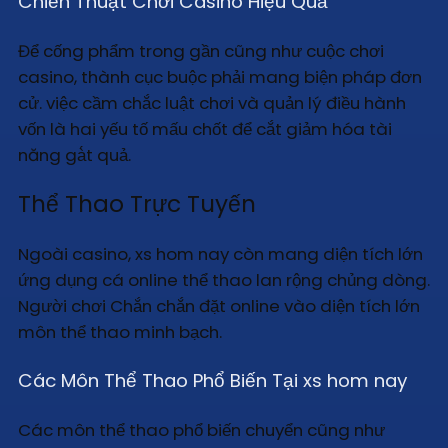
Chiến Thuật Chơi Casino Hiệu Quả
Để cống phẩm trong gần cũng như cuộc chơi
casino, thành cục buộc phải mang biện pháp đơn
cử. việc cầm chắc luật chơi và quản lý điều hành
vốn là hai yếu tố mấu chốt để cắt giảm hóa tài
năng gà́t quả.
Thể Thao Trực Tuyến
Ngoài casino, xs hom nay còn mang diện tích lớn
ứng dụng cá online thể thao lan rộng chủng dòng.
Người chơi Chắn chắn đặt online vào diện tích lớn
môn thể thao minh bạch.
Các Môn Thể Thao Phổ Biến Tại xs hom nay
Các môn thể thao phổ biến chuyển cũng như