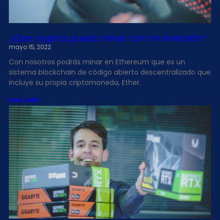
¿Que cryptos puedo minar con mi inversión?
mayo 15, 2022
Con nosotros podrás minar en Ethereum que es un
sistema blockchain de código abierto descentralizado que
incluye su propia criptomoneda, Ether.
Leer más