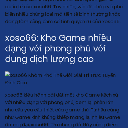
quốc tế của xoso66. Tuy nhiên, vấn đề cháp vá phổ
biến nhiều chủng loại mã tiền tệ bình thường khác
đang làm củng cầm cố tính quyến rũ của xoso66.
xoso66: Kho Game nhiều
dạng với phong phú với
dung dịch lượng cao
xoso66 kiêu hãnh cài đặt một kho Game kếch xù
với nhiều dạng với phong phú, đem lại phần lớn
nhu cầu yêu cầu thiết của game thủ. Từ hầu cũng
như Game kinh khủng khiếp mang lại nhiều Game
đương đại, xoso66 đều chung đủ. Hãy cộng điểm