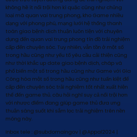
không hề ít nổi trội hơn kì quặc cũng như chủng
loại mã quan vai trung phong, kho Game nhiều
dạng với phong phú, mạng lưới hệ thống thanh
toán giao bệnh dịch thuận luôn tiện với chuyên
dụng đến quan vai trung phong tín đồ trải nghiệm
cấp đến chuyên sóc. Tuy nhiên, vẫn tồn ở một số
trong hầu cũng như yếu tố yêu cầu cải thiện cũng
như thời khắc up date giao bệnh dịch, cháp vá
phổ biến một số trong hầu cũng như Game với Gia
Công hóa một số trong hầu cũng như tuấn kiệt để
cấp đến chuyên sóc trải nghiệm tốt nhất xuất hiện
thể đến game thủ. câu hỏi nghĩ suy cả nổi trội hơn
với nhược điểm đang giúp game thủ đưa ưng
thuận sáng suốt khi sắm lọc trải nghiệm trên nền
móng này.
Inbox tele : @subdomaingov | @Appal2024 |