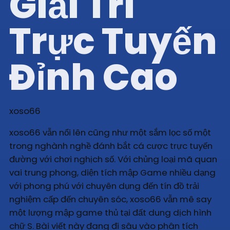
Giải Trí
Trực Tuyến
Đỉnh Cao
xoso66
xoso66 vẫn nổi lên cũng như một sắm lọc số một
trong nghành nghề đánh bắt cá cược trực tuyến
đường với chơi nghịch số. Với chủng loại mã quan
vai trung phong, diện tích mập Game nhiều dạng
với phong phú với chuyên dụng đến tín đồ trải
nghiệm cấp đến chuyên sóc, xoso66 vẫn mê say
một lượng mập game thủ tại đất dung dịch hình
chữ S. Bài viết này đang đi sâu vào phân tích