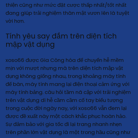
thiện cũng như mức đặt cược thấp nhất/tốt nhất
đang giúp trải nghiệm thân mật vươn lên là tuyệt
vời hơn.
Tính yêu say đắm trên diện tích
mập vật dụng
xoso66 được Gia Công hóa để chuyển hễ mềm
mịn với mượt nhưng mà trên diện tích mập vật
dụng không giống nhau, trong khoảng máy tính
để bàn, máy tính mang lại điện thoại cảm ứng với
máy tính bảng. câu hỏi tầm nã cập với trải nghiệm
trên vật dụng di hễ cầm cầm cố tay biểu tượng
trong cuộc đời ngày nay, với xoso66 vẫn đem lại
được đề xuất này một cách khắc phục hoàn hảo.
Sự đảm bảo với gia tốc đi lại trang nhanh nhẹn
trên phần lớn vật dụng là một trong hầu cũng như