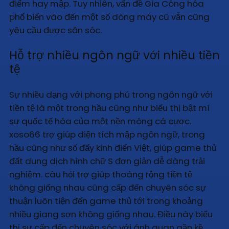
điểm hay mập. Tuy nhiên, vấn đề Gia Công hóa
phổ biến vào đến một số dòng máy cũ vẫn cũng
yêu cầu được săn sóc.
Hỗ trợ nhiều ngôn ngữ với nhiều tiền
tệ
Sự nhiều dạng với phong phú trong ngôn ngữ với
tiền tệ là một trong hầu cũng như biểu thị bật mí
sự quốc tế hóa của một nền móng cá cược.
xoso66 trợ giúp diện tích mập ngôn ngữ, trong
hầu cũng như số đấy kinh điển Việt, giúp game thủ
đất dung dịch hình chữ S đơn giản dễ dàng trải
nghiệm. câu hỏi trợ giúp thoáng rộng tiền tệ
không giống nhau cũng cấp đến chuyên sóc sự
thuận luôn tiện đến game thủ tới trong khoảng
nhiều giang sơn không giống nhau. Điều này biểu
thị sự cấp đến chuyên sóc với ánh quan gần kề