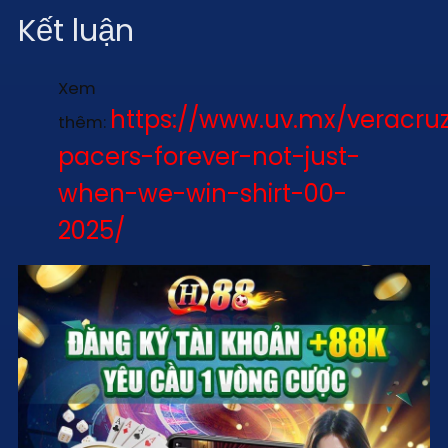
Kết luận
Xem
https://www.uv.mx/veracru
thêm:
pacers-forever-not-just-
when-we-win-shirt-00-
2025/