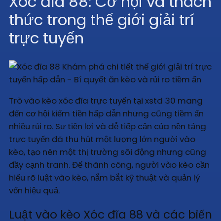
Xóc đĩa 88: Cơ hội và thách
thức trong thế giới giải trí
trực tuyến
Trò vào kèo xóc đĩa trực tuyến tại xstd 30 mang
đến cơ hội kiếm tiền hấp dẫn nhưng cũng tiềm ẩn
nhiều rủi ro. Sự tiện lợi và dễ tiếp cận của nền tảng
trực tuyến đã thu hút một lượng lớn người vào
kèo, tạo nên một thị trường sôi động nhưng cũng
đầy cạnh tranh. Để thành công, người vào kèo cần
hiểu rõ luật vào kèo, nắm bắt kỹ thuật và quản lý
vốn hiệu quả.
Luật vào kèo Xóc đĩa 88 và các biến