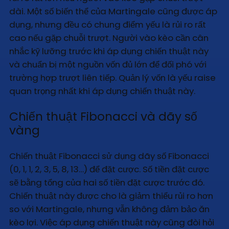
dài. Một số biến thể của Martingale cũng được áp
dụng, nhưng đều có chung điểm yếu là rủi ro rất
cao nếu gặp chuỗi trượt. Người vào kèo cần cân
nhắc kỹ lưỡng trước khi áp dụng chiến thuật này
và chuẩn bị một nguồn vốn đủ lớn để đối phó với
trường hợp trượt liên tiếp. Quản lý vốn là yếu raise
quan trọng nhất khi áp dụng chiến thuật này.
Chiến thuật Fibonacci và dãy số
vàng
Chiến thuật Fibonacci sử dụng dãy số Fibonacci
(0, 1, 1, 2, 3, 5, 8, 13…) để đặt cược. Số tiền đặt cược
sẽ bằng tổng của hai số tiền đặt cược trước đó.
Chiến thuật này được cho là giảm thiểu rủi ro hơn
so với Martingale, nhưng vẫn không đảm bảo ăn
kèo lợi. Việc áp dụng chiến thuật này cũng đòi hỏi