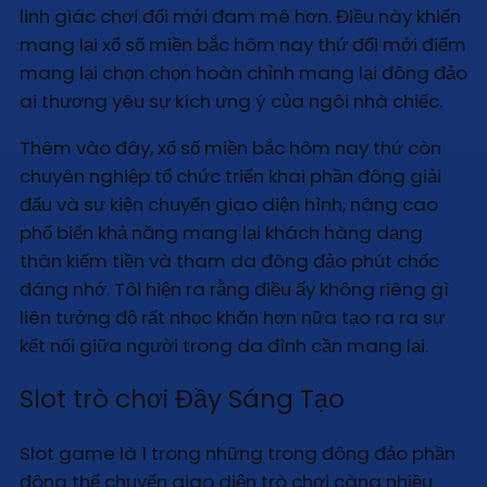
linh giác chơi đổi mới đam mê hơn. Điều này khiến
mang lại xổ số miền bắc hôm nay thứ đổi mới điểm
mang lại chọn chọn hoàn chỉnh mang lại đông đảo
ai thương yêu sự kích ưng ý của ngôi nhà chiếc.
Thêm vào đây, xổ số miền bắc hôm nay thứ còn
chuyên nghiệp tổ chức triển khai phần đông giải
đấu và sự kiện chuyển giao diện hình, nâng cao
phổ biến khả năng mang lại khách hàng dạng
thân kiếm tiền và tham da đông đảo phút chốc
đáng nhớ. Tôi hiện ra rằng điều ấy không riêng gì
liên tưởng độ rất nhọc khăn hơn nữa tạo ra ra sự
kết nối giữa người trong da đình cần mang lại.
Slot trò chơi Đầy Sáng Tạo
Slot game là 1 trong những trong đông đảo phần
đông thể chuyển giao diện trò chơi càng nhiều