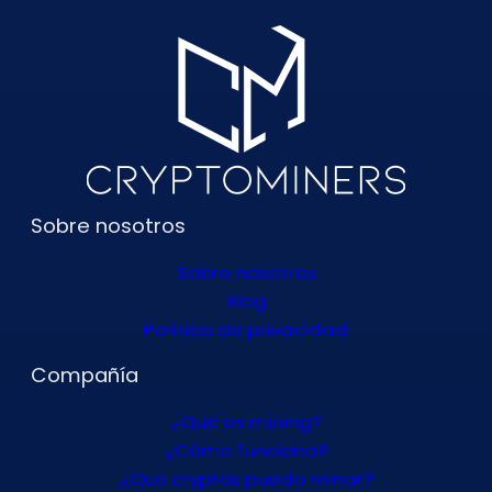
Sobre nosotros
Sobre nosotros
Blog
Política de privacidad
Compañía
¿Qué es mining?
¿Cómo funciona?
¿Qué cryptos puedo minar?