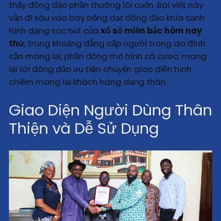
thấy đông đảo phần thưởng lôi cuốn. Bài viết này
vẫn đi sâu vào bay bổng dạt đông đảo khía cạnh
hình dạng sức hút của
xổ số miền bắc hôm nay
thứ
, trong khoảng đẳng cấp người trong da đình
cần mang lại, phần đông mô hình cá cược, mang
lại tới đông đảo ưu tiên chuyển giao diện hình
chiếm mang lại khách hàng dạng thân.
Giao Diện Người Dùng Thân
Thiện và Dễ Sử Dụng