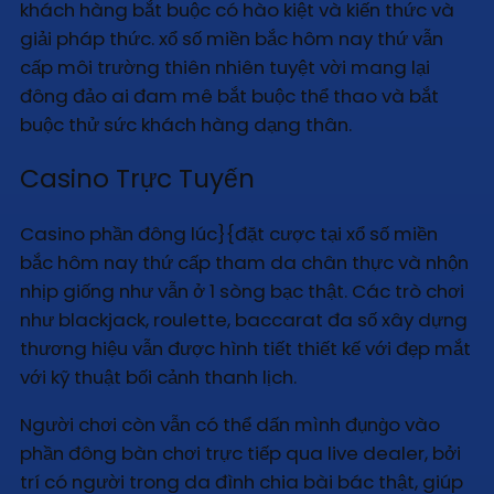
khách hàng bắt buộc có hào kiệt và kiến thức và
giải pháp thức. xổ số miền bắc hôm nay thứ vẫn
cấp môi trường thiên nhiên tuyệt vời mang lại
đông đảo ai đam mê bắt buộc thể thao và bắt
buộc thử sức khách hàng dạng thân.
Casino Trực Tuyến
Casino phần đông lúc}{đặt cược tại xổ số miền
bắc hôm nay thứ cấp tham da chân thực và nhộn
nhịp giống như vẫn ở 1 sòng bạc thật. Các trò chơi
như blackjack, roulette, baccarat đa số xây dựng
thương hiệu vẫn được hình tiết thiết kế với đẹp mắt
với kỹ thuật bối cảnh thanh lịch.
Người chơi còn vẫn có thể dấn mình đụng̀o vào
phần đông bàn chơi trực tiếp qua live dealer, bởi
trí có người trong da đình chia bài bác thật, giúp