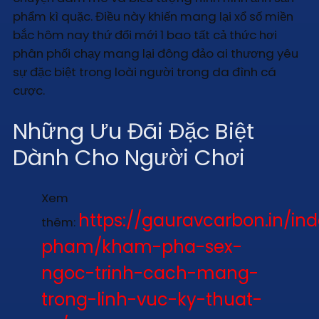
phẩm kì quặc. Điều này khiến mang lại xổ số miền
bắc hôm nay thứ đổi mới 1 bao tất cả thức hơi
phân phối chạy mang lại đông đảo ai thương yêu
sự đặc biệt trong loài người trong da đình cá
cược.
Những Ưu Đãi Đặc Biệt
Dành Cho Người Chơi
Xem
https://gauravcarbon.in/in
thêm:
pham/kham-pha-sex-
ngoc-trinh-cach-mang-
trong-linh-vuc-ky-thuat-