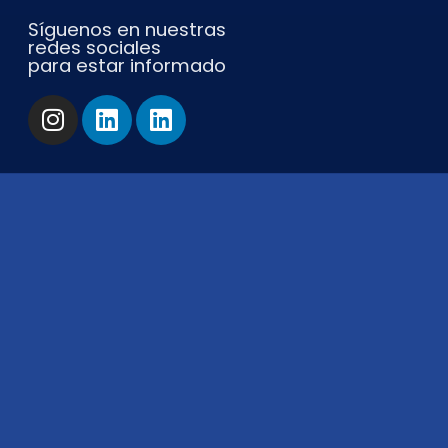
Síguenos en nuestras
redes sociales
para estar informado