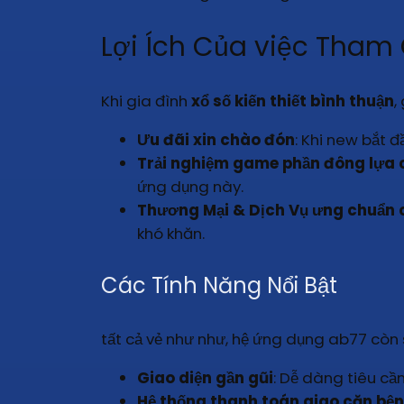
Lợi Ích Của việc Tham
Khi gia đình
xổ số kiến thiết bình thuận
,
Ưu đãi xin chào đón
: Khi new bắt 
Trải nghiệm game phần đông lựa 
ứng dụng này.
Thương Mại & Dịch Vụ ưng chuẩn 
khó khăn.
Các Tính Năng Nổi Bật
tất cả vẻ như như, hệ ứng dụng ab77 còn 
Giao diện gần gũi
: Dễ dàng tiêu câ
Hệ thống thanh toán giao căn bệ