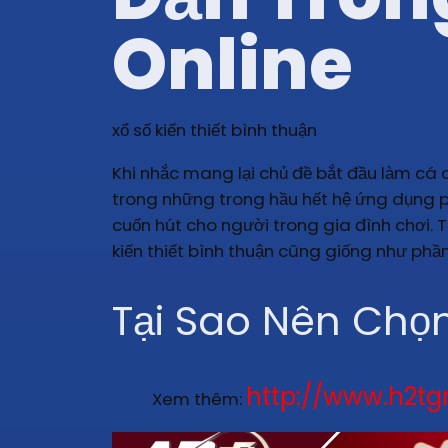
Online
xổ số kiến thiết bình thuận
Khi nhắc mang lại chủ đề bắt đầu làm c
trong những trong hầu hết hệ ứng dụng 
cuốn hút cho người trong gia đình chơi. 
kiến thiết bình thuận cũng giống như phầ
Tại Sao Nên Chọn 
http://www.h2t
Xem thêm: