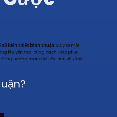
 số kiến thiết bình thuận
. Đây là một
đông khuyến mãi cùng cách khắc phục
ta đang hướng mang lại sâu hơn về xổ số
thuận?