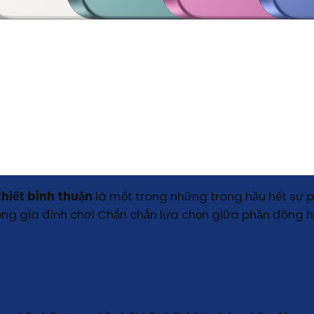
thiết bình thuận
là một trong những trong hầu hết sự 
rong gia đình chơi Chắn chắn lựa chọn giữa phần đông hì