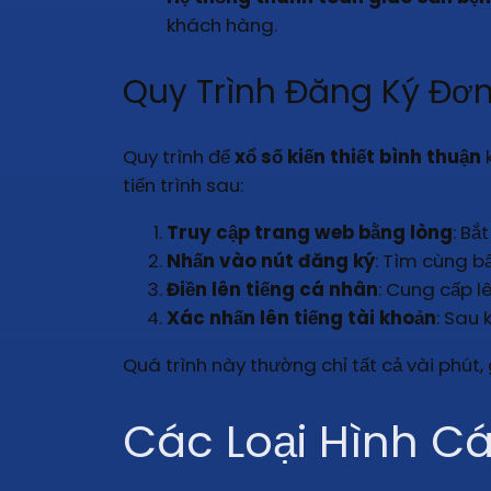
khách hàng.
Quy Trình Đăng Ký Đơn
Quy trình để
xổ số kiến thiết bình thuận
k
tiến trình sau:
Truy cập trang web bằng lòng
: Bắ
Nhấn vào nút đăng ký
: Tìm cùng b
Điền lên tiếng cá nhân
: Cung cấp l
Xác nhấn lên tiếng tài khoản
: Sau 
Quá trình này thường chỉ tất cả vài phú
Các Loại Hình C