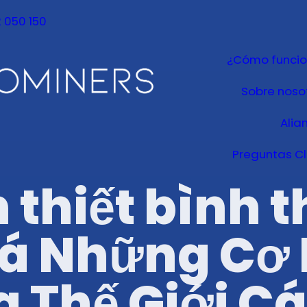
 050 150
¿Cómo funci
Sobre noso
Alia
Preguntas C
n thiết bình 
 Những Cơ 
g Thế Giới C