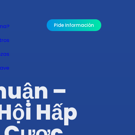
Pide Información
ona?
tros
nzas
lave
thuận –
Hội Hấp
á Cược