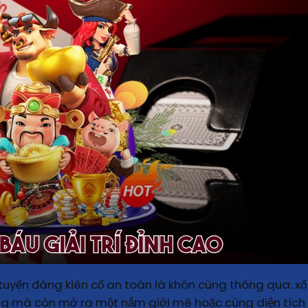
uyến đáng kiên cố an toàn là khôn cùng thông qua. xổ s
nhưng mà còn mở ra một nắm giới mê hoặc cùng diện tíc