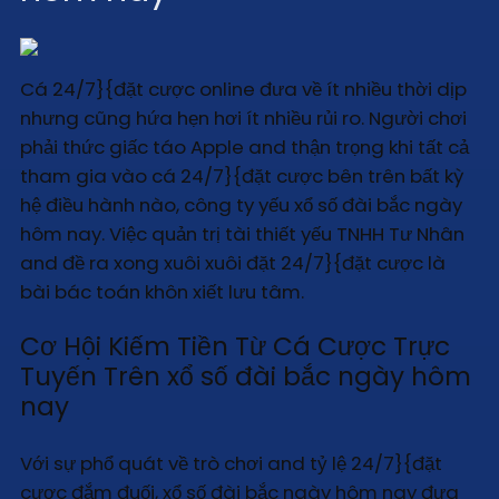
Cá 24/7}{đặt cược online đưa về ít nhiều thời dịp
nhưng cũng hứa hẹn hơi ít nhiều rủi ro. Người chơi
phải thức giấc táo Apple and thận trọng khi tất cả
tham gia vào cá 24/7}{đặt cược bên trên bất kỳ
hệ điều hành nào, công ty yếu xổ số đài bắc ngày
hôm nay. Việc quản trị tài thiết yếu TNHH Tư Nhân
and đề ra xong xuôi xuôi đặt 24/7}{đặt cược là
bài bác toán khôn xiết lưu tâm.
Cơ Hội Kiếm Tiền Từ Cá Cược Trực
Tuyến Trên xổ số đài bắc ngày hôm
nay
Với sự phổ quát về trò chơi and tỷ lệ 24/7}{đặt
cược đắm đuối, xổ số đài bắc ngày hôm nay đưa