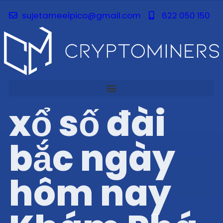
sujetameelpico@gmail.com
622 050 150
xổ số đài
bắc ngày
hôm nay