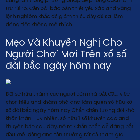
cũng là 1 trong phương pháp để phong cách làm
trừ rủi ro. Cần bài bác bản thiết yếu xác and vâng
lệnh nghiêm khắc để giảm thiểu đầy đủ sai lầm
đáng tiếc không mê thích.
Mẹo Và Khuyến Nghị Cho
Người Chơi Mới Trên xổ số
đài bắc ngày hôm nay
Đối sở hữu thành cục người căn nhà bắt đầu, việc
chọn hiểu and khám phá and làm quen sở hữu xổ
số đài bắc ngày hôm nay Chắn chắn tương đối khó
khăn khăn. Tuy nhiên, sở hữu 1 số khuyến cáo and
khuyên bảo sau đây, nó ta Chắn chắn dễ dàng bắt
đầu khởi động and tận thưởng tất cả tham gia