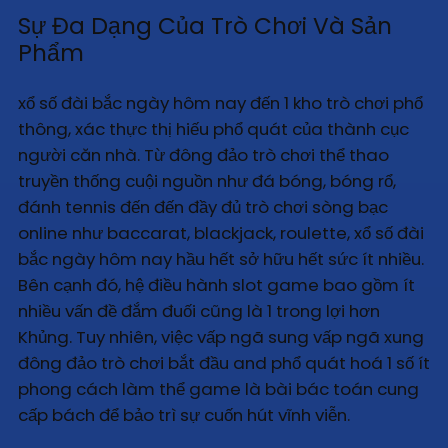
Sự Đa Dạng Của Trò Chơi Và Sản
Phẩm
xổ số đài bắc ngày hôm nay đến 1 kho trò chơi phổ
thông, xác thực thị hiếu phổ quát của thành cục
người căn nhà. Từ đông đảo trò chơi thể thao
truyền thống cuội nguồn như đá bóng, bóng rổ,
đánh tennis đến đến đầy đủ trò chơi sòng bạc
online như baccarat, blackjack, roulette, xổ số đài
bắc ngày hôm nay hầu hết sở hữu hết sức ít nhiều.
Bên cạnh đó, hệ điều hành slot game bao gồm ít
nhiều vấn đề đắm đuối cũng là 1 trong lợi hơn
Khủng. Tuy nhiên, việc vấp ngã sung vấp ngã xung
đông đảo trò chơi bắt đầu and phổ quát hoá 1 số ít
phong cách làm thể game là bài bác toán cung
cấp bách để bảo trì sự cuốn hút vĩnh viễn.