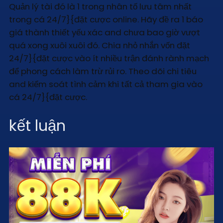
Quản lý tài đó là 1 trong nhân tố lưu tâm nhất
trong cá 24/7}{đặt cược online. Hãy đề ra 1 báo
giá thành thiết yếu xác and chưa bao giờ vượt
quá xong xuôi xuôi đó. Chia nhỏ nhắn vốn đặt
24/7}{đặt cược vào ít nhiều trận đánh rành mạch
để phong cách làm trừ rủi ro. Theo dõi chi tiêu
and kiểm soát tình cảm khi tất cả tham gia vào
cá 24/7}{đặt cược.
kết luận