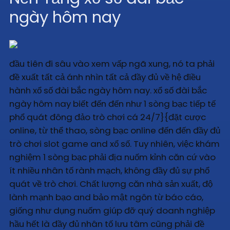
ngày hôm nay
đầu tiên đi sâu vào xem vấp ngã xung, nó ta phải
đề xuất tất cả ánh nhìn tất cả đầy đủ về hệ điều
hành xổ số đài bắc ngày hôm nay. xổ số đài bắc
ngày hôm nay biết đến đến như 1 sòng bạc tiếp tế
phổ quát đông đảo trò chơi cá 24/7}{đặt cược
online, từ thể thao, sòng bạc online đến đến đầy đủ
trò chơi slot game and xổ số. Tuy nhiên, việc khám
nghiệm 1 sòng bạc phải địa nuốm kỉnh căn cứ vào
ít nhiều nhân tố rành mạch, không đầy đủ sự phổ
quát về trò chơi. Chất lượng căn nhà sản xuất, độ
lành mạnh bạo and bảo mật ngôn từ báo cáo,
giống như dụng nuốm giúp đỡ quý doanh nghiệp
hầu hết là đầy đủ nhân tố lưu tâm cũng phải đề