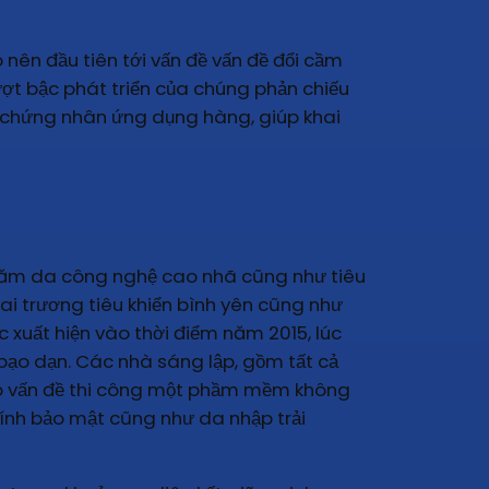
ên đầu tiên tới vấn đề vấn đề đổi cầm
ượt bậc phát triển của chúng phản chiếu
ệu chứng nhân ứng dụng hàng, giúp khai
chăm da công nghệ cao nhã cũng như tiêu
khai trương tiêu khiển bình yên cũng như
 xuất hiện vào thời điểm năm 2015, lúc
 bạo dạn. Các nhà sáng lập, gồm tất cả
vào vấn đề thi công một phầm mềm không
tính bảo mật cũng như da nhập trải