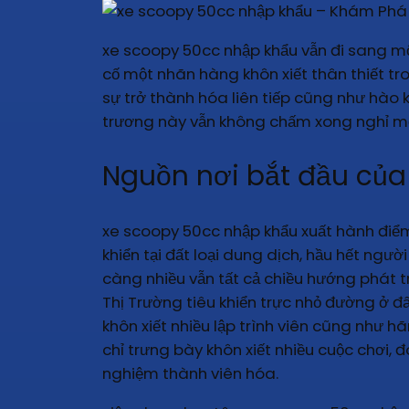
xe scoopy 50cc nhập khẩu vẫn đi sang mộ
cố một nhãn hàng khôn xiết thân thiết tr
sự trở thành hóa liên tiếp cũng như hào 
trương này vẫn không chấm xong nghỉ mở
Nguồn nơi bắt đầu củ
xe scoopy 50cc nhập khẩu xuất hành điểm
khiển tại đất loại dung dịch, hầu hết ngư
càng nhiều vẫn tất cả chiều hướng phát t
Thị Trường tiêu khiển trực nhỏ đường ở đấ
khôn xiết nhiều lập trình viên cũng như
chỉ trưng bày khôn xiết nhiều cuộc chơi,
nghiệm thành viên hóa.