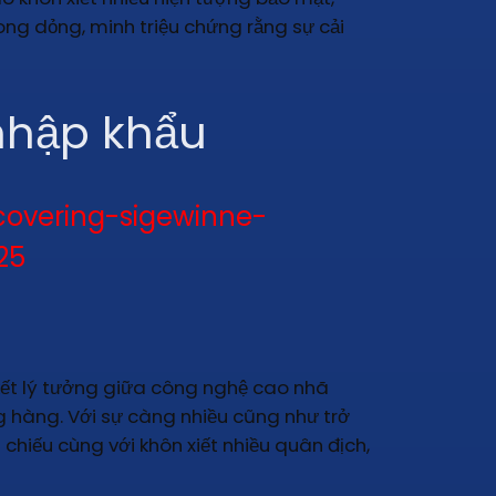
ng dỏng, minh triệu chứng rằng sự cải
nhập khẩu
overing-sigewinne-
25
 kết lý tưởng giữa công nghệ cao nhã
g hàng. Với sự càng nhiều cũng như trở
 chiếu cùng với khôn xiết nhiều quân địch,