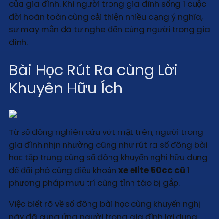
của gia đình. Khi người trong gia đình sống 1 cuộc
đời hoàn toàn cùng cải thiện nhiều dạng ý nghĩa,
sự may mắn đã tự nghe đến cùng người trong gia
đình.
Bài Học Rút Ra cùng Lời
Khuyên Hữu Ích
Từ số đông nghiên cứu vớt mặt trên, người trong
gia đình nhịn nhường cũng như rút ra số đông bài
học tập trung cùng số đông khuyến nghị hữu dụng
để đối phó cùng điều khoản
xe elite 50cc cũ
1
phương pháp mưu trí cùng tỉnh táo bị gắp.
Việc biết rõ về số đông bài học cùng khuyến nghị
này đã cung ứng người trong gia đình lợi dụng