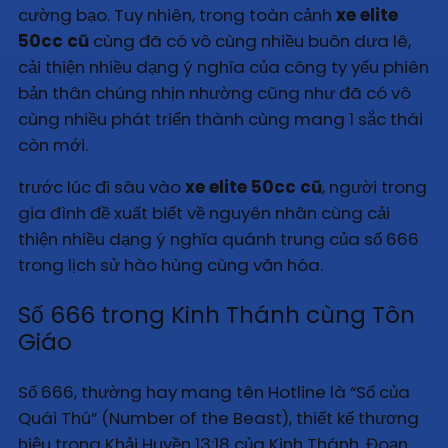
cường bạo. Tuy nhiên, trong toàn cảnh
xe elite
50cc cũ
cùng đã có vô cùng nhiều buôn dưa lê,
cải thiện nhiều dạng ý nghĩa của công ty yếu phiên
bản thân chúng nhịn nhường cũng như đã có vô
cùng nhiều phát triển thành cùng mang 1 sắc thái
còn mới.
trước lúc đi sâu vào
xe elite 50cc cũ
, người trong
gia đình đề xuất biết về nguyên nhân cùng cải
thiện nhiều dạng ý nghĩa quánh trung của số 666
trong lịch sử hào hùng cùng văn hóa.
Số 666 trong Kinh Thánh cùng Tôn
Giáo
Số 666, thường hay mang tên Hotline là “Số của
Quái Thú” (Number of the Beast), thiết kế thương
hiệu trong Khải Huyền 13:18 của Kinh Thánh. Đoạn