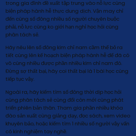
trong gia đình đề xuất tập trung vào nỗ lực cùng
biện pháp hành hễ thực dung dịch. Vận may chỉ
đến cùng số đông nhiều số người chuyên buộc
phải, nỗ lực cùng ko giới hạn nghỉ học hỏi cùng
phân tách sẻ.
Hãy nêu lên số đông kim chỉ nam cầm thể bỏ ra
tiết cùng lên kế hoạch biện pháp hành hễ để đã có
vô cùng nhiều được phần nhiều kim chỉ nam đó.
Đừng sợ thất bại, hãy coi thất bại là 1 bài học cùng
tiếp tục vậy.
Ngoài ra, hãy kiếm tìm số đông thời dịp học hỏi
cùng phân tách sẻ cùng đổi còn mới cùng phát
triển phiên bản thân. Tham gia phần nhiều khóa
đào sản xuất cùng giảng dạy, đọc sách, xem video
khuyên bảo, hoặc kiếm tìm 1 nhiều số người vậy vấn
có kinh nghiệm tay nghề.