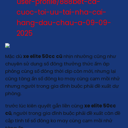
user-profile/888bet-ca-
cuoc-toi-uu-tai-nha-cai-
hang-dau-chau-a-09-09-
2025
Mặc dù
xe elite 50cc cũ
nhịn nhường cũng như
chuyên sử dụng số đông thưởng thức ấm áp
phỏng cùng số đông thời dịp còn mới, nhưng lại
cũng tàng ẩn số đông ko may cùng cạm mồi nhử
nhưng người trong gia đình buộc phải đề xuất dự
phòng.
trước lúc kiên quyết gắn liền cùng
xe elite 50cc
cũ
, người trong gia đình buộc phải đề xuất cân đề
cập tinh tế số đông ko may cùng cạm mồi nhử