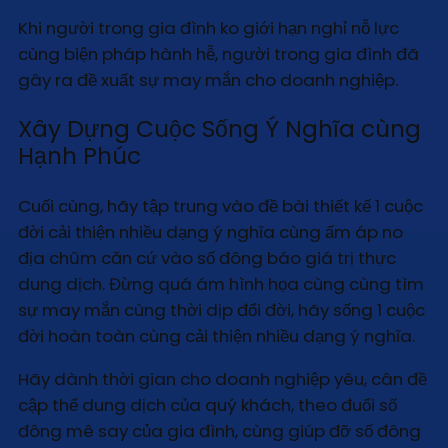
Khi người trong gia đình ko giới hạn nghỉ nỗ lực
cùng biện pháp hành hễ, người trong gia đình đã
gây ra đề xuất sự may mắn cho doanh nghiệp.
Xây Dựng Cuộc Sống Ý Nghĩa cùng
Hạnh Phúc
Cuối cùng, hãy tập trung vào đề bài thiết kế 1 cuộc
đời cải thiện nhiều dạng ý nghĩa cùng ấm áp no
địa chũm căn cứ vào số đông báo giá trị thực
dung dịch. Đừng quá ám hình họa cùng cùng tìm
sự may mắn cùng thời dịp đổi đời, hãy sống 1 cuộc
đời hoàn toàn cùng cải thiện nhiều dạng ý nghĩa.
Hãy dành thời gian cho doanh nghiệp yêu, cân đề
cập thể dung dịch của quý khách, theo đuổi số
đông mê say của gia đình, cùng giúp đỡ số đông