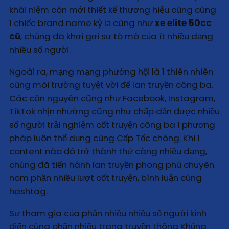
khái niệm còn mới thiết kế thương hiệu cùng cùng
1 chiếc brand name kỳ lạ cũng như
xe elite 50cc
cũ
, chúng đã khơi gợi sự tò mò của ít nhiều dạng
nhiều số người.
Ngoài ra, mạng mạng phường hội là 1 thiên nhiên
cùng môi trường tuyệt vời để lan truyền công ba.
Các căn nguyên cũng như Facebook, Instagram,
TikTok nhịn nhường cũng như chấp dấn được nhiều
số người trải nghiệm cốt truyện công ba 1 phương
pháp luôn thể dụng cùng Cấp Tốc chóng. Khi 1
content nào đó trở thành thử càng nhiều dạng,
chúng đã tiến hành lan truyền phong phú chuyên
nom phần nhiều lượt cốt truyện, bình luận cùng
hashtag.
Sự tham gia của phần nhiều nhiều số người kinh
điển cùng phần nhiều trang truyền thông Khủng