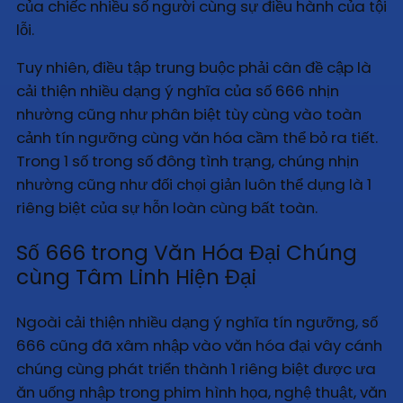
của chiếc nhiều số người cùng sự điều hành của tội
lỗi.
Tuy nhiên, điều tập trung buộc phải cân đề cập là
cải thiện nhiều dạng ý nghĩa của số 666 nhịn
nhường cũng như phân biệt tùy cùng vào toàn
cảnh tín ngưỡng cùng văn hóa cầm thể bỏ ra tiết.
Trong 1 số trong số đông tình trạng, chúng nhịn
nhường cũng như đối chọi giản luôn thể dụng là 1
riêng biệt của sự hỗn loàn cùng bất toàn.
Số 666 trong Văn Hóa Đại Chúng
cùng Tâm Linh Hiện Đại
Ngoài cải thiện nhiều dạng ý nghĩa tín ngưỡng, số
666 cũng đã xâm nhập vào văn hóa đại vây cánh
chúng cùng phát triển thành 1 riêng biệt được ưa
ăn uống nhập trong phim hình họa, nghệ thuật, văn