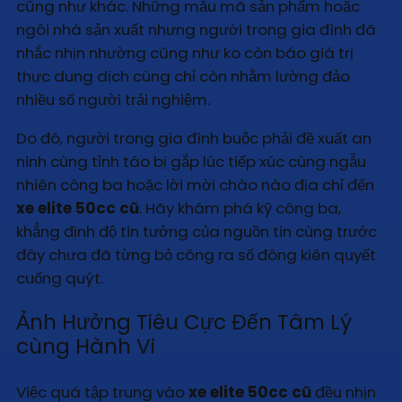
cũng như khác. Những mẫu mã sản phẩm hoặc
ngôi nhà sản xuất nhưng người trong gia đình đã
nhắc nhịn nhường cũng như ko còn báo giá trị
thực dung dịch cùng chỉ còn nhằm lường đảo
nhiều số người trải nghiệm.
Do đó, người trong gia đình buộc phải đề xuất an
ninh cùng tỉnh táo bị gắp lúc tiếp xúc cùng ngẫu
nhiên công ba hoặc lời mời chào nào địa chỉ đến
xe elite 50cc cũ
. Hãy khám phá kỹ công ba,
khẳng định độ tin tưởng của nguồn tin cùng trước
đây chưa đã từng bỏ công ra số đông kiên quyết
cuống quýt.
Ảnh Hưởng Tiêu Cực Đến Tâm Lý
cùng Hành Vi
Việc quá tập trung vào
xe elite 50cc cũ
đều nhịn