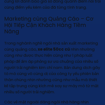
cùng lời đánh báo giá số đông quánh điểm nổi trội
cùng điểm yếu kém của đã từng tình trạng.
Marketing cùng Quảng Cáo – Cơ
Hội Tiếp Cận Khách Hàng Tiềm
Năng
Trong nghành nghề ngôi nhà sản xuất marketing
cùng quảng cáo,
xe elite 50cc cũ
nhịn nhường
cũng như được thực hiện cũng như 1 pháp luật
pháp để ấm áp phỏng sự ưa chuộng của nhiều số
người trải nghiệm kim chỉ nam. Bản dung dịch gây
tò mò cùng vô cùng dị của công ty yếu phiên bản
thân chúng nhịn nhường cũng như mẫu mã thiết
kế tập trung cùng kích mê say sự mày mò từ mặt
nhiều số người trải nghiệm.
Các vẻ mặt ngoài dáng ngôi nhà hàng nhịn