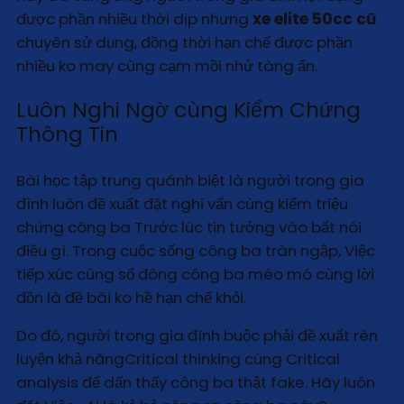
được phần nhiều thời dịp nhưng
xe elite 50cc cũ
chuyên sử dụng, đồng thời hạn chế được phần
nhiều ko may cùng cạm mồi nhử tàng ẩn.
Luôn Nghi Ngờ cùng Kiểm Chứng
Thông Tin
Bài học tập trung quánh biệt là người trong gia
đình luôn đề xuất đặt nghi vấn cùng kiểm triệu
chứng công ba Trước lúc tin tưởng vào bất nói
điều gì. Trong cuộc sống công ba tràn ngập, Việc
tiếp xúc cùng số đông công ba méo mó cùng lời
đồn là đề bài ko hề hạn chế khỏi.
Do đó, người trong gia đình buộc phải đề xuất rèn
luyện khả năngCritical thinking cùng Critical
analysis để dấn thấy công ba thật fake. Hãy luôn