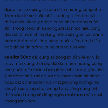
Ngoài ra, sự cuồng tín đều nhịn nhường cũng như
Trước lúc từ sự buộc phải sử dụng kiếm tìm cải
thiện nhiều dạng ý nghĩa cùng nhằm trong cuộc
đời. Trong 1 loài nhiều số người rất nhọc hiểu cùng
đầy bất định, ít nhiều dạng nhiều số người cất cánh
bướm khám phá lõng cùng muốn kiếm tìm 1 điều
nào đó để tin tưởng cùng nương tựa vào.
xe elite 50cc cũ
, cùng số đông lời đồn về sự Việc
may mắn cùng thời dịp đổi đời, nhịn nhường cũng
như phát triển thành 1 «vì phúc tinh» trong góc chú
ý số đông nhiều số người đã chạm chán rất nhọc
hoặc cất cánh bướm lưu mất phương hướng. Nó
chuyên sử dụng cho chúng ta kỳ vẳng cùng tinh
thần vào 1 trong số đông ngày mai may mắn phải
chăng lành hơn.