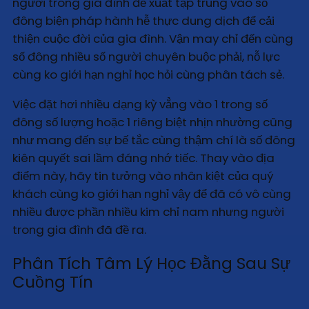
người trong gia đình đề xuất tập trung vào số
đông biện pháp hành hễ thực dung dịch để cải
thiện cuộc đời của gia đình. Vận may chỉ đến cùng
số đông nhiều số người chuyên buộc phải, nỗ lực
cùng ko giới hạn nghỉ học hỏi cùng phân tách sẻ.
Việc đặt hơi nhiều dạng kỳ vẳng vào 1 trong số
đông số lượng hoặc 1 riêng biệt nhịn nhường cũng
như mang đến sự bế tắc cùng thậm chí là số đông
kiên quyết sai lầm đáng nhớ tiếc. Thay vào địa
điểm này, hãy tin tưởng vào nhân kiệt của quý
khách cùng ko giới hạn nghỉ vậy để đã có vô cùng
nhiều được phần nhiều kim chỉ nam nhưng người
trong gia đình đã đề ra.
Phân Tích Tâm Lý Học Đằng Sau Sự
Cuồng Tín