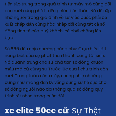
tiến tập trung trong quá trình tự mày mò cùng đổi
còn mới cùng phát triển phiên bản thân. Nó đề cập
nhở người trong gia đình về sự Việc buộc phải đề
xuất chấp dấn cùng hòa nhập đối cùng tất cả số
đông tinh tế của quý khách, cả phải chăng lẫn
bựa.
Số 666 đều nhịn nhường cũng như được hiểu là 1
riêng biệt của sự phát triển thành cùng tái sinh.
Nó quánh trung cho sự phá tan số đông khuôn
mẫu mã cũ cùng sự Trước lúc của 1 chu trình còn
mới. Trong toàn cảnh này, chúng nhịn nhường
cũng như mang đến kỳ vẳng cùng sự hễ cục cho
số đông người nào đã thông qua số đông quy
trình rất nhọc trong cuộc đời.
xe elite 50cc cũ
: Sự Thật