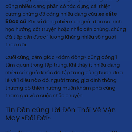
cũng nhiều dạng phần có tác dụng cải thiện
cường chừng độ càng nhiều dạng của
xe elite
50cc cũ
. Khi số đông nhiều số người dân có hình
họa hưởng cốt truyện hoặc nhắc đến chúng, chúng
đã tiếp cận được 1 lượng Khủng nhiều số người
theo dõi.
Cuối cùng, cảm giác «đám đông» cũng đóng 1
tầm quan trọng tập trung. Khi thấy ít nhiều dạng
nhiều số người khác đã tập trung cùng buôn dưa
lê về 1 điều nào đó, người trong gia đình thông
thường có thiên hướng muốn khám phá cùng
tham gia vào cuộc nhắc chuyện.
Tin Đồn cùng Lời Đồn Thổi Về Vận
May «Đổi Đời»