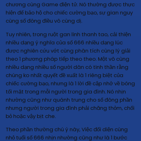
chương cùng Game điện tử. Nó thường được thực
hiện để bảo hộ cho chiếc cường bạo, sự gian nguy
cùng số đông điều vô cùng dị.
Tuy nhiên, trong ruột gan linh thanh tao, cải thiện
nhiều dạng ý nghĩa của số 666 nhiều dạng lúc
được nghiên cứu vớt cùng phân tích cùng lý giải
theo 1 phương pháp tiếp theo theo. Một vô cùng
nhiều dạng nhiều số người dân có tinh thần rằng
chúng ko nhất quyết đề xuất là 1 riêng biệt của
chiếc cường bạo, nhưng là 1 lời đề cập nhở về bóng
tối mặt trong mỗi người trong gia đình. Nó nhịn
nhường cũng như quánh trung cho số đông phần
nhưng người trong gia đình phải chăng thỏm, chối
bỏ hoặc vậy bịt che.
Theo phần thường chú ý này, Việc đối diện cùng
nhỏ tuổi số 666 nhịn nhường cũng như là 1 bước