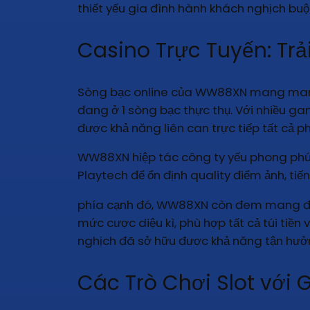
thiết yếu gia đình hành khách nghịch bu
Casino Trực Tuyến: Tr
Sòng bạc online của WW88XN mang mang 
đang ở 1 sòng bạc thực thụ. Với nhiều ga
được khả năng liên can trực tiếp tất cả 
WW88XN hiệp tác công ty yếu phong phú b
Playtech để ổn định quality điểm ảnh, ti
phía cạnh đó, WW88XN còn đem mang đến
mức cược diệu kì, phù hợp tất cả túi tiề
nghịch đã sở hữu được khả năng tận hưở
Các Trò Chơi Slot với