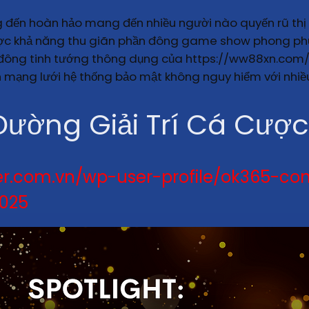
đến hoàn hảo mang đến nhiều người nào quyến rũ thị tr
ợc khả năng thu giãn phần đông game show phong phú 
n đông tinh tướng thông dụng của https://ww88xn.com/
ạng lưới hệ thống bảo mật không nguy hiểm với nhiề
ường Giải Trí Cá Cược
er.com.vn/wp-user-profile/ok365-c
025