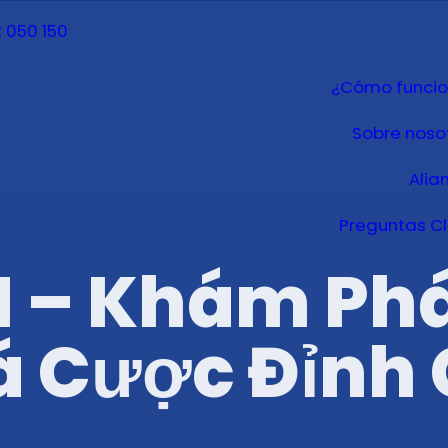
 050 150
¿Cómo funci
Sobre noso
Alia
Preguntas C
– Khám Phá 
Cá Cược Đỉnh