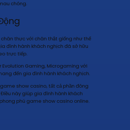
 mau chóng.
 Động
hân thực với chân thật giống như thể
 gia đình hành khách nghịch đã sở hữu
o trực tiếp.
ư Evolution Gaming, Microgaming với
t mang đến gia đình hành khách nghịch.
 game show casino, tất cả phần đông
. Điều này giúp gia đình hành khách
ỳ phong phú game show casino online.