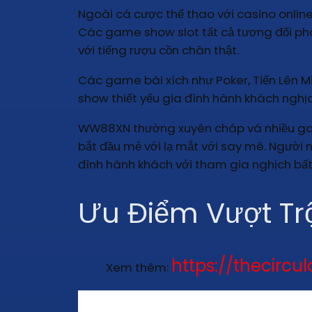
Ngoài cá cược thể thao với casino onli
Các game show slot tất cả tương đối pho
với tiếng rượu cồn chân thật.
Các game bài xích như Poker, Tiến Lên 
show thiết yếu gia đình hành khách nghịch
WW88XN thường xuyên cháp vá nhiều ga
bắt đầu mẻ với lạ mắt với say mê. Người
đình hành khách với tham gia nghịch bất
Ưu Điểm Vượt T
https://thecircu
Xem thêm: