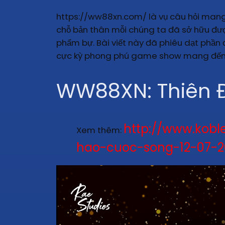
https://ww88xn.com/ là vụ câu hỏi mang 
chỗ bản thân mỗi chúng ta đã sở hữu đư
phẩm bự. Bài viết này đã phiêu dạt phầ
cực kỳ phong phú game show mang đến m
WW88XN: Thiên Đ
http://www.kobl
Xem thêm:
hao-cuoc-song-12-07-2