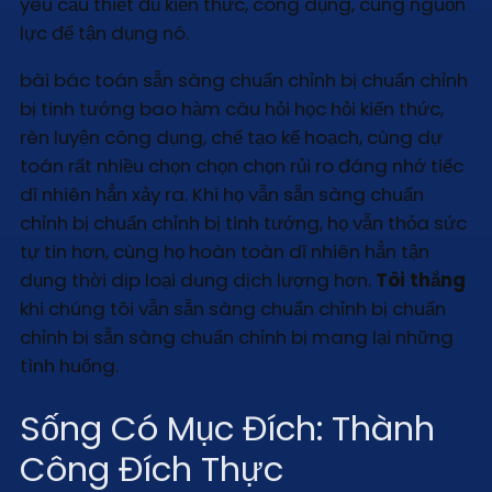
yêu cầu thiết đủ kiến thức, công dụng, cùng nguồn
lực để tận dụng nó.
bài bác toán sẵn sàng chuẩn chỉnh bị chuẩn chỉnh
bị tinh tướng bao hàm câu hỏi học hỏi kiến thức,
rèn luyện công dụng, chế tạo kế hoạch, cùng dự
toán rất nhiều chọn chọn chọn rủi ro đáng nhớ tiếc
dĩ nhiên hẳn xảy ra. Khi họ vẫn sẵn sàng chuẩn
chỉnh bị chuẩn chỉnh bị tinh tướng, họ vẫn thỏa sức
tự tin hơn, cùng họ hoàn toàn dĩ nhiên hẳn tận
dụng thời dịp loại dung dịch lượng hơn.
Tôi thắng
khi chúng tôi vẫn sẵn sàng chuẩn chỉnh bị chuẩn
chỉnh bị sẵn sàng chuẩn chỉnh bị mang lại những
tình huống.
Sống Có Mục Đích: Thành
Công Đích Thực