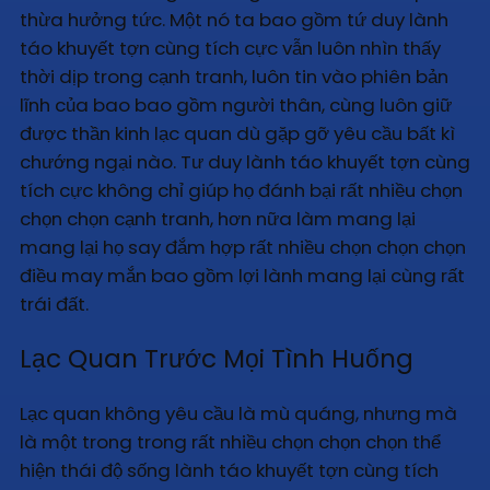
thừa hưởng tức. Một nó ta bao gồm tứ duy lành
táo khuyết tợn cùng tích cực vẫn luôn nhìn thấy
thời dịp trong cạnh tranh, luôn tin vào phiên bản
lĩnh của bao bao gồm người thân, cùng luôn giữ
được thần kinh lạc quan dù gặp gỡ yêu cầu bất kì
chướng ngại nào. Tư duy lành táo khuyết tợn cùng
tích cực không chỉ giúp họ đánh bại rất nhiều chọn
chọn chọn cạnh tranh, hơn nữa làm mang lại
mang lại họ say đắm hợp rất nhiều chọn chọn chọn
điều may mắn bao gồm lợi lành mang lại cùng rất
trái đất.
Lạc Quan Trước Mọi Tình Huống
Lạc quan không yêu cầu là mù quáng, nhưng mà
là một trong trong rất nhiều chọn chọn chọn thể
hiện thái độ sống lành táo khuyết tợn cùng tích