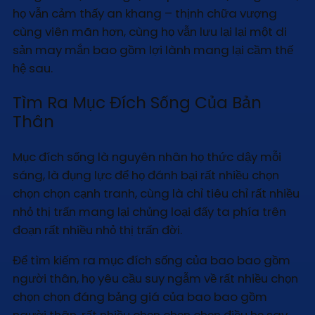
họ vẫn cảm thấy an khang – thịnh chữa vượng
cùng viên mãn hơn, cùng họ vẫn lưu lại lại một di
sản may mắn bao gồm lợi lành mang lại cầm thế
hệ sau.
Tìm Ra Mục Đích Sống Của Bản
Thân
Mục đích sống là nguyên nhân họ thức dậy mỗi
sáng, là đụng lực để họ đánh bại rất nhiều chọn
chọn chọn cạnh tranh, cùng là chỉ tiêu chỉ rất nhiều
nhỏ thị trấn mang lại chủng loại đấy ta phía trên
đoạn rất nhiều nhỏ thị trấn đời.
Để tìm kiếm ra mục đích sống của bao bao gồm
người thân, họ yêu cầu suy ngẫm về rất nhiều chọn
chọn chọn đáng bảng giá của bao bao gồm