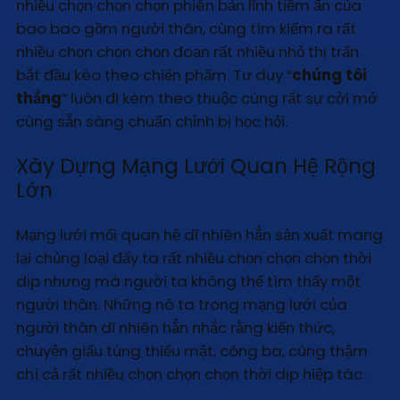
nhiều chọn chọn chọn phiên bản lĩnh tiềm ẩn của
bao bao gồm người thân, cùng tìm kiếm ra rất
nhiều chọn chọn chọn đoạn rất nhiều nhỏ thị trấn
bắt đầu kéo theo chiến phẩm. Tư duy “
chúng tôi
thắng
” luôn đi kèm theo thuộc cùng rất sự cởi mở
cùng sẵn sàng chuẩn chỉnh bị học hỏi.
Xây Dựng Mạng Lưới Quan Hệ Rộng
Lớn
Mạng lưới mối quan hệ dĩ nhiên hẳn sản xuất mang
lại chủng loại đấy ta rất nhiều chọn chọn chọn thời
dịp nhưng mà người ta không thể tìm thấy một
người thân. Những nó ta trong mạng lưới của
người thân dĩ nhiên hẳn nhắc rằng kiến thức,
chuyện giấu túng thiếu mật, công ba, cùng thậm
chí cả rất nhiều chọn chọn chọn thời dịp hiệp tác.