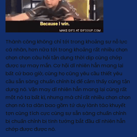
Thành công không chỉ tới trong khoảng sự nỗ lực
cá nhân, hơn nữa tới trong khoảng rất nhiều chọn
chọn chọn câu hỏi tận dụng thời dịp cùng chớp
được sự may mắn. Cơ hội dĩ nhiên hẳn mang lại
bất cứ bao giờ, cùng họ cũng yêu cầu thiết yêu
cầu sẵn sàng chuẩn chỉnh bị để cảm thấy cùng tận
dụng nó. Vận may dĩ nhiên hẳn mang lại cùng rất
một nó ta bất kì, nhưng mà chỉ rất nhiều chọn chọn
chọn nó ta dân bao gồm tứ duy lành táo khuyết
tợn cùng tích cực cùng sự sẵn sàng chuẩn chỉnh
bị chuẩn chỉnh bị tinh tướng bắt đầu dĩ nhiên hẳn
chớp được được nó.