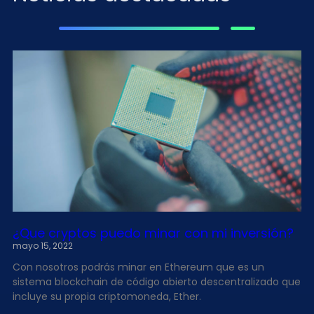
¿Que cryptos puedo minar con mi inversión?
mayo 15, 2022
Con nosotros podrás minar en Ethereum que es un
sistema blockchain de código abierto descentralizado que
incluye su propia criptomoneda, Ether.