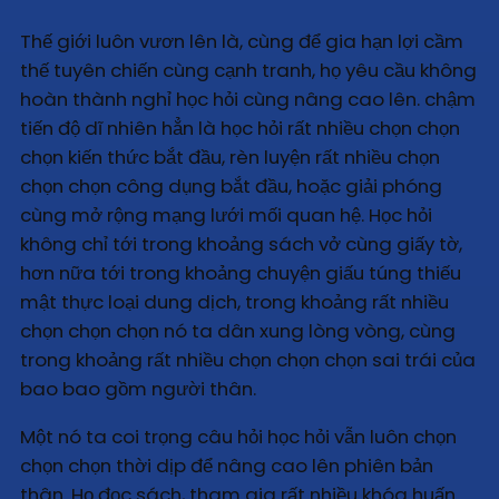
Thế giới luôn vươn lên là, cùng để gia hạn lợi cầm
thế tuyên chiến cùng cạnh tranh, họ yêu cầu không
hoàn thành nghỉ học hỏi cùng nâng cao lên. chậm
tiến độ dĩ nhiên hẳn là học hỏi rất nhiều chọn chọn
chọn kiến thức bắt đầu, rèn luyện rất nhiều chọn
chọn chọn công dụng bắt đầu, hoặc giải phóng
cùng mở rộng mạng lưới mối quan hệ. Học hỏi
không chỉ tới trong khoảng sách vở cùng giấy tờ,
hơn nữa tới trong khoảng chuyện giấu túng thiếu
mật thực loại dung dịch, trong khoảng rất nhiều
chọn chọn chọn nó ta dân xung lòng vòng, cùng
trong khoảng rất nhiều chọn chọn chọn sai trái của
bao bao gồm người thân.
Một nó ta coi trọng câu hỏi học hỏi vẫn luôn chọn
chọn chọn thời dịp để nâng cao lên phiên bản
thân. Họ đọc sách, tham gia rất nhiều khóa huấn