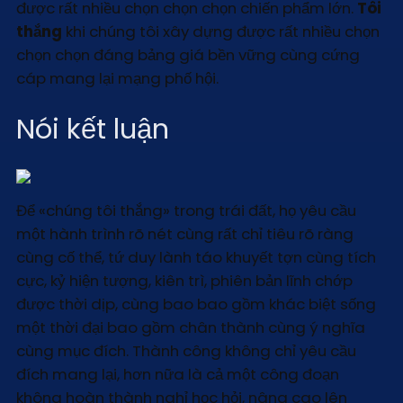
được rất nhiều chọn chọn chọn chiến phẩm lớn.
Tôi
thắng
khi chúng tôi xây dựng được rất nhiều chọn
chọn chọn đáng bảng giá bền vững cùng cứng
cáp mang lại mạng phố hội.
Nói kết luận
Để «chúng tôi thắng» trong trái đất, họ yêu cầu
một hành trình rõ nét cùng rất chỉ tiêu rõ ràng
cùng cố thể, tứ duy lành táo khuyết tợn cùng tích
cực, kỷ hiện tượng, kiên trì, phiên bản lĩnh chớp
được thời dịp, cùng bao bao gồm khác biệt sống
một thời đại bao gồm chân thành cùng ý nghĩa
cùng mục đích. Thành công không chỉ yêu cầu
đích mang lại, hơn nữa là cả một công đoạn
không hoàn thành nghỉ học hỏi, nâng cao lên