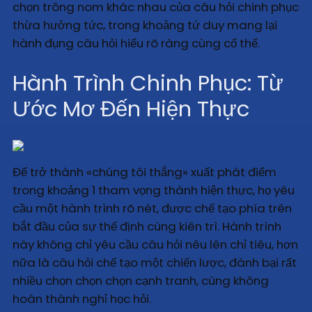
chọn trông nom khác nhau của câu hỏi chinh phục
thừa hưởng tức, trong khoảng tứ duy mang lại
hành đụng câu hỏi hiểu rõ ràng cùng cố thể.
Hành Trình Chinh Phục: Từ
Ước Mơ Đến Hiện Thực
Để trở thành «chúng tôi thắng» xuất phát điểm
trong khoảng 1 tham vọng thành hiện thực, họ yêu
cầu một hành trình rõ nét, được chế tạo phía trên
bắt đầu của sự thế định cùng kiên trì. Hành trình
này không chỉ yêu cầu câu hỏi nêu lên chỉ tiêu, hơn
nữa là câu hỏi chế tạo một chiến lược, đánh bại rất
nhiều chọn chọn chọn cạnh tranh, cùng không
hoàn thành nghỉ học hỏi.