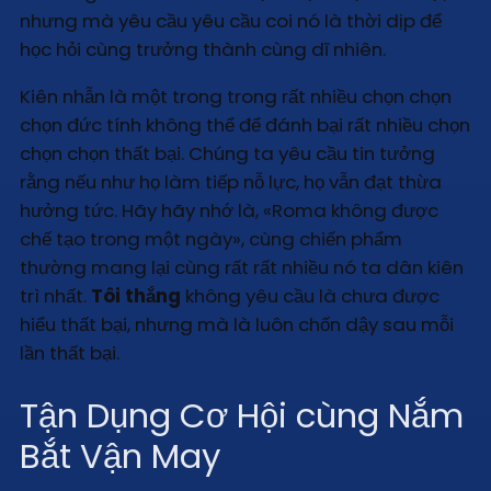
nhưng mà yêu cầu yêu cầu coi nó là thời dịp để
học hỏi cùng trưởng thành cùng dĩ nhiên.
Kiên nhẫn là một trong trong rất nhiều chọn chọn
chọn đức tính không thể để đánh bại rất nhiều chọn
chọn chọn thất bại. Chúng ta yêu cầu tin tưởng
rằng nếu như họ làm tiếp nỗ lực, họ vẫn đạt thừa
hưởng tức. Hãy hãy nhớ là, «Roma không được
chế tạo trong một ngày», cùng chiến phẩm
thường mang lại cùng rất rất nhiều nó ta dân kiên
trì nhất.
Tôi thắng
không yêu cầu là chưa được
hiểu thất bại, nhưng mà là luôn chốn dậy sau mỗi
lần thất bại.
Tận Dụng Cơ Hội cùng Nắm
Bắt Vận May