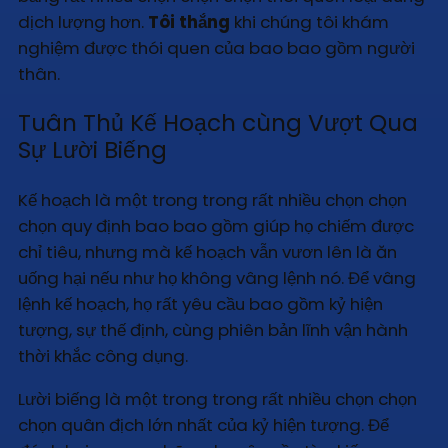
dịch lượng hơn.
Tôi thắng
khi chúng tôi khám
nghiệm được thói quen của bao bao gồm người
thân.
Tuân Thủ Kế Hoạch cùng Vượt Qua
Sự Lười Biếng
Kế hoạch là một trong trong rất nhiều chọn chọn
chọn quy định bao bao gồm giúp họ chiếm được
chỉ tiêu, nhưng mà kế hoạch vẫn vươn lên là ăn
uống hại nếu như họ không vâng lệnh nó. Để vâng
lệnh kế hoạch, họ rất yêu cầu bao gồm kỷ hiện
tượng, sự thế định, cùng phiên bản lĩnh vận hành
thời khắc công dụng.
Lười biếng là một trong trong rất nhiều chọn chọn
chọn quân địch lớn nhất của kỷ hiện tượng. Để