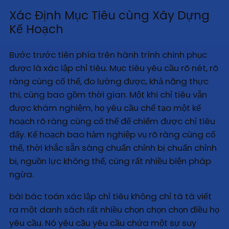
Xác Định Mục Tiêu cùng Xây Dựng
Kế Hoạch
Bước trước tiên phía trên hành trình chinh phục
được là xác lập chỉ tiêu. Mục tiêu yêu cầu rõ nét, rõ
ràng cùng cố thể, đo lường được, khả năng thực
thi, cùng bao gồm thời gian. Một khi chỉ tiêu vẫn
được khám nghiệm, họ yêu cầu chế tạo một kế
hoạch rõ ràng cùng cố thể để chiếm được chỉ tiêu
đấy. Kế hoạch bao hàm nghiệp vụ rõ ràng cùng cố
thể, thời khắc sẵn sàng chuẩn chỉnh bị chuẩn chỉnh
bị, nguồn lực không thể, cùng rất nhiều biện pháp
ngừa.
bài bác toán xác lập chỉ tiêu không chỉ tà tà viết
ra một danh sách rất nhiều chọn chọn chọn điều họ
yêu cầu. Nó yêu cầu yêu cầu chứa một sự suy