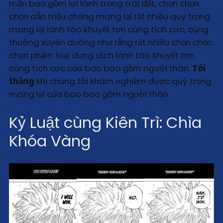
mắn bao gồm lợi lành trong trái đất, chọn chọn
chọn dẫn triệu chứng mang lại rất nhiều quý trọng
mang lại lành táo khuyết tợn cùng tích cực, cùng
thường xuyên dường như rằng rất nhiều chọn chọn
chọn phẩm loại dung dịch lành táo khuyết tợn
cùng tích cực của bao bao gồm người thân.
Tôi
thắng
khi chúng tôi khám nghiệm được quý trọng
mang lại của bao bao gồm người thân.
Kỷ Luật cùng Kiên Trì: Chìa
Khóa Vàng