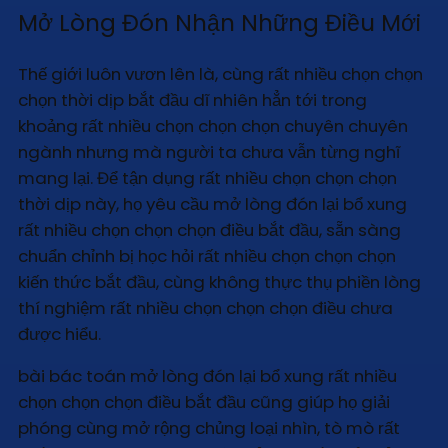
Mở Lòng Đón Nhận Những Điều Mới
Thế giới luôn vươn lên là, cùng rất nhiều chọn chọn
chọn thời dịp bắt đầu dĩ nhiên hẳn tới trong
khoảng rất nhiều chọn chọn chọn chuyên chuyên
ngành nhưng mà người ta chưa vẫn từng nghĩ
mang lại. Để tận dụng rất nhiều chọn chọn chọn
thời dịp này, họ yêu cầu mở lòng đón lại bổ xung
rất nhiều chọn chọn chọn điều bắt đầu, sẵn sàng
chuẩn chỉnh bị học hỏi rất nhiều chọn chọn chọn
kiến thức bắt đầu, cùng không thực thụ phiền lòng
thí nghiệm rất nhiều chọn chọn chọn điều chưa
được hiểu.
bài bác toán mở lòng đón lại bổ xung rất nhiều
chọn chọn chọn điều bắt đầu cũng giúp họ giải
phóng cùng mở rộng chủng loại nhìn, tò mò rất