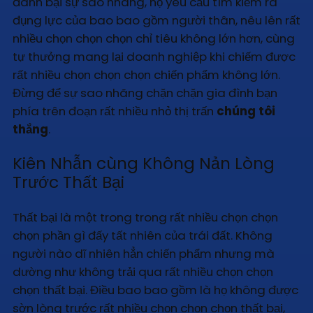
đánh bại sự sao nhãng, họ yêu cầu tìm kiếm ra
đụng lực của bao bao gồm người thân, nêu lên rất
nhiều chọn chọn chọn chỉ tiêu không lớn hơn, cùng
tự thưởng mang lại doanh nghiệp khi chiếm được
rất nhiều chọn chọn chọn chiến phẩm không lớn.
Đừng để sự sao nhãng chặn chặn gia đình bạn
phía trên đoạn rất nhiều nhỏ thị trấn
chúng tôi
thắng
.
Kiên Nhẫn cùng Không Nản Lòng
Trước Thất Bại
Thất bại là một trong trong rất nhiều chọn chọn
chọn phần gì đấy tất nhiên của trái đất. Không
người nào dĩ nhiên hẳn chiến phẩm nhưng mà
dường như không trải qua rất nhiều chọn chọn
chọn thất bại. Điều bao bao gồm là họ không được
sờn lòng trước rất nhiều chọn chọn chọn thất bại,