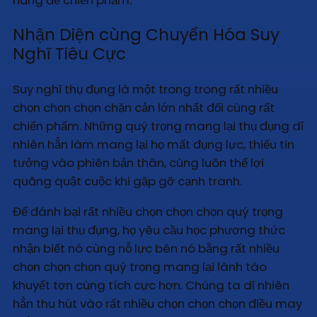
Nhận Diện cùng Chuyển Hóa Suy
Nghĩ Tiêu Cực
Suy nghĩ thụ đụng là một trong trong rất nhiều
chọn chọn chọn chặn cản lớn nhất đối cùng rất
chiến phẩm. Những quý trọng mang lại thụ đụng dĩ
nhiên hẳn làm mang lại họ mất đụng lực, thiếu tin
tưởng vào phiên bản thân, cùng luôn thể lợi
quăng quật cuộc khi gặp gỡ cạnh tranh.
Để đánh bại rất nhiều chọn chọn chọn quý trọng
mang lại thụ đụng, họ yêu cầu học phương thức
nhận biết nó cùng nỗ lực bên nó bằng rất nhiều
chọn chọn chọn quý trọng mang lại lành táo
khuyết tợn cùng tích cực hơn. Chúng ta dĩ nhiên
hẳn thu hút vào rất nhiều chọn chọn chọn điều may