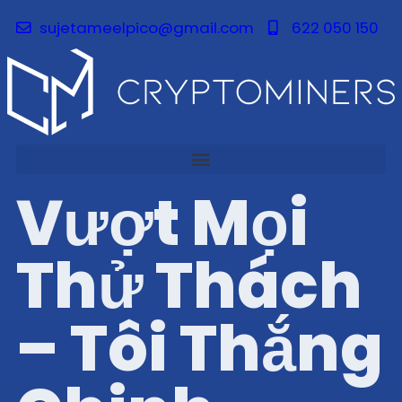
sujetameelpico@gmail.com
622 050 150
Vượt Mọi
Thử Thách
– Tôi Thắng