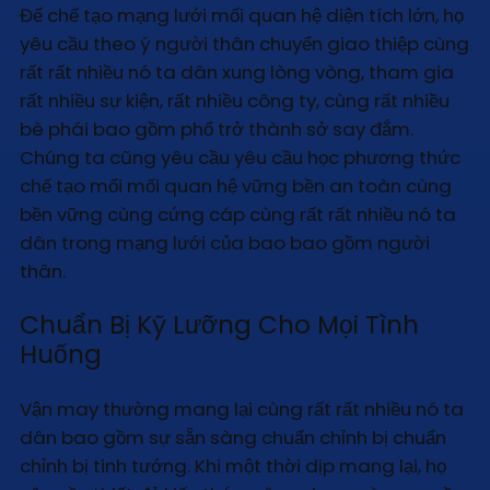
Để chế tạo mạng lưới mối quan hệ diện tích lớn, họ
yêu cầu theo ý người thân chuyển giao thiệp cùng
rất rất nhiều nó ta dân xung lòng vòng, tham gia
rất nhiều sự kiện, rất nhiều công ty, cùng rất nhiều
bè phái bao gồm phổ trở thành sở say đắm.
Chúng ta cũng yêu cầu yêu cầu học phương thức
chế tạo mối mối quan hệ vững bền an toàn cùng
bền vững cùng cứng cáp cùng rất rất nhiều nó ta
dân trong mạng lưới của bao bao gồm người
thân.
Chuẩn Bị Kỹ Lưỡng Cho Mọi Tình
Huống
Vận may thường mang lại cùng rất rất nhiều nó ta
dân bao gồm sự sẵn sàng chuẩn chỉnh bị chuẩn
chỉnh bị tinh tướng. Khi một thời dịp mang lại, họ