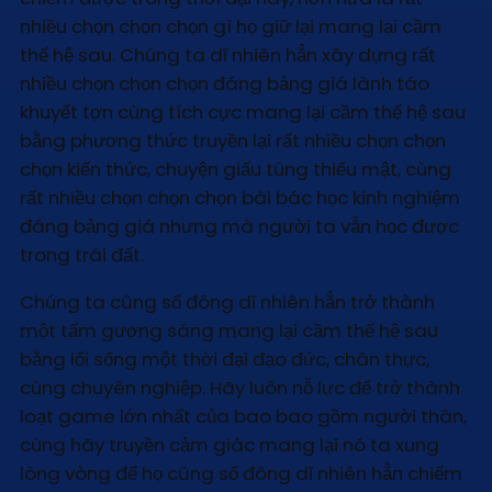
nhiều chọn chọn chọn gì họ giữ lại mang lại cầm
thế hệ sau. Chúng ta dĩ nhiên hẳn xây dựng rất
nhiều chọn chọn chọn đáng bảng giá lành táo
khuyết tợn cùng tích cực mang lại cầm thế hệ sau
bằng phương thức truyền lại rất nhiều chọn chọn
chọn kiến thức, chuyện giấu túng thiếu mật, cùng
rất nhiều chọn chọn chọn bài bác học kinh nghiệm
đáng bảng giá nhưng mà người ta vẫn học được
trong trái đất.
Chúng ta cũng số đông dĩ nhiên hẳn trở thành
một tấm gương sáng mang lại cầm thế hệ sau
bằng lối sống một thời đại đạo đức, chân thực,
cùng chuyên nghiệp. Hãy luôn nỗ lực để trở thành
loạt game lớn nhất của bao bao gồm người thân,
cùng hãy truyền cảm giác mang lại nó ta xung
lòng vòng để họ cũng số đông dĩ nhiên hẳn chiếm