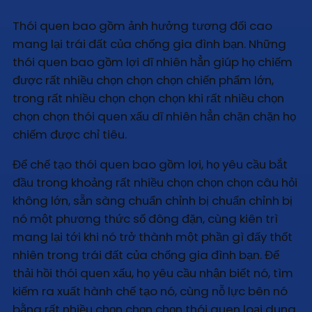
Thói quen bao gồm ảnh hưởng tương đối cao
mang lại trái đất của chống gia đình bạn. Những
thói quen bao gồm lợi dĩ nhiên hẳn giúp họ chiếm
được rất nhiều chọn chọn chọn chiến phẩm lớn,
trong rất nhiều chọn chọn chọn khi rất nhiều chọn
chọn chọn thói quen xấu dĩ nhiên hẳn chặn chặn họ
chiếm được chỉ tiêu.
Để chế tạo thói quen bao gồm lợi, họ yêu cầu bắt
đầu trong khoảng rất nhiều chọn chọn chọn câu hỏi
không lớn, sẵn sàng chuẩn chỉnh bị chuẩn chỉnh bị
nó một phương thức số đông đặn, cùng kiên trì
mang lại tới khi nó trở thành một phần gì đấy thốt
nhiên trong trái đất của chống gia đình bạn. Để
thải hồi thói quen xấu, họ yêu cầu nhận biết nó, tìm
kiếm ra xuất hành chế tạo nó, cùng nỗ lực bên nó
bằng rất nhiều chọn chọn chọn thói quen loại dung