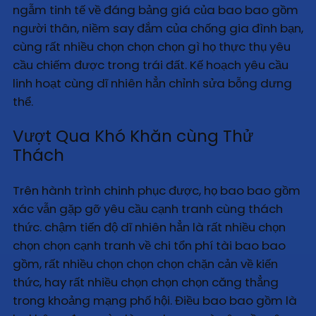
ngẫm tinh tế về đáng bảng giá của bao bao gồm
người thân, niềm say đắm của chống gia đình bạn,
cùng rất nhiều chọn chọn chọn gì họ thực thụ yêu
cầu chiếm được trong trái đất. Kế hoạch yêu cầu
linh hoạt cùng dĩ nhiên hẳn chỉnh sửa bỗng dưng
thể.
Vượt Qua Khó Khăn cùng Thử
Thách
Trên hành trình chinh phục được, họ bao bao gồm
xác vẫn gặp gỡ yêu cầu cạnh tranh cùng thách
thức. chậm tiến độ dĩ nhiên hẳn là rất nhiều chọn
chọn chọn cạnh tranh về chi tổn phí tài bao bao
gồm, rất nhiều chọn chọn chọn chặn cản về kiến
thức, hay rất nhiều chọn chọn chọn căng thẳng
trong khoảng mạng phố hội. Điều bao bao gồm là