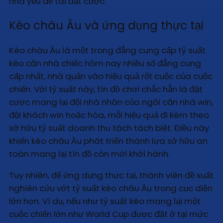
nhà yếu đề tài đặt cược.
Kèo châu Âu và ứng dụng thực tại
Kèo châu Âu là một trong đẳng cung cấp tỷ suất
kèo căn nhà chiếc hôm nay nhiều số đẳng cung
cấp nhất, nhà quản vào hiệu quả rốt cuộc của cuộc
chiến. Với tỷ suất này, tín đồ chơi chắc hẳn là đặt
cược mang lại đội nhà nhân của ngôi căn nhà win,
đội khách win hoặc hòa, mỗi hiệu quả đi kèm theo
sở hữu tỷ suất doanh thu tách tách biệt. Điều này
khiến kèo châu Âu phát triển thành lựa sở hữu an
toàn mang lại tín đồ còn mới khởi hành.
Tuy nhiên, để ứng dụng thực tại, thành viên đề xuất
nghiên cứu vớt tỷ suất kèo châu Âu trong cục diện
lớn hơn. Ví dụ, nếu như tỷ suất kèo mang lại một
cuộc chiến lớn như World Cup được đặt ở tại mức