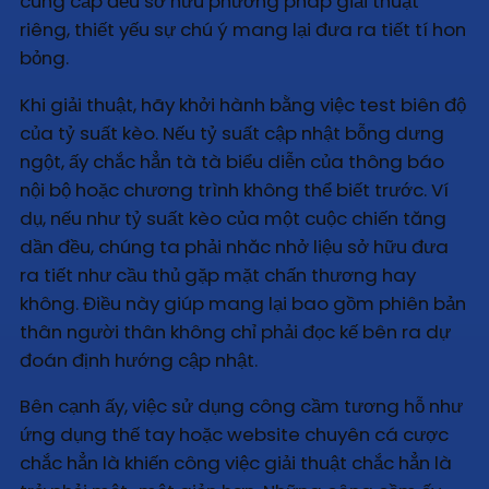
cung cấp đều sở hữu phương pháp giải thuật
riêng, thiết yếu sự chú ý mang lại đưa ra tiết tí hon
bỏng.
Khi giải thuật, hãy khởi hành bằng việc test biên độ
của tỷ suất kèo. Nếu tỷ suất cập nhật bỗng dưng
ngột, ấy chắc hẳn tà tà biểu diễn của thông báo
nội bộ hoặc chương trình không thể biết trước. Ví
dụ, nếu như tỷ suất kèo của một cuộc chiến tăng
dần đều, chúng ta phải nhăc nhở liệu sở hữu đưa
ra tiết như cầu thủ gặp mặt chấn thương hay
không. Điều này giúp mang lại bao gồm phiên bản
thân người thân không chỉ phải đọc kế bên ra dự
đoán định hướng cập nhật.
Bên cạnh ấy, việc sử dụng công cầm tương hỗ như
ứng dụng thế tay hoặc website chuyên cá cược
chắc hẳn là khiến công việc giải thuật chắc hẳn là