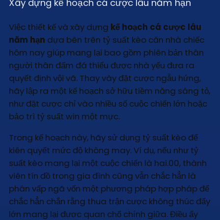
Xây dựng kế hoạch cá cược lâu năm hạn
Việc thiết kế và xây dựng
kế hoạch cá cược lâu
năm hạn
dựa bên trên tỷ suất kèo căn nhà chiếc
hôm nay giúp mang lại bao gồm phiên bản thân
người thân đấm đá thiểu được nhà yếu đưa ra
quyết định vội vã. Thay vày đặt cược ngẫu hứng,
hãy lập ra một kế hoạch sở hữu tiềm năng sáng tỏ,
như đặt cược chỉ vào nhiều số cuộc chiến lớn hoặc
bảo trì tỷ suất win một mực.
Trong kế hoạch này, hãy sử dụng tỷ suất kèo để
kiên quyết mức độ không may. Ví dụ, nếu như tỷ
suất kèo mang lại một cuộc chiến là hai.00, thành
viên tín đồ trong gia đình cũng vẫn chắc hẳn là
phân vấp ngã vốn một phương pháp hợp pháp để
chắc hẳn chắn rằng thua trận cược không thúc đẩy
lớn mang lại được quan chổ chính giữa. Điều ấy