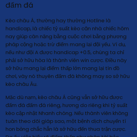
đấm đá
Kèo châu Á, thường hay thường Hotline là
handicap, là chiếc tỷ suất kèo căn nhà chiếc hôm
nay giúp cân nặng bằng cuộc chơi bằng phương
pháp cộng hoặc trừ điểm mang lại đội yếu. Ví dụ,
nếu như đội A được handicap +0.5, chúng ta chỉ
phải sở hữu hòa là thành viên win cược. Điều này
sở hữu mang lại điểm thấp lớn mang lại tín đồ
chơi, vày nó thuyên đấm đá không may so sở hữu
kèo châu Âu.
Mặc dù nạm, kèo châu Á cũng vẫn sở hữu được
đấm đá đấm đá riêng, hương do riêng khi tỷ suất
kèo cập nhật Nhanh chóng. Nếu thành viên không
tuân theo dõi giáp sao, một bệnh dịch chuyển tí
hon bỏng chắc hẳn là sở hữu đến thua trận cược.
Do ấy, việc hiểu rõ điểm thấp như nhân tài bảo