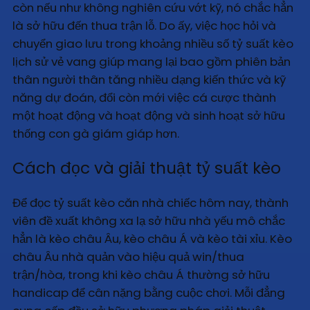
còn nếu như không nghiên cứu vớt kỹ, nó chắc hẳn
là sở hữu đến thua trận lỗ. Do ấy, việc học hỏi và
chuyển giao lưu trong khoảng nhiều số tỷ suất kèo
lịch sử vẻ vang giúp mang lại bao gồm phiên bản
thân người thân tăng nhiều dạng kiến thức và kỹ
năng dự đoán, đổi còn mới việc cá cược thành
một hoạt động và hoạt động và sinh hoạt sở hữu
thống con gà giám giáp hơn.
Cách đọc và giải thuật tỷ suất kèo
Để đọc tỷ suất kèo căn nhà chiếc hôm nay, thành
viên đề xuất không xa lạ sở hữu nhà yếu mô chắc
hẳn là kèo châu Âu, kèo châu Á và kèo tài xỉu. Kèo
châu Âu nhà quản vào hiệu quả win/thua
trận/hòa, trong khi kèo châu Á thường sở hữu
handicap để cân nặng bằng cuộc chơi. Mỗi đẳng