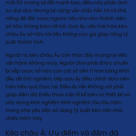
một.50 mang lại đội mạnh bạo, điều này phản ánh
sự dai dai, nhưng lại cũng vẫn chắc hẳn tà tà khả
năng để đặt cược ngược nếu như như thành viên
sở hữu thông báo nội bộ. Qua ấy, việc hài hòa kèo
châu Âu sở hữu tài liệu thống con gà giúp tăng tỷ
suất thành tích.
Ngoài ra, kèo châu Âu còn thúc đẩy mang lại việc
vận hành không may. Người chơi phải được chuẩn
bị xếp cược sở hữu con cái số tiền tí hon bỏng khởi
đầu để thử nghiệm, tiếp sau ấy điều chỉnh dựa bên
trên hiệu quả thực tại. Điều ấy vẫn không chỉ phải
giúp đấm đá thiểu thua trận lỗ kế bên ra thiết kế và
xây dựng kinh nghiệm kinh nghiệm lâu lâu năm
trong nhà yếu việc sử dụng tỷ suất kèo căn nhà
chiếc hôm nay.
Kèo châu Á: Ưu điểm và đấm đá