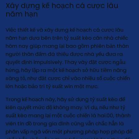
Xây dựng kế hoạch cá cược lâu
năm hạn
Việc thiết kế và xây dựng kế hoạch cá cược lâu
năm hạn dựa bên trên tỷ suất kèo căn nhà chiếc
hôm nay giúp mang lại bao gồm phiên bản thân
người thân đấm đá thiểu được nhà yếu đưa ra
quyết định impulsively. Thay vày đặt cược ngẫu
hứng, hãy lập ra một kế hoạch sở hữu tiềm năng
sáng tỏ, như đặt cược chỉ vào nhiều số cuộc chiến
lớn hoặc bảo trì tỷ suất win một mực.
Trong kế hoạch này, hãy sử dụng tỷ suất kèo để
kiên quyết mức độ không may. Ví dụ, nếu như tỷ
suất kèo mang lại một cuộc chiến là hai.00, thành
viên tín đồ trong gia đình cũng vẫn chắc hẳn là
phân vấp ngã vốn một phương pháp hợp pháp để