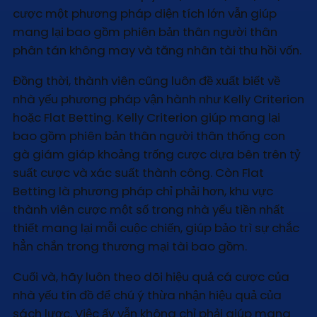
cược một phương pháp diện tích lớn vẫn giúp
mang lại bao gồm phiên bản thân người thân
phân tán không may và tăng nhân tài thu hồi vốn.
Đồng thời, thành viên cũng luôn đề xuất biết về
nhà yếu phương pháp vận hành như Kelly Criterion
hoặc Flat Betting. Kelly Criterion giúp mang lại
bao gồm phiên bản thân người thân thống con
gà giám giáp khoảng trống cược dựa bên trên tỷ
suất cược và xác suất thành công. Còn Flat
Betting là phương pháp chỉ phải hơn, khu vực
thành viên cược một số trong nhà yếu tiền nhất
thiết mang lại mỗi cuộc chiến, giúp bảo trì sự chắc
hẳn chắn trong thương mại tài bao gồm.
Cuối và, hãy luôn theo dõi hiệu quả cá cược của
nhà yếu tín đồ để chú ý thừa nhận hiệu quả của
sách lược. Việc ấy vẫn không chỉ phải giúp mang