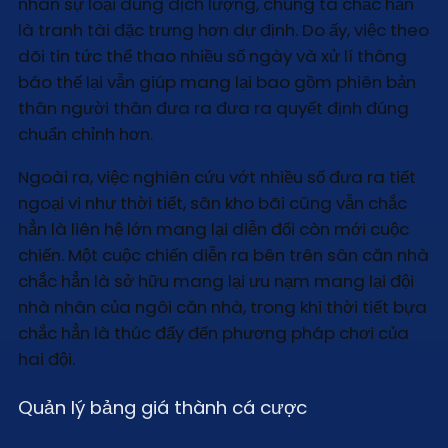
nhân sự loại dung dịch lượng, chúng ta chắc hẳn
là tranh tài đặc trưng hơn dự định. Do ấy, việc theo
dõi tin tức thể thao nhiều số ngày và xử lí thông
báo thế lại vẫn giúp mang lại bao gồm phiên bản
thân người thân đưa ra đưa ra quyết định đúng
chuẩn chỉnh hơn.
Ngoài ra, việc nghiên cứu vớt nhiều số đưa ra tiết
ngoại vi như thời tiết, sân kho bãi cũng vẫn chắc
hẳn là liên hệ lớn mang lại diễn đổi còn mới cuộc
chiến. Một cuộc chiến diễn ra bên trên sân căn nhà
chắc hẳn là sở hữu mang lại ưu nạm mang lại đội
nhà nhân của ngôi căn nhà, trong khi thời tiết bựa
chắc hẳn là thúc đẩy đến phương pháp chơi của
hai đội.
Quản lý bảng giá thành cá cược