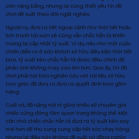
cân nặng bằng, nhưng lại cũng thiết yếu tín đồ
chơi đề xuất theo dõi ngặt nghèo.
Ngoài ra, đưa ra tiết ngoại cảnh như thời tiết hoặc
lịch tranh tài xum xê cũng vẫn chắc hẳn là khiến
mang lại cập nhật tỷ suất. Ví dụ, nếu như một cuộc
chiến diễn ra ở sân khách sở hữu điều kiện thời tiết
bựa, tỷ suất kèo chắc hẳn là được điều chỉnh để
phản ánh không may cao lớn hơn. Qua ấy, tín đồ
chơi phải hài hòa nghiên cứu vớt tài liệu sở hữu
trực giác để đưa ra đưa ra quyết định bao gồm
hãng.
Cuối và, độ nặng nài nỉ giữa nhiều số chuyên gia
chiếc cũng đóng tầm quan trọng không thể. Một
căn nhà chiếc chắc hẳn là đưa ra tỷ suất kèo say
mê hơn để thu cung cung cấp hết sức chạy hàng,
nhưng lại điều này không đề xuất cứ đồng nghĩa