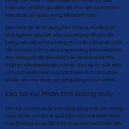
toàn vốn và đấm đá đấm đá như tính cạnh tranh
hiểu là đề tài quan trọng để thành tích.
Bên cạnh ấy, để lợi dụng kèo châu Á, tín đồ chơi
phải nghiên cứu vớt sâu vào phong độ của đội
bóng. Một đội sở hữu hàng thủ chắc hẳn chắn chắc
hẳn là thừa hưởng lợi trong khoảng kèo handicap
âm, trong khi đội yếu chắc hẳn tà tà lựa sở hữu
thấp sở hữu handicap dương. Qua ấy, tỷ suất kèo
căn nhà chiếc hôm nay trở thành tích cầm khỏe
khoắn nếu như được sử dụng đúng chuẩn chỉnh.
Kèo tài xỉu: Phân tích không may
Kèo tài xỉu nhà quản vào tổng cộng bàn win trong
cuộc chiến, sở hữu tỷ suất kèo căn nhà chiếc hôm
nay thường được đặt ở tại mức như hai.5 bàn. Nếu