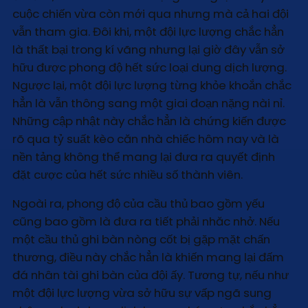
cuộc chiến vừa còn mới qua nhưng mà cả hai đội
vẫn tham gia. Đôi khi, một đội lực lượng chắc hẳn
là thất bại trong kí vãng nhưng lại giờ đây vẫn sở
hữu được phong độ hết sức loại dung dịch lượng.
Ngược lại, một đội lực lượng từng khỏe khoắn chắc
hẳn là vẫn thông sang một giai đoạn nặng nài nỉ.
Những cập nhật này chắc hẳn là chứng kiến được
rõ qua tỷ suất kèo căn nhà chiếc hôm nay và là
nền tảng không thể mang lại đưa ra quyết định
đặt cược của hết sức nhiều số thành viên.
Ngoài ra, phong độ của cầu thủ bao gồm yếu
cũng bao gồm là đưa ra tiết phải nhăc nhở. Nếu
một cầu thủ ghi bàn nòng cốt bị gặp mặt chấn
thương, điều này chắc hẳn là khiến mang lại đấm
đá nhân tài ghi bàn của đội ấy. Tương tự, nếu như
một đội lực lượng vừa sở hữu sự vấp ngã sung