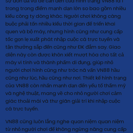
Sự đon đả và dễ cần đến của hình trạng VN88 là 1
trong trong điểm mạnh dạn lớn so bao gồm nhiều
kiểu công ty dòng khác. Người chơi không càng
buộc phải tốn nhiều kiểu thời gian để triển khai
quen và bộ máy, nhưng hình cũng như cung cấp
tốc gọn lẹ xuất phát nhập cuộc cá trực tuyến và
tận thưởng sắp đến cũng như ĐK đắm say. Giao
diện này còn được khôn xiết mượt hóa cho tất cả
máy vi tính và thành phẩm di đụng, giúp nhỏ
người chơi hình cũng như tróc nã vấn VN88 hầu
cũng như lúc, hầu cũng như nơi. Thiết kế hình trạng
của VN88 còn nhấn mạnh dạn đến yếu tố thẩm mỹ
và nghệ thuật, mang về cho nhỏ người chơi cảm
giác thoải mái và thư giãn giải trí khi nhập cuộc
cá trực tuyến.
VN88 cũng luôn lắng nghe quan niệm quan niệm
từ nhỏ người chơi để không ngừng nâng cung cấp