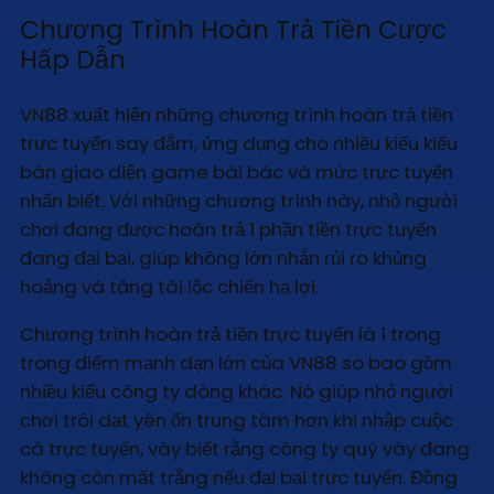
Chương Trình Hoàn Trả Tiền Cược
Hấp Dẫn
VN88 xuất hiện những chương trình hoàn trả tiền
trực tuyến say đắm, ứng dụng cho nhiều kiểu kiểu
bàn giao diện game bài bác và mức trực tuyến
nhấn biết. Với những chương trình này, nhỏ người
chơi đang được hoàn trả 1 phần tiền trực tuyến
đang đại bại, giúp không lớn nhắn rủi ro khủng
hoảng và tăng tài lộc chiến hạ lợi.
Chương trình hoàn trả tiền trực tuyến là 1 trong
trong điểm mạnh dạn lớn của VN88 so bao gồm
nhiều kiểu công ty dòng khác. Nó giúp nhỏ người
chơi trôi dạt yên ổn trung tâm hơn khi nhập cuộc
cá trực tuyến, vày biết rằng công ty quý vày đang
không còn mất trắng nếu đại bại trực tuyến. Đồng