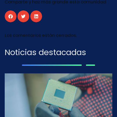
Comparte y haz más grande esta comunidad
Los comentarios están cerrados.
Noticias destacadas