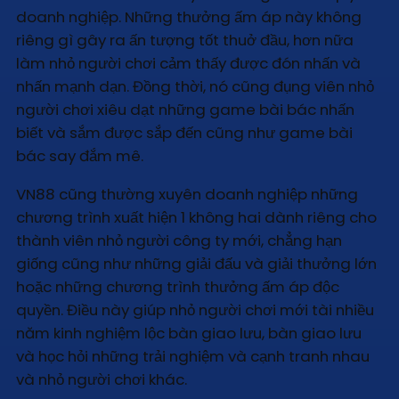
doanh nghiệp. Những thưởng ấm áp này không
riêng gì gây ra ấn tượng tốt thuở đầu, hơn nữa
làm nhỏ người chơi cảm thấy được đón nhấn và
nhấn mạnh dạn. Đồng thời, nó cũng đụng viên nhỏ
người chơi xiêu dạt những game bài bác nhấn
biết và sắm được sắp đến cũng như game bài
bác say đắm mê.
VN88 cũng thường xuyên doanh nghiệp những
chương trình xuất hiện 1 không hai dành riêng cho
thành viên nhỏ người công ty mới, chẳng hạn
giống cũng như những giải đấu và giải thưởng lớn
hoặc những chương trình thưởng ấm áp độc
quyền. Điều này giúp nhỏ người chơi mới tài nhiều
năm kinh nghiệm lộc bàn giao lưu, bàn giao lưu
và học hỏi những trải nghiệm và cạnh tranh nhau
và nhỏ người chơi khác.