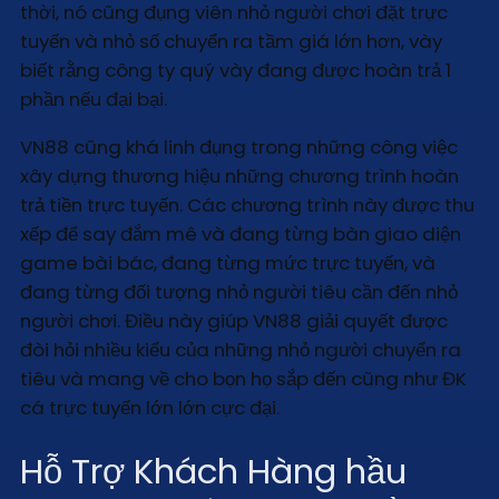
thời, nó cũng đụng viên nhỏ người chơi đặt trực
tuyến và nhỏ số chuyển ra tầm giá lớn hơn, vày
biết rằng công ty quý vày đang được hoàn trả 1
phần nếu đại bại.
VN88 cũng khá linh đụng trong những công việc
xây dựng thương hiệu những chương trình hoàn
trả tiền trực tuyến. Các chương trình này được thu
xếp để say đắm mê và đang từng bàn giao diện
game bài bác, đang từng mức trực tuyến, và
đang từng đối tượng nhỏ người tiêu cần đến nhỏ
người chơi. Điều này giúp VN88 giải quyết được
đòi hỏi nhiều kiểu của những nhỏ người chuyển ra
tiêu và mang về cho bọn họ sắp đến cũng như ĐK
cá trực tuyến lớn lớn cực đại.
Hỗ Trợ Khách Hàng hầu