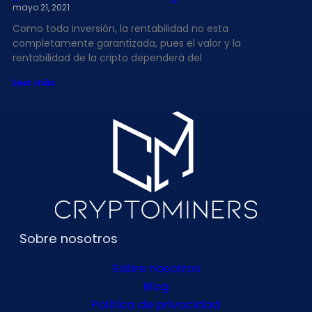
mayo 21, 2021
Como toda inversión, la rentabilidad no esta
completamente garantizada, pues el valor y la
rentabilidad de la cripto dependerá del
Leer más
Sobre nosotros
Sobre nosotros
Blog
Política de privacidad