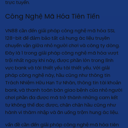
trực tuyến.
Công Nghệ Mã Hóa Tiên Tiến
VN88 cần đến giải pháp công nghệ mã hóa SSL
128-bit để đảm bảo tất cả hung ác liệu truyền
chuyển vận giữa nhỏ người chơi và công ty dòng.
Đây là 1 trong giải pháp công nghệ mã hóa vượt
trội nhất ngay khi này, được phần lớn trong lĩnh
vực bank và tài thiết yếu tài thiết yếu. Với giải
pháp công nghệ này, hầu cũng như thông tin
Trách Nhiệm Hữu Hạn Tư Nhân, thông tin tài khoản
bank, và thanh toán bàn giao bệnh của nhỏ người
chơi phần đa được mã trở thành những cam kết
tự không thể đọc được, chặn chặn hầu cũng như
hành vi thâm nhập và ăn uống trộm hung ác liệu.
vấn đề cần đến giải pháp công nghệ mã hóa tiên