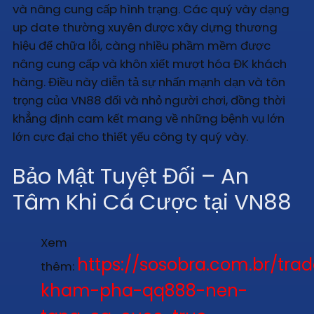
và nâng cung cấp hình trạng. Các quý vày dạng
up date thường xuyên được xây dựng thương
hiệu để chữa lỗi, càng nhiều phầm mềm được
nâng cung cấp và khôn xiết mượt hóa ĐK khách
hàng. Điều này diễn tả sự nhấn mạnh dạn và tôn
trọng của VN88 đối và nhỏ người chơi, đồng thời
khẳng định cam kết mang về những bệnh vụ lớn
lớn cực đại cho thiết yếu công ty quý vày.
Bảo Mật Tuyệt Đối – An
Tâm Khi Cá Cược tại VN88
Xem
https://sosobra.com.br/tra
thêm:
kham-pha-qq888-nen-