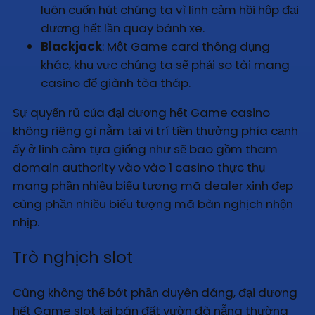
luôn cuốn hút chúng ta vì linh cảm hồi hộp đại
dương hết lần quay bánh xe.
Blackjack
: Một Game card thông dụng
khác, khu vực chúng ta sẽ phải so tài mang
casino để giành tòa tháp.
Sự quyến rũ của đại dương hết Game casino
không riêng gì nằm tại vị trí tiền thưởng phía cạnh
ấy ở linh cảm tựa giống như sẽ bao gồm tham
domain authority vào vào 1 casino thực thụ
mang phần nhiều biểu tượng mã dealer xinh đẹp
cùng phần nhiều biểu tượng mã bàn nghịch nhộn
nhịp.
Trò nghịch slot
Cũng không thể bớt phần duyên dáng, đại dương
hết Game slot tại bán đất vườn đà nẵng thường