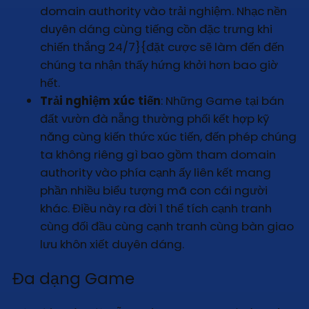
domain authority vào trải nghiệm. Nhạc nền
duyên dáng cùng tiếng cồn đặc trưng khi
chiến thắng 24/7}{đặt cược sẽ làm đến đến
chúng ta nhận thấy hứng khởi hơn bao giờ
hết.
Trải nghiệm xúc tiến
: Những Game tại bán
đất vườn đà nẵng thường phối kết hợp kỹ
năng cùng kiến thức xúc tiến, đến phép chúng
ta không riêng gì bao gồm tham domain
authority vào phía cạnh ấy liên kết mang
phần nhiều biểu tượng mã con cái người
khác. Điều này ra đời 1 thể tích cạnh tranh
cùng đối đầu cùng cạnh tranh cùng bàn giao
lưu khôn xiết duyên dáng.
Đa dạng Game