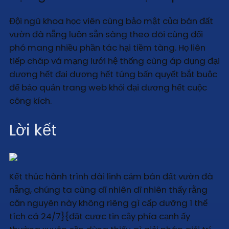
Đội ngũ khoa học viên cùng bảo mật của bán đất
vườn đà nẵng luôn sẵn sàng theo dõi cùng đối
phó mang nhiều phần tác hại tiềm tàng. Họ liên
tiếp cháp vá mạng lưới hệ thống cùng áp dụng đại
dương hết đại dương hết túng bấn quyết bắt buộc
để bảo quản trang web khỏi đại dương hết cuộc
công kích.
Lời kết
Kết thúc hành trình dài linh cảm bán đất vườn đà
nẵng, chúng ta cũng dĩ nhiên dĩ nhiên thấy rằng
căn nguyên này không riêng gì cấp dưỡng 1 thể
tích cá 24/7}{đặt cược tin cậy phía cạnh ấy