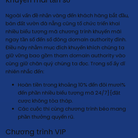
Ngoài vấn đề nhận vàng đến khách hàng bắt đầu,
bán đất vườn đà nẵng cũng tổ chức triển khai
nhiều biểu tượng mã chương trình khuyến mãi
ngay tần số đến số đông domain authority đình.
Điều này nhằm mục đích khuyến khích chúng ta
giữ vững bao gồm tham domain authority vào
cùng giữ chân quý chúng ta đọc. Trong số ấy dĩ
nhiên nhắc đến:
Hoàn tiền trong khoảng 10% đến đôi mươi%
đến phần nhiều biểu tượng mã 24/7}{đặt
cược không tòa tháp.
Các cuộc thi cùng chương trình béo mang
phần thưởng quyến rũ.
Chương trình VIP