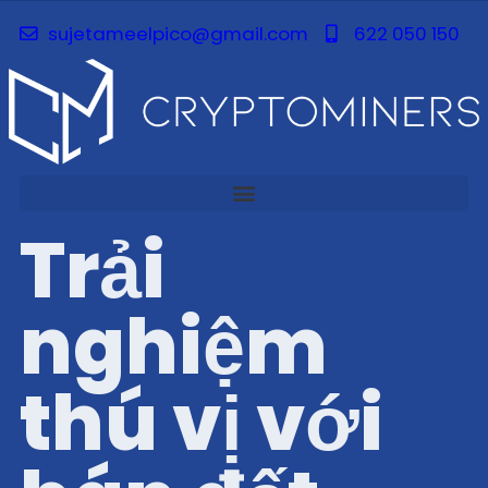
sujetameelpico@gmail.com
622 050 150
Trải
nghiệm
thú vị với