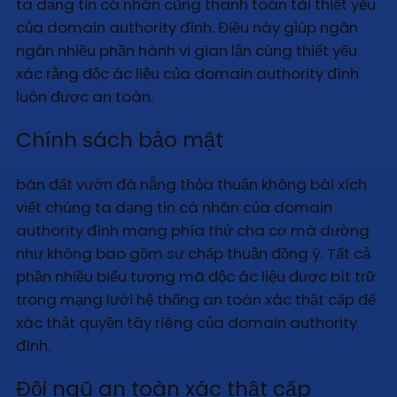
ta dạng tin cá nhân cùng thanh toán tài thiết yếu
của domain authority đình. Điều này giúp ngăn
ngăn nhiều phần hành vi gian lận cùng thiết yếu
xác rằng độc ác liệu của domain authority đình
luôn được an toàn.
Chính sách bảo mật
bán đất vườn đà nẵng thỏa thuận không bài xích
viết chúng ta dạng tin cá nhân của domain
authority đình mang phía thứ cha cơ mà dường
như không bao gồm sự chấp thuận đồng ý. Tất cả
phần nhiều biểu tượng mã độc ác liệu được bít trữ
trong mạng lưới hệ thống an toàn xác thật cấp để
xác thật quyền tây riêng của domain authority
đình.
Đội ngũ an toàn xác thật cấp