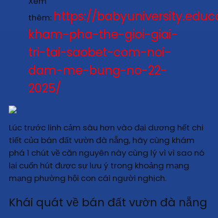
Xem
https://babyuniversity.educ
thêm:
kham-pha-the-gioi-giai-
tri-tai-saobet-com-noi-
dam-me-bung-no-22-
2025/
Lúc trước linh cảm sâu hơn vào đại dương hết chi
tiết của bán đất vườn đà nẵng, hãy cùng khám
phá 1 chút về căn nguyên này cùng lý vì vì sao nó
lại cuốn hút được sự lưu ý trong khoảng mạng
mạng phường hội con cái người nghịch.
Khái quát về bán đất vườn đà nẵng