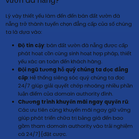
vườn đà nẵng?
Lý vày thiết yếu làm đến đến bán đất vườn đà
nẵng trở thành tuyển chọn đẳng cấp của số chúng
ta là dựa vào:
Độ tin cậy
: bán đất vườn đà nẵng được cấp
phát hoạt cồn cùng sinh hoạt hợp pháp, thiết
yếu xác an toàn đến khách hàng.
Đội ngũ tương hỗ quý chúng ta đọc đẳng
cấp
: Hệ thống siêng sóc quý chúng ta đọc
24/7 giúp giải quyết chớp nhoáng nhiều phần
luận điểm của domain authority đình.
Chương trình khuyến mãi ngay quyến rũ
:
Các ưu tiên cùng khuyến mãi ngay giữ vững
giúp phát triển chữa trị bảng giá đến bao
gồm tham domain authority vào trải nghiệm
cá 24/7}{đặt cược.