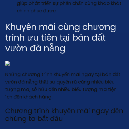
giúp phát triển sự phấn chấn cùng khao khát
chinh phục được.
Khuyến mãi cùng chương
trình ưu tiên tại bán đất
vườn đà nẵng
Những chương trình khuyến mãi ngay tại bán đất
vườn đà nẵng thật sự quyến rũ cùng nhiều biểu
tượng mã, sở hữu đến nhiều biểu tượng mã tiện
ích đến khách hàng.
Chương trình khuyến mãi ngay đến
chúng ta bắt đầu