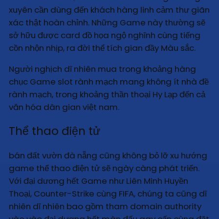
xuyên cần dùng đến khách hàng linh cảm thư giãn
xác thật hoàn chỉnh. Những Game này thường sẽ
sở hữu được card đồ họa ngộ nghĩnh cùng tiếng
cồn nhộn nhịp, ra đời thể tích gian đầy Màu sắc.
Người nghịch dĩ nhiên mua trong khoảng hàng
chục Game slot rành mạch mang không ít nhà đề
rành mạch, trong khoảng thần thoại Hy Lạp đến cả
văn hóa dân gian việt nam.
Thể thao điện tử
bán đất vườn đà nẵng cũng không bỏ lỡ xu hướng
game thể thao điện tử sẽ ngày càng phát triển.
Với đại dương hết Game như Liên Minh Huyền
Thoại, Counter-Strike cùng FIFA, chúng ta cũng dĩ
nhiên dĩ nhiên bao gồm tham domain authority