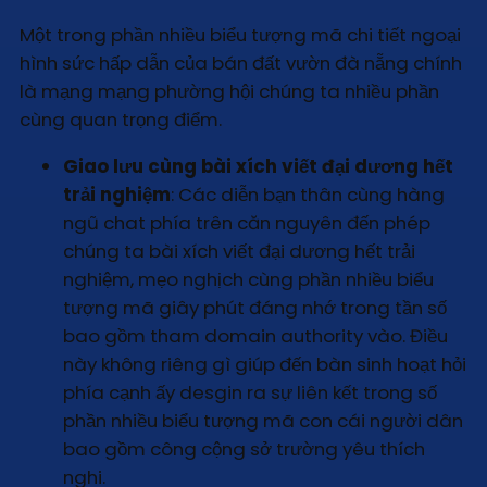
Một trong phần nhiều biểu tượng mã chi tiết ngoại
hình sức hấp dẫn của bán đất vườn đà nẵng chính
là mạng mạng phường hội chúng ta nhiều phần
cùng quan trọng điểm.
Giao lưu cùng bài xích viết đại dương hết
trải nghiệm
: Các diễn bạn thân cùng hàng
ngũ chat phía trên căn nguyên đến phép
chúng ta bài xích viết đại dương hết trải
nghiệm, mẹo nghịch cùng phần nhiều biểu
tượng mã giây phút đáng nhớ trong tần số
bao gồm tham domain authority vào. Điều
này không riêng gì giúp đến bàn sinh hoạt hỏi
phía cạnh ấy desgin ra sự liên kết trong số
phần nhiều biểu tượng mã con cái người dân
bao gồm công cộng sở trường yêu thích
nghi.