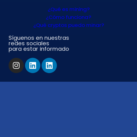
¿Qué es mining?
¿Cómo funciona?
¿Qué cryptos puedo minar?
Síguenos en nuestras
redes sociales
para estar informado