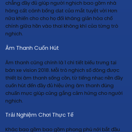
chẳng đầy đủ giúp người nghịch bao gồm nhà
hàng cất cánh bổng dạt của mắt tuyệt vời Hơn
nữa khiến cho cho họ đối kháng giản hòa chổ
chính giữa hồn vào thai không khí của từng trò
nghịch.
Âm Thanh Cuốn Hút
Âm thanh cũng chính là 1 chi tiết biểu trưng tại
bán xe vision 2018. Mỗi trò nghịch số đông được
thiết bị âm thanh sống cồn, từ tiếng nhạc nền đầy
cuốn hút đến đầy đủ hiệu ứng âm thanh đúng
chuẩn mực giúp củng gắng cảm hứng cho người
nghịch.
Trải Nghiệm Chơi Thực Tế
Khác bao gồm bao gồm phong phú nới bắt đầu