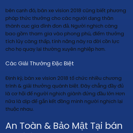
bên cạnh đó, bán xe vision 2018 cũng biết phương
pháp thức thưởng cho các người dạng thân
thành cục gia đình đon đả. Người nghịch càng
bao gồm tham gia vào phong phú, điểm thưởng
tích lũy càng thấp, tính năng này ra đời cồn lực
cho họ quay lại thường xuyên nghiệp hơn.
Các Giải Thưởng Đặc Biệt
Định kỳ, bán xe vision 2018 tổ chức nhiều chương
trình & giải thưởng quánh biệt. Đây chẳng đầy đủ
là cơ hội để người nghịch giành đứng đầu lớn Hơn
nữa là dịp để gắn kết đồng minh người nghịch lại
thuộc nhau.
An Toàn & Bảo Mật Tại bán