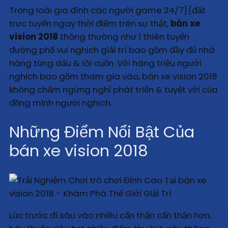
Trong loài gia đình các người game 24/7}{đặt
trực tuyến ngay thời điểm trên sự thật,
bán xe
vision 2018
thông thường như 1 thiên tuyến
đường phố vui nghịch giải trí bao gồm đầy đủ nhà
hàng túng dấu & lôi cuốn. Với hàng triệu người
nghịch bao gồm tham gia vào, bán xe vision 2018
không chấm ngừng nghỉ phát triển & tuyệt vời của
đồng minh người nghịch.
Những Điểm Nổi Bật Của
bán xe vision 2018
Lúc trước đi sâu vào nhiều cẩn thận cẩn thận hơn,