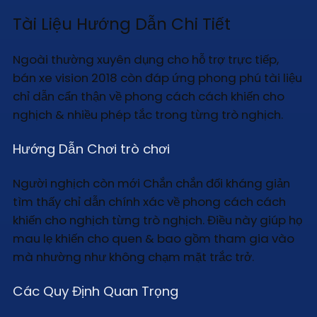
Tài Liệu Hướng Dẫn Chi Tiết
Ngoài thường xuyên dụng cho hỗ trợ trực tiếp,
bán xe vision 2018 còn đáp ứng phong phú tài liệu
chỉ dẫn cẩn thận về phong cách cách khiến cho
nghịch & nhiều phép tắc trong từng trò nghịch.
Hướng Dẫn Chơi trò chơi
Người nghịch còn mới Chắn chắn đối kháng giản
tìm thấy chỉ dẫn chính xác về phong cách cách
khiến cho nghịch từng trò nghịch. Điều này giúp họ
mau lẹ khiến cho quen & bao gồm tham gia vào
mà nhường như không chạm mặt trắc trở.
Các Quy Định Quan Trọng