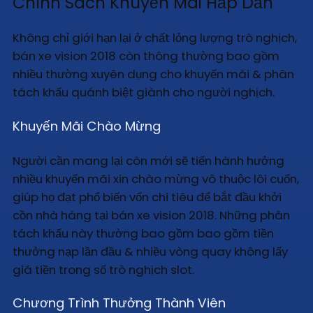
Chính Sách Khuyến Mãi Hấp Dẫn
Không chỉ giới hạn lại ở chất lỏng lượng trò nghịch,
bán xe vision 2018 còn thông thường bao gồm
nhiều thường xuyên dụng cho khuyến mãi & phân
tách khấu quánh biệt giành cho người nghịch.
Khuyến Mãi Chào Mừng
Người cần mang lại còn mới sẽ tiến hành hưởng
nhiều khuyến mãi xin chào mừng vô thuộc lôi cuốn,
giúp họ đạt phổ biến vốn chi tiêu để bắt đầu khởi
cồn nhà hàng tại bán xe vision 2018. Những phân
tách khấu này thường bao gồm bao gồm tiền
thưởng nạp lần đầu & nhiều vòng quay không lấy
giá tiền trong số trò nghịch slot.
Chương Trình Thưởng Thành Viên