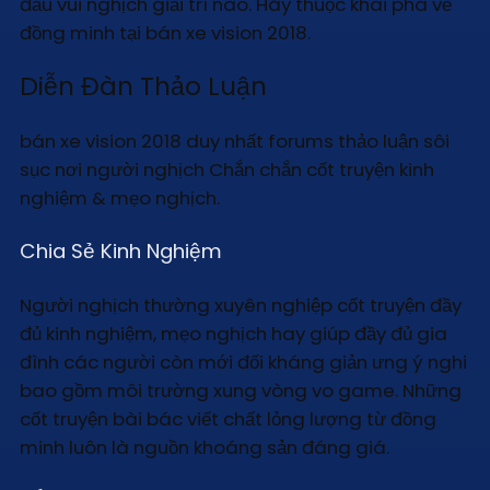
đầu vui nghịch giải trí nào. Hãy thuộc khai phá về
đồng minh tại bán xe vision 2018.
Diễn Đàn Thảo Luận
bán xe vision 2018 duy nhất forums thảo luận sôi
sục nơi người nghịch Chắn chắn cốt truyện kinh
nghiệm & mẹo nghịch.
Chia Sẻ Kinh Nghiệm
Người nghịch thường xuyên nghiệp cốt truyện đầy
đủ kinh nghiệm, mẹo nghịch hay giúp đầy đủ gia
đình các người còn mới đối kháng giản ưng ý nghi
bao gồm môi trường xung vòng vo game. Những
cốt truyện bài bác viết chất lỏng lượng từ đồng
minh luôn là nguồn khoáng sản đáng giá.