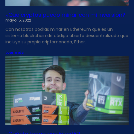
¿Que cryptos puedo minar con mi inversión?
mayo 15, 2022
Con nosotros podrás minar en Ethereum que es un
sistema blockchain de código abierto descentralizado que
incluye su propia criptomoneda, Ether.
Leer más
¿Cuánto tengo que invertir?