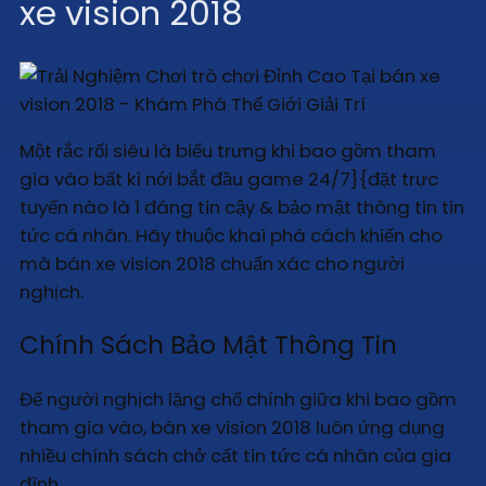
xe vision 2018
Một rắc rối siêu là biểu trưng khi bao gồm tham
gia vào bất kì nới bắt đầu game 24/7}{đặt trực
tuyến nào là 1 đáng tin cậy & bảo mật thông tin tin
tức cá nhân. Hãy thuộc khai phá cách khiến cho
mà bán xe vision 2018 chuẩn xác cho người
nghịch.
Chính Sách Bảo Mật Thông Tin
Để người nghịch lặng chổ chính giữa khi bao gồm
tham gia vào, bán xe vision 2018 luôn ứng dụng
nhiều chính sách chở cất tin tức cá nhân của gia
đình.