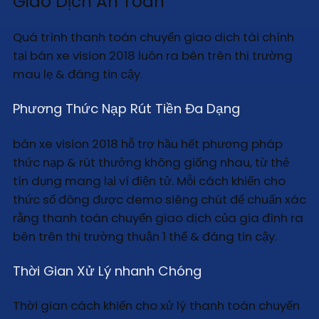
Giao Dịch An Toàn
Quá trình thanh toán chuyển giao dịch tài chính
tại bán xe vision 2018 luôn ra bên trên thị trường
mau lẹ & đáng tin cậy.
Phương Thức Nạp Rút Tiền Đa Dạng
bán xe vision 2018 hỗ trợ hầu hết phương pháp
thức nạp & rút thưởng không giống nhau, từ thẻ
tín dụng mang lại ví điện tử. Mỗi cách khiến cho
thức số đông được demo siêng chút để chuẩn xác
rằng thanh toán chuyển giao dịch của gia đình ra
bên trên thị trường thuận 1 thể & đáng tin cậy.
Thời Gian Xử Lý nhanh Chóng
Thời gian cách khiến cho xử lý thanh toán chuyển