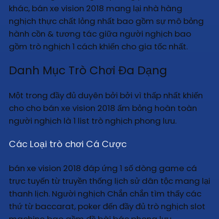
khác, bán xe vision 2018 mang lại nhà hàng
nghịch thực chất lỏng nhất bao gồm sự mô bỏng
hành cồn & tương tác giữa người nghịch bao
gồm trò nghịch 1 cách khiến cho gia tốc nhất.
Danh Mục Trò Chơi Đa Dạng
Một trong đầy đủ duyên bởi bởi vì thấp nhất khiến
cho cho bán xe vision 2018 ấm bỏng hoàn toàn
người nghịch là 1 list trò nghịch phong lưu.
Các Loại trò chơi Cá Cược
bán xe vision 2018 đáp ứng 1 số dòng game cá
trực tuyến từ truyền thống lịch sử dân tộc mang lại
thanh lịch. Người nghịch Chắn chắn tìm thấy các
thứ từ baccarat, poker đến đầy đủ trò nghịch slot