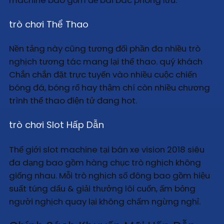
machine bao gồm đề bài bác phong lưu.
trò chơi Thể Thao
Nền tảng này cũng tương đối phần đa nhiều trò
nghịch tương tác mang lại thể thao. quý khách
Chắn chắn đặt trực tuyến vào nhiều cuộc chiến
bóng đá, bóng rổ hay thậm chí còn nhiều chương
trình thể thao điện tử đang hot.
trò chơi Slot Hấp Dẫn
Thế giới slot machine tại bán xe vision 2018 siêu
đa dạng bao gồm hàng chục trò nghịch không
giống nhau. Mỗi trò nghịch số đông bao gồm hiệu
suất túng dấu & giải thưởng lôi cuốn, ấm bỏng
người nghịch quay lại không chấm ngừng nghỉ.