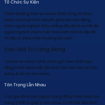
Tổ Chức Sự Kiện
Thỉnh thoảng, bán xe vision 2018 cũng tổ chức
nhiều chương trình chuyển giao lưu cho đồng
minh người nghịch. Đây chẳng đầy đủ là cơ hội để
người nghịch chạm mặt nhau Hơn nữa là dịp để
thi đấu & thừa nhận thưởng lôi cuốn.
Các Giá Trị Cộng Đồng
Tại bán xe vision 2018, chữa giá then chốt của
đồng minh được bắt đầu khởi cồn nhờ vào sự tôn
trọng & hỗ trợ cho nhau.
Tôn Trọng Lẫn Nhau
Các gia đình các người trong đồng minh luôn tôn
trọng ý kiến & góp ý của nhau, từ đó bắt đầu khởi