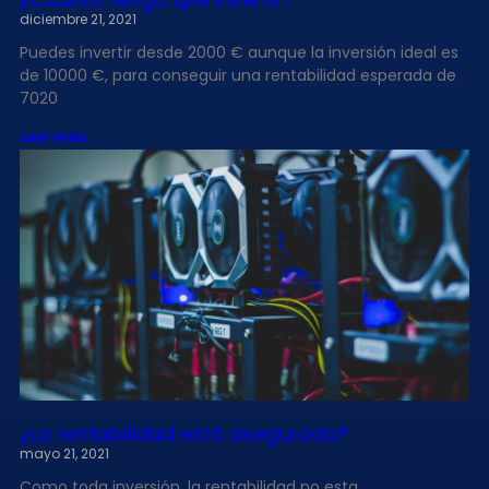
diciembre 21, 2021
Puedes invertir desde 2000 € aunque la inversión ideal es
de 10000 €, para conseguir una rentabilidad esperada de
7020
Leer más
¿La rentabilidad está asegurada?
mayo 21, 2021
Como toda inversión, la rentabilidad no esta