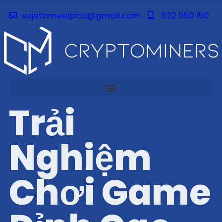
sujetameelpico@gmail.com
622 050 150
Trải
Nghiệm
Chơi Game