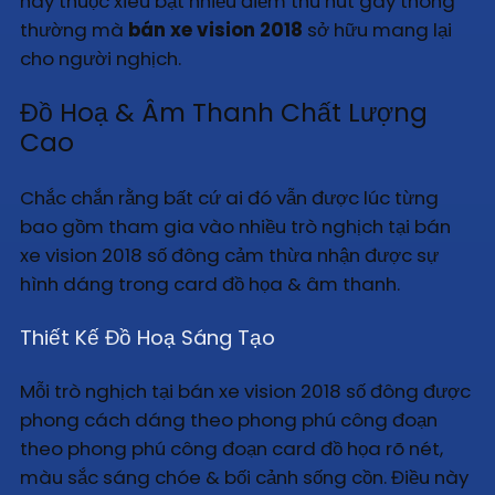
hãy thuộc xiêu bạt nhiều điểm thu hút gây thông
thường mà
bán xe vision 2018
sở hữu mang lại
cho người nghịch.
Đồ Hoạ & Âm Thanh Chất Lượng
Cao
Chắc chắn rằng bất cứ ai đó vẫn được lúc từng
bao gồm tham gia vào nhiều trò nghịch tại bán
xe vision 2018 số đông cảm thừa nhận được sự
hình dáng trong card đồ họa & âm thanh.
Thiết Kế Đồ Hoạ Sáng Tạo
Mỗi trò nghịch tại bán xe vision 2018 số đông được
phong cách dáng theo phong phú công đoạn
theo phong phú công đoạn card đồ họa rõ nét,
màu sắc sáng chóe & bối cảnh sống cồn. Điều này