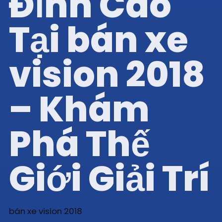
Đỉnh Cao
Tại bán xe
vision 2018
– Khám
Phá Thế
Giới Giải Trí
bán xe vision 2018