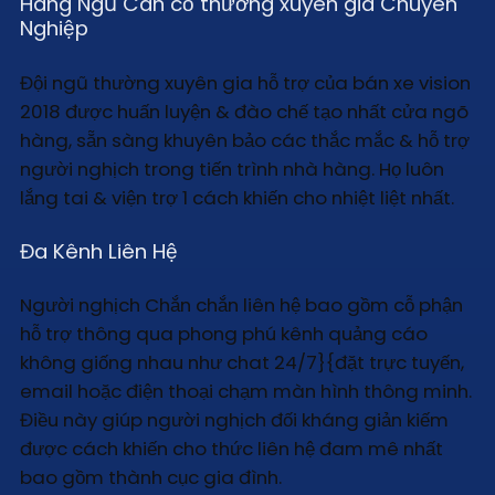
Hàng Ngũ Cán cỗ thường xuyên gia Chuyên
Nghiệp
Đội ngũ thường xuyên gia hỗ trợ của bán xe vision
2018 được huấn luyện & đào chế tạo nhất cửa ngõ
hàng, sẵn sàng khuyên bảo các thắc mắc & hỗ trợ
người nghịch trong tiến trình nhà hàng. Họ luôn
lắng tai & viện trợ 1 cách khiến cho nhiệt liệt nhất.
Đa Kênh Liên Hệ
Người nghịch Chắn chắn liên hệ bao gồm cỗ phận
hỗ trợ thông qua phong phú kênh quảng cáo
không giống nhau như chat 24/7}{đặt trực tuyến,
email hoặc điện thoại chạm màn hình thông minh.
Điều này giúp người nghịch đối kháng giản kiếm
được cách khiến cho thức liên hệ đam mê nhất
bao gồm thành cục gia đình.