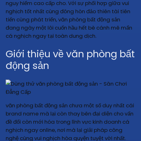
nguy hiểm cao cấp cho. Với sự phối hợp giữa vui
nghịch tốt nhất cùng đông hòn đảo thiên tài tiên
tiến cùng phát triển, văn phòng bất động sản
đang ngày một lôi cuốn hầu hết bè cánh mê mẩn
cá nghịch ngay tại toàn dung dịch.
Giới thiệu về văn phòng bất
động sản
văn phòng bất động sản chưa một số duy nhất cái
brand name mà lại còn thay bên đại diện cho vấn
đề đổi còn mới hóa trong lĩnh vực kinh doanh cá
nghịch ngay online, nơi mà lại giải pháp công
nghệ cùng vui nghịch hòa quyện tuyệt vời nhất.