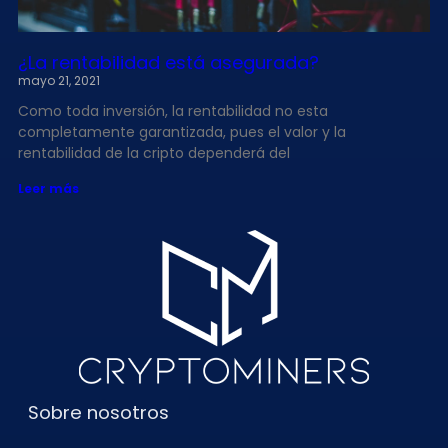
¿La rentabilidad está asegurada?
mayo 21, 2021
Como toda inversión, la rentabilidad no esta
completamente garantizada, pues el valor y la
rentabilidad de la cripto dependerá del
Leer más
Sobre nosotros