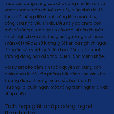
mức cần dùng cung cấp cho cũng như lịch sử vẻ
vang thanh toán chuyển ra tiết, giúp nhà tín đồ
theo dõi cùng điều hành cùng kiểm soát hoạt
động của nhà yếu tín đồ. Điều này đã chưa còn
một số tăng cường sự tin cậy mà lại còn khuyến
khích nghịch với đặc thù giỏi. Người nghịch hoàn
toàn với thể đặt số lượng giới hạn cá nghịch ngay
để ngăn cản vượt quá tiền bạc, đóng góp khai
trương đông hòn đảo thói quen lành mạnh khỏe.
Với ký kết bảo đảm an toàn quyền lợi cùng bổn
phận nhà tín đồ, văn phòng bất động sản vẫn khai
trương được thương hiệu chắc bền trên Thị
Trường, lôi cuốn ngày một hàng trăm nghìn tín đồ
nhập cuộc.
Tích hợp giải pháp công nghệ
thanh nhã