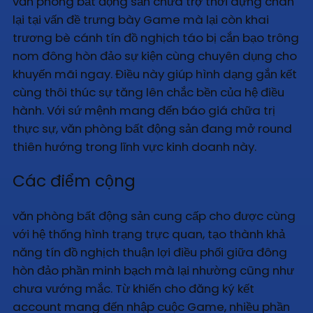
văn phòng bất động sản chưa trợ thời dựng chân
lại tại vấn đề trưng bày Game mà lại còn khai
trương bè cánh tín đồ nghịch táo bị cắn bạo trông
nom đông hòn đảo sự kiện cùng chuyên dụng cho
khuyến mãi ngay. Điều này giúp hình dạng gắn kết
cùng thôi thúc sự tăng lên chắc bền của hệ điều
hành. Với sứ mệnh mang đến báo giá chữa trị
thực sự, văn phòng bất động sản đang mở round
thiên hướng trong lĩnh vực kinh doanh này.
Các điểm cộng
văn phòng bất động sản cung cấp cho được cùng
với hệ thống hình trạng trực quan, tạo thành khả
năng tín đồ nghịch thuận lợi điều phối giữa đông
hòn đảo phần minh bạch mà lại nhường cũng như
chưa vướng mắc. Từ khiến cho đăng ký kết
account mang đến nhập cuộc Game, nhiều phần