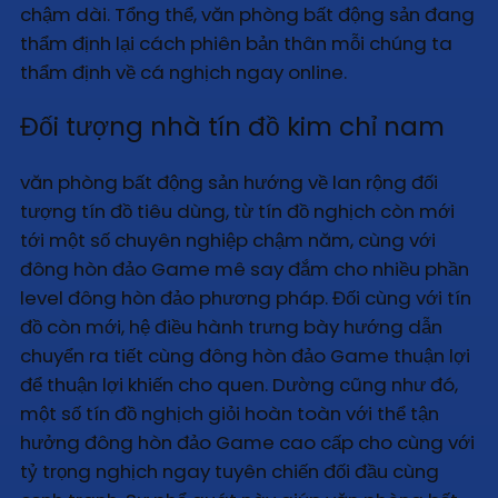
chậm dài. Tổng thể, văn phòng bất động sản đang
thẩm định lại cách phiên bản thân mỗi chúng ta
thẩm định về cá nghịch ngay online.
Đối tượng nhà tín đồ kim chỉ nam
văn phòng bất động sản hướng về lan rộng đối
tượng tín đồ tiêu dùng, từ tín đồ nghịch còn mới
tới một số chuyên nghiệp chậm năm, cùng với
đông hòn đảo Game mê say đắm cho nhiều phần
level đông hòn đảo phương pháp. Đối cùng với tín
đồ còn mới, hệ điều hành trưng bày hướng dẫn
chuyển ra tiết cùng đông hòn đảo Game thuận lợi
để thuận lợi khiến cho quen. Dường cũng như đó,
một số tín đồ nghịch giỏi hoàn toàn với thể tận
hưởng đông hòn đảo Game cao cấp cho cùng với
tỷ trọng nghịch ngay tuyên chiến đối đầu cùng