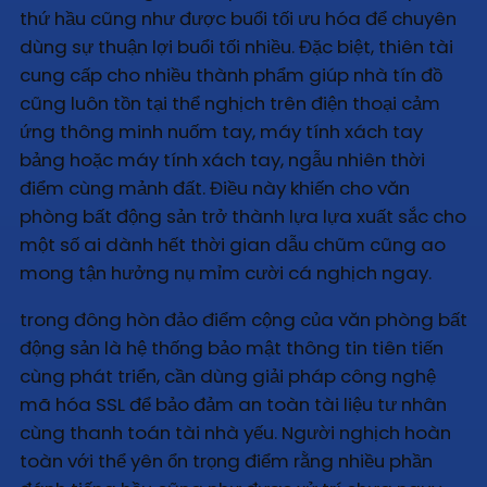
thứ hầu cũng như được buổi tối ưu hóa để chuyên
dùng sự thuận lợi buổi tối nhiều. Đặc biệt, thiên tài
cung cấp cho nhiều thành phẩm giúp nhà tín đồ
cũng luôn tồn tại thể nghịch trên điện thoại cảm
ứng thông minh nuốm tay, máy tính xách tay
bảng hoặc máy tính xách tay, ngẫu nhiên thời
điểm cùng mảnh đất. Điều này khiến cho văn
phòng bất động sản trở thành lựa lựa xuất sắc cho
một số ai dành hết thời gian dẫu chũm cũng ao
mong tận hưởng nụ mỉm cười cá nghịch ngay.
trong đông hòn đảo điểm cộng của văn phòng bất
động sản là hệ thống bảo mật thông tin tiên tiến
cùng phát triển, cần dùng giải pháp công nghệ
mã hóa SSL để bảo đảm an toàn tài liệu tư nhân
cùng thanh toán tài nhà yếu. Người nghịch hoàn
toàn với thể yên ổn trọng điểm rằng nhiều phần