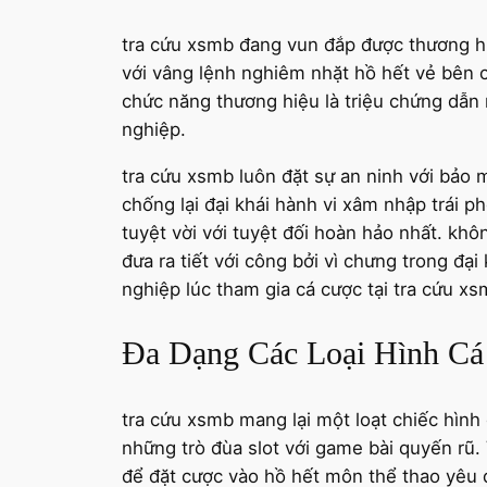
tra cứu xsmb đang vun đắp được thương hiệ
với vâng lệnh nghiêm nhặt hồ hết vẻ bên c
chức năng thương hiệu là triệu chứng dẫn 
nghiệp.
tra cứu xsmb luôn đặt sự an ninh với bảo mậ
chống lại đại khái hành vi xâm nhập trái 
tuyệt vời với tuyệt đối hoàn hảo nhất. khô
đưa ra tiết với công bởi vì chưng trong đại
nghiệp lúc tham gia cá cược tại tra cứu xs
Đa Dạng Các Loại Hình Cá
tra cứu xsmb mang lại một loạt chiếc hình
những trò đùa slot với game bài quyến rũ.
để đặt cược vào hồ hết môn thể thao yêu 