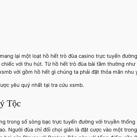
mang lại một loạt hồ hết trò đùa casino trực tuyến đườn
hiếc với thu hút. Từ hồ hết trò đùa bài tầm thường như 
u xsmb với gồm hồ hết gì chúng ta phải đặt thỏa mãn nhu 
được yêu quý nhất tại tra cứu xsmb.
uý Tộc
ờng trong số sòng bạc trực tuyến đường với truyền thống
cao. Người đùa chỉ đối chọi giản là đặt cược vào một tron