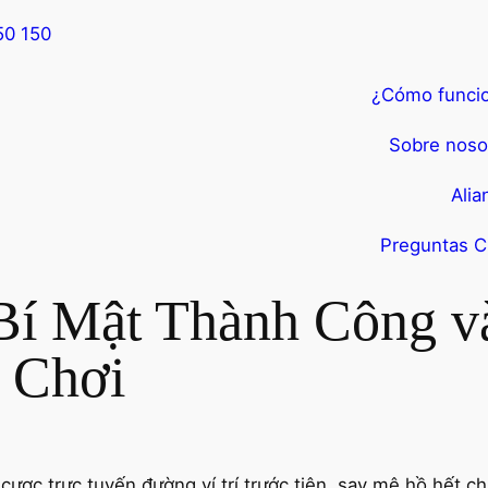
50 150
¿Cómo funci
Sobre noso
Alia
Preguntas C
 Bí Mật Thành Công 
 Chơi
cược trực tuyến đường ví trí trước tiên, say mê hồ hết chú