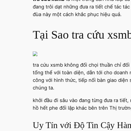
đang trôi dạt những đưa ra tiết chế tác tá
đùa này một cách khắc phục hiệu quả.
Tại Sao tra cứu xs
tra cứu xsmb không đối chọi thuần chỉ đối 
tổng thể với toàn diện, dẫn tới cho doanh
công với hình thức, tiếp nối bàn giao diện
chúng ta.
khởi đầu đi sâu vào đang từng đưa ra tiết
hồ hết phe đối lập khác bên trên Thị trườn
Uy Tín với Độ Tin Cậy Hà