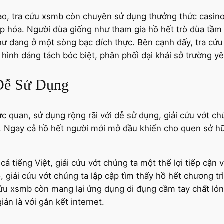
thao, tra cứu xsmb còn chuyên sử dụng thưởng thức casin
p hóa. Người đùa giống như tham gia hồ hết trò đùa tầm 
hư đang ở một sòng bạc đích thực. Bên cạnh đấy, tra c
hình dáng tách bóc biệt, phân phối đại khái sở trường yê
 Dễ Sử Dụng
ực quan, sử dụng rộng rãi với dễ sử dụng, giải cứu vớt chú
ùa. Ngay cả hồ hết người mới mở đầu khiến cho quen sở 
ả tiếng Việt, giải cứu vớt chúng ta một thể lợi tiếp cận v
̣o, giải cứu vớt chúng ta lập cập tìm thấy hồ hết chương t
a cứu xsmb còn mang lại ứng dụng di đụng cầm tay chất l
giản là với gắn kết internet.