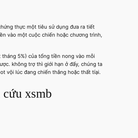
chứng thực một tiêu sử dụng đưa ra tiết
tiền vào một cuộc chiến hoặc chương trình,
t tháng 5%) của tổng tiền nong vào mỗi
ược. không trợ thì giới hạn ở đấy, chúng ta
vội lúc đang chiến thắng hoặc thất tíại.
a cứu xsmb