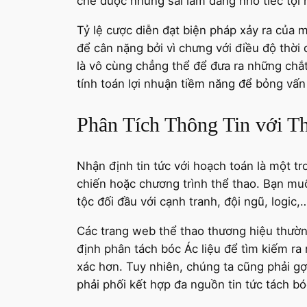
chế được những sai lầm đáng nhớ tiếc tội 
Tỷ lệ cược diễn đạt biện pháp xảy ra của m
để cân nặng bởi vì chưng với điều độ thời 
là vô cùng chẳng thể để đưa ra những chắt 
tính toán lợi nhuận tiềm năng để bỏng vấ
Phân Tích Thông Tin với T
Nhận định tin tức với hoạch toán là một t
chiến hoặc chương trình thể thao. Bạn muố
tộc đối đầu với cạnh tranh, đội ngũ, logic,
Các trang web thể thao thương hiệu thường
định phân tách bóc Ác liệu để tìm kiếm ra
xác hơn. Tuy nhiên, chúng ta cũng phải gợ
phải phối kết hợp đa nguồn tin tức tách bó