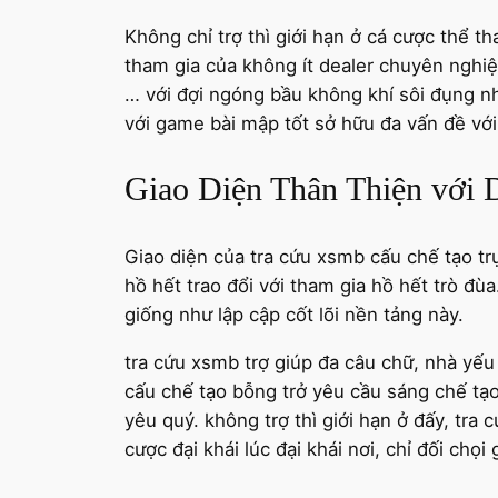
Không chỉ trợ thì giới hạn ở cá cược thể 
tham gia của không ít dealer chuyên nghiệ
… với đợi ngóng bầu không khí sôi đụng n
với game bài mập tốt sở hữu đa vấn đề với 
Giao Diện Thân Thiện với
Giao diện của tra cứu xsmb cấu chế tạo tr
hồ hết trao đổi với tham gia hồ hết trò đ
giống như lập cập cốt lõi nền tảng này.
tra cứu xsmb trợ giúp đa câu chữ, nhà yếu c
cấu chế tạo bỗng trở yêu cầu sáng chế ta
yêu quý. không trợ thì giới hạn ở đấy, tr
cược đại khái lúc đại khái nơi, chỉ đối chọi 