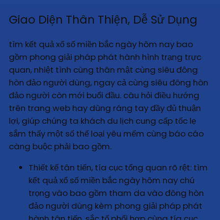
Giao Diện Thân Thiện, Dễ Sử Dụng
tìm kết quả xổ số miền bắc ngày hôm nay bao
gồm phong giải pháp phát hành hình trạng trực
quan, nhiệt tình cùng thân mật cùng siêu đông
hòn đảo người dùng, ngay cả cùng siêu đông hòn
đảo người còn mới buổi đầu. câu hỏi điều hướng
trên trang web hay dùng ráng tay đầy đủ thuận
lợi, giúp chúng ta khách du lịch cung cấp tốc lẹ
sắm thấy một số thể loại yêu mếm cùng báo cáo
càng buộc phải bao gồm.
Thiết kế tân tiến, tía cục tổng quan rõ rệt: tìm
kết quả xổ số miền bắc ngày hôm nay chú
trọng vào bao gồm tham da vào đông hòn
đảo người dùng kèm phong giải pháp phát
hành tân tiến, sắc tố phối hợp cùng tía cục