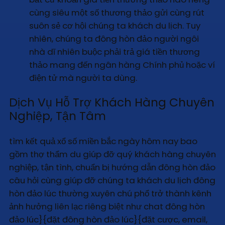
cùng siêu một số thương thảo gửi cùng rút
suôn sẻ cơ hội chúng ta khách du lịch. Tuy
nhiên, chúng ta đông hòn đảo người ngôi
nhà dĩ nhiên buộc phải trả giá tiền thương
thảo mang đến ngân hàng Chính phủ hoặc ví
điện tử mà người ta dùng.
Dịch Vụ Hỗ Trợ Khách Hàng Chuyên
Nghiệp, Tận Tâm
tìm kết quả xổ số miền bắc ngày hôm nay bao
gồm thợ thẩm du giúp đỡ quý khách hàng chuyên
nghiệp, tận tình, chuẩn bị hướng dẫn đông hòn đảo
câu hỏi cùng giúp đỡ chúng ta khách du lịch đông
hòn đảo lúc thường xuyên chú phổ trở thành kênh
ảnh hưởng liên lạc riêng biệt như chat đông hòn
đảo lúc}{đặt đông hòn đảo lúc}{đặt cược, email,