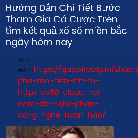
Hướng Dẫn Chi Tiết Bước
Tham Gia Cá Cược Trên
tìm kết quả xổ số miền bắc
ngày hôm nay
Xem
https://gapptreaty.in/shbe
thêm:
pha-moi-tien-ich-tu-
https-dv88-cloud-noi-
dem-den-giai-phap-
cong-nghe-hoan-hao/