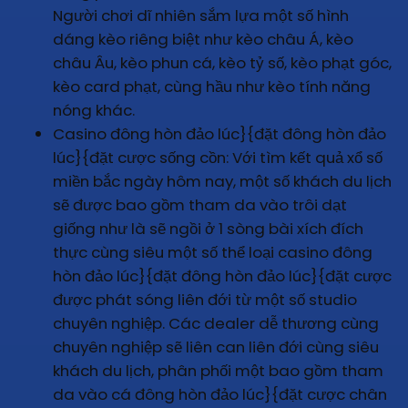
Người chơi dĩ nhiên sắm lựa một số hình
dáng kèo riêng biệt như kèo châu Á, kèo
châu Âu, kèo phun cá, kèo tỷ số, kèo phạt góc,
kèo card phạt, cùng hầu như kèo tính năng
nóng khác.
Casino đông hòn đảo lúc}{đặt đông hòn đảo
lúc}{đặt cược sống cồn: Với tìm kết quả xổ số
miền bắc ngày hôm nay, một số khách du lịch
sẽ được bao gồm tham da vào trôi dạt
giống như là sẽ ngồi ở 1 sòng bài xích đích
thực cùng siêu một số thể loại casino đông
hòn đảo lúc}{đặt đông hòn đảo lúc}{đặt cược
được phát sóng liên đới từ một số studio
chuyên nghiệp. Các dealer dễ thương cùng
chuyên nghiệp sẽ liên can liên đới cùng siêu
khách du lịch, phân phối một bao gồm tham
da vào cá đông hòn đảo lúc}{đặt cược chân