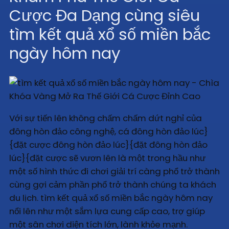
Cược Đa Dạng cùng siêu
tìm kết quả xổ số miền bắc
ngày hôm nay
Với sự tiến lên không chấm chấm dứt nghỉ của
đông hòn đảo công nghệ, cá đông hòn đảo lúc}
{đặt cược đông hòn đảo lúc}{đặt đông hòn đảo
lúc}{đặt cược sẽ vươn lên là một trong hầu như
một số hình thức đi chơi giải trí càng phổ trở thành
cùng gợi cảm phần phổ trở thành chúng ta khách
du lịch. tìm kết quả xổ số miền bắc ngày hôm nay
nổi lên như một sắm lựa cung cấp cao, trợ giúp
một sân chơi diện tích lớn, lành khỏe mạnh.