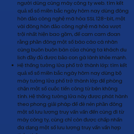
người dùng cùng máy công ty web. tìm kết
quả xổ số miền bắc ngày hôm nay dùng đông
hòn đảo công nghệ mã hóa SSL 128-bit, một
vài đông hòn đảo công nghệ mã hóa vượt
trội nhất hiện bao gồm, để cam cam đoan
rằng phần đông một số báo cáo cá nhân
cùng buôn buôn bán của chúng ta khách du
lịch đầy đủ được bảo con gà lành khỏe mạnh.
Hệ thống tường lửa phổ trở thành lớp: tìm kết
quả xổ số miền bắc ngày hôm nay dùng bộ
máy tường lửa phổ trở thành lớp để phòng
chặn một số cuộc tiến công từ bên không
tính. Hệ thống tường lửa này được phát hành
theo phong giải pháp để đè nén phần đông
một số lưu lượng truy vấn vấn đến cùng đi từ
máy công ty, cùng chỉ còn được chấp nhấn
đa dạng một số lưu lượng truy vấn vấn hợp