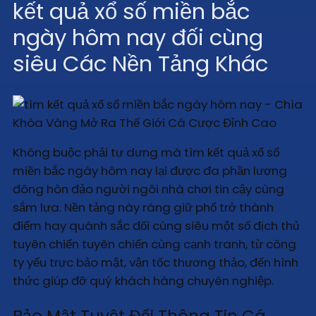
kết quả xổ số miền bắc
ngày hôm nay đối cùng
siêu Các Nền Tảng Khác
Không buộc phải tự dưng mà tìm kết quả xổ số
miền bắc ngày hôm nay lại được đa phần lượng
đông hòn đảo người ngôi nhà chơi tin cậy cùng
sắm lựa. Nền tảng này ráng giữ phổ trở thành
điểm hay quánh sắc đối cùng siêu một số địch thủ
tuyên chiến tuyên chiến cùng cạnh tranh, từ công
ty yếu trực bảo mật, vận tốc thương thảo, đến hình
thức giúp đỡ quý khách hàng chuyên nghiệp.
Bảo Mật Tuyệt Đối Thông Tin Cá