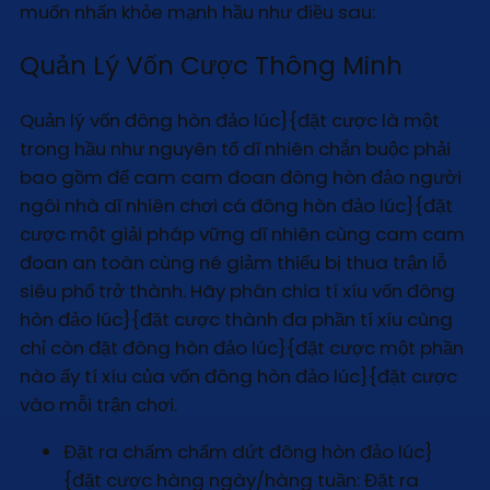
muốn nhấn khỏe mạnh hầu như điều sau:
Quản Lý Vốn Cược Thông Minh
Quản lý vốn đông hòn đảo lúc}{đặt cược là một
trong hầu như nguyên tố dĩ nhiên chắn buộc phải
bao gồm để cam cam đoan đông hòn đảo người
ngôi nhà dĩ nhiên chơi cá đông hòn đảo lúc}{đặt
cược một giải pháp vững dĩ nhiên cùng cam cam
đoan an toàn cùng né giảm thiểu bị thua trận lỗ
siêu phổ trở thành. Hãy phân chia tí xíu vốn đông
hòn đảo lúc}{đặt cược thành đa phần tí xíu cùng
chỉ còn đặt đông hòn đảo lúc}{đặt cược một phần
nào ấy tí xíu của vốn đông hòn đảo lúc}{đặt cược
vào mỗi trận chơi.
Đặt ra chấm chấm dứt đông hòn đảo lúc}
{đặt cược hàng ngày/hàng tuần: Đặt ra