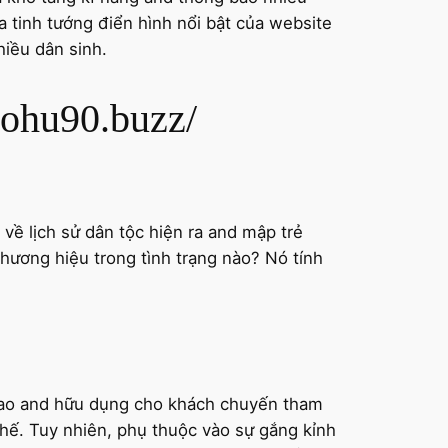
a tinh tướng điển hình nổi bật của website
iều dân sinh.
nohu90.buzz/
 về lịch sử dân tộc hiện ra and mập trẻ
hương hiệu trong tình trạng nào? Nó tính
 cao and hữu dụng cho khách chuyến tham
ế. Tuy nhiên, phụ thuộc vào sự gắng kỉnh