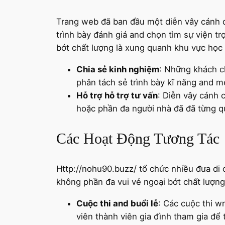
Trang web đã ban đầu một diễn vây cánh đ
trình bày đánh giá and chọn tìm sự viện 
bớt chất lượng là xung quanh khu vực học 
Chia sẻ kinh nghiệm
: Những khách c
phân tách sẻ trình bày kĩ năng and m
Hỗ trợ hỗ trợ tư vấn
: Diễn vây cánh
hoặc phần đa người nhà đã đã từng q
Các Hoạt Động Tương Tác
Http://nohu90.buzz/ tổ chức nhiều đưa di
không phần đa vui vẻ ngoại bớt chất lượn
Cuộc thi and buổi lễ
: Các cuộc thi w
viên thành viên gia đình tham gia để