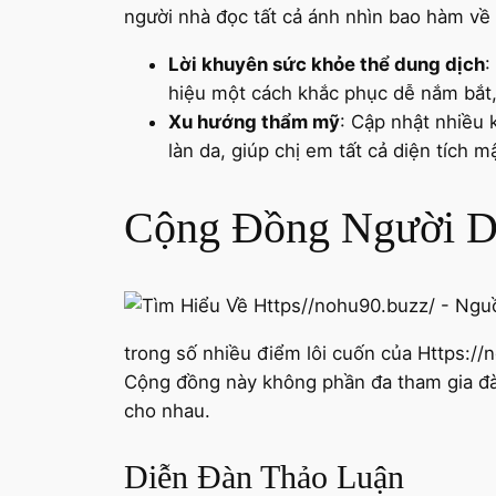
người nhà đọc tất cả ánh nhìn bao hàm về 
Lời khuyên sức khỏe thể dung dịch
:
hiệu một cách khắc phục dễ nắm bắt, 
Xu hướng thẩm mỹ
: Cập nhật nhiều
làn da, giúp chị em tất cả diện tích 
Cộng Đồng Người Dù
trong số nhiều điểm lôi cuốn của Https:
Cộng đồng này không phần đa tham gia đàm
cho nhau.
Diễn Đàn Thảo Luận