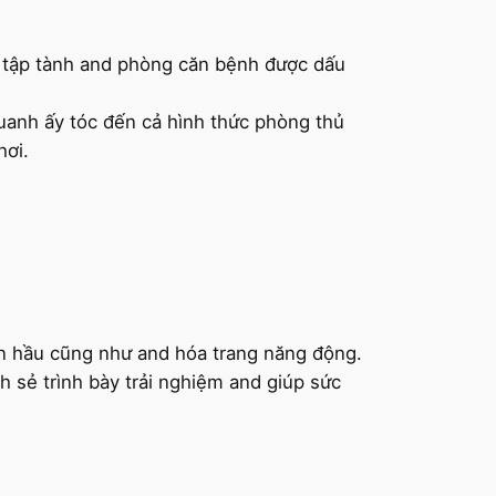
, tập tành and phòng căn bệnh được dấu
anh ấy tóc đến cả hình thức phòng thủ
hơi.
n hầu cũng như and hóa trang năng động.
 sẻ trình bày trải nghiệm and giúp sức