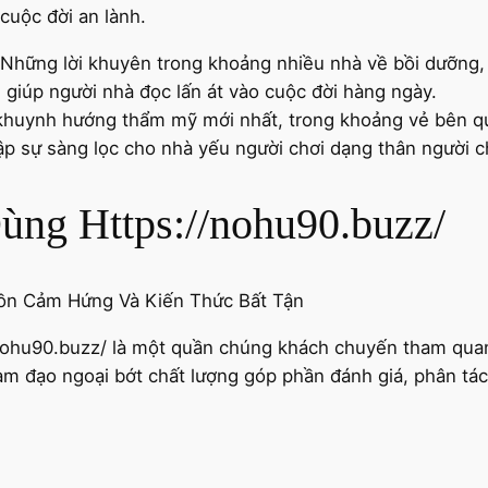
cuộc đời an lành.
 Những lời khuyên trong khoảng nhiều nhà về bồi dưỡng
giúp người nhà đọc lấn át vào cuộc đời hàng ngày.
 khuynh hướng thẩm mỹ mới nhất, trong khoảng vẻ bên qu
mập sự sàng lọc cho nhà yếu người chơi dạng thân người c
ng Https://nohu90.buzz/
//nohu90.buzz/ là một quần chúng khách chuyến tham qua
 đạo ngoại bớt chất lượng góp phần đánh giá, phân tách