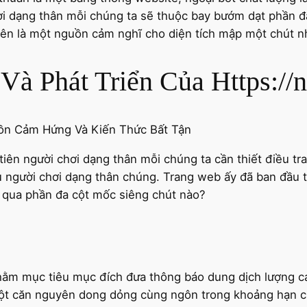
hơi dạng thân mỗi chúng ta sẽ thuộc bay bướm dạt phần đ
lên là một nguồn cảm nghĩ cho diện tích mập một chút nh
Và Phát Triển Của Https://
tiên người chơi dạng thân mỗi chúng ta cần thiết điều tra
u người chơi dạng thân chúng. Trang web ấy đã ban đầu t
 qua phần đa cột mốc siêng chút nào?
 nhằm mục tiêu mục đích đưa thông báo dung dịch lượng
một căn nguyên dong dỏng cùng ngôn trong khoảng hạn ch