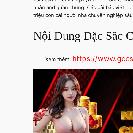
nhân and quần chúng. Các bài bác viết du
triệu con cái người nhà chuyên nghiệp sâu 
Nội Dung Đặc Sắc Củ
https://www.gocs
Xem thêm: