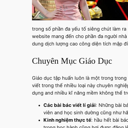
trong số phần đa yếu tố siêng chút làm ra
website mang đến cho phần đa người nhà đ
dung dịch lượng cao công diện tích mập đí
Chuyên Mục Giáo Dục
Giáo dục tập huấn luôn là một trong tron
viết trong thể nhiều loại này chuyên nghi
dụng and nhiều kĩ năng mềm không thể tr
Các bài bác viết lí giải
: Những bài bá
viên and học sinh dường cũng như hấ
Kinh nghiệm thực tế
: hầu hết bài bá
trong học hành cũng hơi được đăng lê