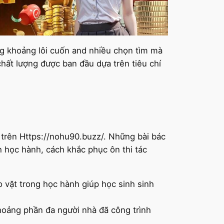
ng khoảng lôi cuốn and nhiều chọn tìm mà
ất lượng được ban đầu dựa trên tiêu chí
 trên Https://nohu90.buzz/. Những bài bác
h học hành, cách khắc phục ôn thi tác
o vặt trong học hành giúp học sinh sinh
khoảng phần đa người nhà đã công trình