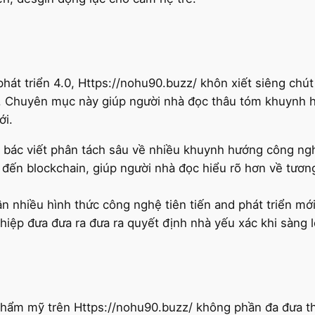
hát triển 4.0, Https://nohu90.buzz/ khôn xiết siêng chú
ển. Chuyên mục này giúp người nhà đọc thâu tóm khuynh h
ới.
 bác viết phân tách sâu về nhiều khuynh hướng công nghệ
 đến blockchain, giúp người nhà đọc hiểu rõ hơn về tương
uận nhiều hình thức công nghệ tiên tiến and phát triển m
hiệp đưa đưa ra đưa ra quyết định nhà yếu xác khi sàng l
hẩm mỹ trên Https://nohu90.buzz/ không phần đa đưa th