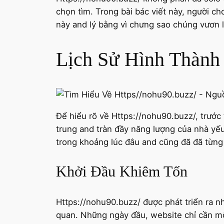
chọn tìm. Trong bài bác viết này, người c
này and lý bằng vì chưng sao chúng vươn 
Lịch Sử Hình Thành 
Để hiểu rõ về Https://nohu90.buzz/, trước 
trung and tràn đầy năng lượng của nhà yế
trong khoảng lúc đâu and cũng đã đã từng
Khởi Đầu Khiêm Tốn
Https://nohu90.buzz/ được phát triển ra
quan. Những ngày đầu, website chỉ cần 