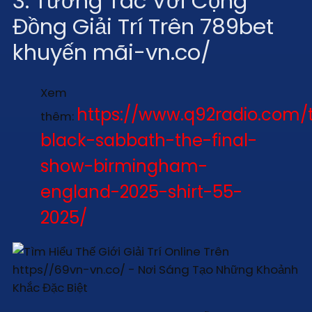
3. Tương Tác Với Cộng
Đồng Giải Trí Trên 789bet
khuyến mãi-vn.co/
Xem
https://www.q92radio.com/
thêm:
black-sabbath-the-final-
show-birmingham-
england-2025-shirt-55-
2025/