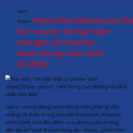
Xem
https://theclaiborne.com/t
thêm:
kerr-county-strong-hope-
strength-community-
texas-strong-hear-shirt-
52-2025/
Giải trí online đang vươn lên là một phần gì đấy
chẳng hề thiếu trong trái đất thanh lịch. Internet
phát hành một địa điểm cực phong phú mang
đến đa số hành khách hàng âm thanh, phim hình