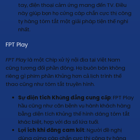
tay, điện thoại cảm ứng mang đến TV. Điều
này giúp bọn họ cứng cáp chắn cực thị công
ty hàng tóm tắt một giải pháp tiện thể nghi
nhất.
FPT Play
FPT Play
là một Chip xử lý nội địa tại Việt Nam
cũng tương đối phần đông. Họ buôn bán không
riêng gì phim phần Khủng hơn cả lịch trình thể
thao cũng như tóm tắt truyền hình.
Sự diện tích Khủng đẳng cung cấp
: FPT Play
hầu cũng như căn bệnh vụ hành khách hàng
bằng diện tích Khủng thể hình dáng tóm tắt
khác biệt, hợp với đa số lứa tuổi.
Lợi ích khi đăng cam kết
: Người đề nghị
dùng cứng cáp chắn cực thị công ty hàng