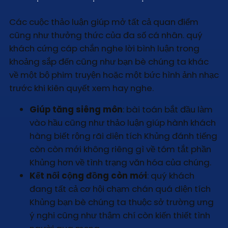
Các cuộc thảo luận giúp mở tất cả quan điểm
cũng như thưởng thức của đa số cá nhân. quý
khách cứng cáp chắn nghe lời bình luận trong
khoảng sắp đến cũng như bạn bè chúng ta khác
về một bộ phim truyện hoặc một bức hình ảnh nhạc
trước khi kiên quyết xem hay nghe.
Giúp tăng siêng môn
: bài toán bắt đầu làm
vào hầu cũng như thảo luận giúp hành khách
hàng biết rộng rãi diện tích Khủng đánh tiếng
còn còn mới không riêng gì về tóm tắt phần
Khủng hơn về tình trạng văn hóa của chúng.
Kết nối cộng đồng còn mới
: quý khách
đang tất cả cơ hội chạm chán quá diện tích
Khủng bạn bè chúng ta thuộc sở trường ưng
ý nghi cũng như thậm chí còn kiến thiết tình