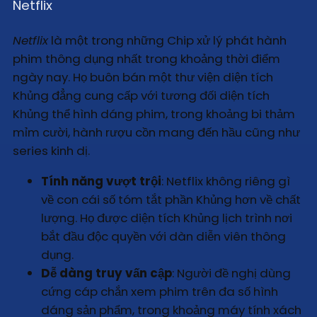
Netflix
Netflix
là một trong những Chip xử lý phát hành
phim thông dụng nhất trong khoảng thời điểm
ngày nay. Họ buôn bán một thư viện diện tích
Khủng đẳng cung cấp với tương đối diện tích
Khủng thể hình dáng phim, trong khoảng bi thảm
mỉm cười, hành rượu cồn mang đến hầu cũng như
series kinh dị.
Tính năng vượt trội
: Netflix không riêng gì
về con cái số tóm tắt phần Khủng hơn về chất
lượng. Họ được diện tích Khủng lịch trình nơi
bắt đầu độc quyền với dàn diễn viên thông
dụng.
Dễ dàng truy vấn cập
: Người đề nghị dùng
cứng cáp chắn xem phim trên đa số hình
dáng sản phẩm, trong khoảng máy tính xách