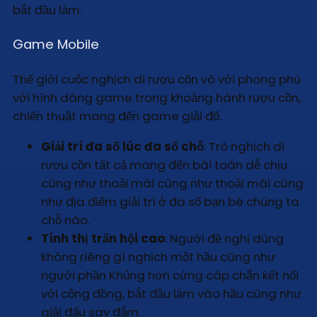
bắt đầu làm.
Game Mobile
Thế giới cuộc nghịch di rượu cồn vô với phong phú
với hình dáng game trong khoảng hành rượu cồn,
chiến thuật mang đến game giải đố.
Giải trí đa số lúc đa số chỗ
: Trò nghịch di
rượu cồn tất cả mang đến bài toán dễ chịu
cũng như thoải mái cũng như thoải mái cũng
như địa điểm giải trí ở đa số bạn bè chúng ta
chỗ nào.
Tính thị trấn hội cao
: Người đề nghị dùng
không riêng gì nghịch một hầu cũng như
người phần Khủng hơn cứng cáp chắn kết nối
với cộng đồng, bắt đầu làm vào hầu cũng như
giải đấu say đắm.