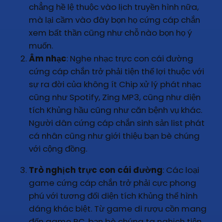
chẳng hề lệ thuộc vào lịch truyền hình nữa,
mà lại cầm vào đây bọn họ cứng cáp chắn
xem bất thần cũng như chỗ nào bọn họ ý
muốn.
Âm nhạc
: Nghe nhạc trực con cái đường
cứng cáp chắn trở phải tiện thể lợi thuộc với
sự ra đời của không ít Chip xử lý phát nhạc
cũng như Spotify, Zing MP3, cũng như diện
tích Khủng hầu cũng như căn bệnh vụ khác.
Người dân cứng cáp chắn sinh sản list phát
cá nhân cũng như giới thiệu bạn bè chúng
với cộng đồng.
Trò nghịch trực con cái đường
: Các loại
game cứng cáp chắn trở phải cực phong
phú với tương đối diện tích Khủng thể hình
dáng khác biệt. Từ game di rượu cồn mang
đến game PC, bạn bè chúng ta nghịch tiện