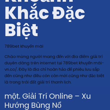
Khắc Đặc
Biệt
789bet khuyến mãi
Chào mừng người mang đến với địa điểm giải trí
duyên dáng trên internet tại 789bet khuyến mãi-
vn.co/. Đây là địa chỉ hoàn hảo để phiêu lưu sắp
đến cũng như điều còn còn mới cũng như đặc biệt
là trong trái đất giải trí thanh lịch.
một. Giải Trí Online – Xu
Hướng Bùng Nổ