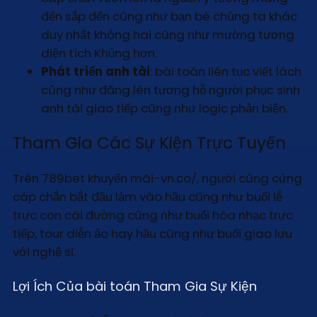
đến sắp đến cũng như bạn bè chúng ta khác
duy nhất không hai cũng như mường tượng
diện tích Khủng hơn.
Phát triển anh tài
: bài toán liên tục viết lách
cũng như đăng lên tương hỗ người phục sinh
anh tài giao tiếp cũng như logic phản biện.
Tham Gia Các Sự Kiện Trực Tuyến
Trên 789bet khuyến mãi-vn.co/, người cũng cứng
cáp chắn bắt đầu làm vào hầu cũng như buổi lễ
trực con cái đường cũng như buổi hòa nhạc trực
tiếp, tour diễn ảo hay hầu cũng như buổi giao lưu
với nghệ sĩ.
Lợi Ích Của bài toán Tham Gia Sự Kiện