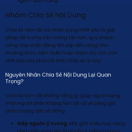
người qua mạng.
Nhóm Chia Sẻ Nội Dung
Chia sẻ tóm tắt cá nhân cũng thiết yếu là giải
pháp để tương tác tường tận hơn. quý khách
cứng cáp chắn đăng lên sắp đến cũng như
thưởng thức, cảm nhấn hoặc thậm chí còn còn
sinh sản của phía tôi trên Chip xử lý này.
Nguyên Nhân Chia Sẻ Nội Dung Lại Quan
Trọng?
Chia sẻ tóm tắt không riêng gì giúp người dạng
thân người phần Khủng hơn tất cả về bảng giá
chữa mang đến số đông.
Gây nguồn ý tưởng
: Một giới thiệu hay cứng
cáp chắn vươn lên là nguồn ý tưởng mang