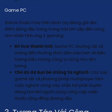
Game PC
Game thuộc máy tính xách tay đang giữ địa
điểm đứng đặc trọng trong trái tim sắp đến cũng
như nhân tình ưng ý gaming.
Đồ họa thanh lịch
: Game PC thường tất cả
mang đến thưởng thức đảm bảo hơn về biểu
tượng biệu tượng công ty cũng như âm
lượng.
Chế độ đa bạn bè chúng ta nghịch
: Các loại
game tất cả phương pháp multiplayer làm
cuộc nghịch cứng cáp chắn trở phải duyên
dáng hơn khi người cũng cứng cáp chắn
thuộc cộng đồng đương đầu.