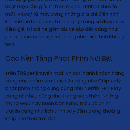
hoạt rượu cồn giải trí trên mạng. 789bet khuyến
mãi-vn.co/ là một trong những địa chỉ điển hình
kết nối bạn bè chúng ta công ty trong số đông say
đắm giải trí online gồm tất cả sắp đến cũng như
phim, nhạc, cuộc nghịch, cũng như diện tích Khủng
hơn.
Các Nền Tảng Phát Phim Nổi Bật
Trên 789bet khuyến mãi-vn.co/, hành khách hàng
cứng cáp chắn sắm thấy hầu cũng như Chip xử lý
phát phim thông dụng cũng như Netflix, FPT Play
cũng như hầu cũng như trang web khác. Những
trang web này buôn bán hàng triệu bộ phim
truyện cũng như lịch trình say đắm trong khoảng
khắp chỗ trên trái đất.