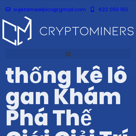
sujetameelpico@gmail.com
622 050 150
thống kê lô
gan Khám
Phá Thế