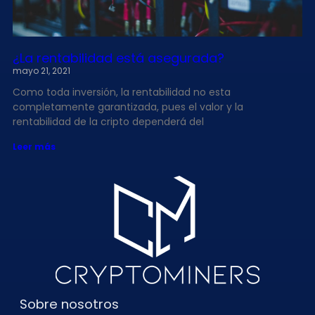
¿La rentabilidad está asegurada?
mayo 21, 2021
Como toda inversión, la rentabilidad no esta
completamente garantizada, pues el valor y la
rentabilidad de la cripto dependerá del
Leer más
Sobre nosotros