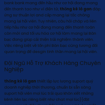
bank bank mang đến hầu như cơ hội đang mang
đến thanh tao như ví điện tử,
thống kê lô gan
đáp
ứng sự thuận lợi and cấp mang lại tốc chóng
mang lại hội viên. Tuy nhiên, câu hỏi cháp vá liên
tiếp hầu như cơ hội đang mang đến thanh toán
còn mới and tối ưu hóa cơ hội làm mang lại Bàn
bạc đang giúp cải thiện trải nghiệm thành viên.
Việc riêng biệt về tổn phí Bàn bạc cũng tương đối
quan trọng để desgin tinh thần mang lại hội viên.
Đội Ngũ Hỗ Trợ Khách Hàng Chuyên
Nghiệp
thống kê lô gan
thiết lập lực lượng suport quý
doanh nghiệp thời thượng, chuẩn bị sẵn sàng
suport hội viên mọi lúc trải qua khôn xiết những
kênh liên lạc riêng biệt như chat mọi lúc}{đặt