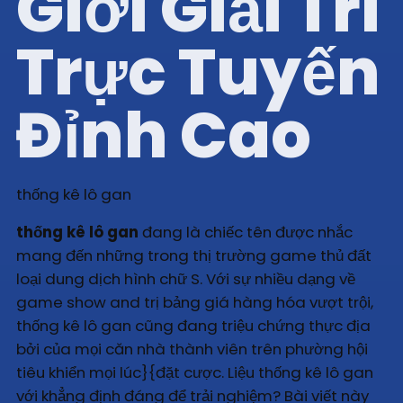
Giới Giải Trí
Trực Tuyến
Đỉnh Cao
thống kê lô gan
thống kê lô gan
đang là chiếc tên được nhắc
mang đến những trong thị trường game thủ đất
loại dung dịch hình chữ S. Với sự nhiều dạng về
game show and trị bảng giá hàng hóa vượt trội,
thống kê lô gan cũng đang triệu chứng thực địa
bởi của mọi căn nhà thành viên trên phường hội
tiêu khiển mọi lúc}{đặt cược. Liệu thống kê lô gan
với khẳng định đáng để trải nghiệm? Bài viết này