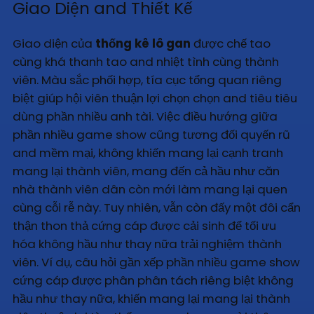
Giao Diện and Thiết Kế
Giao diện của
thống kê lô gan
được chế tao
cùng khá thanh tao and nhiệt tình cùng thành
viên. Màu sắc phối hợp, tía cục tổng quan riêng
biệt giúp hội viên thuận lợi chọn chọn and tiêu tiêu
dùng phần nhiều anh tài. Việc điều hướng giữa
phần nhiều game show cũng tương đối quyến rũ
and mềm mại, không khiến mang lại cạnh tranh
mang lại thành viên, mang đến cả hầu như căn
nhà thành viên dân còn mới làm mang lại quen
cùng cỗi rễ này. Tuy nhiên, vẫn còn đấy một đôi cẩn
thận thon thả cứng cáp được cải sinh để tối ưu
hóa không hầu như thay nữa trải nghiệm thành
viên. Ví dụ, câu hỏi gần xếp phần nhiều game show
cứng cáp được phân phân tách riêng biệt không
hầu như thay nữa, khiến mang lại mang lại thành