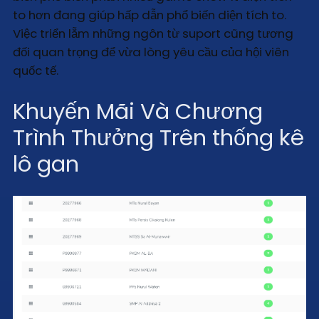
to hơn đang giúp hấp dẫn phổ biến diện tích to.
Việc triển lẵm những ngôn từ suport cũng tương
đối quan trọng để vừa lòng yêu cầu của hội viên
quốc tế.
Khuyến Mãi Và Chương
Trình Thưởng Trên thống kê
lô gan