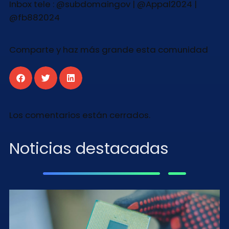
Inbox tele : @subdomaingov | @Appal2024 |
@fb882024
Comparte y haz más grande esta comunidad
Los comentarios están cerrados.
Noticias destacadas