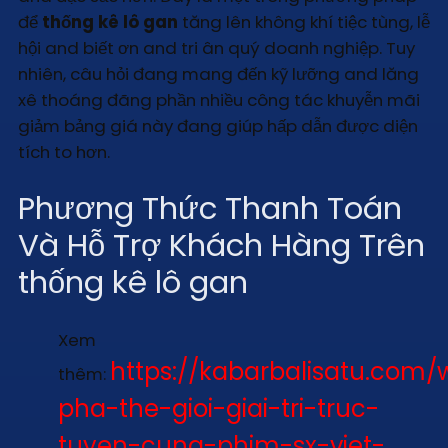
để
thống kê lô gan
tăng lên không khí tiệc tùng, lễ
hội and biết ơn and tri ân quý doanh nghiệp. Tuy
nhiên, câu hỏi đang mang đến kỹ lưỡng and lăng
xê thoáng đãng phần nhiều công tác khuyễn mãi
giảm bảng giá này đang giúp hấp dẫn được diện
tích to hơn.
Phương Thức Thanh Toán
Và Hỗ Trợ Khách Hàng Trên
thống kê lô gan
Xem
https://kabarbalisatu.com
thêm:
pha-the-gioi-giai-tri-truc-
tuyen-cung-phim-sx-viet-