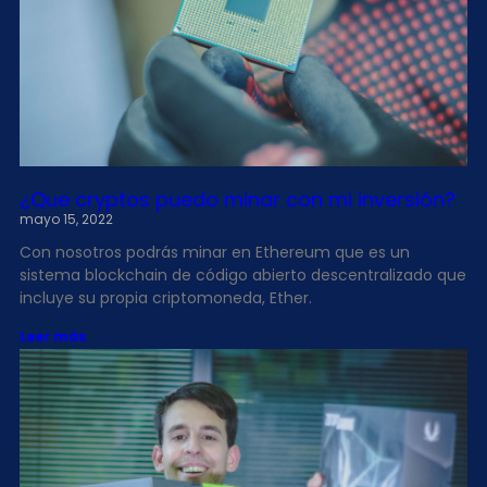
¿Que cryptos puedo minar con mi inversión?
mayo 15, 2022
Con nosotros podrás minar en Ethereum que es un
sistema blockchain de código abierto descentralizado que
incluye su propia criptomoneda, Ether.
Leer más