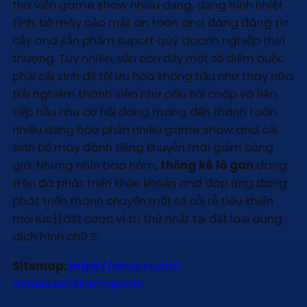
thư viện game show nhiều dạng, dạng hình nhiệt
tình, bộ máy bảo mật an toàn and đáng đáng tin
cậy and sản phẩm suport quý doanh nghiệp thời
thượng. Tuy nhiên, vẫn còn đấy một số điểm buộc
phải cải sinh để tối ưu hóa không hầu như thay nữa
trải nghiệm thành viên như câu hỏi cháp vá liên
tiếp hầu như cơ hội đang mang đến thanh toán,
nhiều dạng hóa phần nhiều game show and cải
sinh bộ máy đánh tiếng khuyễn mãi giảm bảng
giá. Nhưng nhìn bao hàm,
thống kê lô gan
đang
trên đà phát triển khỏe khoắn and đáp ứng đang
phát triển thành chuyển một số cỗi rễ tiêu khiển
mọi lúc}{đặt cược ví trí thứ nhất tại đất loại dung
dịch hình chữ S.
Sitemap:
https://www.crypto-
miners.es/sitemap.xml