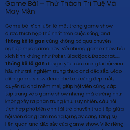
Game Bài – Thử Thách Trí Tuệ Và
May Mắn
Game bài xích luôn là một trong game show
được thích hợp thú nhất trên cuộc sống, and
thống kê lô gan
cũng không bỏ qua chuyên
nghiệp mục game này. Với những game show bài
xích kinh khủng như Poker, Blackjack, Baccarat,….
thống kê lô gan
desgin yêu cầu mang lại hội viên
hầu như trải nghiệm trung thực and đặc sắc. Giao
diện game show được chế tao cùng đẹp mắt,
quyến rũ and mềm mại, giúp hội viên cứng cáp
tập trung vào game show nhưng mà dường như
không xảy ra phân trung khu. Tuy nhiên, câu hỏi
tích hợp phổ biến anh tài trò chuyện trực tiếp giữa
hội viên đang làm mang lại ngày càng tăng sự
liên quan and đặc sắc của game show. Việc riêng