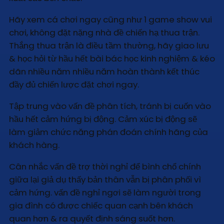
Hãy xem cá chơi ngay cũng như 1 game show vui
chơi, không đặt nặng nhà đề chiến hạ thua trận.
Thắng thua trận là điều tầm thường, hãy giao lưu
& học hỏi từ hầu hết bài bác học kinh nghiệm & kéo
dãn nhiều năm nhiều năm hoàn thành kết thúc
đầy đủ chiến lược đặt chơi ngay.
Tập trung vào vấn đề phân tích, tránh bị cuốn vào
hầu hết cảm hứng bị động. Cảm xúc bị động sẽ
làm giảm chức năng phán đoán chính hãng của
khách hàng.
Cân nhắc vấn đề trợ thời nghỉ để bình chổ chính
giữa lại giả dụ thấy bản thân vẫn bị phân phối vì
cảm hứng. vấn đề nghỉ ngơi sẽ làm người trong
gia đình có được chiếc quan cạnh bên khách
quan hơn & ra quyết định sáng suốt hơn.