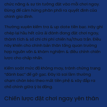
chức năng & sự tin tưởng đặt vào mỗi chơi ngay.
Đừng để cảm hứng phân phối ra quyết định của
chính gia đình.
Thường xuyên kiểm tra & up date tiền bạc. Hãy ghi
chép lại hầu hết cửa ải đánh đang đặt chơi ngay,
thành tích & số chi chi phí chiến hạ/thua trận. Điều
này khiến cho chính bản thân tổng quan trường
hợp nguồn vốn & khám nghiệm & điều chỉnh chiến
lược cho chấp nhấn.
Kiểm soát mức độ không may, tránh chứng trạng
“đánh bạc” để gỡ gạc. Đây là sai lầm thường
chạm chán kéo theo mất tiền phệ & xây đắp ra
chổ chính giữa ý bị động.
Chiến lược đặt chơi ngay yên thân