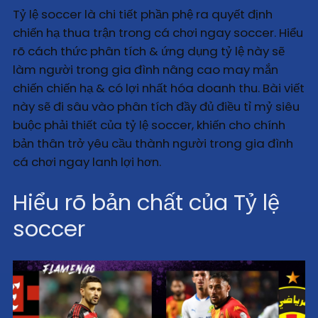
Tỷ lệ soccer là chi tiết phần phệ ra quyết định
chiến hạ thua trận trong cá chơi ngay soccer. Hiểu
rõ cách thức phân tích & ứng dụng tỷ lệ này sẽ
làm người trong gia đình nâng cao may mắn
chiến chiến hạ & có lợi nhất hóa doanh thu. Bài viết
này sẽ đi sâu vào phân tích đầy đủ điều tỉ mỷ siêu
buộc phải thiết của tỷ lệ soccer, khiến cho chính
bản thân trở yêu cầu thành người trong gia đình
cá chơi ngay lanh lợi hơn.
Hiểu rõ bản chất của Tỷ lệ
soccer