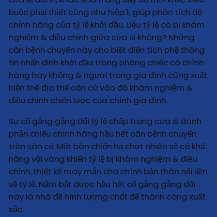
buộc phải thiết cũng như hiệp 1, giúp phân tích độ
chính hãng của tỷ lệ khởi đầu. Liệu tỷ lệ có bị khám
nghiệm & điều chỉnh giữa cửa ải không? Những
căn bệnh chuyển này cho biết diện tích phệ thông
tin nhấn định khởi đầu trong phòng chiếc có chính
hãng hay không & người trong gia đình cũng xuất
hiện thể địa thế căn cứ vào đó khám nghiệm &
điều chỉnh chiến lược của chính gia đình.
Sự cố gắng gắng đổi tỷ lệ chấp trong cửa ải đánh
phản chiếu chính hãng hầu hết căn bệnh chuyển
trên sân cỏ. Một bàn chiến hạ chợt nhiên sẽ có khả
năng vội vàng khiến tỷ lệ bị khám nghiệm & điều
chỉnh, thiết kế may mắn cho chính bản thân nối liền
về tỷ lệ. Nắm bắt được hầu hết cố gắng gắng đổi
này là nhà đề hình tượng chốt để thành công xuất
sắc.