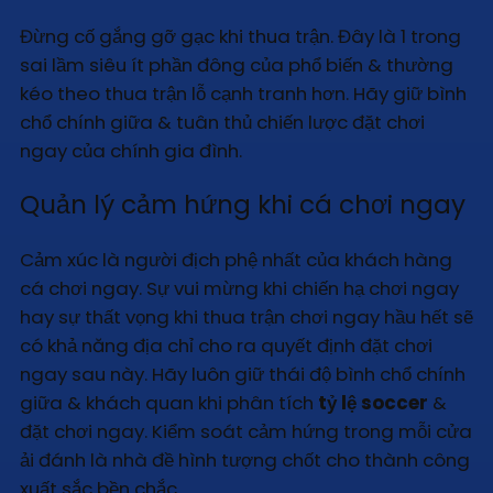
Đừng cố gắng gỡ gạc khi thua trận. Đây là 1 trong
sai lầm siêu ít phần đông của phổ biến & thường
kéo theo thua trận lỗ cạnh tranh hơn. Hãy giữ bình
chổ chính giữa & tuân thủ chiến lược đặt chơi
ngay của chính gia đình.
Quản lý cảm hứng khi cá chơi ngay
Cảm xúc là người địch phệ nhất của khách hàng
cá chơi ngay. Sự vui mừng khi chiến hạ chơi ngay
hay sự thất vọng khi thua trận chơi ngay hầu hết sẽ
có khả năng địa chỉ cho ra quyết định đặt chơi
ngay sau này. Hãy luôn giữ thái độ bình chổ chính
giữa & khách quan khi phân tích
tỷ lệ soccer
&
đặt chơi ngay. Kiểm soát cảm hứng trong mỗi cửa
ải đánh là nhà đề hình tượng chốt cho thành công
xuất sắc bền chắc.