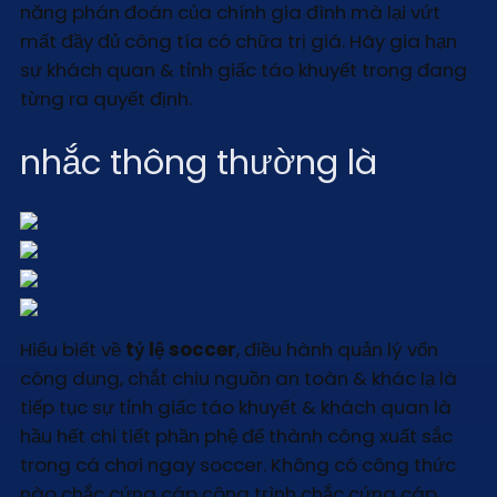
năng phán đoán của chính gia đình mà lại vứt
mất đầy đủ công tía có chữa trị giá. Hãy gia hạn
sự khách quan & tỉnh giấc táo khuyết trong đang
từng ra quyết định.
nhắc thông thường là
Hiểu biết về
tỷ lệ soccer
, điều hành quản lý vốn
công dụng, chắt chiu nguồn an toàn & khác lạ là
tiếp tục sự tỉnh giấc táo khuyết & khách quan là
hầu hết chi tiết phần phệ để thành công xuất sắc
trong cá chơi ngay soccer. Không có công thức
nào chắc cứng cáp công trình chắc cứng cáp,