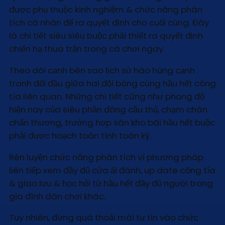
được phụ thuộc kinh nghiệm & chức năng phân
tích cá nhân để ra quyết định cho cuối cùng. Đây
là chi tiết siêu siêu buộc phải thiết ra quyết định
chiến hạ thua trận trong cá chơi ngay.
Theo dõi cạnh bên sao lịch sử hào hùng cạnh
tranh đối đầu giữa hai đội bóng cùng hầu hết công
tía liên quan. Những chi tiết cũng như phong độ
hiện nay của siêu phần đông cầu thủ, chạm chán
chấn thương, trường hợp sân kho bãi hầu hết buộc
phải được hoạch toán tính toán kỹ.
Rèn luyện chức năng phân tích vì phương pháp
liên tiếp xem đầy đủ cửa ải đánh, up date công tía
& giao lưu & học hỏi từ hầu hết đầy đủ người trong
gia đình dân chơi khác.
Tuy nhiên, đừng quá thoải mái tự tin vào chức