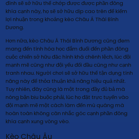
đình sẽ sở hữu thể chớp được được phần đông
khía cạnh này, họ sẽ sở hữu dịp cao trên để kiếm
lợi nhuận trong khoảng kèo Châu Á Thái Bình
Dương.
Hơn nữa, kèo Châu Á Thái Bình Dương cũng đem
mang đến tính hóa học đắm đuối đến phần đông
cuộc chiến sở hữu đặc hình khá chênh lệch, lúc đội
mạnh mẽ cũng như đội yếu đối đầu cũng như cạnh
tranh nhau. Người chơi sẽ sở hữu thể tận dụng tính
năng này để thỏa thuận khả năng hiệu quả nhất.
Tuy nhiên, đây cũng là một trong đầy đủ bả mà
nóng bận bịu buộc phải, lúc họ đặt trực tuyến vào
đội mạnh mẽ một cách làm đến mù quáng mà
hoàn toàn không cân nhắc góc cạnh phần đông
khía cạnh xung vòng vèo.
Kèo Châu Âu