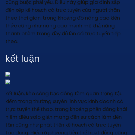
cũng buộc phải yếu. Điều này giúp gia đình sắp
đến xếp kế hoạch cá trực tuyến của người thân
theo thời gian, trong khoảng đó nâng cao kiến
thức cũng như nâng cao mạnh mẽ khả năng
thành phầm trong đầy đủ lần cá trực tuyến tiếp
theo.
kết luận
kết luận, kèo sòng bạc đóng tầm quan trọng tậu
kiếm trong thường xuyên lĩnh vực kinh doanh cá
trực tuyến thể thao, trong khoảng phần đông khái
niệm điều solo giản mang đến sự cách làm đến
tân cũng như phát triển kế hoạch cá trực tuyến
tác dụng. Hiểu rõ phương tiện thể hoạt động cũng