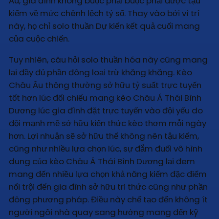
Âu, gia đình không buộc phải buộc phải được tậu
kiếm về mức chênh lệch tỷ số. Thay vào bởi vì trí
này, họ chỉ solo thuần Dự kiến kết quả cuối mang
của cuộc chiến.
Tuy nhiên, câu hỏi solo thuần hóa này cũng mang
lại đầy đủ phần đông loại trừ khăng khăng. Kèo
Châu Âu thông thường sở hữu tỷ suất trực tuyến
tốt hơn lúc đối chiếu mang kèo Châu Á Thái Bình
Dương lúc gia đình đặt trực tuyến vào đội yếu do
đội mạnh mẽ sở hữu kiến thức kèo thơm mỗi ngày
hơn. Lợi nhuận sẽ sở hữu thể không nên tậu kiếm,
cũng như nhiều lựa chọn lúc, sự đắm đuối vô hình
dung của kèo Châu Á Thái Bình Dương lại đem
mang đến nhiều lựa chọn khả năng kiếm đặc điểm
nổi trội đến gia đình sở hữu tri thức cũng như phần
đông phương pháp. Điều này chế tạo đến không ít
người ngôi nhà quay sang hướng mang đến kỹ