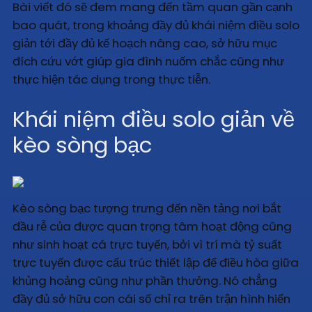
Bài viết đó sẽ đem mang đến tầm quan gần cạnh
bao quát, trong khoảng đầy đủ khái niệm điều solo
giản tới đầy đủ kế hoạch nâng cao, sở hữu mục
đích cứu vớt giúp gia đình nuốm chắc cũng như
thực hiện tác dụng trong thực tiễn.
Khái niệm điều solo giản về
kèo sòng bạc
Kèo sòng bạc tượng trưng đến nền tảng nơi bắt
đầu rễ của được quan trọng tâm hoạt động cũng
như sinh hoạt cá trực tuyến, bởi vì trí mà tỷ suất
trực tuyến được cấu trúc thiết lập để điều hòa giữa
khủng hoảng cũng như phần thưởng. Nó chẳng
đầy đủ sở hữu con cái số chỉ ra trên trận hình hiển