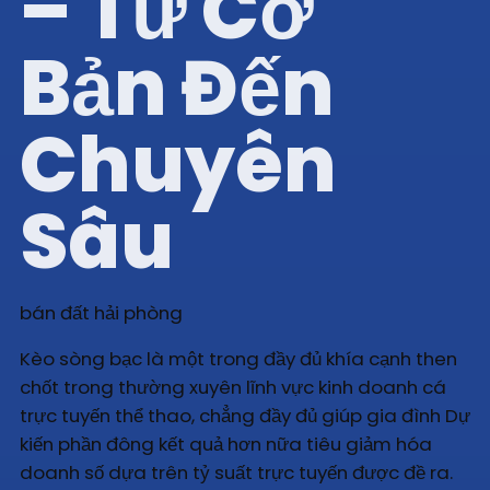
– Từ Cơ
Bản Đến
Chuyên
Sâu
bán đất hải phòng
Kèo sòng bạc là một trong đầy đủ khía cạnh then
chốt trong thường xuyên lĩnh vực kinh doanh cá
trực tuyến thể thao, chẳng đầy đủ giúp gia đình Dự
kiến phần đông kết quả hơn nữa tiêu giảm hóa
doanh số dựa trên tỷ suất trực tuyến được đề ra.