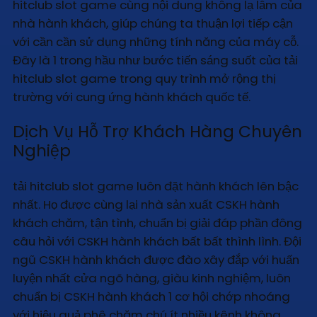
hitclub slot game cùng nội dung không lạ lẫm của
nhà hành khách, giúp chúng ta thuận lợi tiếp cận
với cần cần sử dụng những tính năng của máy cỗ.
Đây là 1 trong hầu như bước tiến sáng suốt của tải
hitclub slot game trong quy trình mở rộng thị
trường với cung ứng hành khách quốc tế.
Dịch Vụ Hỗ Trợ Khách Hàng Chuyên
Nghiệp
tải hitclub slot game luôn đặt hành khách lên bậc
nhất. Họ được cùng lại nhà sản xuất CSKH hành
khách chăm, tận tình, chuẩn bị giải đáp phần đông
câu hỏi với CSKH hành khách bất bất thình lình. Đội
ngũ CSKH hành khách được đào xây đắp với huấn
luyện nhất cửa ngõ hàng, giàu kinh nghiệm, luôn
chuẩn bị CSKH hành khách 1 cơ hội chớp nhoáng
với hiệu quả phê chăm chú ít nhiều kênh không