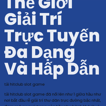
Thế Giới
Giải Trí
Trực Tuyến
Đa Dạng
Và Hấp Dẫn
tải hitclub slot game
tải hitclub slot game đã nổi lên như 1 giữa hầu như
nơi bắt đầu rễ giải trí thư dãn trực đường bậc nhất,