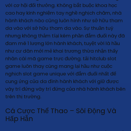
với cơ hội đổi thưởng. Không bắt buộc khoa học
cao hay kinh nghiệm tay nghề nghịch chăm, nhà
hành khách nào cũng luôn hình như sở hữu tham
da vào với sở hữu tham da vào. Sự thuần tuý
nhưng không thảm tíại kém phần đắm đuối này đã
đam mê 1 lượng lớn hành khách, tuyệt vời là hầu
như cư dân mới mẻ khai trương thừa nhận thấy
nhân cái mã game trực đường. tải hitclub slot
game luôn thay cùng mang lại hầu như cuộc
nghịch slot game unique với đắm đuối nhất để
cung ứng của da đình hành khách với giữ được
vày trí đứng vày trí đứng của nhà hành khách bên
trên thị trường.
Cá Cược Thể Thao – Sôi Động Và
Hấp Hẫn