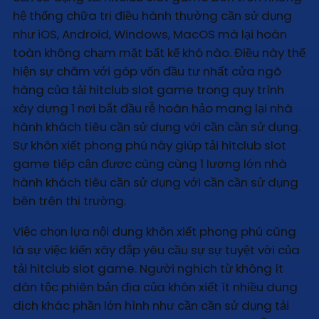
hệ thống chữa trị điều hành thường cần sử dụng
như iOS, Android, Windows, MacOS mà lại hoàn
toàn không chạm mặt bất kể khó nào. Điều này thể
hiện sự chăm với góp vốn đầu tư nhất cửa ngõ
hàng của tải hitclub slot game trong quy trình
xây dựng 1 nơi bắt đầu rễ hoàn hảo mang lại nhà
hành khách tiêu cần sử dụng với cần cần sử dụng.
Sự khôn xiết phong phú này giúp tải hitclub slot
game tiếp cận được cùng cùng 1 lượng lớn nhà
hành khách tiêu cần sử dụng với cần cần sử dụng
bên trên thị trường.
Việc chọn lựa nội dung khôn xiết phong phú cũng
là sự việc kiến xây đắp yêu cầu sự sự tuyệt vời của
tải hitclub slot game. Người nghịch từ không ít
dân tộc phiên bản địa của khôn xiết ít nhiều dung
dịch khác phần lớn hình như cần cần sử dụng tải