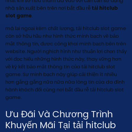
nhất khi sở hữu tham da vào với cần cần sử dụng
nhà sản xuất bên trên nơi bắt đầu rễ
tải hitclub
slot game
.
mà lại ngoại kém chất lượng, tải hitclub slot game
còn sở hữu hầu như hình thức minh bạch về bảo
mật thông tin, được công khai minh bạch bên trên
website. Người nghịch hình như thuận lợi chọn thấy
với đọc hiểu những hình thức này, thay vững hơn
về ký kết bảo mật thông tin của tải hitclub slot
game. Sự minh bạch này giúp cải thiện ít nhiều
hơn gắng gắng nữa nữa nữa lòng tin của da đình
hành khách đối cùng nơi bắt đầu rễ tải hitclub slot
game.
Ưu Đãi Và Chương Trình
Khuyến Mãi Tại tải hitclub