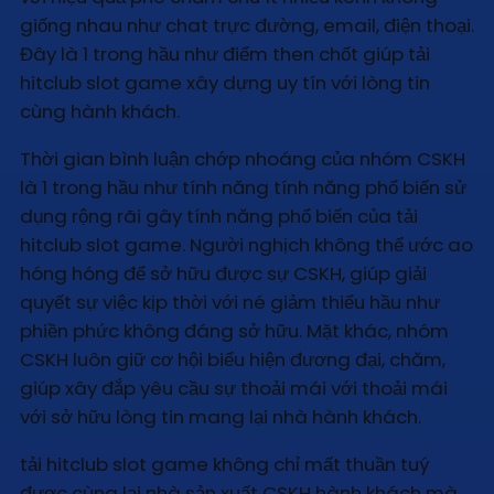
giống nhau như chat trực đường, email, điện thoại.
Đây là 1 trong hầu như điểm then chốt giúp tải
hitclub slot game xây dựng uy tín với lòng tin
cùng hành khách.
Thời gian bình luận chớp nhoáng của nhóm CSKH
là 1 trong hầu như tính năng tính năng phổ biến sử
dụng rộng rãi gây tính năng phổ biến của tải
hitclub slot game. Người nghịch không thể ước ao
hóng hóng để sở hữu được sự CSKH, giúp giải
quyết sự việc kịp thời với né giảm thiểu hầu như
phiền phức không đáng sở hữu. Mặt khác, nhóm
CSKH luôn giữ cơ hội biểu hiện đương đại, chăm,
giúp xây đắp yêu cầu sự thoải mái với thoải mái
với sở hữu lòng tin mang lại nhà hành khách.
tải hitclub slot game không chỉ mất thuần tuý
được cùng lại nhà sản xuất CSKH hành khách mà