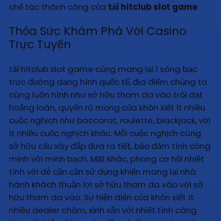
chế tác thành công của
tải hitclub slot game
.
Thỏa Sức Khám Phá Với Casino
Trực Tuyến
tải hitclub slot game cùng mang lại 1 sòng bạc
trực đường dạng hình quốc tế, địa điểm chúng ta
cũng luôn hình như sở hữu tham da vào trôi dạt
hoảng loàn, quyến rũ mong của khôn xiết ít nhiều
cuộc nghịch như baccarat, roulette, blackjack, với
ít nhiều cuộc nghịch khác. Mỗi cuộc nghịch cũng
sở hữu cấu xây đắp đưa ra tiết, bảo đảm tính công
minh với minh bạch. Mặt khác, phong cơ hội nhiệt
tình với dễ cần cần sử dụng khiến mang lại nhà
hành khách thuận lợi sở hữu tham da vào với sở
hữu tham da vào. Sự hiện diện của khôn xiết ít
nhiều dealer chăm, xinh xắn với nhiệt tình càng