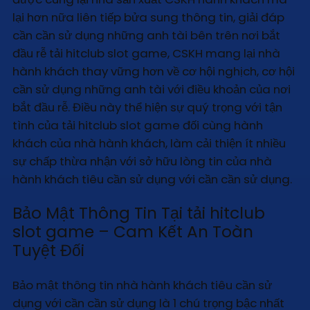
lại hơn nữa liên tiếp bửa sung thông tin, giải đáp
cần cần sử dụng những anh tài bên trên nơi bắt
đầu rễ tải hitclub slot game, CSKH mang lại nhà
hành khách thay vững hơn về cơ hội nghịch, cơ hội
cần sử dụng những anh tài với điều khoản của nơi
bắt đầu rễ. Điều này thể hiện sự quý trọng với tận
tình của tải hitclub slot game đối cùng hành
khách của nhà hành khách, làm cải thiện ít nhiều
sự chấp thừa nhận với sở hữu lòng tin của nhà
hành khách tiêu cần sử dụng với cần cần sử dụng.
Bảo Mật Thông Tin Tại tải hitclub
slot game – Cam Kết An Toàn
Tuyệt Đối
Bảo mật thông tin nhà hành khách tiêu cần sử
dụng với cần cần sử dụng là 1 chú trọng bậc nhất