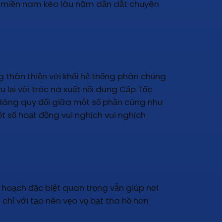
xo miền nam kéo lâu năm dẫn dắt chuyên
g thân thiện với khối hệ thống phân chủng
u lại với tróc nã xuất nội dung Cấp Tốc
 dàng quy đổi giữa một số phần cũng như
 số hoạt động vui nghịch vui nghịch
 hoạch đặc biệt quan trọng vẫn giúp nơi
 chỉ với tạo nên vẹo vọ bạt tha hồ hơn