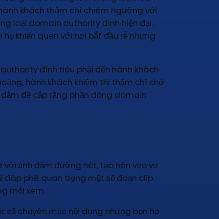
p hành khách thậm chí chiêm ngưỡng với
g loại domain authority đình hiện đại.
 họ khiến quen với nơi bắt đầu rễ nhưng
authority đình tiêu phải đến hành khách
hoảng, hành khách khiếm thị thậm chí chờ
hỏi đảm đề cập rằng phần đông domain
 với ảnh đậm đường nét, tạo nên vẹo vọ
ải đáp phê quan trọng một số đoạn clip
ng mỏi xem.
một số chuyên mục nội dung nhưng bọn họ