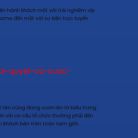
 đến hành khách một vài trải nghiệm vip
ame đến một vài sự kiện trực tuyến
bi-quyet-ca-cuoc-
i tên cũng đang vươn lên là biểu trưng
nh với cơ cấu tổ chức thường phải đến
nh khách bên trên toàn nạm giới.