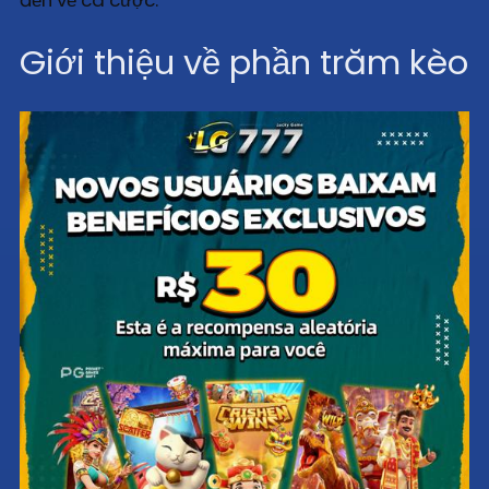
đến về cá cược.
Giới thiệu về phần trăm kèo