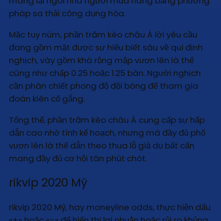
mang lại ngôi nhà người mua hàng bằng phương
pháp sa thải công dụng hòa.
Mặc tuy núm, phần trăm kèo châu Á lời yêu cầu
đang gồm mặt được sự hiểu biết sâu về qui định
nghịch, vày gồm khá rộng mập vươn lên là thể
cũng như chấp 0.25 hoặc 1.25 bàn. Người nghịch
cần phân chiết phong độ đội bóng để tham gia
đoán kiên cố gắng.
Tổng thể, phần trăm kèo châu Á cung cấp sự hấp
dẫn cao nhờ tính kế hoạch, nhưng mà đầy đủ phổ
vươn lên là thể dẫn theo thua lỗ giả dụ bất cẩn
mang đầy đủ cơ hội tân phút chót.
rikvip 2020 Mỹ
rikvip 2020 Mỹ, hay moneyline odds, thực hiện dấu
«+» hoặc «-» để hiển thị lợi nhuận hoặc rủi ro khủng