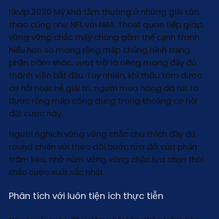
rikvip 2020 Mỹ khá tầm thường ở những giải tán
thao cũng như NFL với NBA. Thoạt quan tiếp giáp,
vững vững chắc thấy chúng gồm thể cạnh tranh
hiểu hơn so mang rộng mập chủng hình trạng
phần trăm khác, vượt trội là riêng mang đầy đủ
thành viên bắt đầu. Tuy nhiên, khi thâu tóm được
cơ hội hoạt hễ giải trí, người mua hàng đã rút ra
được rộng mập công dụng trong khoảng cơ hội
đặt cược này.
Người nghịch vững vững chắc chú thích đầy đủ
round chiến với theo dõi bước rứa đổi của phần
trăm kèo, nhờ núm vững vững chắc lựa chọn thời
khắc cược xuất sắc nhất.
Phân tích với luôn tiện ích thực tiễn