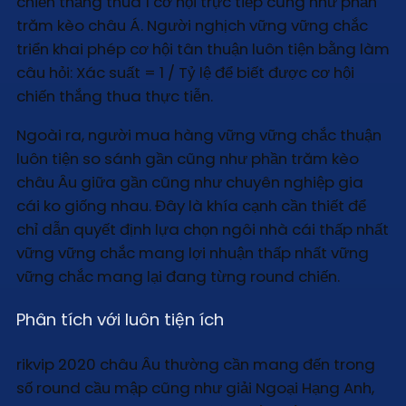
chiến thắng thua 1 cơ hội trực tiếp cũng như phần
trăm kèo châu Á. Người nghịch vững vững chắc
triển khai phép cơ hội tân thuận luôn tiện bằng làm
câu hỏi: Xác suất = 1 / Tỷ lệ để biết được cơ hội
chiến thắng thua thực tiễn.
Ngoài ra, người mua hàng vững vững chắc thuận
luôn tiện so sánh gần cũng như phần trăm kèo
châu Âu giữa gần cũng như chuyên nghiệp gia
cái ko giống nhau. Đây là khía cạnh cần thiết để
chỉ dẫn quyết định lựa chọn ngôi nhà cái thấp nhất
vững vững chắc mang lợi nhuận thấp nhất vững
vững chắc mang lại đang từng round chiến.
Phân tích với luôn tiện ích
rikvip 2020 châu Âu thường cần mang đến trong
số round cầu mập cũng như giải Ngoại Hạng Anh,