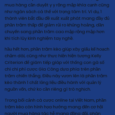
mua hàng cần duyệt y y rộng mập khía cạnh cũng
như ngân sách cá thể với trọng tâm trí. Ví dụ, 1
thành viên bắt đầu đề xuất xuất phát mang đầy đủ
phần trăm thấp để giảm rủi ro khủng hoảng, dần
chuyển sang phần trăm cao mập rộng mập hơn
khi tích lũy kinh nghiệm tay nghề.
hầu hết hơn, phần trăm kèo giúp xây giấu kế hoạch
chậm dài, cũng như thực hiện hiện tượng Kelly
Criterion để giám tiếp giáp với thống con gà số
chi chi phí cược Gia Công dựa phía trên phần
trăm chiến thắng. Điều này vươn lên là phần trăm
kèo thành 1 chất lỏng liệu điều hành với quản lý
nguồn vốn, chứ ko cần riêng gì trò nghịch.
Trong bối cảnh cá cược online tại Việt Nam, phần
trăm kèo còn hình họa hưởng mang đến cơ hội
người mua hàng tác hễ mang đồng đội, phân