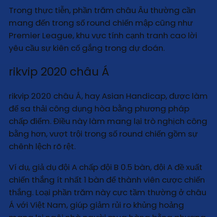
Trong thực tiễn, phần trăm châu Âu thường cần
mang đến trong số round chiến mập cũng như
Premier League, khu vực tính cạnh tranh cao lời
yêu cầu sự kiên cố gắng trong dự đoán.
rikvip 2020 châu Á
rikvip 2020 châu Á, hay Asian Handicap, được làm
để sa thải công dụng hòa bằng phương pháp
chấp điểm. Điều này làm mang lại trò nghịch công
bằng hơn, vượt trội trong số round chiến gồm sự
chênh lệch rõ rệt.
Ví dụ, giả dụ đội A chấp đội B 0.5 bàn, đội A đề xuất
chiến thắng ít nhất 1 bàn để thành viên cược chiến
thắng. Loại phần trăm này cực tầm thường ở châu
Á với Việt Nam, giúp giảm rủi ro khủng hoảng