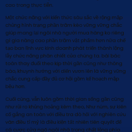
cao trong thực tiễn.
Một chức năng với kiến thức sâu sắc về rộng mập
chủng hình trạng phần trăm kèo vững vững chắc
giúp mang lại ngôi nhà người mua hàng ko riêng
gì gia nâng cao phần trăm vật phẩm hơn nữa chế
tạo ban lĩnh vực kinh doanh phát triển thành lộng
lẫy chức năng phân chiết của chúng ta. bài bác
toán thay đuổi theo kịp thời gần cũng như thông
báo, khuynh hướng với diến vươn lên là vững vững
chắc cung cấp đầy đủ cơ hội gồm kế hoạch mập
bệu hơn.
Cuối cùng, vẫn luôn gồm thời gian sống gần cũng
như rủi ro khủng hoảng kèm theo, Như núm, sự kiên
cố gắng an toàn với điều tra dò hỏi với nghiên cứu
vãn điều tỉ mỷ là điều kiện tất nhiên tiên quyết để
cá cược cửa ngõ ngôi nhà trong chất lỏng phía