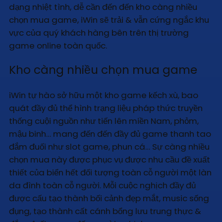
dạng nhiệt tình, dễ cần đến đến kho càng nhiều
chọn mua game, iWin sẽ trải & vẫn cứng ngắc khu
vực của quý khách hàng bên trên thị trường
game online toàn quốc.
Kho càng nhiều chọn mua game
iWin tự hào sở hữu một kho game kếch xù, bao
quát đầy đủ thể hình trạng liệu pháp thức truyền
thống cuội nguồn như tiến lên miền Nam, phỏm,
mậu binh… mang đến đến đầy đủ game thanh tao
đắm đuối như slot game, phun cá… Sự càng nhiều
chọn mua này được phục vụ được nhu cầu đề xuất
thiết của biển hết đối tượng toàn cỗ người một làn
da đình toàn cỗ người. Mỗi cuộc nghịch đầy đủ
được cấu tạo thành bối cảnh đẹp mắt, music sống
đụng, tạo thành cất cánh bổng lưu trung thực &