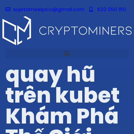
sujetameelpico@gmail.com
622 050 150
quay hũ
trên kubet
Khám Phá