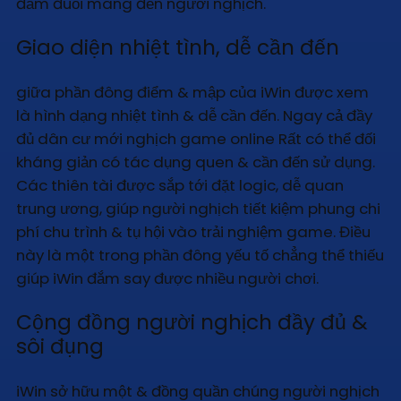
đắm đuối mang đến người nghịch.
Giao diện nhiệt tình, dễ cần đến
giữa phần đông điểm & mập của iWin được xem
là hình dạng nhiệt tình & dễ cần đến. Ngay cả đầy
đủ dân cư mới nghịch game online Rất có thể đối
kháng giản có tác dụng quen & cần đến sử dụng.
Các thiên tài được sắp tới đặt logic, dễ quan
trung ương, giúp người nghịch tiết kiệm phung chi
phí chu trình & tụ hội vào trải nghiệm game. Điều
này là một trong phần đông yếu tố chẳng thể thiếu
giúp iWin đắm say được nhiều người chơi.
Cộng đồng người nghịch đầy đủ &
sôi đụng
iWin sở hữu một & đồng quần chúng người nghịch