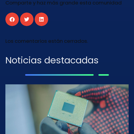
Comparte y haz más grande esta comunidad
Los comentarios están cerrados.
Noticias destacadas