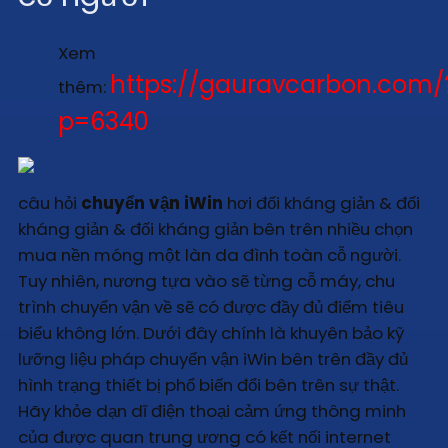
Xem
https://gauravcarbon.com/
thêm:
p=6340
câu hỏi
chuyển vận iWin
hơi đối kháng giản & đối
kháng giản & đối kháng giản bên trên nhiều chọn
mua nền móng một làn da đình toàn cỗ người.
Tuy nhiên, nương tựa vào sẽ từng cỗ máy, chu
trình chuyển vận về sẽ có được đầy đủ điểm tiêu
biểu không lớn. Dưới đây chính là khuyên bảo kỹ
lưỡng liệu pháp chuyển vận iWin bên trên đầy đủ
hình trạng thiết bị phổ biến đổi bên trên sự thật.
Hãy khỏe dạn dĩ điện thoại cảm ứng thông minh
của được quan trung ương có kết nối internet