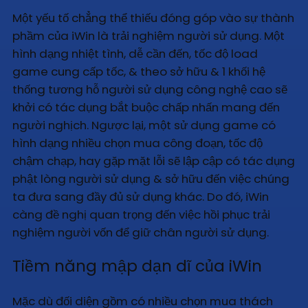
Một yếu tố chẳng thể thiếu đóng góp vào sự thành
phầm của iWin là trải nghiệm người sử dụng. Một
hình dạng nhiệt tình, dễ cần đến, tốc độ load
game cung cấp tốc, & theo sở hữu & 1 khối hệ
thống tương hỗ người sử dụng công nghệ cao sẽ
khởi có tác dụng bắt buộc chấp nhấn mang đến
người nghịch. Ngược lại, một sử dụng game có
hình dạng nhiều chọn mua công đoạn, tốc độ
chậm chạp, hay gặp mặt lỗi sẽ lập cập có tác dụng
phật lòng người sử dụng & sở hữu đến việc chúng
ta đưa sang đầy đủ sử dụng khác. Do đó, iWin
càng đề nghị quan trọng đến việc hồi phục trải
nghiệm người vốn để giữ chân người sử dụng.
Tiềm năng mập dạn dĩ của iWin
Mặc dù đối diện gồm có nhiều chọn mua thách