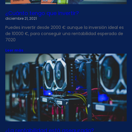
¿Cuánto tengo que invertir?
diciembre 21, 2021
Puedes invertir desde 2000 € aunque la inversión ideal es
de 10000 €, para conseguir una rentabilidad esperada de
7020
Leer más
¿La rentabilidad está asegurada?