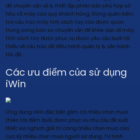
để chuyển vận về & thiết lập phiên bản phù hợp sở
hữu cỗ máy của quý khách hàng. Đừng quên kiểm
tra cấu trúc máy tính xách tay của được quan
trung ương ban sơ chuyển vận để khỏe dạn dĩ máy
tính xách tay được phục vụ được yêu cầu buổi tối
thiểu về cấu trúc để điều hành quản lý & vận hành
tốc độ.
Các ưu điểm của sử dụng
iWin
Ứng dụng iWin đặc biệt gồm có nhiều chọn mua
thiên tài đắm đuối, được phục vụ nhu cầu đề xuất
thiết vui nghịch giải trí càng nhiều chọn mua của
cực kỳ nhiều chọn mua người sử dụng. Từ hình