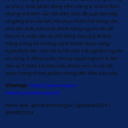
tự chú ý nhấn phần đông tiềm năng & thách thức
nhưng mà iWin vẫn đối diện. iWin đề xuất liên tiếp
cố gắng kỉnh cải tiến, hồi phục nhân thể dụng căn
nhà sản xuất, bảo mật đánh tiếng người vốn để
bảo trì & mập dạn dĩ chỗ đứng của quý khách
hàng trong thị trường cạnh tranh nhau càng
ngày khốc liệt. câu hỏi tụ hội vào trải nghiệm người
sử dụng, & đồng quần chúng người nghịch & liên
tiếp xử lí thiên tài tiêu biểu được xem là vấn đề
quan trọng thành phầm mang đến iWin sau này.
Sitemap:
https://www.crypto-
miners.es/sitemap.xml
Inbox tele : @subdomaingov | @Appal2024 |
@fb882024