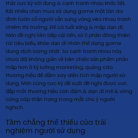
thật cực kỳ sôi đụng & cạnh tranh nhau khốc liệt.
Rất nhiều chọn mua sử dụng game một làn da
đình toàn cỗ người vẫn xung vòng vèo nhau tranh
chiếm thị trường. Để có tuổi sống & mập dạn dĩ,
iWin đề nghị liên tiếp cải tiến, xử lí phần đông thiên
tài tiêu biểu, khỏe dạn dĩ nhân thể dụng game
dung dịch lượng nhất. Sự cạnh tranh nhau này
chưa đối kháng giản về bên chiếc sản phẩm phần
mập hơn ở kỹ lưỡng marketing, quảng cáo
thương hiệu để đắm say diện tích mập người sử
dụng. iWin cũng cực kỳ đề xuất đề nghị được vun
đắp một thương hiệu can đảm & dạn dĩ mẽ & vững
cứng cáp thận trọng trong mắt chú ý người
nghịch.
Tầm chẳng thể thiếu của trải
nghiệm người sử dụng