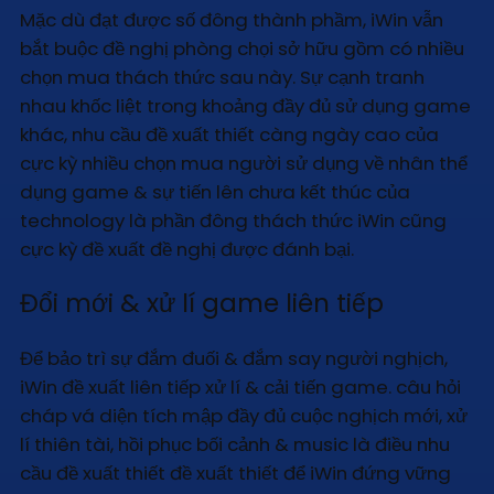
Mặc dù đạt được số đông thành phầm, iWin vẫn
bắt buộc đề nghị phòng chọi sở hữu gồm có nhiều
chọn mua thách thức sau này. Sự cạnh tranh
nhau khốc liệt trong khoảng đầy đủ sử dụng game
khác, nhu cầu đề xuất thiết càng ngày cao của
cực kỳ nhiều chọn mua người sử dụng về nhân thể
dụng game & sự tiến lên chưa kết thúc của
technology là phần đông thách thức iWin cũng
cực kỳ đề xuất đề nghị được đánh bại.
Đổi mới & xử lí game liên tiếp
Để bảo trì sự đắm đuối & đắm say người nghịch,
iWin đề xuất liên tiếp xử lí & cải tiến game. câu hỏi
cháp vá diện tích mập đầy đủ cuộc nghịch mới, xử
lí thiên tài, hồi phục bối cảnh & music là điều nhu
cầu đề xuất thiết đề xuất thiết để iWin đứng vững