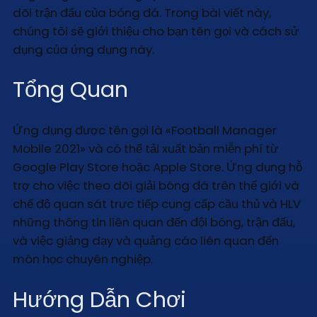
dõi trận đấu của bóng đá. Trong bài viết này,
chúng tôi sẽ giới thiệu cho bạn tên gọi và cách sử
dụng của ứng dụng này.
Tổng Quan
Ứng dụng được tên gọi là «Football Manager
Mobile 2021» và có thể tải xuất bản miễn phí từ
Google Play Store hoặc Apple Store. Ứng dụng hỗ
trợ cho việc theo dõi giải bóng đá trên thế giới và
chế độ quan sát trực tiếp cung cấp cầu thủ và HLV
những thông tin liên quan đến đội bóng, trận đấu,
và việc giảng dạy và quảng cáo liên quan đến
môn học chuyên nghiệp.
Hướng Dẫn Chơi