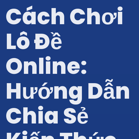
Cách Chơi
Lô Đề
Online:
Hướng Dẫn
Chia Sẻ