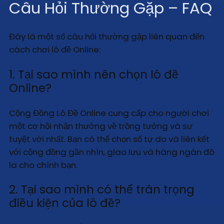
Câu Hỏi Thường Gặp – FAQ
Đây là một số câu hỏi thường gặp liên quan đến
cách chơi lô đề Online:
1. Tại sao mình nên chọn lô đề
Online?
Cộng Đồng Lô Đề Online cung cấp cho người chơi
một cơ hội nhận thưởng về trồng tưởng và sự
tuyệt vời nhất. Bạn có thể chọn số tự do và liên kết
với cộng đồng gần nhìn, giao lưu và hàng ngàn đô
la cho chính bạn.
2. Tại sao mình có thể trân trọng
điều kiện của lô đề?