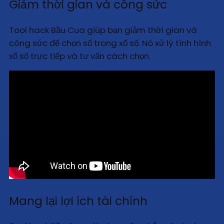
Giảm thời gian và công sức
Tool hack Bầu Cua giúp bạn giảm thời gian và
công sức để chọn số trong xổ số. Nó xử lý tình hình
xổ số trực tiếp và tư vấn cách chọn.
Mang lại lợi ích tài chính