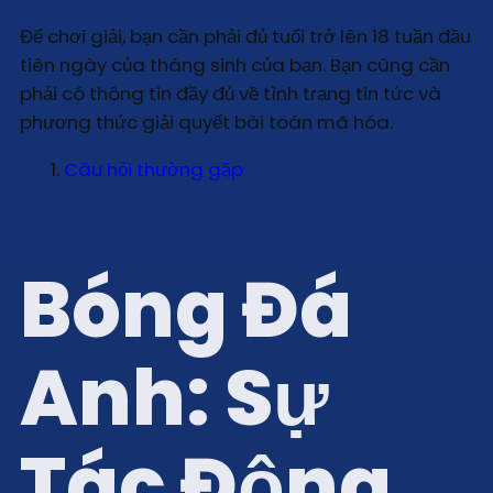
Để chơi giải, bạn cần phải đủ tuổi trở lên 18 tuần đầu
tiên ngày của tháng sinh của bạn. Bạn cũng cần
phải có thông tin đầy đủ về tình trạng tin tức và
phương thức giải quyết bài toán mã hóa.
Câu hỏi thường gặp
Bóng Đá
Anh: Sự
Tác Động