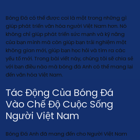
Bóng Đá có thể được coi là một trong những gì
giúp phát triển văn hóa người Việt Nam hơn. Nó
không chỉ giúp phát triển sức mạnh và kỹ năng
của bạn mình mà còn giúp bạn trải nghiệm một
không gian mới, giúp bạn học hỏi và tìm ra các
yếu tố mới. Trong bài viết này, chúng tôi sẽ chia sẻ
với bạn điều nào mà bóng đá Anh có thể mang lại
đến văn hóa Việt Nam.
Tác Động Của Bóng Đá
Vào Chế Độ Cuộc Sống
Người Việt Nam
Bóng Đá Anh đã mang đến cho Người Việt Nam