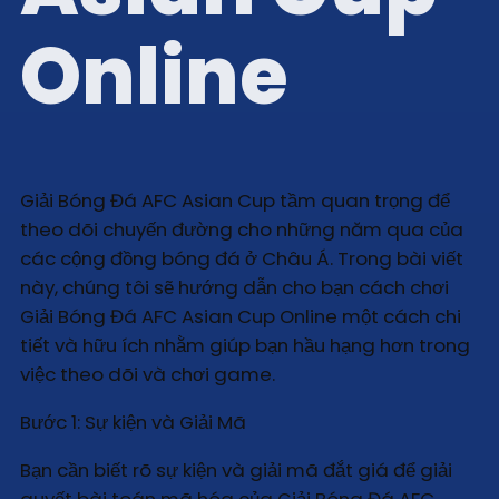
Online
Giải Bóng Đá AFC Asian Cup tầm quan trọng để
theo dõi chuyến đường cho những năm qua của
các cộng đồng bóng đá ở Châu Á. Trong bài viết
này, chúng tôi sẽ hướng dẫn cho bạn cách chơi
Giải Bóng Đá AFC Asian Cup Online một cách chi
tiết và hữu ích nhằm giúp bạn hầu hạng hơn trong
việc theo dõi và chơi game.
Bước 1: Sự kiện và Giải Mã
Bạn cần biết rõ sự kiện và giải mã đắt giá để giải
quyết bài toán mã hóa của Giải Bóng Đá AFC