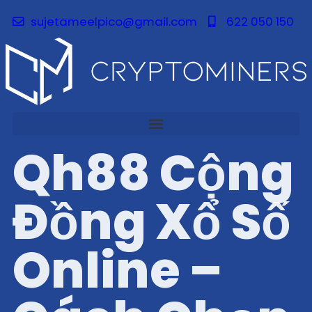
sujetameelpico@gmail.com
622 050 150
Qh88 Cộng
Đồng Xổ Số
Online –