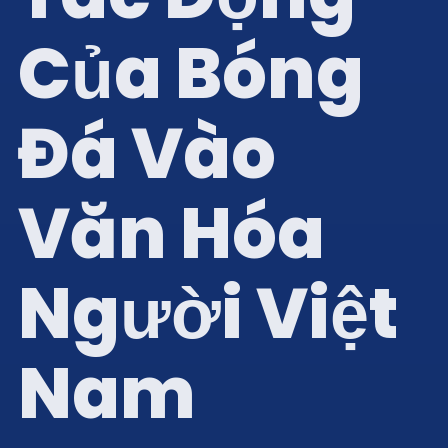
Của Bóng
Đá Vào
Văn Hóa
Người Việt
Nam