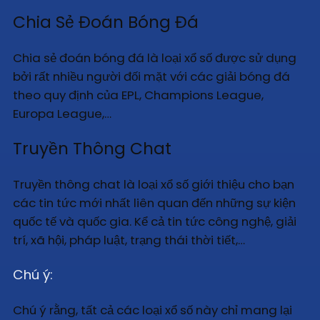
Chia Sẻ Đoán Bóng Đá
Chia sẻ đoán bóng đá là loại xổ số được sử dụng
bởi rất nhiều người đối mặt với các giải bóng đá
theo quy định của EPL, Champions League,
Europa League,…
Truyền Thông Chat
Truyền thông chat là loại xổ số giới thiệu cho bạn
các tin tức mới nhất liên quan đến những sự kiện
quốc tế và quốc gia. Kể cả tin tức công nghệ, giải
trí, xã hội, pháp luật, trạng thái thời tiết,…
Chú ý:
Chú ý rằng, tất cả các loại xổ số này chỉ mang lại