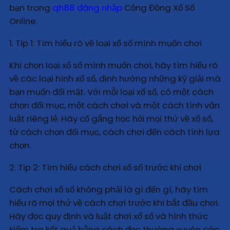
bạn trong
qh88 đăng nhập
Cộng Đồng Xổ Số
Online.
1. Tip 1: Tìm hiểu rõ về loại xổ số mình muốn chơi
Khi chọn loại xổ số mình muốn chơi, hãy tìm hiểu rõ
về các loại hình xổ số, định hướng những kỳ giải mà
bạn muốn đối mặt. Với mỗi loại xổ số, có một cách
chọn đối mục, một cách chơi và một cách tính văn
luật riêng lẻ. Hãy cố gắng học hỏi mọi thứ về xổ số,
từ cách chọn đối mục, cách chơi đến cách tính lựa
chọn.
2. Tip 2: Tìm hiểu cách chơi xổ số trước khi chơi
Cách chơi xổ số không phải là gì đến gì, hãy tìm
hiểu rõ mọi thứ về cách chơi trước khi bắt đầu chơi.
Hãy đọc quy định và luật chơi xổ số và hình thức
kiểm tra kết quả bằng cách đọc thường xuyên các