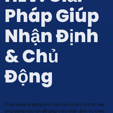
Pháp Giúp
Nhận Định
& Chủ
Động
Ứng dụng di động cho cầu thủ và HLV là một loại
ứng dụng hữu ích để giúp viêc nhận định và theo