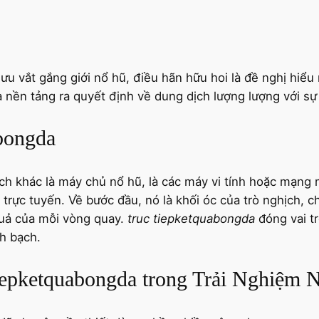
ưu vắt gắng giới nổ hũ, điều hãn hữu hoi là đề nghị hiểu
là nền tảng ra quyết định về dung dịch lượng lượng với s
abongda
h khác là máy chủ nổ hũ, là các máy vi tính hoặc mạng m
trực tuyến. Về bước đầu, nó là khối óc của trò nghịch, chỗ
 quả của mỗi vòng quay.
truc tiepketquabongda
đóng vai tr
nh bạch.
iepketquabongda trong Trải Nghiệm 