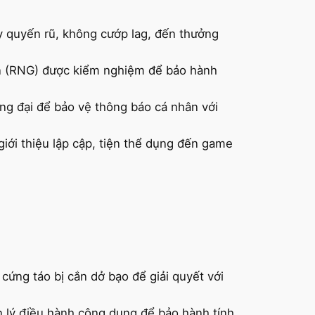
y quyến rũ, không cướp lag, đến thưởng
ên (RNG) được kiểm nghiệm để bảo hành
ng đại để bảo vệ thông báo cá nhân với
giới thiệu lập cập, tiện thể dụng đến game
 cứng táo bị cắn dở bạo để giải quyết với
n lý điều hành công dụng để bảo hành tính