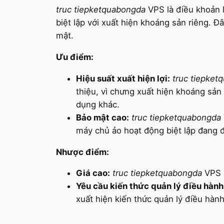
truc tiepketquabongda
VPS là điều khoản l
biệt lập với xuất hiện khoáng sản riêng. Đ
mật.
Ưu điểm:
Hiệu suất xuất hiện lợi:
truc tiepket
thiệu, vì chưng xuất hiện khoáng sản 
dụng khác.
Bảo mật cao:
truc tiepketquabongda
máy chủ ảo hoạt động biệt lập đang đ
Nhược điểm:
Giá cao:
truc tiepketquabongda
VPS x
Yêu cầu kiến thức quản lý điều hành
xuất hiện kiến thức quản lý điều hàn