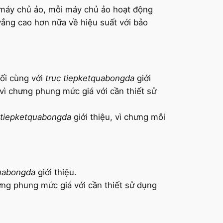
n máy chủ ảo, mỗi máy chủ ảo hoạt động
 vẳng cao hơn nữa về hiệu suất với bảo
đối cùng với
truc tiepketquabongda
giới
 vì chưng phung mức giá với cần thiết sử
 tiepketquabongda
giới thiệu, vì chưng mỗi
quabongda
giới thiệu.
ng phung mức giá với cần thiết sử dụng