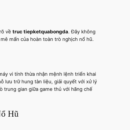
 rõ về
truc tiepketquabongda
. Đây không
ự mê mẩn của hoàn toàn trò nghịch nổ hũ.
áy vi tính thừa nhận mệnh lệnh triển khai
 lưu trữ hung tàn liệu, giải quyết với xử lý
ò trung gian giữa game thủ với hãng chế
Nổ Hũ