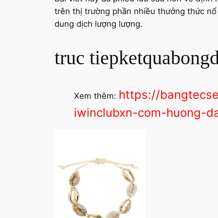
trên thị trường phần nhiều thưởng thức nổ 
dung dịch lượng lượng.
truc tiepketquabon
https://bangtecs
Xem thêm:
iwinclubxn-com-huong-d