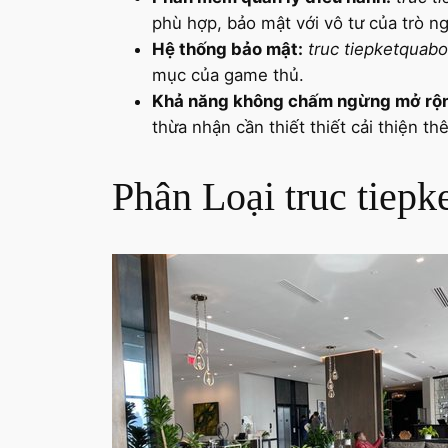
phù hợp, bảo mật với vô tư của trò ng
Hệ thống bảo mật:
truc tiepketquab
mục của game thủ.
Khả năng không chấm ngừng mở rộ
thừa nhận cần thiết thiết cải thiện t
Phân Loại truc tiep