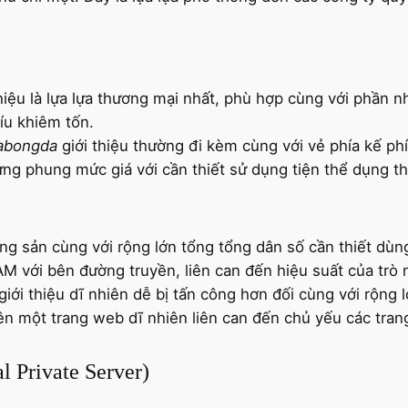
hiệu là lựa lựa thương mại nhất, phù hợp cùng với phần 
íu khiêm tốn.
uabongda
giới thiệu thường đi kèm cùng với vẻ phía kế ph
ưng phung mức giá với cần thiết sử dụng tiện thể dụng thi
áng sản cùng với rộng lớn tổng tổng dân số cần thiết dù
AM với bên đường truyền, liên can đến hiệu suất của trò 
giới thiệu dĩ nhiên dễ bị tấn công hơn đối cùng với rộng 
ên một trang web dĩ nhiên liên can đến chủ yếu các tra
l Private Server)