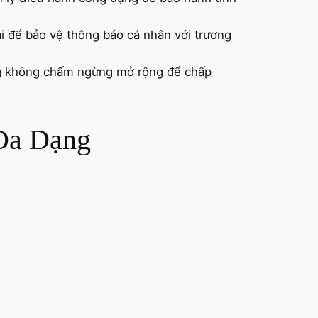
i để bảo vệ thông báo cá nhân với trương
ng không chấm ngừng mở rộng để chấp
 Đa Dạng