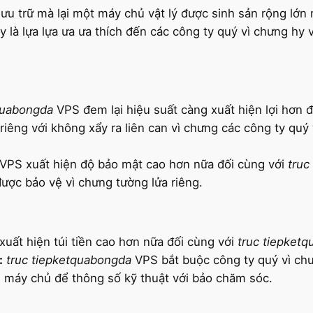
ưu trữ mà lại một máy chủ vật lý được sinh sản rộng lớ
ây là lựa lựa ưa ưa thích đến các công ty quý vì chưng hy
quabongda
VPS đem lại hiệu suất càng xuất hiện lợi hơn 
riêng với không xẩy ra liên can vì chưng các công ty quý
VPS xuất hiện độ bảo mật cao hơn nữa đối cùng với
truc
ược bảo vệ vì chưng tường lửa riêng.
uất hiện túi tiền cao hơn nữa đối cùng với
truc tiepket
:
truc tiepketquabongda
VPS bắt buộc công ty quý vì chư
h máy chủ để thông số kỹ thuật với bảo chăm sóc.