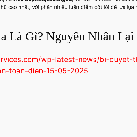
hũ cao nhất, với phần nhiều luận điểm cốt lõi để lựa lựa
gda Là Gì? Nguyên Nhân Lại
ervices.com/wp-latest-news/bi-quyet-t
an-toan-dien-15-05-2025