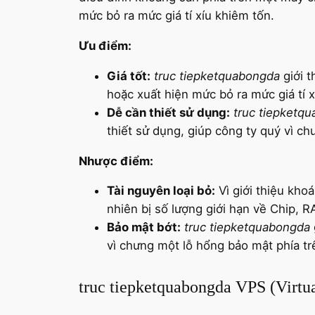
mức bỏ ra mức giá tí xíu khiêm tốn.
Ưu điểm:
Giá tốt:
truc tiepketquabongda
giới t
hoặc xuất hiện mức bỏ ra mức giá tí x
Dễ cần thiết sử dụng:
truc tiepketq
thiết sử dụng, giúp công ty quý vì ch
Nhược điểm:
Tài nguyên loại bỏ:
Vì giới thiệu kho
nhiên bị số lượng giới hạn về Chip, R
Bảo mật bớt:
truc tiepketquabongda
vì chưng một lỗ hổng bảo mật phía tr
truc tiepketquabongda VPS (Virtua