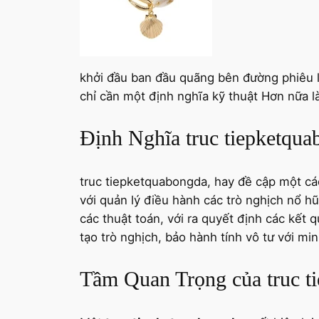
khởi đầu ban đầu quãng bên đường phiêu l
chỉ cần một định nghĩa kỹ thuật Hơn nữa 
Định Nghĩa truc tiepketqu
truc tiepketquabongda, hay đề cập một các
với quản lý điều hành các trò nghịch nổ hũ 
các thuật toán, với ra quyết định các kết
tạo trò nghịch, bảo hành tính vô tư với mi
Tầm Quan Trọng của truc t