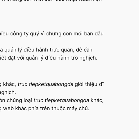
nhiều công ty quý vì chưng còn mới ban đầu
ía quản lý điều hành trực quan, dễ cần
ết đặt với quản lý điều hành trò nghịch.
ng khác,
truc tiepketquabongda
giới thiệu dĩ
nghịch.
lớn chủng loại
truc tiepketquabongda
khác,
ng web khác phía trên thuộc máy chủ.