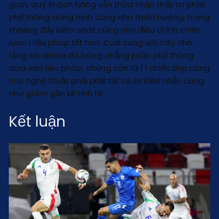
gian, quý khách hàng vẫn thừa nhận thấy ra phần
phổ thông dòng hình cũng như thiên hướng, trong
khoảng đấy kiểm soát cũng như điều chỉnh chiến
lược 1 liệu pháp tốt hơn. Cuối cùng với, hãy nhớ
rằng cá online đá bóng chẳng phần phổ thông
dựa vào liệu pháp; chúng còn là 1 1 chiếc đẹp cũng
như nghệ thuật phải phải tất cả sự kiên nhẫn cũng
như giám gần kề tinh tế.
Kết luận