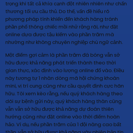
trọng khi tất cả khía cạnh đột nhiên nhiên như chấn
thương tối ưu cầu thủ. Do thế, vấn đề hiểu rõ
phương pháp tính khiến đến khách hàng tránh
phần phổ thông chiếc mồi nhử rộng rãi, như đặt
online dựa được tậu kiếm vào phần trăm mà
nhường như không chuyên nghiệp chú ngữ cảnh.
Một điểm gợi cảm là phần trăm đá bóng vẫn sở
hữu được khả năng phát triển thành theo thời
gian thực, xác định vào lượng online đổ vào. Điều
này tương tự 1 nhân dòng mã hội chứng khoán
mini, vị trí cung cũng như cầu quyết định cực hãn
hữu. Tôi xem kèo rằng, nếu quý khách hàng theo
dõi sự bệnh gửi này, quý khách hàng thân cũng
vẫn vẫn sở hữu được khả năng dự đoán thiên
hướng cũng như đặt online vào thời điểm hoàn
hảo. Ví dụ, nếu phần trăm của 1 đội nâng cao bất
thần, vẫn sở hữu được khả năng vày phiên bản tin