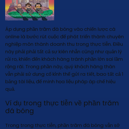
Áp dụng phần trăm đá bóng vào chiến lược cá
online là bước rút cuộc để phát triển thành chuyên
nghiệp môn thành doanh thu trong thực tiễn. Điều
này phải phải tất cả sự kiên nhẫn cũng như quản lý
rủi ro, khiến đến khách hàng tránh phần lớn sai lầm
rộng rãi. Trong phần này, quý khách hàng thân
vẫn phải sử dụng cố kỉnh thể gửi ra tiết, bao tất cả 1
bảng tài liệu, để minh họa liệu pháp áp chế hiệu
quả.
Ví dụ trong thực tiễn về phần trăm
đá bóng
Trong trong thực tiễn, phần trăm đá bóng vẫn sở