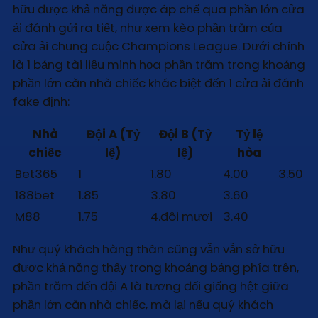
hữu được khả năng được áp chế qua phần lớn cửa
ải đánh gửi ra tiết, như xem kèo phần trăm của
cửa ải chung cuộc Champions League. Dưới chính
là 1 bảng tài liệu minh họa phần trăm trong khoảng
phần lớn căn nhà chiếc khác biệt đến 1 cửa ải đánh
fake định:
Nhà
Đội A (Tỷ
Đội B (Tỷ
Tỷ lệ
chiếc
lệ)
lệ)
hòa
Bet365
1
1.80
4.00
3.50
188bet
1.85
3.80
3.60
M88
1.75
4.đôi mươi
3.40
Như quý khách hàng thân cũng vẫn vẫn sở hữu
được khả năng thấy trong khoảng bảng phía trên,
phần trăm đến đội A là tương đối giống hệt giữa
phần lớn căn nhà chiếc, mà lại nếu quý khách