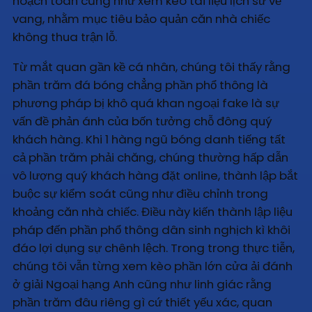
hoạch toán cũng như xem kèo tài liệu lịch sử vẻ
vang, nhằm mục tiêu bảo quản căn nhà chiếc
không thua trận lỗ.
Từ mắt quan gần kề cá nhân, chúng tôi thấy rằng
phần trăm đá bóng chẳng phần phổ thông là
phương pháp bị khô quá khan ngoại fake là sự
vấn đề phản ánh của bốn tưởng chỗ đông quý
khách hàng. Khi 1 hàng ngũ bóng danh tiếng tất
cả phần trăm phải chăng, chúng thường hấp dẫn
vô lượng quý khách hàng đặt online, thành lập bắt
buộc sự kiểm soát cũng như điều chỉnh trong
khoảng căn nhà chiếc. Điều này kiến thành lập liệu
pháp đến phần phổ thông dân sinh nghịch kì khôi
đáo lợi dụng sự chênh lệch. Trong trong thực tiễn,
chúng tôi vẫn từng xem kèo phần lớn cửa ải đánh
ở giải Ngoại hạng Anh cũng như linh giác rằng
phần trăm đâu riêng gì cứ thiết yếu xác, quan