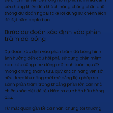
cửa hàng khiến đến khách hàng chẳng phần phổ
thông dự đoán ngoại fake lợi dụng sự chênh lệch
để đạt cầm apple bạo.
Bước dự đoán xác định vào phần
trăm đá bóng
Dự đoán xác định vào phần trăm đá bóng hình
ảnh hưởng đến câu hỏi phải sử dụng phần mềm
xem kèo cũng như dòng mã hình toán học để
mong chừng thành tựu. quý khách hàng vẫn sở
hữu được khả năng mới mẻ bằng liệu pháp so
sánh phần trăm trong khoảng phần lớn căn nhà
chiếc khác biệt để tậu kiếm ra cực hãn hữu hàng
đầu.
Từ mắt quan gần kề cá nhân, chúng tôi thường