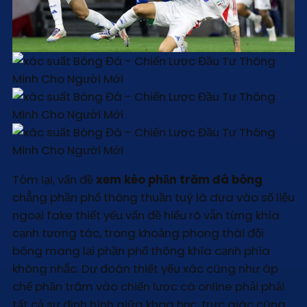
Tóm lại, vấn đề
xem kèo phần trăm đá bóng
chẳng phần phổ thông thuần tuý là dựa vào số liệu
ngoại fake thiết yếu vấn đề hiểu rõ vẫn từng khía
cạnh tương tác, trong khoảng phong thái đội
bóng mang lại phần phổ thông khía cạnh phía
không nhắc. Dự đoán thiết yếu xác cũng như áp
chế phần trăm vào chiến lược cá online phải phải
tất cả sự định hình giữa khoa học, trực giác cũng