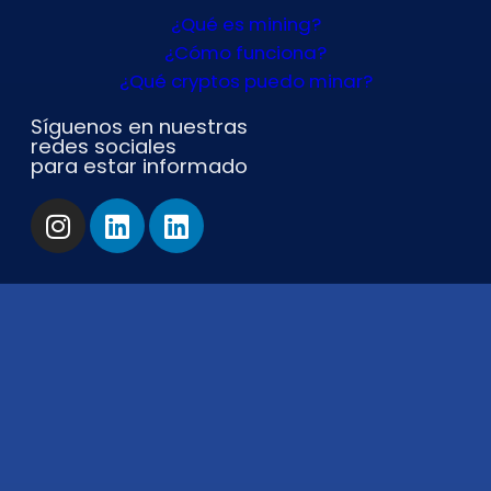
¿Qué es mining?
¿Cómo funciona?
¿Qué cryptos puedo minar?
Síguenos en nuestras
redes sociales
para estar informado