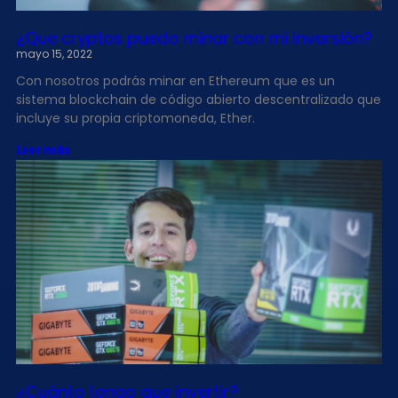
¿Que cryptos puedo minar con mi inversión?
mayo 15, 2022
Con nosotros podrás minar en Ethereum que es un
sistema blockchain de código abierto descentralizado que
incluye su propia criptomoneda, Ether.
Leer más
¿Cuánto tengo que invertir?