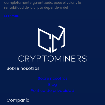
completamente garantizada, pues el valor y la
rentabilidad de la cripto dependerá del
Leer más
Sobre nosotros
Sobre nosotros
Blog
Política de privacidad
Compañía