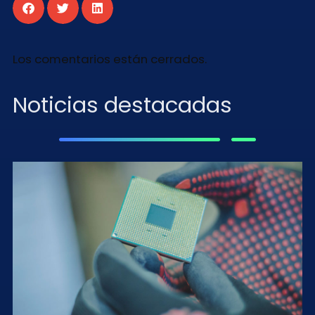
Los comentarios están cerrados.
Noticias destacadas