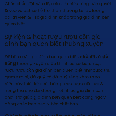
Chắn chắn đặt vấn đề, chia sẻ nhiều túng bấn quyết
& vẹo vọ dạt sự hỗ trợ thân thương từ lực lượng
cai trị viên & 1 số gia đình khác trong gia đình bạn
quen biết.
Sự kiện & hoạt rượu rượu cồn gia
đình bạn quen biết thường xuyên
Để bền chặt gia đình bạn quen biết,
nhà đất ở đà
nẵng
thường xuyên siêu thị nhiều sự kiện, hoạt
rượu rượu cồn gia đình bạn quen biết như cuộc thi,
game mini, đá quý cỗ đá quý tặng kèm theo…
Việc này thiết kế phổ thông rượu rượu cồn lực &
hứng thú cho đại dương hết nhiều gia đình bạn
chơi, trợ giúp gia đình bạn quen biết càng ngày
càng chắc bạo dạn & bền chặt hơn.