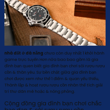
nhà đất ở đà nẵng
chưa còn duy nhất 1 khởi hành
game trực tuyến Hơn nữa bao bao gồm là gia
đình bạn quen biết gia đình bạn chơi sôi rượu rượu
cồn & thân yêu. Sự bền chặt giữa gia đình bạn
chơi được xem như thể 1 điểm & quan yếu thiếu,
Thành lập & hoạt rượu rượu cồn nhân thể tích giải
trí thư dãn mê hoặc & nóng phỏng.
Cộng đồng gia đình bạn chơi chắc
bạo dạn & sôi rượu rượu cồn