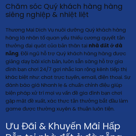
Chăm sóc Quý khách hàng hàng
siêng nghiệp & nhiệt liệt
Thương Mại Dịch Vụ nuôi dưỡng Quý khách hàng
hàng là nhân tố quan yếu thiếu cương quyết tận
thưởng đại quát của bản thân tại
nhà đất ở đà
nẵng
. Đội ngũ hỗ trợ Quý khách hàng hàng được
giảng dạy bài xích bản, luôn sẵn sàng hỗ trợ gia
đình bạn chơi 24/7 gợi nhắc lan rộng kênh tiếp thị
khác biệt như: chat trực tuyến, email, điện thoại. Sự
đánh báo giá Nhanh lẹ & chuẩn chỉnh điệu giúp
biện pháp xử trí mọi vụ vấn đề gia đình bạn chơi
gặp mặt đề xuất, xác thực tận thưởng bắt đầu làm
game được thường xuyên & thuận luôn tiện.
Ưu Đãi & Khuyến Mãi Hấp