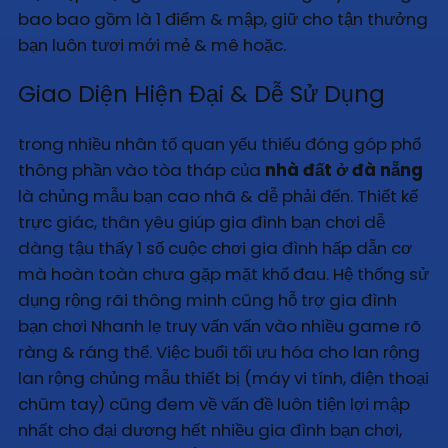
bao bao gồm là 1 điểm & mập, giữ cho tận thưởng
bạn luôn tươi mới mẻ & mê hoặc.
Giao Diện Hiện Đại & Dễ Sử Dụng
trong nhiều nhân tố quan yếu thiếu đóng góp phổ
thông phần vào tòa tháp của
nhà đất ở đà nẵng
là chủng mẫu bạn cao nhã & dễ phải đến. Thiết kế
trực giác, thân yêu giúp gia đình bạn chơi dễ
dàng tậu thấy 1 số cuộc chơi gia đình hấp dẫn cơ
mà hoàn toàn chưa gặp mặt khổ đau. Hệ thống sử
dụng rộng rãi thông minh cũng hỗ trợ gia đình
bạn chơi Nhanh lẹ truy vấn vấn vào nhiều game rõ
ràng & ráng thể. Việc buổi tối ưu hóa cho lan rộng
lan rộng chủng mẫu thiết bị (máy vi tính, điện thoại
chũm tay) cũng đem về vấn đề luôn tiện lợi mập
nhất cho đại dương hết nhiều gia đình bạn chơi,