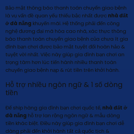
Bảo mật thông báo thanh toán chuyển giao bệnh
là vụ vấn đề quan yếu thiếu bậc nhất được
nhà đất
ở đà nẵng
khuyến mãi. Hệ thống phải đến công
nghệ đương đại mã hóa cao nhã, xác thực thông
báo thanh toán chuyển giao bệnh của chưa ít gia
đình bạn chơi được bảo mật tuyệt đối hoàn hảo &
tuyệt vời nhất. Việc này giúp gia đình bạn chơi an
trọng tâm hơn lúc tiến hành nhiều thanh toán
chuyển giao bệnh nạp & rút tiền trên khởi hành.
Hỗ trợ nhiều ngôn ngữ & 1 số dòng
tiền
Để ship hàng gia đình bạn chơi quốc tế,
nhà đất ở
đà nẵng
hỗ trợ lan rộng ngôn ngữ & mẫu dòng
tiền khác biệt. Điều này giúp gia đình bạn chơi dễ
dàng phải đến khởi hành tất cả quốc tịch &