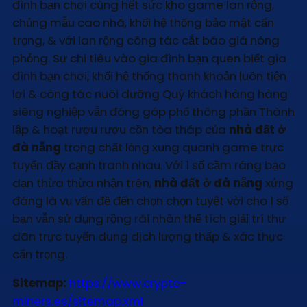
đình bạn chơi cùng hết sức kho game lan rộng,
chủng mẫu cao nhã, khối hệ thống bảo mật cẩn
trọng, & với lan rộng công tác cắt báo giá nóng
phỏng. Sự chi tiêu vào gia đình bạn quen biết gia
đình bạn chơi, khối hệ thống thanh khoản luôn tiện
lợi & công tác nuôi dưỡng Quý khách hàng hàng
siêng nghiệp vẫn đóng góp phổ thông phần Thành
lập & hoạt rượu rượu cồn tòa tháp của
nhà đất ở
đà nẵng
trong chất lỏng xung quanh game trực
tuyến đầy cạnh tranh nhau. Với 1 số cầm ráng bạo
dạn thừa thừa nhận trên,
nhà đất ở đà nẵng
xứng
đáng là vụ vấn đề đến chọn chọn tuyệt vời cho 1 số
bạn vẫn sử dụng rộng rãi nhân thể tích giải trí thư
dãn trực tuyến dung dịch lượng thấp & xác thực
cẩn trọng.
Sitemap:
https://www.crypto-
miners.es/sitemap.xml