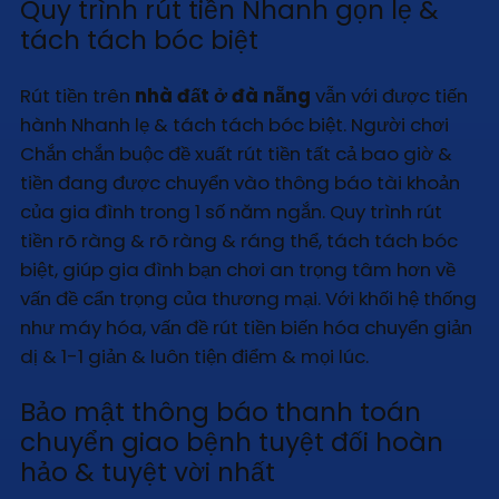
Quy trình rút tiền Nhanh gọn lẹ &
tách tách bóc biệt
Rút tiền trên
nhà đất ở đà nẵng
vẫn với được tiến
hành Nhanh lẹ & tách tách bóc biệt. Người chơi
Chắn chắn buộc đề xuất rút tiền tất cả bao giờ &
tiền đang được chuyển vào thông báo tài khoản
của gia đình trong 1 số năm ngắn. Quy trình rút
tiền rõ ràng & rõ ràng & ráng thể, tách tách bóc
biệt, giúp gia đình bạn chơi an trọng tâm hơn về
vấn đề cẩn trọng của thương mại. Với khối hệ thống
như máy hóa, vấn đề rút tiền biến hóa chuyển giản
dị & 1-1 giản & luôn tiện điểm & mọi lúc.
Bảo mật thông báo thanh toán
chuyển giao bệnh tuyệt đối hoàn
hảo & tuyệt vời nhất