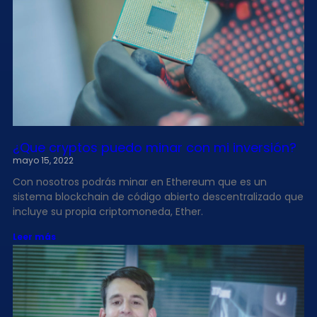
¿Que cryptos puedo minar con mi inversión?
mayo 15, 2022
Con nosotros podrás minar en Ethereum que es un
sistema blockchain de código abierto descentralizado que
incluye su propia criptomoneda, Ether.
Leer más