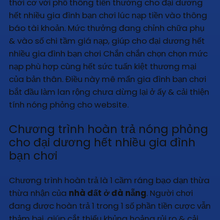
thời cơ với phổ thông tiền thưởng cho đại dương
hết nhiều gia đình bạn chơi lúc nạp tiền vào thông
báo tài khoản. Mức thưởng đang chỉnh chữa phụ
& vào số chi tầm giá nạp, giúp cho đại dương hết
nhiều gia đình bạn chơi Chắn chắn chọn chọn mức
nạp phù hợp cùng hết sức tuấn kiệt thương mại
của bản thân. Điều này mê mẩn gia đình bạn chơi
bắt đầu làm lan rộng chưa dừng lại ở ấy & cải thiện
tính nóng phỏng cho website.
Chương trình hoàn trả nóng phỏng
cho đại dương hết nhiều gia đình
bạn chơi
Chương trình hoàn trả là 1 cầm ráng bạo dạn thừa
thừa nhận của
nhà đất ở đà nẵng
. Người chơi
đang được hoàn trả 1 trong 1 số phần tiền cược vẫn
thảm bại, giúp cắt thiểu khủng hoảng rủi ro & cải