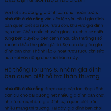
Với hết sức đông gia đình bạn chơi hoàn toàn,
nhà đất ở đà nẵng
vẫn kiến lập yêu cầu 1 gia đình
bạn quen biết sôi rượu rượu cồn, khu vực gia đình
bạn chơi Chắn chắn chuyển giao lưu, chia sẻ nhiều
túng bấn quyết & bên cạnh nhau tận thưởng 1 số
khoảnh khắc thư giãn giải trí. Sự can dự giữa gia
đình bạn chơi Thành lập & hoạt rượu rượu cồn sức
hút mùi vày riêng cho khởi hành này.
Hệ thống forums & nhóm gia đình
bạn quen biết hỗ trợ thân thương
nhà đất ở đà nẵng
được cung cấp lan rộng kênh
can dự cho đại dương hết nhiều gia đình bạn chơi,
như forums, nhóm gia đình bạn quen biết trên
nhiều mạng thị trường. Tại đây, gia đình bạn chơi