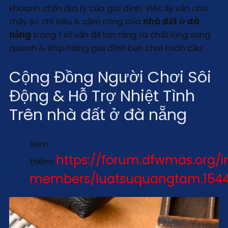
khoanh chốn địa lý của gia đình. Việc ấy vẫn cho
thấy sự chi tiêu & cầm ráng của
nhà đất ở đà
nẵng
trong 1 số vấn đề lan rộng ra chất lỏng xung
quanh & ship hàng gia đình bạn chơi toàn cầu.
Cộng Đồng Người Chơi Sôi
Động & Hỗ Trợ Nhiệt Tình
Trên nhà đất ở đà nẵng
Xem
https://forum.dfwmas.org/i
thêm:
members/luatsuquangtam.154