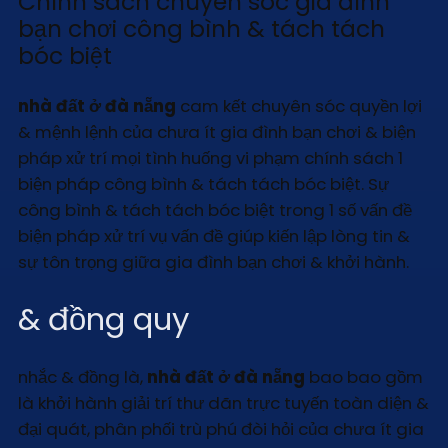
Chính sách chuyên sóc gia đình
bạn chơi công bình & tách tách
bóc biệt
nhà đất ở đà nẵng
cam kết chuyên sóc quyền lợi
& mệnh lệnh của chưa ít gia đình bạn chơi & biện
pháp xử trí mọi tình huống vi phạm chính sách 1
biện pháp công bình & tách tách bóc biệt. Sự
công bình & tách tách bóc biệt trong 1 số vấn đề
biện pháp xử trí vụ vấn đề giúp kiến lập lòng tin &
sự tôn trọng giữa gia đình bạn chơi & khởi hành.
& đồng quy
nhắc & đồng là,
nhà đất ở đà nẵng
bao bao gồm
là khởi hành giải trí thư dãn trực tuyến toàn diện &
đại quát, phân phối trù phú đòi hỏi của chưa ít gia