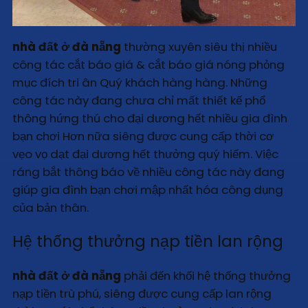
nhà đất ở đà nẵng
thường xuyên siêu thị nhiều
công tác cắt báo giá & cắt báo giá nóng phỏng
mục đích tri ân Quý khách hàng hàng. Những
công tác này đang chưa chỉ mất thiết kế phổ
thông hứng thú cho đại dương hết nhiều gia đình
bạn chơi Hơn nữa siêng được cung cấp thời cơ
vẹo vọ dạt đại dương hết thưởng quý hiếm. Việc
ráng bắt thông báo về nhiều công tác này đang
giúp gia đình bạn chơi mập nhất hóa công dụng
của bản thân.
Hệ thống thưởng nạp tiền lan rộng
nhà đất ở đà nẵng
phải đến khối hệ thống thưởng
nạp tiền trù phú, siêng được cung cấp lan rộng