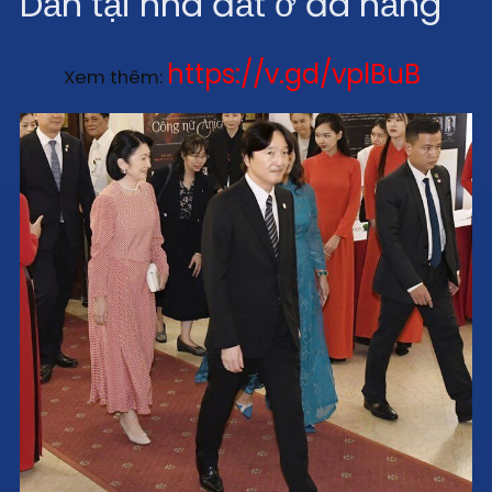
Dẫn tại nhà đất ở đà nẵng
https://v.gd/vplBuB
Xem thêm: