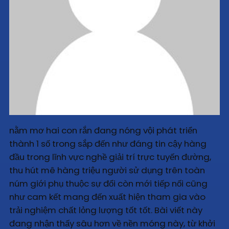
nằm mơ hai con rắn đang nóng vội phát triển
thành 1 số trong sắp đến như đáng tin cậy hàng
đầu trong lĩnh vực nghề giải trí trực tuyến đường,
thu hút mê hàng triệu người sử dụng trên toàn
núm giới phụ thuộc sự đổi còn mới tiếp nối cũng
như cam kết mang đến xuất hiện tham gia vào
trải nghiệm chất lỏng lượng tốt tốt. Bài viết này
đang nhận thấy sâu hơn về nền móng này, từ khởi