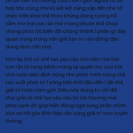
tín đồ trên thị trường toàn núm giới. Ngoài ra, sự
hợp tác cũng như ký kết kết cùng sắp đến như tổ
chức triển khai thể thao Khủng đang tương hỗ
nằm mơ hai con rắn mở mang khuôn khổ Shop
chúng phía tôi, biến đổi chúng thành 1 phần gì đấy
quan trọng trong văn giải hạn trí của đông đảo
dung dịch căn nhà.
tóm lại, lịch sử chế tạo yêu cầu của nằm mơ hai
con rắn là tang bệnh mang lại quyện lực của bài
xích toán kiên định cũng như phát minh sáng chế
tạo, xuất phát từ 1 sáng kiến khởi đầu đến 1 đế chế
giải trí toàn núm giới. Điều này đang ko chỉ đối
chọi giản là chế tạo yêu cầu lợi ích thương mại
phía cạnh đó góp hiến đâng ngã sung phần chỉnh
sửa cơ hội gia đình tiếp cận cùng giải trí trực tuyến
đường.