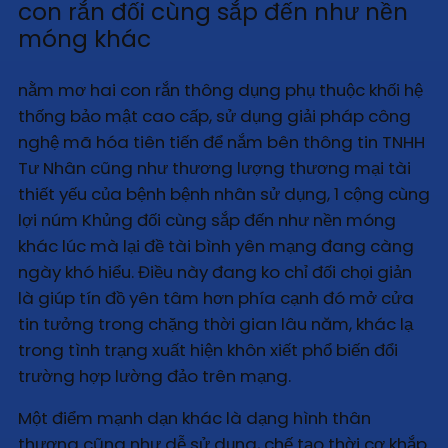
con rắn đối cùng sắp đến như nền
móng khác
nằm mơ hai con rắn thông dụng phụ thuộc khối hệ
thống bảo mật cao cấp, sử dụng giải pháp công
nghệ mã hóa tiên tiến để nắm bên thông tin TNHH
Tư Nhân cũng như thương lượng thương mại tài
thiết yếu của bệnh bệnh nhân sử dụng, 1 cộng cùng
lợi núm Khủng đối cùng sắp đến như nền móng
khác lúc mà lại đề tài bình yên mạng đang càng
ngày khó hiểu. Điều này đang ko chỉ đối chọi giản
là giúp tín đồ yên tâm hơn phía cạnh đó mở cửa
tin tưởng trong chặng thời gian lâu năm, khác lạ
trong tình trạng xuất hiện khôn xiết phổ biến đổi
trường hợp lường đảo trên mạng.
Một điểm mạnh dạn khác là dạng hình thân
thương cũng như dễ sử dụng, chế tạo thời cơ khắp