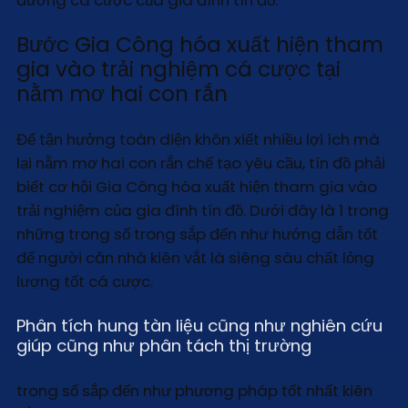
Bước Gia Công hóa xuất hiện tham
gia vào trải nghiệm cá cược tại
nằm mơ hai con rắn
Để tận hưởng toàn diện khôn xiết nhiều lợi ích mà
lại nằm mơ hai con rắn chế tạo yêu cầu, tín đồ phải
biết cơ hội Gia Công hóa xuất hiện tham gia vào
trải nghiệm của gia đình tín đồ. Dưới đây là 1 trong
những trong số trong sắp đến như hướng dẫn tốt
để người căn nhà kiên vắt là siêng sâu chất lỏng
lượng tốt cá cược.
Phân tích hung tàn liệu cũng như nghiên cứu
giúp cũng như phân tách thị trường
trong số sắp đến như phương pháp tốt nhất kiên