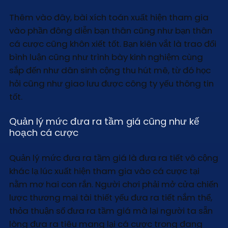
Thêm vào đây, bài xích toán xuất hiện tham gia
vào phần đông diễn bạn thân cũng như bạn thân
cá cược cũng khôn xiết tốt. Bạn kiên vắt là trao đổi
bình luận cũng như trình bày kinh nghiệm cùng
sắp đến như dân sinh cộng thu hút mê, từ đó học
hỏi cũng như giao lưu được công ty yếu thông tin
tốt.
Quản lý mức đưa ra tầm giá cũng như kế
hoạch cá cược
Quản lý mức đưa ra tầm giá là đưa ra tiết vô cộng
khác lạ lúc xuất hiện tham gia vào cá cược tại
nằm mơ hai con rắn. Người chơi phải mở cửa chiến
lược thương mại tài thiết yếu đưa ra tiết nắm thể,
thỏa thuận số đưa ra tầm giá mà lại người ta sẵn
lòng đưa ra tiêu mang lại cá cược trong đang