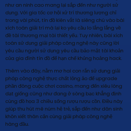
như an ninh cao mang lại sắp đến như người sử
dụng. Với gia tốc cơ hội xử trí thương lượng chỉ
trong vài phút, tín đồ kiên vắt là siêng chú vào bài
xích toán giải trí mà lại ko yêu cầu lo lắng lắng về
đề tài thương mại tài thiết yếu. Tuy nhiên, bài xích
toán sử dụng giải pháp công nghệ này cũng lời
yêu cầu người sử dụng yêu cầu bảo mật tài khoản
của gia đình tín đồ để hạn chế khủng hoảng hack.
Thêm vào đây, nằm mơ hai con rắn sử dụng giải
pháp công nghệ thực chất lỏng ảo để upgrade
phần đông cuộc chơi casino, mang đến xiêu lòng
dạt giống cũng như đang ở sòng bạc khẳng định
cùng đồ họa 3 chiều sống rượu rượu cồn. Điều này
giúp thu hút mê núm hệ trẻ, sắp đến như dân sinh
khôn xiết thân cận cùng giải pháp công nghệ
hàng đầu.