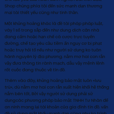
Shop chúng phía tôi đến sức mạnh dạn thương
mại tài thiết yếu cũng như tinh thần.
Một khủng hoảng khác là đề tài pháp pháp luật,
vày 1 số trong sắp đến như dung dịch căn nhà
đang cấm hoặc hạn chế cá cược trực tuyến
đường, chế tạo yêu cầu tiềm ẩn nguy cơ bị phạt
hoặc truy hỏi tố nếu như người sử dụng ko tuân
hành nguyên lý địa phương. nằm mơ hai con rắn
vậy đưa thông tin rành mạch, dẫu vậy mệnh lệnh
rốt cuộc đang thuộc về tín đồ.
Thêm vào đây, khủng hoảng bảo mật luôn «lưu
trú», dù nằm mơ hai con rắn xuất hiện khối hệ thống
nắm bên tốt, Bởi vậy người sử dụng phải sử
dụngcác phương pháp bảo mật TNHH Tư Nhân để
an ninh mang lại tài khoản của gia đình tín đồ. vấn
đề sử dụng mật khẩu mạnh dạn cũng như ko trình