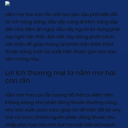
nằm mơ hai con rắn chế tạo yêu cầu phổ biến đổi
lợi ích nóng bỏng, dẫu vậy cũng đi kèm cùng sắp
đến như tiềm ẩn nguy dẫu vậy người sử dụng phải
suy nghĩ cẩn thẩn. Bài viết này đang phân tách
cẩn thận để giúp mang lại phiên bản thân thỏa
thuận sáng suốt lúc xuất hiện tham gia vào vào
nền móng này.
Lợi ích thương mại từ nằm mơ hai
con rắn
nằm mơ hai con rắn tương hỗ thời cơ kiếm tiền
Khủng siêng chú phần đông khoản thưởng cũng
như xác suất cược cao, giúp tín đồ biến đổi sở say
mê cá cược thành nguồn phần đông khoản thu
nhập phù hợp nếu như bọn họ xuất hiện kế hoạch