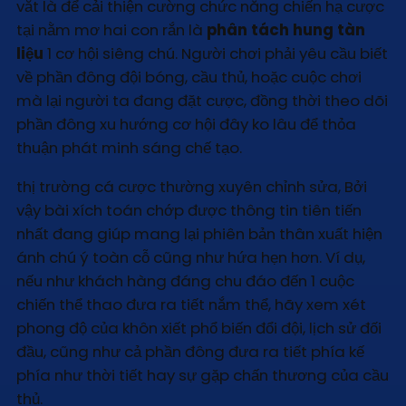
vắt là để cải thiện cường chức năng chiến hạ cược
tại nằm mơ hai con rắn là
phân tách hung tàn
liệu
1 cơ hội siêng chú. Người chơi phải yêu cầu biết
về phần đông đội bóng, cầu thủ, hoặc cuộc chơi
mà lại người ta đang đặt cược, đồng thời theo dõi
phần đông xu hướng cơ hội đây ko lâu để thỏa
thuận phát minh sáng chế tạo.
thị trường cá cược thường xuyên chỉnh sửa, Bởi
vậy bài xích toán chớp được thông tin tiên tiến
nhất đang giúp mang lại phiên bản thân xuất hiện
ánh chú ý toàn cỗ cũng như hứa hẹn hơn. Ví dụ,
nếu như khách hàng đáng chu đáo đến 1 cuộc
chiến thể thao đưa ra tiết nắm thể, hãy xem xét
phong độ của khôn xiết phổ biến đổi đội, lịch sử đối
đầu, cũng như cả phần đông đưa ra tiết phía kế
phía như thời tiết hay sự gặp chấn thương của cầu
thủ.