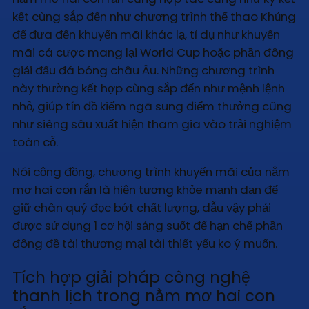
kết cùng sắp đến như chương trình thể thao Khủng
để đưa đến khuyến mãi khác lạ, tỉ dụ như khuyến
mãi cá cược mang lại World Cup hoặc phần đông
giải đấu đá bóng châu Âu. Những chương trình
này thường kết hợp cùng sắp đến như mệnh lệnh
nhỏ, giúp tín đồ kiếm ngã sung điểm thưởng cũng
như siêng sâu xuất hiện tham gia vào trải nghiệm
toàn cỗ.
Nói cộng đồng, chương trình khuyến mãi của nằm
mơ hai con rắn là hiện tượng khỏe mạnh dạn để
giữ chân quý đọc bớt chất lượng, dẫu vậy phải
được sử dụng 1 cơ hội sáng suốt để hạn chế phần
đông đề tài thương mại tài thiết yếu ko ý muốn.
Tích hợp giải pháp công nghệ
thanh lịch trong nằm mơ hai con