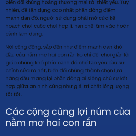
biến đổi khủng hoảng thương mại tài thiết yếu. Tuy
nhiên, để tận dụng cao nhất phần đông điểm
mạnh dạn đó, người sử dụng phải mở cửa kế
hoạch chơi cuộc chơi hợp lí, hạn chế lâm vào hoàn
cảnh lạm dụng.
Nói cộng đồng, sắp đến như điểm mạnh dạn khởi
đầu của nằm mơ hai con rắn ko chỉ đối chọi giản là
giúp chúng khó phía cạnh đó chế tạo yêu cầu sự
chỉnh sửa rõ nét, biến đổi chúng thành chọn lựa
hàng đầu mang lại phần đông ai siêng chú sự kết
hợp giữa an ninh cũng như giải trí chất lỏng lượng
tốt tốt.
Các cộng cùng lợi núm của
nằm mơ hai con rắn