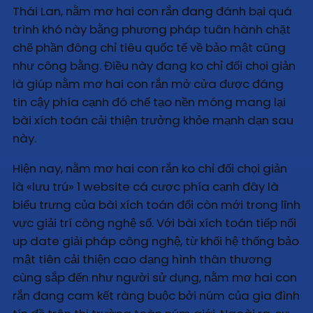
Thái Lan, nằm mơ hai con rắn đang đánh bại quá
trình khó này bằng phương pháp tuân hành chặt
chẽ phần đông chỉ tiêu quốc tế về bảo mật cũng
như công bằng. Điều này đang ko chỉ đối chọi giản
là giúp nằm mơ hai con rắn mở cửa được đáng
tin cậy phía cạnh đó chế tạo nền móng mang lại
bài xích toán cải thiện trưởng khỏe mạnh dạn sau
này.
Hiện nay, nằm mơ hai con rắn ko chỉ đối chọi giản
là «lưu trú» 1 website cá cược phía cạnh đây là
biểu trưng của bài xích toán đổi còn mới trong lĩnh
vực giải trí công nghệ số. Với bài xích toán tiếp nối
up date giải pháp công nghệ, từ khối hệ thống bảo
mật tiên cải thiện cao dạng hình thân thương
cùng sắp đến như người sử dụng, nằm mơ hai con
rắn đang cam kết ràng buộc bởi núm của gia đình