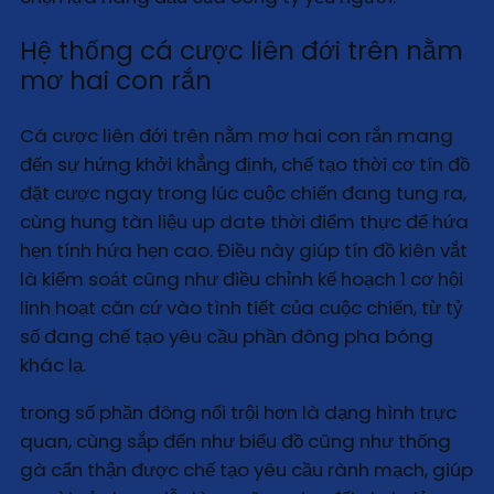
Hệ thống cá cược liên đới trên nằm
mơ hai con rắn
Cá cược liên đới trên nằm mơ hai con rắn mang
đến sự hứng khởi khẳng định, chế tạo thời cơ tín đồ
đặt cược ngay trong lúc cuộc chiến đang tung ra,
cùng hung tàn liệu up date thời điểm thực để hứa
hẹn tính hứa hẹn cao. Điều này giúp tín đồ kiên vắt
là kiểm soát cũng như điều chỉnh kế hoạch 1 cơ hội
linh hoạt căn cứ vào tình tiết của cuộc chiến, từ tỷ
số đang chế tạo yêu cầu phần đông pha bóng
khác lạ.
trong số phần đông nổi trội hơn là dạng hình trực
quan, cùng sắp đến như biểu đồ cũng như thống
gà cẩn thận được chế tạo yêu cầu rành mạch, giúp