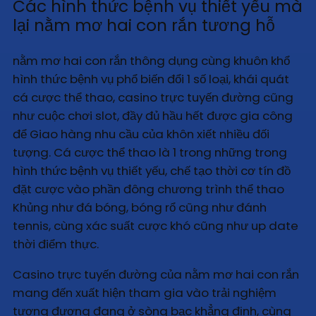
Các hình thức bệnh vụ thiết yếu mà
lại nằm mơ hai con rắn tương hỗ
nằm mơ hai con rắn thông dụng cùng khuôn khổ
hình thức bệnh vụ phổ biến đổi 1 số loại, khái quát
cá cược thể thao, casino trực tuyến đường cũng
như cuộc chơi slot, đầy đủ hầu hết được gia công
để Giao hàng nhu cầu của khôn xiết nhiều đối
tượng. Cá cược thể thao là 1 trong những trong
hình thức bệnh vụ thiết yếu, chế tạo thời cơ tín đồ
đặt cược vào phần đông chương trình thể thao
Khủng như đá bóng, bóng rổ cũng như đánh
tennis, cùng xác suất cược khó cũng như up date
thời điểm thực.
Casino trực tuyến đường của nằm mơ hai con rắn
mang đến xuất hiện tham gia vào trải nghiệm
tương đương đang ở sòng bạc khẳng định, cùng