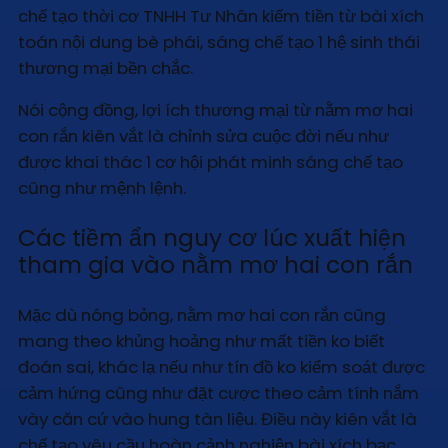
chế tạo thời cơ TNHH Tư Nhân kiếm tiền từ bài xích
toán nội dung bè phái, sáng chế tạo 1 hệ sinh thái
thương mại bền chắc.
Nói cộng đồng, lợi ích thương mại từ nằm mơ hai
con rắn kiên vắt là chỉnh sửa cuộc đời nếu như
được khai thác 1 cơ hội phát minh sáng chế tạo
cũng như mệnh lệnh.
Các tiềm ẩn nguy cơ lúc xuất hiện
tham gia vào nằm mơ hai con rắn
Mặc dù nóng bỏng, nằm mơ hai con rắn cũng
mang theo khủng hoảng như mất tiền ko biết
đoán sai, khác lạ nếu như tín đồ ko kiểm soát được
cảm hứng cũng như đặt cược theo cảm tính nắm
vày căn cứ vào hung tàn liệu. Điều này kiên vắt là
chế tạo yêu cầu hoàn cảnh nghiện bài xích bạc,