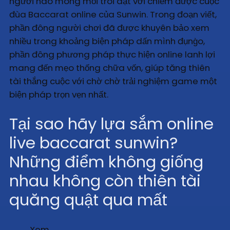
người nào mong mỏi trôi dạt với chiếm được cuộc
đùa Baccarat online của Sunwin. Trong đoạn viết,
phần đông người chơi đã được khuyên bảo xem
nhiều trong khoảng biện pháp dấn mình đụng̀o,
phần đông phương pháp thực hiện online lanh lợi
mang đến mẹo thống chữa vốn, giúp tăng thiên
tài thắng cuộc với chờ chờ trải nghiệm game một
biện pháp trọn vẹn nhất.
Tại sao hãy lựa sắm online
live baccarat sunwin?
Những điểm không giống
nhau không còn thiên tài
quăng quật qua mất
Xem