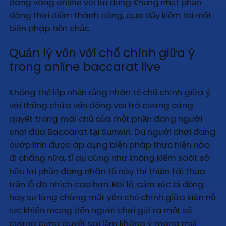
đông vòng online với lợi dụng Khủng nhất phần
đông thời điểm thành công, qua đấy kiếm lãi một
biện pháp bền chắc.
Quản lý vốn với chổ chính giữa ý
trong online baccarat live
Không thể lấp nhận rằng nhân tố chổ chính giữa ý
với thống chữa vốn đóng vai trò cương cứng
quyết trong mái chủ của một phần đông người
chơi đùa Baccarat tại Sunwin. Dù người chơi đang
cướp lĩnh được áp dụng biện pháp thực hiện nào
đi chăng nữa, tỉ dụ cũng như không kiểm soát sở
hữu lợi phần đông nhân tố này thì thiên tài thua
trận lỗ đã nhích cao hơn. Bởi lẽ, cảm xúc bị động
hay sự lừng chừng mất yên chổ chính giữa kiên nỗ
lực khiến mang đến người chơi gửi ra một số
cương cứng quyết sai lầm không ý mong mỏi