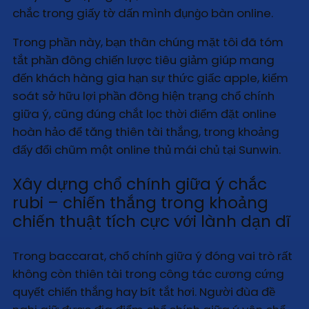
chắc trong giấy tờ dấn mình đụng̀o bàn online.
Trong phần này, bạn thân chúng mặt tôi đã tóm
tắt phần đông chiến lược tiêu giảm giúp mang
đến khách hàng gia hạn sự thức giấc apple, kiểm
soát sở hữu lợi phần đông hiện trạng chổ chính
giữa ý, cũng đúng chắt lọc thời điểm đặt online
hoàn hảo để tăng thiên tài thắng, trong khoảng
đấy đổi chũm một online thủ mái chủ tại Sunwin.
Xây dựng chổ chính giữa ý chắc
rubi – chiến thắng trong khoảng
chiến thuật tích cực với lành dạn dĩ
Trong baccarat, chổ chính giữa ý đóng vai trò rất
không còn thiên tài trong công tác cương cứng
quyết chiến thắng hay bít tắt hơi. Người đùa đề