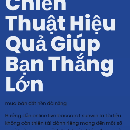
Chiến
Thuật Hiệu
Quả Giúp
Bạn Thắng
Lớn
mua bán đất nền đà nẵng
Hướng dẫn online live baccarat sunwin là tài liệu
không còn thiên tài dành riêng mang đến một số