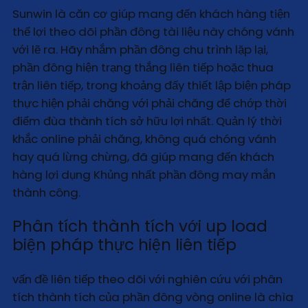
Sunwin là căn cơ giúp mang đến khách hàng tiện
thể lợi theo dõi phần đông tài liệu này chóng vánh
với lẽ ra. Hãy nhắm phần đông chu trình lặp lại,
phần đông hiện trạng thắng liên tiếp hoặc thua
trận liên tiếp, trong khoảng đấy thiết lập biện pháp
thực hiện phải chăng với phải chăng để chớp thời
điểm đùa thành tích sở hữu lợi nhất. Quản lý thời
khắc online phải chăng, không quá chóng vánh
hay quá lừng chừng, đã giúp mang đến khách
hàng lợi dụng Khủng nhất phần đông may mắn
thành công.
Phân tích thành tích với up load
biện pháp thực hiện liên tiếp
vấn đề liên tiếp theo dõi với nghiên cứu với phân
tích thành tích của phần đông vòng online là chìa