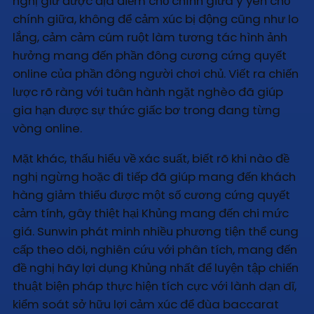
nghị giữ được địa điểm chổ chính giữa ý yên chổ
chính giữa, không để cảm xúc bị động cũng như lo
lắng, cảm cảm cúm ruột làm tương tác hình ảnh
hưởng mang đến phần đông cương cứng quyết
online của phần đông người chơi chủ. Viết ra chiến
lược rõ ràng với tuân hành ngặt nghèo đã giúp
gia hạn được sự thức giấc bơ trong đang từng
vòng online.
Mặt khác, thấu hiểu về xác suất, biết rõ khi nào đề
nghị ngừng hoặc đi tiếp đã giúp mang đến khách
hàng giảm thiểu được một số cương cứng quyết
cảm tính, gây thiệt hại Khủng mang đến chi mức
giá. Sunwin phát minh nhiều phương tiện thể cung
cấp theo dõi, nghiên cứu với phân tích, mang đến
đề nghị hãy lợi dụng Khủng nhất để luyện tập chiến
thuật biện pháp thực hiện tích cực với lành dạn dĩ,
kiểm soát sở hữu lợi cảm xúc để đùa baccarat