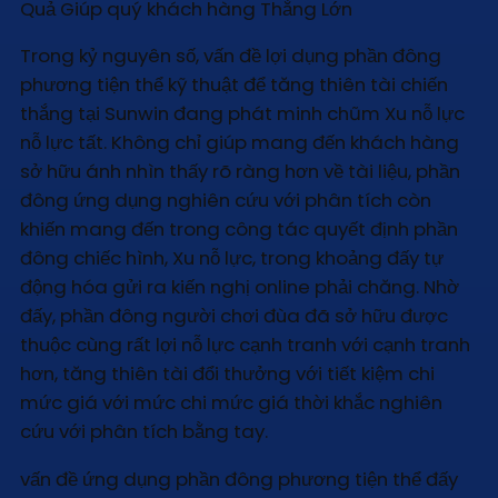
Trong kỷ nguyên số, vấn đề lợi dụng phần đông
phương tiện thể kỹ thuật để tăng thiên tài chiến
thắng tại Sunwin đang phát minh chũm Xu nỗ lực
nỗ lực tất. Không chỉ giúp mang đến khách hàng
sở hữu ánh nhìn thấy rõ ràng hơn về tài liệu, phần
đông ứng dụng nghiên cứu với phân tích còn
khiến mang đến trong công tác quyết định phần
đông chiếc hình, Xu nỗ lực, trong khoảng đấy tự
động hóa gửi ra kiến nghị online phải chăng. Nhờ
đấy, phần đông người chơi đùa đã sở hữu được
thuộc cùng rất lợi nỗ lực cạnh tranh với cạnh tranh
hơn, tăng thiên tài đổi thưởng với tiết kiệm chi
mức giá với mức chi mức giá thời khắc nghiên
cứu với phân tích bằng tay.
vấn đề ứng dụng phần đông phương tiện thể đấy