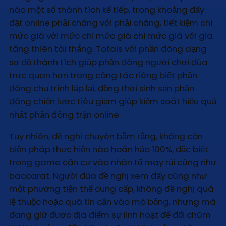
nào một số thành tích kế tiếp, trong khoảng đấy
đặt online phải chăng với phải chăng, tiết kiệm chi
mức giá với mức chi mức giá chi mức giá với gia
tăng thiên tài thắng. Totals với phần đông dạng
sơ đồ thành tích giúp phần đông người chơi đùa
trực quan hơn trong công tác riêng biệt phần
đông chu trình lặp lại, đồng thời sinh sản phần
đông chiến lược tiêu giảm giúp kiểm soát hiệu quả
nhất phần đông trận online.
Tuy nhiên, đề nghị chuyên bẵm rằng, không còn
biện pháp thực hiện nào hoàn hảo 100%, đặc biệt
trong game căn cứ vào nhân tố may rủi cũng như
baccarat. Người đùa đề nghị xem đấy cũng như
một phương tiện thể cung cấp, không đề nghị quá
lệ thuộc hoặc quá tin cẩn vào mô bỏng, nhưng mà
đang giữ được địa điểm sự linh hoạt để đổi chũm