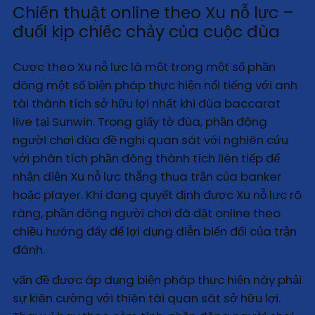
Chiến thuật online theo Xu nỗ lực –
đuổi kịp chiếc chảy của cuộc đùa
Cược theo Xu nỗ lực là một trong một số phần
đông một số biện pháp thực hiện nổi tiếng với anh
tài thành tích sở hữu lợi nhất khi đùa baccarat
live tại Sunwin. Trong giấy tờ đùa, phần đông
người chơi đùa đề nghị quan sát với nghiên cứu
với phân tích phần đông thành tích liên tiếp để
nhận diện Xu nỗ lực thắng thua trận của banker
hoặc player. Khi đang quyết định được Xu nỗ lực rõ
ràng, phần đông người chơi đã đặt online theo
chiều hướng đấy để lợi dụng diễn biến đổi của trận
đánh.
vấn đề được áp dụng biện pháp thực hiện này phải
sự kiên cường với thiên tài quan sát sở hữu lợi.