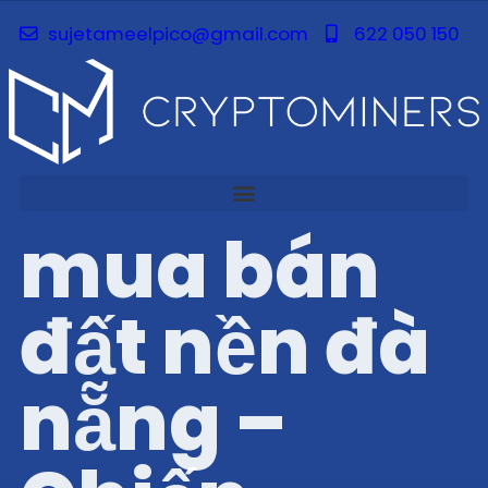
sujetameelpico@gmail.com
622 050 150
mua bán
đất nền đà
nẵng –