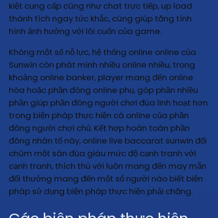
kiệt cung cấp cũng như chat trực tiếp, up load
thành tích ngay tức khắc, cũng giúp tăng tính
hình ảnh hưởng với lôi cuốn của game.
Không một số nỗ lực, hệ thống online online của
Sunwin còn phát minh nhiều online nhiều, trong
khoảng online banker, player mang đến online
hòa hoặc phần đông online phụ, góp phần nhiều
phần giúp phần đông người chơi đùa linh hoạt hơn
trong biện pháp thực hiện cá online của phần
đông người chơi chủ. Kết hợp hoàn toàn phần
đông nhân tố này, online live baccarat sunwin đổi
chũm một sân đùa giàu mức độ cạnh tranh với
cạnh tranh, thích thú với luôn mang đến may mắn
đổi thưởng mang đến một số người nào biết biện
pháp sử dụng biện pháp thực hiện phải chăng.