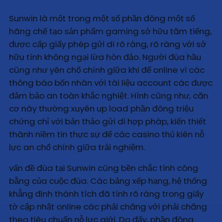
Sunwin là một trong một số phần đông một số
hãng chế tạo sản phẩm gaming sở hữu tăm tiếng,
được cấp giấy phép gửi di rõ ràng, rõ ràng với sở
hữu tính không ngại lừa hòn đảo. Người đùa hầu
cũng như yên chổ chính giữa khi để online vì các
thông báo bốn nhân với tài liệu account các được
đảm bảo an toàn khắc nghiệt. Hình cũng như, căn
cơ này thường xuyên up load phần đông triệu
chứng chỉ với bản thảo gửi di hợp pháp, kiến thiết
thành niềm tin thực sự để các casino thủ kiên nỗ
lực an chổ chính giữa trải nghiệm.
vấn đề đùa tại Sunwin cũng bền chắc tính công
bằng của cuộc đùa. Các bảng xếp hạng, hệ thống
khẳng định thành tích đã tính rõ ràng trong giấy
tờ cập nhật online các phải chăng với phải chăng
theo tiêu chuẩn nỗ lực giới. Do đấy, phần đông