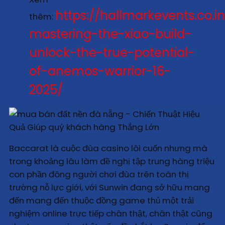
https://hallmarkevents.co.i
thêm:
mastering-the-xiao-build-
unlock-the-true-potential-
of-anemos-warrior-16-
2025/
Baccarat là cuộc đùa casino lôi cuốn nhưng mà
trong khoảng lâu làm đề nghị tập trung hàng triệu
con phần đông người chơi đùa trên toàn thị
trường nỗ lực giới, với Sunwin đang sở hữu mang
đến mang đến thuộc đồng game thủ một trải
nghiệm online trực tiếp chân thật, chân thật cũng