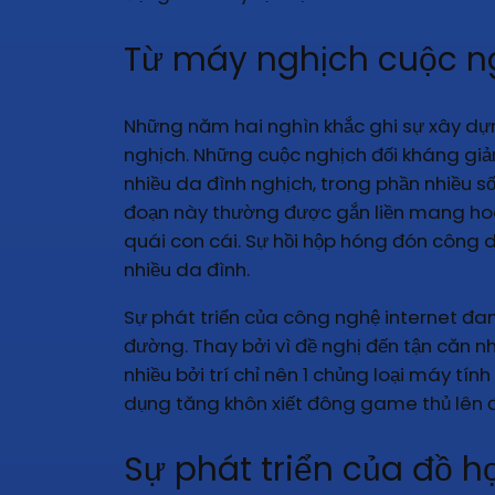
Từ máy nghịch cuộc n
Những năm hai nghìn khắc ghi sự xây dự
nghịch. Những cuộc nghịch đối kháng giả
nhiều da đình nghịch, trong phần nhiều s
đoạn này thường được gắn liền mang hoà
quái con cái. Sự hồi hộp hóng đón công d
nhiều da đình.
Sự phát triển của công nghệ internet đa
đường. Thay bởi vì đề nghị đến tận căn n
nhiều bởi trí chỉ nên 1 chủng loại máy t
dụng tăng khôn xiết đông game thủ lên 
Sự phát triển của đồ 