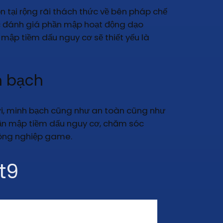
ồn tại rộng rãi thách thức về bên pháp chế
ệc đánh giá phần mập hoạt động dạo
mập tiềm dấu nguy cơ sẽ thiết yếu là
h bạch
ởi, minh bạch cũng như an toàn cũng như
hần mập tiềm dấu nguy cơ, chăm sóc
 công nghiệp game.
t9