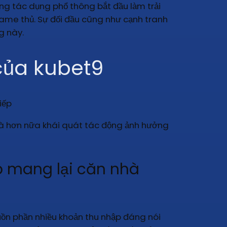
tác dụng phổ thông bắt đầu làm trải
me thủ. Sự đối đầu cũng như cạnh tranh
g này.
của kubet9
 mà hơn nữa khái quát tác động ảnh hưởng
p mang lại căn nhà
uồn phần nhiều khoản thu nhập đáng nói