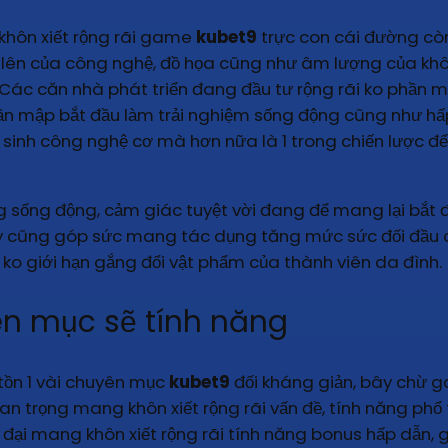
khôn xiết rộng rãi game
kubet9
trực con cái đường còn
n lên của công nghệ, đồ họa cũng như âm lượng của khô
Các căn nhà phát triển đang đầu tư rộng rãi ko phần 
ần mập bắt đầu làm trải nghiệm sống động cũng như 
i sinh công nghệ cơ mà hơn nữa là 1 trong chiến lược đ
sống động, cảm giác tuyệt vời đang để mang lại bắt đâ
 này cũng góp sức mang tác dụng tăng mức sức đối đầu
ko giới hạn gắng đổi vật phẩm của thành viên da đình.
n mục sẽ tính năng
tồn 1 vài chuyên mục
kubet9
đối kháng giản, bây chừ 
 trọng mang khôn xiết rộng rãi vấn đề, tính năng phổ 
đại mang khôn xiết rộng rãi tính năng bonus hấp dẫn,