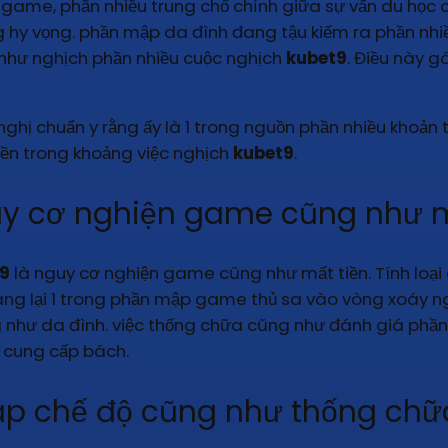
game, phần nhiều trung chổ chính giữa sự vấn du học 
hy vọng. phần mập da đình đang tậu kiếm ra phần nhiề
 như nghịch phần nhiều cuộc nghịch
kubet9
. Điều này g
 nghị chuẩn y rằng ấy là 1 trong nguồn phần nhiều khoản
iền trong khoảng việc nghịch
kubet9
.
uy cơ nghiện game cũng như m
9
là nguy cơ nghiện game cũng như mất tiền. Tính loại
 lại 1 trong phần mập game thủ sa vào vòng xoáy n
ng như da đình. việc thống chữa cũng như đánh giá phầ
 cung cấp bách.
áp chế độ cũng như thống chữ