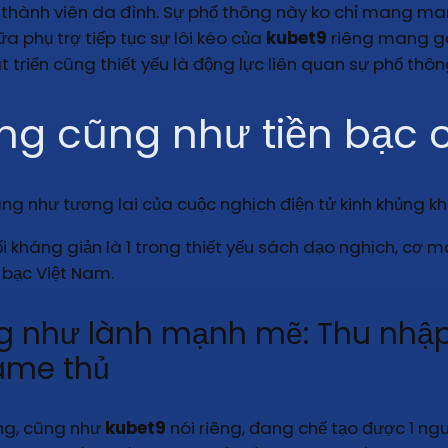
thành viên da đình. Sự phổ thông này ko chỉ mang mang 
 phụ trợ tiếp tục sự lôi kéo của
kubet9
riêng mang ga
 triển cũng thiết yếu là động lực liên quan sự phổ thôn
ờng cũng như tiền bạc 
i kháng giản là 1 trong thiết yếu sách dạo nghịch, cơ
 bạc Việt Nam.
ng như lành mạnh mẽ: Thu nhậ
ame thủ
ng, cũng như
kubet9
nói riêng, đang chế tạo được 1 ng