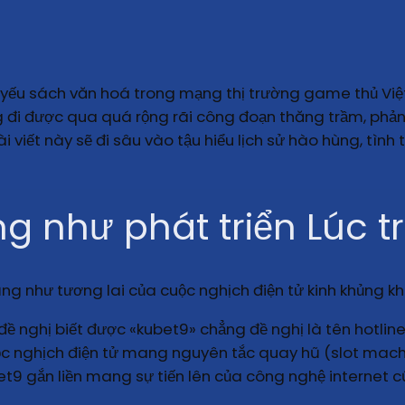
t yếu sách văn hoá trong mạng thị trường game thủ V
ang đi được qua quá rộng rãi công đoạn thăng trầm, phản
viết này sẽ đi sâu vào tậu hiểu lịch sử hào hùng, tình 
g như phát triển Lúc 
n đề nghị biết được «kubet9» chẳng đề nghị là tên hotlin
ộc nghịch điện tử mang nguyên tắc quay hũ (slot mach
ubet9 gắn liền mang sự tiến lên của công nghệ internet