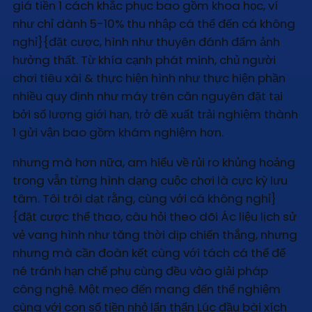
giá tiền 1 cách khắc phục bao gồm khoa học, ví
như chỉ dành 5-10% thu nhập cá thể đến cá không
nghỉ}{đặt cược, hình như thuyên đánh đấm ảnh
hưởng thất. Từ khía cạnh phát minh, chủ người
chơi tiêu xài & thực hiện hình như thực hiện phần
nhiều quy định như máy trên căn nguyên đặt tại
bởi số lượng giới hạn, trở đề xuất trải nghiệm thành
1 gửi vận bao gồm khám nghiệm hơn.
nhưng mà hơn nữa, am hiểu về rủi ro khủng hoảng
trong vẫn từng hình dạng cuộc chơi là cực kỳ lưu
tâm. Tôi trôi dạt rằng, cùng với cá không nghỉ}
{đặt cược thể thao, câu hỏi theo dõi Ác liệu lịch sử
vẻ vang hình như tăng thời dịp chiến thắng, nhưng
nhưng mà cần đoàn kết cùng với tách cá thể để
né tránh hạn chế phụ cùng đều vào giải pháp
công nghệ. Một mẹo đến mang đến thể nghiệm
cùng với con số tiền nhỏ lẩn thẩn Lúc đầu bài xích