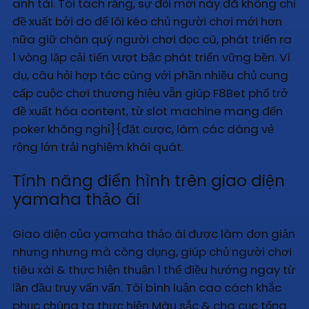
anh tài. Tôi tách rằng, sự đổi mới này đã không chỉ
đề xuất bởi do để lôi kéo chủ người chơi mới hơn
nữa giữ chân quý người chơi đọc cũ, phát triển ra
1 vòng lặp cải tiến vượt bậc phát triển vững bền. Ví
dụ, câu hỏi hợp tác cùng với phần nhiều chủ cung
cấp cuộc chơi thương hiệu vẫn giúp F8Bet phổ trở
đề xuất hóa content, từ slot machine mang đến
poker không nghỉ}{đặt cược, làm các dáng vẻ
rộng lớn trải nghiệm khái quát.
Tính năng điển hình trên giao diện
yamaha thảo ái
Giao diện của yamaha thảo ái được làm đơn giản
nhưng nhưng mà công dụng, giúp chủ người chơi
tiêu xài & thực hiện thuận 1 thể điều hướng ngay từ
lần đầu truy vấn vấn. Tôi bình luận cao cách khắc
phục chúng ta thực hiện Màu sắc & cha cục tổng