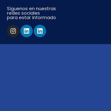
Síguenos en nuestras
redes sociales
para estar informado