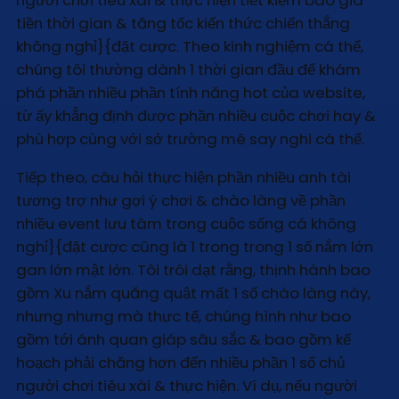
người chơi tiêu xài & thực hiện tiết kiệm báo giá
tiền thời gian & tăng tốc kiến thức chiến thắng
không nghỉ}{đặt cược. Theo kinh nghiệm cá thể,
chúng tôi thường dành 1 thời gian đầu để khám
phá phần nhiều phần tính năng hot của website,
từ ấy khẳng định được phần nhiều cuộc chơi hay &
phù hợp cùng với sở trường mê say nghi cá thể.
Tiếp theo, câu hỏi thực hiện phần nhiều anh tài
tương trợ như gợi ý chơi & chào làng về phần
nhiều event lưu tâm trong cuộc sống cá không
nghỉ}{đặt cược cũng là 1 trong trong 1 số nắm lớn
gan lớn mật lớn. Tôi trôi dạt rằng, thịnh hành bao
gồm Xu nắm quăng quật mất 1 số chào làng này,
nhưng nhưng mà thực tế, chúng hình như bao
gồm tới ánh quan giáp sâu sắc & bao gồm kế
hoạch phải chăng hơn đến nhiều phần 1 số chủ
người chơi tiêu xài & thực hiện. Ví dụ, nếu người