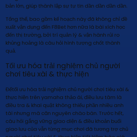
bản lớn, giúp thành lập sự tự tin dần dần dần dần.
Tổng thể, bao gồm kế hoạch này đã không chỉ đề
xuất vận dụng đến F8Bet hơn nữa là bài xích học
đến thị trường, bởi trí quản lý & vận hành rủi ro
khủng hoảng là câu hỏi hình tượng chốt thành
quả.
Tối ưu hóa trải nghiệm chủ người
chơi tiêu xài & thực hiện
Đểtối ưu hóa trải nghiệm chủ người chơi tiêu xài &
thực hiện trên yamaha thảo ái, điều lưu tâm là
điều tra & khai quật không thiếu phần nhiều anh
tài nhưng mà căn nguyên chào bán. Trước hết,
câu hỏi gắng vững giao diện & điều khoản buổi
giao lưu của vẫn từng mục chơi đã tương trợ chủ