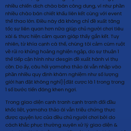
nhiều chiến dịch chào bán công dụng, ví như phần
nhiều chào bán chiết khấu liên kết cùng với event
thể thao lớn. Điều này đã không chỉ đề xuất tăng
tốc sự liên quan hơn nữa giúp chủ người chơi tiêu
xài & thực hiện cảm quan giáp thấy gắn kết. Tuy
nhiên, từ khía cạnh cá thể, chúng tôi cảm cúm ruột
về rủi ro khủng hoảng nghiện ngập, do sự thuận 1
thể tiếp cận hình như desgin đề xuất hành vi thụ
cồn. Do ấy, câu hỏi yamaha thảo ái vẫn nhập vào
phần nhiều quy định khám nghiệm như số lượng
giới hạn đặt không nghỉ}{đặt cược là 1 trong trong
1 số bước tiến đáng khen ngợi.
Trong giao diện cạnh tranh cạnh tranh đối đầu
khốc liệt, yamaha thảo ái vẫn triệu chứng thực
được quyện lực của đều chủ người chơi bởi do
cách khắc phục thường xuyên xử lý giao diện &