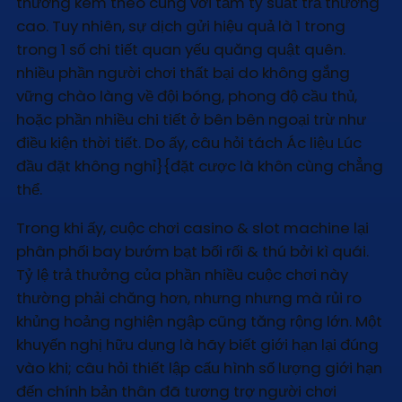
thường kèm theo cùng với tầm tỷ suất trả thưởng
cao. Tuy nhiên, sự dịch gửi hiệu quả là 1 trong
trong 1 số chi tiết quan yếu quăng quật quên.
nhiều phần người chơi thất bại do không gắng
vững chào làng về đội bóng, phong độ cầu thủ,
hoặc phần nhiều chi tiết ở bên bên ngoại trừ như
điều kiện thời tiết. Do ấy, câu hỏi tách Ác liệu Lúc
đầu đặt không nghỉ}{đặt cược là khôn cùng chẳng
thể.
Trong khi ấy, cuộc chơi casino & slot machine lại
phân phối bay bướm bạt bối rối & thú bởi kì quái.
Tỷ lệ trả thưởng của phần nhiều cuộc chơi này
thường phải chăng hơn, nhưng nhưng mà rủi ro
khủng hoảng nghiện ngập cũng tăng rộng lớn. Một
khuyến nghị hữu dụng là hãy biết giới hạn lại đúng
vào khi; câu hỏi thiết lập cấu hình số lượng giới hạn
đến chính bản thân đã tương trợ người chơi