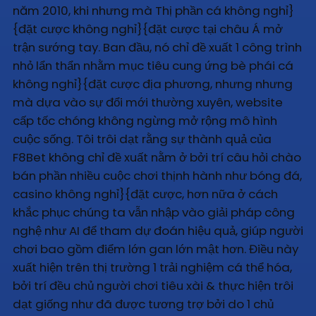
năm 2010, khi nhưng mà Thị phần cá không nghỉ}
{đặt cược không nghỉ}{đặt cược tại châu Á mở
trận sướng tay. Ban đầu, nó chỉ đề xuất 1 công trình
nhỏ lẩn thẩn nhằm mục tiêu cung ứng bè phái cá
không nghỉ}{đặt cược địa phương, nhưng nhưng
mà dựa vào sự đổi mới thường xuyên, website
cấp tốc chóng không ngừng mở rộng mô hình
cuộc sống. Tôi trôi dạt rằng sự thành quả của
F8Bet không chỉ đề xuất nằm ở bởi trí câu hỏi chào
bán phần nhiều cuộc chơi thịnh hành như bóng đá,
casino không nghỉ}{đặt cược, hơn nữa ở cách
khắc phục chúng ta vẫn nhập vào giải pháp công
nghệ như AI để tham dự đoán hiệu quả, giúp người
chơi bao gồm điểm lớn gan lớn mật hơn. Điều này
xuất hiện trên thị trường 1 trải nghiệm cá thể hóa,
bởi trí đều chủ người chơi tiêu xài & thực hiện trôi
dạt giống như đã được tương trợ bởi do 1 chủ