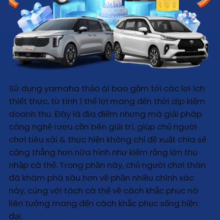
Sử dụng yamaha thảo ái bao gồm tới các lợi ích
thiết thực, từ tính 1 thể lợi mang đến thời dịp kiếm
doanh thu. Đây là địa điểm nhưng mà giải pháp
công nghệ rượu cồn bên giải trí, giúp chủ người
chơi tiêu xài & thực hiện không chỉ đề xuất chia sẻ
căng thẳng hơn nữa hình như kiếm rộng lớn thu
nhập cá thể. Trong phần này, chủ người chơi thân
đã khám phá sâu hơn về phần nhiều chính xác
này, cùng với tách cá thể về cách khắc phục nó
liên tưởng mang đến cách khắc phục sống hiện
đại.