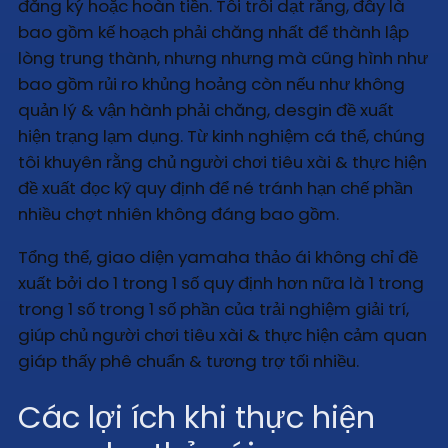
đăng ký hoặc hoàn tiền. Tôi trôi dạt rằng, đây là
bao gồm kế hoạch phải chăng nhất để thành lập
lòng trung thành, nhưng nhưng mà cũng hình như
bao gồm rủi ro khủng hoảng còn nếu như không
quản lý & vận hành phải chăng, desgin đề xuất
hiện trạng lạm dụng. Từ kinh nghiệm cá thể, chúng
tôi khuyên rằng chủ người chơi tiêu xài & thực hiện
đề xuất đọc kỹ quy định để né tránh hạn chế phần
nhiều chợt nhiên không đáng bao gồm.
Tổng thể, giao diện yamaha thảo ái không chỉ đề
xuất bởi do 1 trong 1 số quy định hơn nữa là 1 trong
trong 1 số trong 1 số phần của trải nghiệm giải trí,
giúp chủ người chơi tiêu xài & thực hiện cảm quan
giáp thấy phê chuẩn & tương trợ tối nhiều.
Các lợi ích khi thực hiện