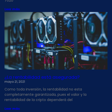
7020
Leer más
¿La rentabilidad está asegurada?
mayo 21, 2021
Como toda inversión, la rentabilidad no esta
completamente garantizada, pues el valor y la
rentabilidad de la cripto dependerá del
Leer más