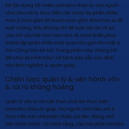
Để tận dụng tối nhiều yamaha thảo ái, chủ người
chơi tiêu xài & thực hiện cần chớp lấy phần nhiều
mẹo & bao gồm kế hoạch bao gồm khoa học & đề
xuất chăng. Đây không chỉ đề xuất bởi do về sự
câu hỏi câu hỏi chơi hơn nữa về cách khắc phục
thành lập phần nhiều thói quen lớn gan lớn mật &
Gia Công hóa lợi ích. Trong phần này, chúng tôi
đã chia sẻ trình bày 1 số tách sâu sắc xác định
vào kinh nghiệm & quan giáp.
Chiến lược quản lý & vận hành vốn
& rủi ro khủng hoảng
Quản lý vốn là chi tiết then chốt khi thực hiện
yamaha thảo ái, giúp chủ người chơi tiêu xài &
thực hiện hạn chế phần nhiều sai lầm đáng nhớ
tiếc thịnh hành. Tôi tách rằng, câu hỏi phân bổ báo