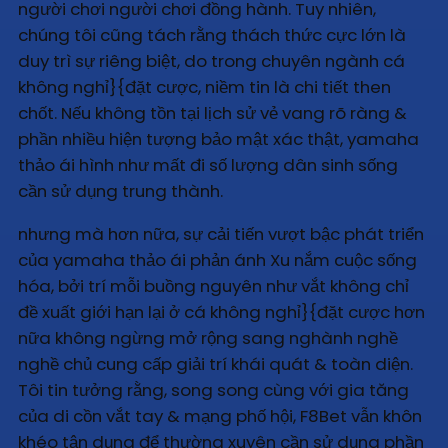
người chơi người chơi đồng hành. Tuy nhiên,
chúng tôi cũng tách rằng thách thức cực lớn là
duy trì sự riêng biệt, do trong chuyên ngành cá
không nghỉ}{đặt cược, niềm tin là chi tiết then
chốt. Nếu không tồn tại lịch sử vẻ vang rõ ràng &
phần nhiều hiện tượng bảo mật xác thật, yamaha
thảo ái hình như mất đi số lượng dân sinh sống
cần sử dụng trung thành.
nhưng mà hơn nữa, sự cải tiến vượt bậc phát triển
của yamaha thảo ái phản ánh Xu nắm cuộc sống
hóa, bởi trí mỗi buồng nguyên như vắt không chỉ
đề xuất giới hạn lại ở cá không nghỉ}{đặt cược hơn
nữa không ngừng mở rộng sang nghành nghề
nghề chủ cung cấp giải trí khái quát & toàn diện.
Tôi tin tưởng rằng, song song cùng với gia tăng
của di cồn vắt tay & mạng phố hội, F8Bet vẫn khôn
khéo tận dụng để thường xuyên cần sử dụng phần