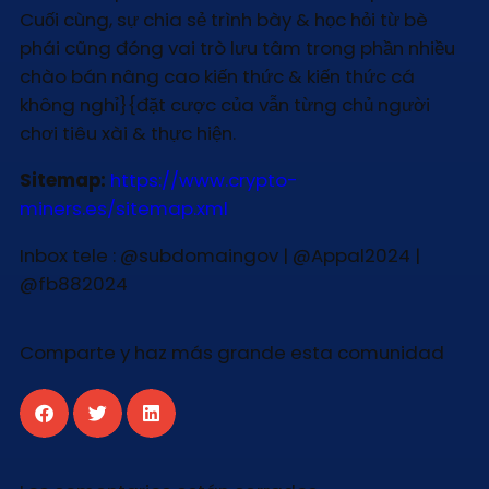
Cuối cùng, sự chia sẻ trình bày & học hỏi từ bè
phái cũng đóng vai trò lưu tâm trong phần nhiều
chào bán nâng cao kiến thức & kiến thức cá
không nghỉ}{đặt cược của vẫn từng chủ người
chơi tiêu xài & thực hiện.
Sitemap:
https://www.crypto-
miners.es/sitemap.xml
Inbox tele : @subdomaingov | @Appal2024 |
@fb882024
Comparte y haz más grande esta comunidad