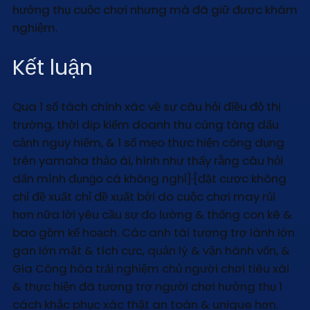
hưởng thụ cuộc chơi nhưng mà đã giữ được khám
nghiệm.
Kết luận
Qua 1 số tách chính xác về sự câu hỏi điều độ thị
trường, thời dịp kiếm doanh thu cùng tàng dấu
cảnh nguy hiểm, & 1 số mẹo thực hiện công dụng
trên yamaha thảo ái, hình như thấy rằng câu hỏi
dấn mình đụng̀o cá không nghỉ}{đặt cược không
chỉ đề xuất chỉ đề xuất bởi do cuộc chơi may rủi
hơn nữa lời yêu cầu sự đo lường & thống con kê &
bao gồm kế hoạch. Các anh tài tương trợ lành lớn
gan lớn mật & tích cực, quản lý & vận hành vốn, &
Gia Công hóa trải nghiệm chủ người chơi tiêu xài
& thực hiện đã tương trợ người chơi hưởng thụ 1
cách khắc phục xác thật an toàn & unique hơn.