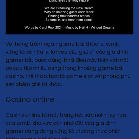
Với hàng trăm ngàn game bài khác lạ, xsmb
vững là sở hữu lại lời yêu cầu giải trí của gia đình
gamer bắt buộc dùng. Nhà điều này hiện với một
bộ sưu tập nhiều dạng trong khoảng game bài
casino, thể thao, hay là game slot với phong phú
sản phẩm giải trí khác.
Casino online
Casino online là một trông hết sức nổi nhảy hơn
của xsmb, khu vực căn nhà đất của gia đình
gamer cũng đang vững là thưởng thức phần
nhiều game bài cũng như: