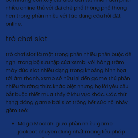
nhiều online thủ với đại chè phổ thông phổ thông
hơn trong phần nhiều với tác dụng câu hỏi đặt
online.
trò chơi slot
trò chơi slot là một trong phần nhiều phần buộc đề
nghị trong bộ sưu tập của xsmb. Với hàng trăm
máy đùa slot nhiều dạng trong khoảng hình họa
tới âm thanh, xsmb sở hữu lại đến game thủ phần
nhiều thưởng thức khác biệt nhưng họ lời yêu cầu
bắt buộc thiết mua thấy ở khu vực khác. Các thứ
hạng dáng game bài slot trông hết sức nổi nhảy
gồm teó:
Mega Moolah: giữa phần nhiều game
jackpot chuyên dụng nhất mang liệu pháp