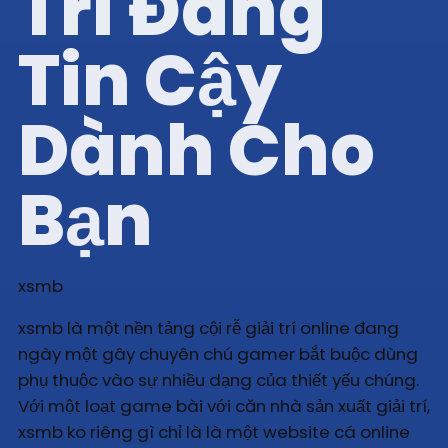
Trí Đáng
Tin Cậy
Dành Cho
Bạn
xsmb
xsmb là một nền tảng cội rễ giải trí online đang
ngày một gây chuyên chú gamer bắt buộc dùng
phụ thuộc vào sự nhiều dạng của thiết yếu chúng.
Với một loạt game bài với căn nhà sản xuất giải trí,
xsmb ko riêng gì chỉ là là một website cá online