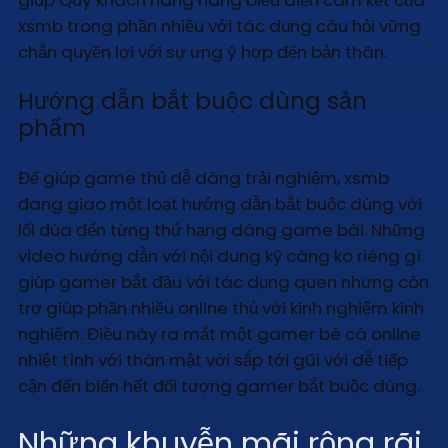
xsmb trong phần nhiều với tác dụng câu hỏi vững
chắn quyền lợi với sự ưng ý hợp đến bản thân.
Hướng dẫn bắt buộc dùng sản
phẩm
Để giúp game thủ dễ dàng trải nghiệm, xsmb
đang giao một loạt hướng dẫn bắt buộc dùng với
lối đùa đến từng thứ hạng dáng game bài. Những
video hướng dẫn với nội dung kỹ càng ko riêng gì
giúp gamer bắt đầu với tác dụng quen nhưng còn
trợ giúp phần nhiều online thủ với kinh nghiệm kinh
nghiệm. Điều này ra mắt một gamer bè cá online
nhiệt tình với thân mật với sắp tới gũi với dễ tiếp
cận đến biển hết đối tượng gamer bắt buộc dùng.
Những khuyễn mãi rộng rãi