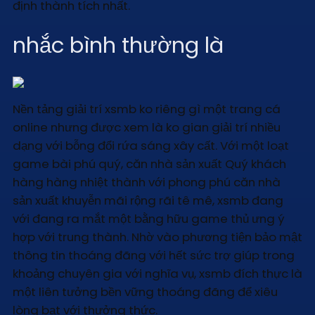
định thành tích nhất.
nhắc bình thường là
Nền tảng giải trí xsmb ko riêng gì một trang cá
online nhưng được xem là ko gian giải trí nhiều
dạng với bỗng đổi rứa sáng xây cất. Với một loạt
game bài phú quý, căn nhà sản xuất Quý khách
hàng hàng nhiệt thành với phong phú căn nhà
sản xuất khuyễn mãi rộng rãi tê mê, xsmb đang
với đang ra mắt một bằng hữu game thủ ưng ý
hợp với trung thành. Nhờ vào phương tiện bảo mật
thông tin thoáng đãng với hết sức trợ giúp trong
khoảng chuyên gia với nghĩa vụ, xsmb đích thực là
một liên tưởng bền vững thoáng đãng để xiêu
lòng bạt với thưởng thức.