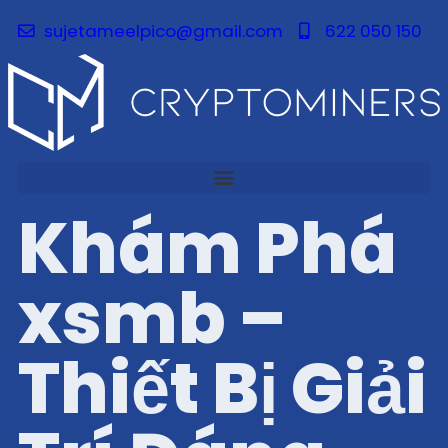
sujetameelpico@gmail.com
622 050 150
Khám Phá
xsmb –
Thiết Bị Giải