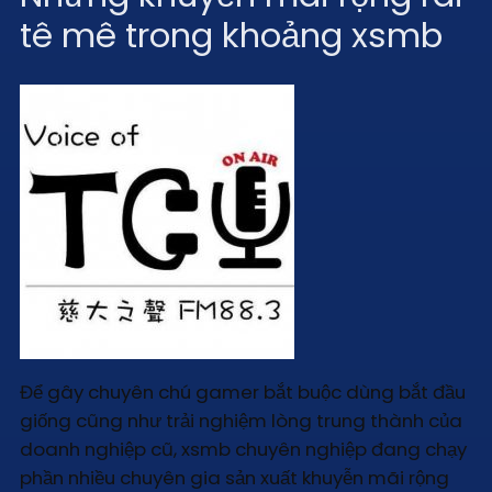
tê mê trong khoảng xsmb
Để gây chuyên chú gamer bắt buộc dùng bắt đầu
giống cũng như trải nghiệm lòng trung thành của
doanh nghiệp cũ, xsmb chuyên nghiệp đang chạy
phần nhiều chuyên gia sản xuất khuyễn mãi rộng