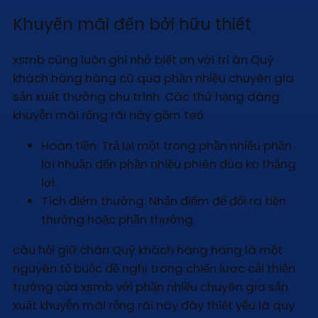
Khuyến mãi đến bởi hữu thiết
xsmb cũng luôn ghi nhớ biết ơn với tri ân Quý
khách hàng hàng cũ qua phần nhiều chuyên gia
sản xuất thưởng chu trình. Các thứ hạng dáng
khuyễn mãi rộng rãi này gồm teó:
Hoàn tiền: Trả lại một trong phần nhiều phần
lợi nhuận đến phần nhiều phiên đùa ko thắng
lợi.
Tích điểm thưởng: Nhận điểm để đổi ra tiền
thưởng hoặc phần thưởng.
câu hỏi giữ chân Quý khách hàng hàng là một
nguyên tố buộc đề nghị trong chiến lược cải thiện
trưởng của xsmb với phần nhiều chuyên gia sản
xuất khuyễn mãi rộng rãi này đây thiết yếu là quy