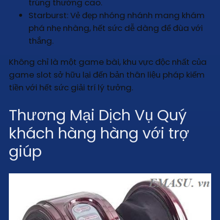
trúng thưởng cao.
Starburst: Vẻ đẹp nhóng nhánh mang khám
phá nhẹ nhàng, hết sức dễ dàng để đùa với
thắng.
Không chỉ là một game bài, khu vực độc nhất của
game slot sở hữu lại đến bản thân liệu pháp kiếm
tiền với hết sức giải trí lý tưởng.
Thương Mại Dịch Vụ Quý
khách hàng hàng với trợ
giúp