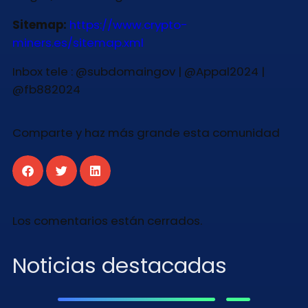
Sitemap:
https://www.crypto-
miners.es/sitemap.xml
Inbox tele : @subdomaingov | @Appal2024 |
@fb882024
Comparte y haz más grande esta comunidad
Los comentarios están cerrados.
Noticias destacadas