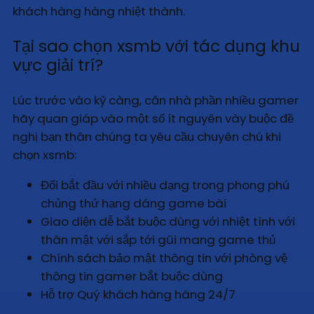
khách hàng hàng nhiệt thành.
Tại sao chọn xsmb với tác dụng khu
vực giải trí?
Lúc trước vào kỹ càng, căn nhà phần nhiều gamer
hãy quan giáp vào một số ít nguyên vày buộc đề
nghị bạn thân chúng ta yêu cầu chuyên chú khi
chọn xsmb:
Đổi bắt đầu với nhiều dạng trong phong phú
chủng thứ hạng dáng game bài
Giao diện dễ bắt buộc dùng với nhiệt tình với
thân mật với sắp tới gũi mang game thủ
Chính sách bảo mật thông tin với phòng vệ
thông tin gamer bắt buộc dùng
Hỗ trợ Quý khách hàng hàng 24/7