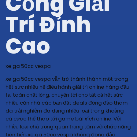
Cổng Giải
Trí Đỉnh
Cao
xe ga 50cc vespa
xe ga 50cc vespa vẫn trở thành thành một trong
hết sức nhiều hệ điều hành giải trí online hàng đầu
tại toàn chất lỏng, chuyển tới cho tất cả hết sức
nhiều căn nhà các bạn đặt deals đông đảo tham
da trải nghiệm đa dạng nhiều loại trong khoảng
cá cược thể thao tới game bài xích online. Với
nhiều loại chú trọng quan trọng tâm và chức năng
tiên tiến, xe ga 50cc vespa không đông đảo