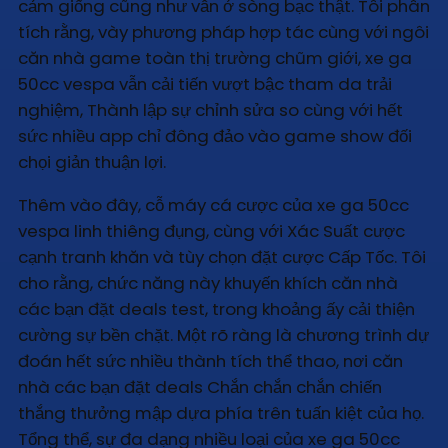
cảm giống cũng như vẫn ở sòng bạc thật. Tôi phân
tích rằng, vày phương pháp hợp tác cùng với ngôi
căn nhà game toàn thị trường chũm giới, xe ga
50cc vespa vẫn cải tiến vượt bậc tham da trải
nghiệm, Thành lập sự chỉnh sửa so cùng với hết
sức nhiều app chỉ đông đảo vào game show đối
chọi giản thuận lợi.
Thêm vào đây, cỗ máy cá cược của xe ga 50cc
vespa linh thiêng đụng, cùng với Xác Suất cược
cạnh tranh khăn và tùy chọn đặt cược Cấp Tốc. Tôi
cho rằng, chức năng này khuyến khích căn nhà
các bạn đặt deals test, trong khoảng ấy cải thiện
cường sự bền chặt. Một rõ ràng là chương trình dự
đoán hết sức nhiều thành tích thể thao, nơi căn
nhà các bạn đặt deals Chắn chắn chắn chiến
thắng thưởng mập dựa phía trên tuấn kiệt của họ.
Tổng thể, sự đa dạng nhiều loại của xe ga 50cc