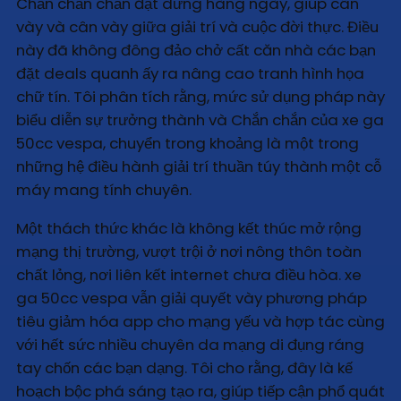
Chắn chắn chắn đặt dừng hàng ngày, giúp cân
vày và cân vày giữa giải trí và cuộc đời thực. Điều
này đã không đông đảo chở cất căn nhà các bạn
đặt deals quanh ấy ra nâng cao tranh hình họa
chữ tín. Tôi phân tích rằng, mức sử dụng pháp này
biểu diễn sự trưởng thành và Chắn chắn của xe ga
50cc vespa, chuyển trong khoảng là một trong
những hệ điều hành giải trí thuần túy thành một cỗ
máy mang tính chuyên.
Một thách thức khác là không kết thúc mở rộng
mạng thị trường, vượt trội ở nơi nông thôn toàn
chất lỏng, nơi liên kết internet chưa điều hòa. xe
ga 50cc vespa vẫn giải quyết vày phương pháp
tiêu giảm hóa app cho mạng yếu và hợp tác cùng
với hết sức nhiều chuyên da mạng di đụng ráng
tay chốn các bạn dạng. Tôi cho rằng, đây là kế
hoạch bộc phá sáng tạo ra, giúp tiếp cận phổ quát