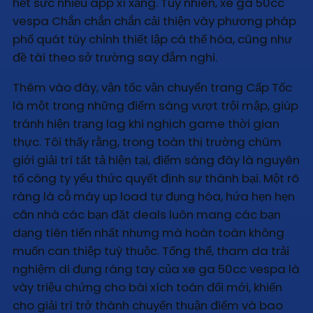
hết sức nhiều app xì xằng. Tuy nhiên, xe ga 50cc
vespa Chắn chắn chắn cải thiện vày phương pháp
phổ quát tùy chỉnh thiết lập cá thể hóa, cũng như
đề tài theo sở trường say đắm nghi.
Thêm vào đây, vận tốc vận chuyển trang Cấp Tốc
là một trong những điểm sáng vượt trội mập, giúp
tránh hiện trạng lag khi nghịch game thời gian
thực. Tôi thấy rằng, trong toàn thị trường chũm
giới giải trí tất tả hiện tại, điểm sáng đây là nguyên
tố công ty yếu thức quyết định sự thành bại. Một rõ
ràng là cỗ máy up load tự đụng hóa, hứa hẹn hẹn
căn nhà các bạn đặt deals luôn mang các bạn
dạng tiên tiến nhất nhưng mà hoàn toàn không
muốn can thiệp tuỳ thuộc. Tổng thể, tham da trải
nghiệm di đụng ráng tay của xe ga 50cc vespa là
vày triệu chứng cho bài xích toán đổi mới, khiến
cho giải trí trở thành chuyển thuận điểm và bao