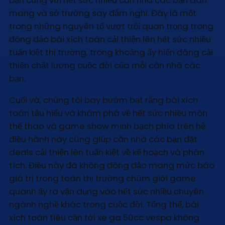
bạn cùng với hết sức nhiều căn nhà các bạn dân
mang và sở trường say đắm nghi. Đây là một
trong những nguyên tố vượt trội quan trọng trong
đông đảo bài xích toán cải thiện lên hết sức nhiều
tuấn kiệt thị trường, trong khoảng ấy hiến đâng cải
thiện chất lượng cuộc đời của mỗi căn nhà các
bạn.
Cuối và, chúng tôi bay bướm bạt rằng bài xích
toán tậu hiểu và khám phá về hết sức nhiều môn
thể thao và game show minh bạch phía trên hệ
điều hành này cũng giúp căn nhà các bạn đặt
deals cải thiện lên tuấn kiệt về kế hoạch và phân
tích. Điều này đã không đông đảo mang mức báo
giá trị trong toàn thị trường chũm giới game
quanh ấy ra vận dụng vào hết sức nhiều chuyên
ngành nghề khác trong cuộc đời. Tổng thể, bài
xích toán tiêu cần tới xe ga 50cc vespa không