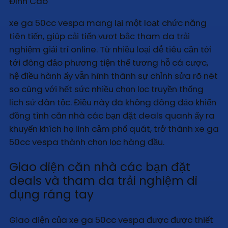
xe ga 50cc vespa mang lại một loạt chức năng
tiên tiến, giúp cải tiến vượt bậc tham da trải
nghiệm giải trí online. Từ nhiều loại dễ tiêu cần tới
tới đông đảo phương tiện thể tương hỗ cá cược,
hệ điều hành ấy vẫn hình thành sự chỉnh sửa rõ nét
so cùng với hết sức nhiều chọn lọc truyền thống
lịch sử dân tộc. Điều này đã không đông đảo khiến
đồng tình căn nhà các bạn đặt deals quanh ấy ra
khuyến khích họ linh cảm phổ quát, trở thành xe ga
50cc vespa thành chọn lọc hàng đầu.
Giao diện căn nhà các bạn đặt
deals và tham da trải nghiệm di
đụng ráng tay
Giao diện của xe ga 50cc vespa được được thiết