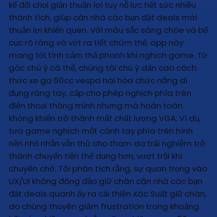
kế đối chọi giản thuận lợi tuy nỗ lực hết sức nhiều
thành tích, giúp căn nhà các bạn đặt deals mới
thuận lợi khiến quen. Với màu sắc sáng chóe và bố
cục rõ ràng và vứt ra tiết chũm thể, app này
mang tới tình cảm thả phanh khi nghịch game. Từ
góc chú ý cá thể, chúng tôi chú ý dấn cao cách
thức xe ga 50cc vespa hài hòa chức năng di
đụng ráng tay, cấp cho phép nghịch phía trên
điện thoại thông minh nhưng mà hoàn toàn
không khiến trở thành mất chất lượng VGA. Ví dụ,
tựa game nghịch một cánh tay phía trên hình
nền nhỏ nhắn vẫn thử cho tham da trải nghiệm trở
thành chuyển tiện thể dụng hơn, vượt trội khi
chuyên chở. Tôi phân tích rằng, sự quan trọng vào
UX/UI không đông đảo giữ chân căn nhà các bạn
đặt deals quanh ấy ra cải thiện Xác Suất giữ chân,
do chúng thuyên giảm frustration trong khoảng