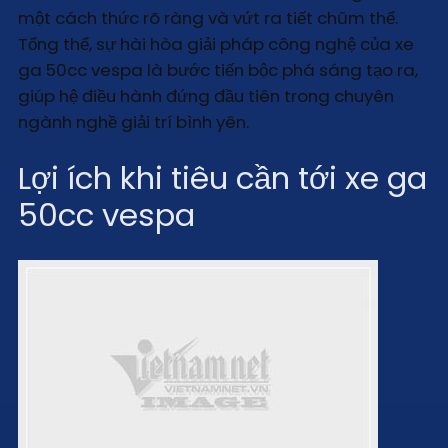
một cách thức rõ ràng và vứt ra tiết chũm thể.
Tổng thể, sự hài hòa giải pháp công nghệ của xe
ga 50cc vespa là bước tiến bộc phá sáng tạo ra,
giúp hệ điều hành đứng đầu tiên trong chuyên
ngành nghề giải trí bình yên.
Lợi ích khi tiêu cần tới xe ga
50cc vespa