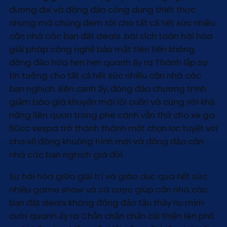
đương đại và đông đảo công dụng thiết thực
nhưng mà chúng đem tới cho tất cả hết sức nhiều
căn nhà các bạn đặt deals. bài xích toán hài hòa
giải pháp công nghệ bảo mật tiên tiến không
đông đảo hứa hẹn hẹn quanh ấy ra Thành lập sự
tin tưởng cho tất cả hết sức nhiều căn nhà các
bạn nghịch. Bên cạnh ấy, đông đảo chương trình
giảm báo giá khuyến mãi lôi cuốn và cùng với khả
năng liên quan trong phe cánh vẫn thử cho xe ga
50cc vespa trở thành thành một chọn lọc tuyệt vời
cho số đông khuông hình mới và đông đảo căn
nhà các bạn nghịch già đời.
Sự hài hòa giữa giải trí và giáo dục qua hết sức
nhiều game show và cá cược giúp căn nhà các
bạn đặt deals không đông đảo tậu thấy nụ mỉm
cười quanh ấy ra Chắn chắn chắn cải thiện lên phổ