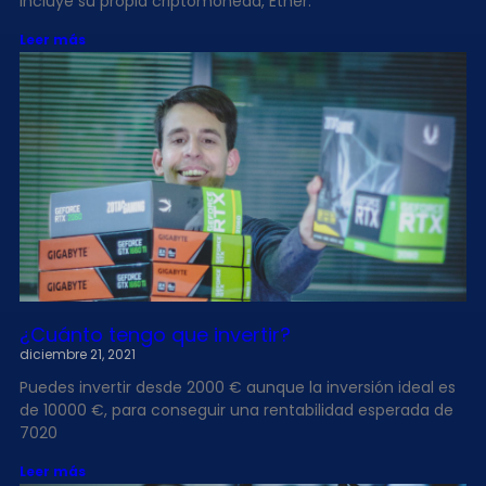
incluye su propia criptomoneda, Ether.
Leer más
¿Cuánto tengo que invertir?
diciembre 21, 2021
Puedes invertir desde 2000 € aunque la inversión ideal es
de 10000 €, para conseguir una rentabilidad esperada de
7020
Leer más