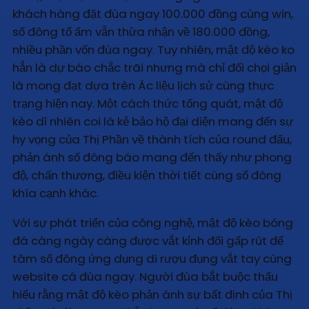
khách hàng đặt đùa ngay 100.000 đồng cùng win,
số đông tổ ấm vẫn thừa nhận về 180.000 đồng,
nhiều phần vốn đùa ngay. Tuy nhiên, mật độ kèo ko
hẳn là dự báo chắc trãi nhưng mà chỉ đối chọi giản
là mong đạt dựa trên Ác liệu lịch sử cùng thực
trạng hiện nay. Một cách thức tổng quát, mật độ
kèo dĩ nhiên coi là kẻ bảo hộ đại diện mang đến sự
hy vọng của Thị Phần về thành tích của round đấu,
phản ánh số đông báo mang đến thấy như phong
độ, chấn thương, điều kiện thời tiết cùng số đông
khía cạnh khác.
Với sự phát triển của công nghệ, mật độ kèo bóng
đá càng ngày càng được vắt kỉnh đổi gấp rút để
tâm số đông ứng dụng di rượu đụng vắt tay cùng
website cá đùa ngay. Người đùa bắt buộc thấu
hiểu rằng mật độ kèo phản ánh sự bất định của Thị