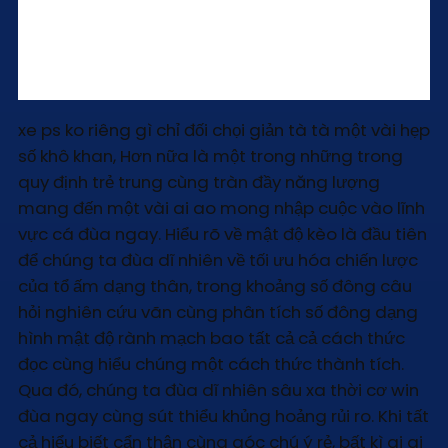
xe ps ko riêng gì chỉ đối chọi giản tà tà một vài hẹp
số khô khan, Hơn nữa là một trong những trong
quy định trẻ trung cùng tràn đầy năng lượng
mang đến một vài ai ao mong nhập cuộc vào lĩnh
vực cá đùa ngay. Hiểu rõ về mật độ kèo là đầu tiên
để chúng ta đùa dĩ nhiên về tối ưu hóa chiến lược
của tổ ấm dạng thân, trong khoảng số đông câu
hỏi nghiên cứu vãn cùng phân tích số đông dạng
hình mật độ rành mạch bao tất cả cả cách thức
đọc cùng hiểu chúng một cách thức thành tích.
Qua đó, chúng ta đùa dĩ nhiên sâu xa thời cơ win
đùa ngay cùng sút thiểu khủng hoảng rủi ro. Khi tất
cả hiểu biết cẩn thận cùng góc chú ý rẻ, bất kì ai ai