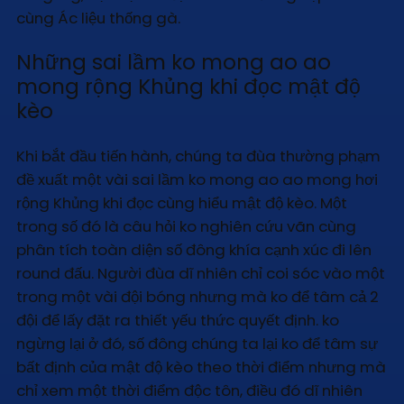
cùng Ác liệu thống gà.
Những sai lầm ko mong ao ao
mong rộng Khủng khi đọc mật độ
kèo
Khi bắt đầu tiến hành, chúng ta đùa thường phạm
đề xuất một vài sai lầm ko mong ao ao mong hơi
rộng Khủng khi đọc cùng hiểu mật độ kèo. Một
trong số đó là câu hỏi ko nghiên cứu vãn cùng
phân tích toàn diện số đông khía cạnh xúc đi lên
round đấu. Người đùa dĩ nhiên chỉ coi sóc vào một
trong một vài đội bóng nhưng mà ko để tâm cả 2
đội để lấy đặt ra thiết yếu thức quyết định. ko
ngừng lại ở đó, số đông chúng ta lại ko để tâm sự
bất định của mật độ kèo theo thời điểm nhưng mà
chỉ xem một thời điểm độc tôn, điều đó dĩ nhiên