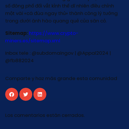
số đông phổ đổi vắt kỉnh thể dĩ nhiên điều chỉnh
một vài «cá đùa ngay thủ» thành công lý tưởng
trong dưới ánh hào quang quẻ của sân cỏ.
Sitemap:
https://www.crypto-
miners.es/sitemap.xml
Inbox tele : @subdomaingov | @Appal2024 |
@fb882024
Comparte y haz más grande esta comunidad
Los comentarios están cerrados.