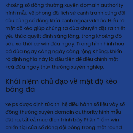
khoảng số đông thường xuyên domain authority
hình mẫu về phong độ, lịch sử cạnh tranh cùng đối
đầu cùng số đông khía cạnh ngoại vi khác. Hiểu rõ
mật độ kèo giúp chúng ta đùa chuyển đặt ra thiết
yếu thức quyết định sáng láng, trong khoảng đó
sâu xa thời cơ win đùa ngay. Trong hình hình họa
cá đùa ngay càng ngày càng rộng Khủng, khiến
rõ định nghĩa này là đầu tiên để điều chỉnh một
«cá đùa ngay thủ» thường xuyên nghiệp.
Khái niệm chủ đạo về mật độ kèo
bóng đá
xe ps được định tức thị hệ điều hành số liệu vày số
đông thường xuyên domain authority hình mẫu
đặt ra, tất cả mục đích trình bày Phần Trăm win
chiến tíại của số đông đội bóng trong một round