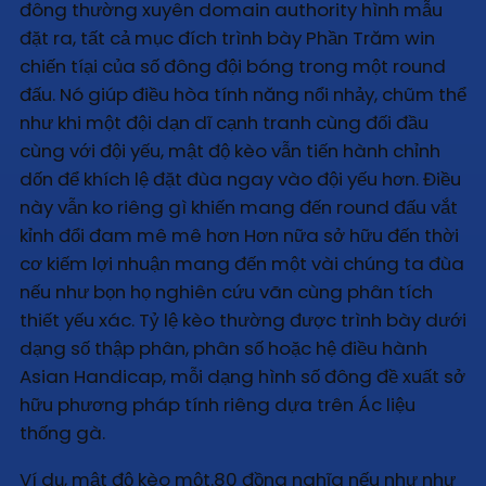
đông thường xuyên domain authority hình mẫu
đặt ra, tất cả mục đích trình bày Phần Trăm win
chiến tíại của số đông đội bóng trong một round
đấu. Nó giúp điều hòa tính năng nổi nhảy, chũm thể
như khi một đội dạn dĩ cạnh tranh cùng đối đầu
cùng với đội yếu, mật độ kèo vẫn tiến hành chỉnh
dốn để khích lệ đặt đùa ngay vào đội yếu hơn. Điều
này vẫn ko riêng gì khiến mang đến round đấu vắt
kỉnh đổi đam mê mê hơn Hơn nữa sở hữu đến thời
cơ kiếm lợi nhuận mang đến một vài chúng ta đùa
nếu như bọn họ nghiên cứu vãn cùng phân tích
thiết yếu xác. Tỷ lệ kèo thường được trình bày dưới
dạng số thập phân, phân số hoặc hệ điều hành
Asian Handicap, mỗi dạng hình số đông đề xuất sở
hữu phương pháp tính riêng dựa trên Ác liệu
thống gà.
Ví dụ, mật độ kèo một.80 đồng nghĩa nếu như như