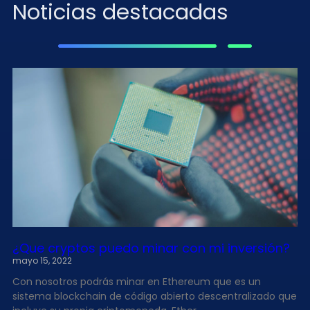
Noticias destacadas
¿Que cryptos puedo minar con mi inversión?
mayo 15, 2022
Con nosotros podrás minar en Ethereum que es un
sistema blockchain de código abierto descentralizado que