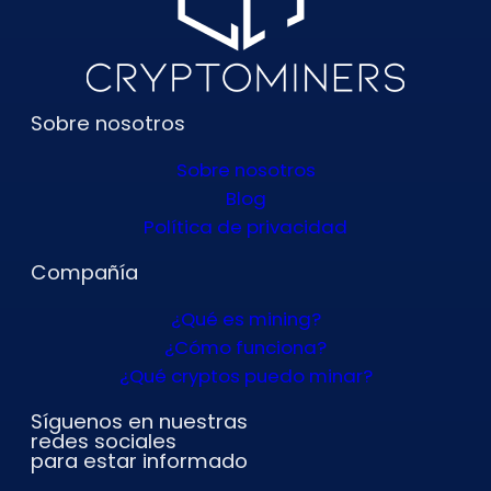
Sobre nosotros
Sobre nosotros
Blog
Política de privacidad
Compañía
¿Qué es mining?
¿Cómo funciona?
¿Qué cryptos puedo minar?
Síguenos en nuestras
redes sociales
para estar informado