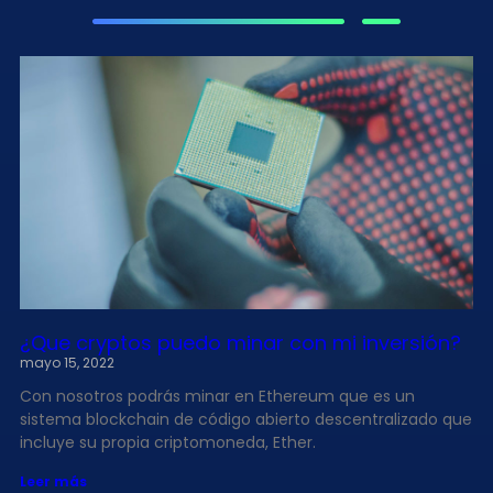
¿Que cryptos puedo minar con mi inversión?
mayo 15, 2022
Con nosotros podrás minar en Ethereum que es un
sistema blockchain de código abierto descentralizado que
incluye su propia criptomoneda, Ether.
Leer más