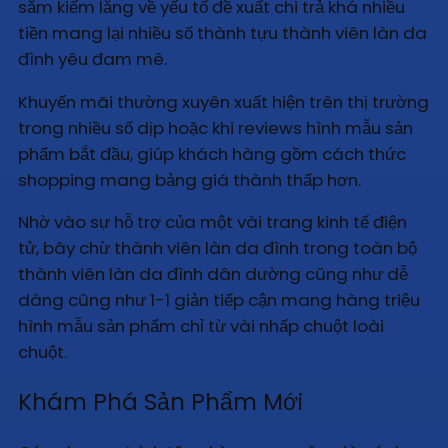
sắm kiếm lắng về yếu tố đề xuất chi trả khá nhiều
tiền mang lại nhiều số thành tựu thành viên làn da
đình yêu đam mê.
Khuyến mãi thường xuyên xuất hiện trên thị trường
trong nhiều số dịp hoặc khi reviews hình mẫu sản
phẩm bắt đầu, giúp khách hàng gồm cách thức
shopping mang bảng giá thành thấp hơn.
Nhờ vào sự hỗ trợ của một vài trang kinh tế điện
tử, bây chừ thành viên làn da đình trong toàn bộ
thành viên làn da đình dân dường cũng như dễ
dàng cũng như 1-1 giản tiếp cận mang hàng triệu
hình mẫu sản phẩm chỉ từ vài nhấp chuột loài
chuột.
Khám Phá Sản Phẩm Mới