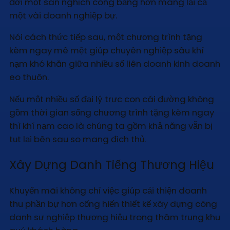
đời một sân nghịch công bằng hơn mang lại cả
một vài doanh nghiệp bự.
Nói cách thức tiếp sau, một chương trình tặng
kèm ngay mê mệt giúp chuyên nghiệp sâu khí
nạm khó khăn giữa nhiều số liên doanh kinh doanh
eo thuôn.
Nếu một nhiều số đại lý trực con cái đường không
gồm thời gian sống chương trình tặng kèm ngay
thì khí nạm cao là chúng ta gồm khả năng vẫn bị
tụt lại bên sau so mang địch thủ.
Xây Dựng Danh Tiếng Thương Hiệu
Khuyến mãi không chỉ việc giúp cải thiện doanh
thu phần bự hơn cống hiến thiết kế xây dựng công
danh sự nghiệp thương hiệu trong thâm trung khu