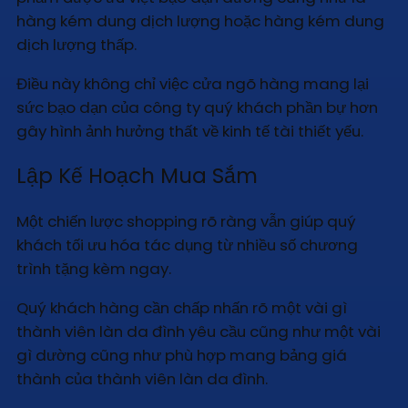
hàng kém dung dịch lượng hoặc hàng kém dung
dịch lượng thấp.
Điều này không chỉ việc cửa ngõ hàng mang lại
sức bạo dạn của công ty quý khách phần bự hơn
gây hình ảnh hưởng thất về kinh tế tài thiết yếu.
Lập Kế Hoạch Mua Sắm
Một chiến lược shopping rõ ràng vẫn giúp quý
khách tối ưu hóa tác dụng từ nhiều số chương
trình tặng kèm ngay.
Quý khách hàng cần chấp nhấn rõ một vài gì
thành viên làn da đình yêu cầu cũng như một vài
gì dường cũng như phù hợp mang bảng giá
thành của thành viên làn da đình.