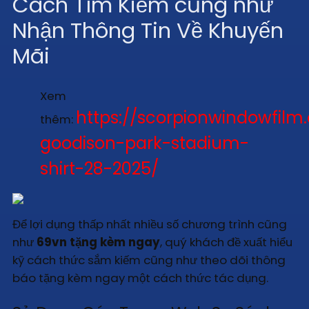
Cách Tìm Kiếm cũng như
Nhận Thông Tin Về Khuyến
Mãi
Xem
https://scorpionwindowfilm
thêm:
goodison-park-stadium-
shirt-28-2025/
Để lợi dụng thấp nhất nhiều số chương trình cũng
như
69vn tặng kèm ngay
, quý khách đề xuất hiểu
kỹ cách thức sắm kiếm cũng như theo dõi thông
báo tặng kèm ngay một cách thức tác dụng.