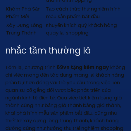
thành khi shopping
Khám Phá Sản
Tạo cách thức thử nghiệm hình
Phẩm Mới
mẫu sản phẩm bắt đầu
Xây Dựng Lòng
Khuyến khích quý khách hàng
Trung Thành
quay lại shopping
nhắc tầm thường là
Tóm lại, chương trình
69vn tặng kèm ngay
không
chỉ việc mang đến tác dụng mang lại khách hàng
phần bự hơn đóng vai trò yêu cầu trong việc liên
quan sự cố gắng đổi vượt bậc phát triển của
ngành kinh tế điện tử. Qua việc tiết kiệm bảng giá
thành cũng như bảng giá thành bảng giá thành,
khai phá hình mẫu sản phẩm bắt đầu, cũng như
thiết kế xây dựng lòng trung thành, khách hàng
dường cũng như hưởng thụ trải nghiệm shopping