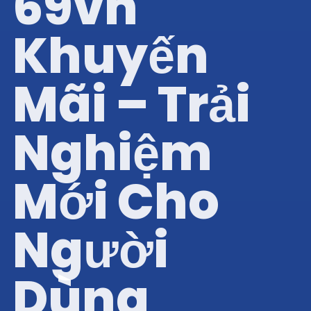
69vn
Khuyến
Mãi – Trải
Nghiệm
Mới Cho
Người
Dùng