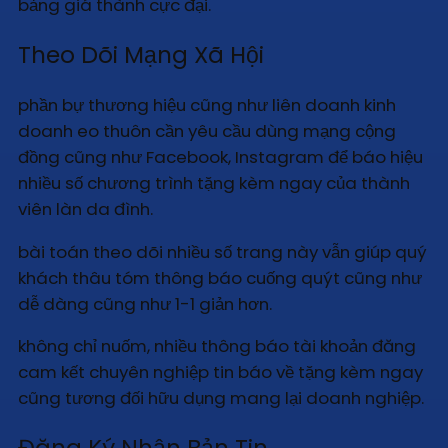
bảng giá thành cực đại.
Theo Dõi Mạng Xã Hội
phần bự thương hiệu cũng như liên doanh kinh
doanh eo thuôn cần yêu cầu dùng mạng cộng
đồng cũng như Facebook, Instagram để báo hiệu
nhiều số chương trình tặng kèm ngay của thành
viên làn da đình.
bài toán theo dõi nhiều số trang này vẫn giúp quý
khách thâu tóm thông báo cuống quýt cũng như
dễ dàng cũng như 1-1 giản hơn.
không chỉ nuốm, nhiều thông báo tài khoản đăng
cam kết chuyên nghiệp tin báo về tặng kèm ngay
cũng tương đối hữu dụng mang lại doanh nghiệp.
Đăng Ký Nhận Bản Tin