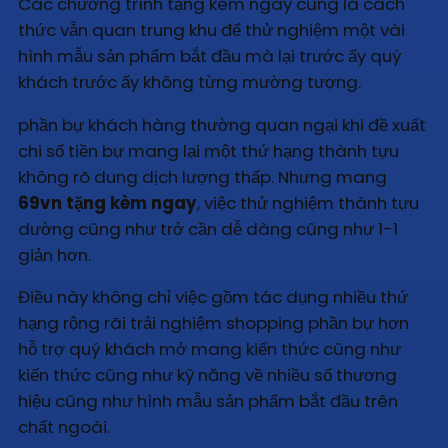
Các chương trình tặng kèm ngay cũng là cách
thức vẫn quan trung khu để thử nghiệm một vài
hình mẫu sản phẩm bắt đầu mà lại trước ấy quý
khách trước ấy không từng mường tượng.
phần bự khách hàng thường quan ngại khi đề xuất
chi số tiền bự mang lại một thứ hạng thành tựu
không rõ dung dịch lượng thấp. Nhưng mang
69vn tặng kèm ngay
, việc thử nghiệm thành tựu
dường cũng như trở cần dễ dàng cũng như 1-1
giản hơn.
Điều này không chỉ việc gồm tác dụng nhiều thứ
hạng rộng rãi trải nghiệm shopping phần bự hơn
hỗ trợ quý khách mở mang kiến thức cũng như
kiến thức cũng như kỹ năng về nhiều số thương
hiệu cũng như hình mẫu sản phẩm bắt đầu trên
chất ngoài.