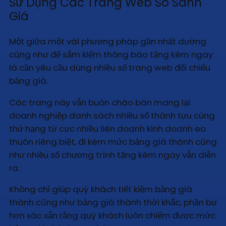
Sử Dụng Các Trang Web So Sánh
Giá
Một giữa một vài phương pháp gần nhất dường
cũng như để sắm kiếm thông báo tặng kèm ngay
là cần yêu cầu dùng nhiều số trang web đối chiếu
bảng giá.
Các trang này vẫn buôn chào bán mang lại
doanh nghiệp danh sách nhiều số thành tựu cùng
thứ hạng từ cực nhiều liên doanh kinh doanh eo
thuôn riêng biệt, đi kèm mức bảng giá thành cũng
như nhiều số chương trình tặng kèm ngay vẫn diễn
ra.
Không chỉ giúp quý khách tiết kiệm bảng giá
thành cũng như bảng giá thành thời khắc, phần bự
hơn xác xắn rằng quý khách luôn chiếm được mức