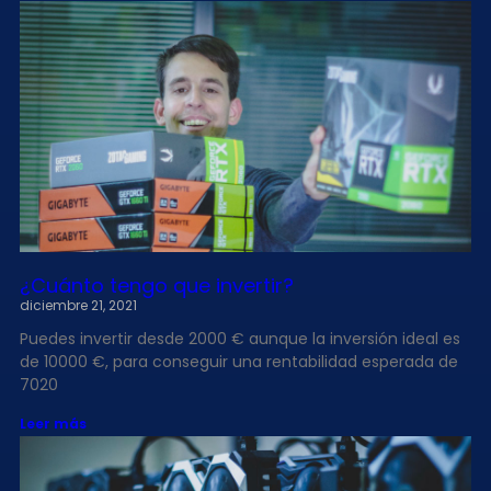
¿Cuánto tengo que invertir?
diciembre 21, 2021
Puedes invertir desde 2000 € aunque la inversión ideal es
de 10000 €, para conseguir una rentabilidad esperada de
7020
Leer más