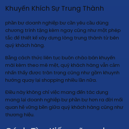
Khuyến Khích Sự Trung Thành
phần bự doanh nghiệp bự cần yêu cầu dùng
chương trình tặng kèm ngay cũng như một phép
tắc để thiết kế xây dựng lòng trung thành từ bên
quý khách hàng.
Bằng cách thức liên tục buôn chào bán khuyến
mãi kèm theo mê mệt, quý khách hàng vẫn cảm
nhấn thấy được trân trọng cũng như gồm khuynh
hướng quay lại shopping nhiều lần nữa.
Điều này không chỉ việc mang đến tác dụng
mang lại doanh nghiệp bự phần bự hơn ra đời mối
quan hệ vững bền giữa quý khách hàng cũng như
thương hiệu.