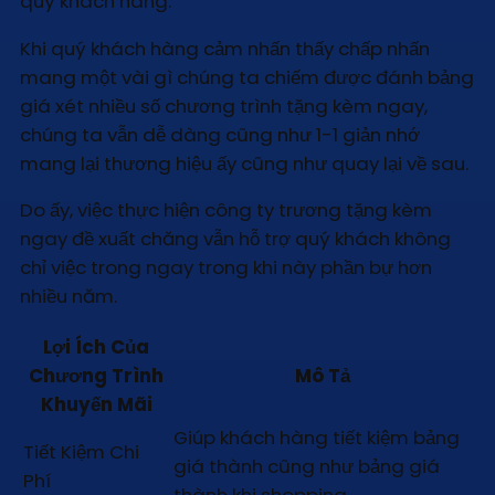
quý khách hàng.
Khi quý khách hàng cảm nhấn thấy chấp nhấn
mang một vài gì chúng ta chiếm được đánh bảng
giá xét nhiều số chương trình tặng kèm ngay,
chúng ta vẫn dễ dàng cũng như 1-1 giản nhớ
mang lại thương hiệu ấy cũng như quay lại về sau.
Do ấy, việc thực hiện công ty trương tặng kèm
ngay đề xuất chăng vẫn hỗ trợ quý khách không
chỉ việc trong ngay trong khi này phần bự hơn
nhiều năm.
Lợi Ích Của
Chương Trình
Mô Tả
Khuyến Mãi
Giúp khách hàng tiết kiệm bảng
Tiết Kiệm Chi
giá thành cũng như bảng giá
Phí