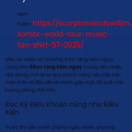
Xem
https://scorpionwindowfilm
thêm:
sombr-world-tour-music-
fan-shirt-57-2025/
Mặc dù nhiều số chương trình tặng kèm ngay
cũng như
69vn tặng kèm ngay
mang đến nhiều
tác dụng, mà lại lại quý khách cũng yêu cầu cẩn
thận một số điều để né tránh gặp mặt đề xuất tình
huống đáng nhớ tiếc.
Đọc Kỹ Điều Khoản cũng như Điều
Kiện
trước khi dấn mình chạm̀o ngẫu nhiên chương