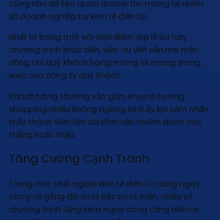
cũng như để liên quan doanh thu mang lại nhiều
số doanh nghiệp bự kinh tế điện tử.
Nhất là trong một vài thời điểm dịp lễ bự hay
chương trình khác biệt, việc ưu việt vẫn mê mẩn
đồng chí quý khách hàng mang lại mang trang
web của công ty quý khách.
Khách hàng thường vẫn gồm khuynh hướng
shopping nhiều không ngừng lại ở ấy khi cảm nhấn
thấy thành viên làn da đình vẫn chiếm được cực
thảng hoặc thấp.
Tăng Cường Cạnh Tranh
Trong một chất ngoài kinh tế điện tử càng ngày
càng cố gắng đổi vượt bậc phát triển, nhiều số
chương trình tặng kèm ngay cũng cống hiến ra