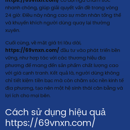
https://69vnxn.com/
có đội ngũ chăm sóc
nhanh chóng, giúp giải quyết vấn đề trong vòng
24 giờ. Điều này nâng cao sự mãn nhãn tổng thể
và khuyến khích người dùng quay lại thường
xuyên.
Cuối cùng, về mặt giá trị lâu dài,
https://69vnxn.com/
đầu tư vào phát triển bền
vững, như hợp tác với các thương hiệu địa
phương để mang đến sản phẩm chất lượng cao
với giá cạnh tranh. Kết quả là, người dùng không
chỉ tiết kiệm tiền bạc mà còn chăm sóc nền kinh tế
địa phương, tạo nên một hệ sinh thái cân bằng và
lợi ích cho mọi bên.
Cách sử dụng hiệu quả
https://69vnxn.com/