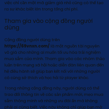
việc chỉ cần một mã giảm giá nhỏ cũng có thể tạo
ra sự khác biệt lớn trong tổng chi phí.
Tham gia vào cộng đồng người
dùng
Cộng đồng người dùng trên
https://69vnxn.com/
là một nguồn tài nguyên
vô giá cho những ai muốn tối ưu hóa trải nghiệm
mua sắm của mình. Tham gia vào các nhóm thảo
luận trên mạng xã hội hoặc diễn đàn liên quan đến
hệ điều hành sẽ giúp bạn kết nối với những người
có cùng sở thích và học hỏi từ player khác.
Trong những cộng đồng này, người dùng có thể
trao đổi thông tin về các sản phẩm mới, mẹo mua
sắm thông minh và những ưu đãi ẩn mà không
phải ai cũng biết. Việc này không chỉ giúp bạn mở