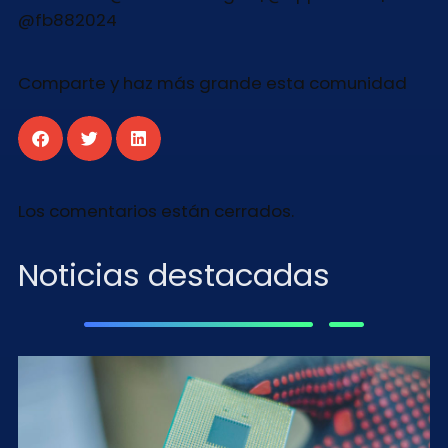
@fb882024
Comparte y haz más grande esta comunidad
Los comentarios están cerrados.
Noticias destacadas