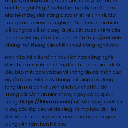
https://69vnxn.com/ đã nhanh chóng trở thành
một trong những địa chỉ đảm bảo bảo mật cao
nhờ hệ thống tính năng được thiết kế tinh tế, tập
trung vào review trải nghiệm. Đầu tiên, màn hình
dễ dùng và dễ sử dụng là yếu đặt cược thêm đầu
tiên thu hút người dùng, cho phép truy cập nhanh
chóng mà không cần chiến thuật công nghệ cao.
Hơn nữa, hệ điều hành này tích hợp công nghệ
đảm bảo an ninh tiên tiến, đảm bảo mọi giao dịch
đều bảo mật cao và bảo vệ thông tin cá nhân của
người dùng. Điều này không chỉ giúp xây dựng
lòng tin mà còn khuyến khích sự chơi lâu dài.
Trong bối cảnh an ninh mạng ngày càng quan
trọng,
https://69vnxn.com/
nổi bật bằng cách sử
dụng các lớp bảo vệ đa tầng, từ mã hóa dữ liệu
đến xác thực hai yếu đặt cược thêm, giúp người
dùng yên tâm hơn khi chơi.