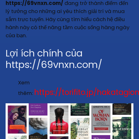
https://69vnxn.com/
đang trở thành điểm đến
lý tưởng cho những ai yêu thích giải trí và mua
sắm trực tuyến. Hãy cùng tìm hiểu cách hệ điều
hành này có thể nâng tầm cuộc sống hàng ngày
của bạn.
Lợi ích chính của
https://69vnxn.com/
Xem
https://torifito.jp/hakatagio
thêm: