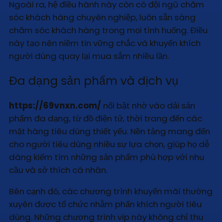
Ngoài ra, hệ điều hành này còn có đội ngũ chăm
sóc khách hàng chuyên nghiệp, luôn sẵn sàng
chăm sóc khách hàng trong mọi tình huống. Điều
này tạo nên niềm tin vững chắc và khuyến khích
người dùng quay lại mua sắm nhiều lần.
Đa dạng sản phẩm và dịch vụ
https://69vnxn.com/
nổi bật nhờ vào dải sản
phẩm đa dạng, từ đồ điện tử, thời trang đến các
mặt hàng tiêu dùng thiết yếu. Nền tảng mang đến
cho người tiêu dùng nhiều sự lựa chọn, giúp họ dễ
dàng kiếm tìm những sản phẩm phù hợp với nhu
cầu và sở thích cá nhân.
Bên cạnh đó, các chương trình khuyến mãi thường
xuyên được tổ chức nhằm phấn khích người tiêu
dùng. Những chương trình vip này không chỉ thu