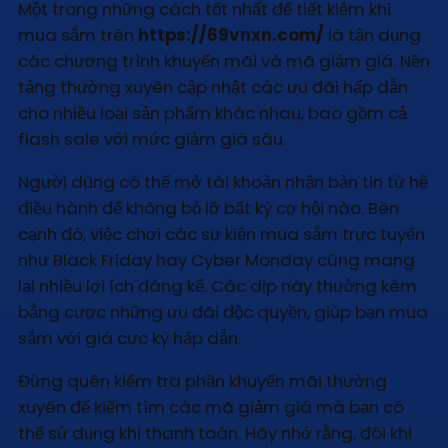
Một trong những cách tốt nhất để tiết kiệm khi
mua sắm trên
https://69vnxn.com/
là tận dụng
các chương trình khuyến mãi và mã giảm giá. Nền
tảng thường xuyên cập nhật các ưu đãi hấp dẫn
cho nhiều loại sản phẩm khác nhau, bao gồm cả
flash sale với mức giảm giá sâu.
Người dùng có thể mở tài khoản nhận bản tin từ hệ
điều hành để không bỏ lỡ bất kỳ cơ hội nào. Bên
cạnh đó, việc chơi các sự kiện mua sắm trực tuyến
như Black Friday hay Cyber Monday cũng mang
lại nhiều lợi ích đáng kể. Các dịp này thường kèm
bằng cược những ưu đãi độc quyền, giúp bạn mua
sắm với giá cực kỳ hấp dẫn.
Đừng quên kiểm tra phần khuyến mãi thường
xuyên để kiếm tìm các mã giảm giá mà bạn có
thể sử dụng khi thanh toán. Hãy nhớ rằng, đôi khi