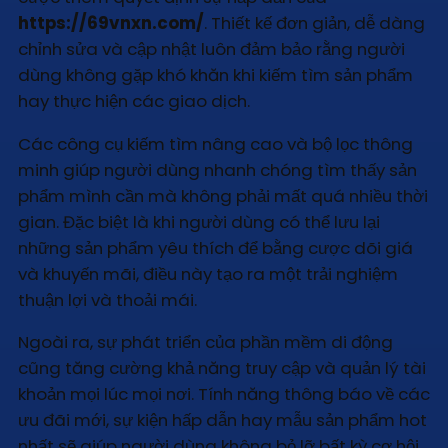
https://69vnxn.com/
. Thiết kế đơn giản, dễ dàng
chỉnh sửa và cập nhật luôn đảm bảo rằng người
dùng không gặp khó khăn khi kiếm tìm sản phẩm
hay thực hiện các giao dịch.
Các công cụ kiếm tìm nâng cao và bộ lọc thông
minh giúp người dùng nhanh chóng tìm thấy sản
phẩm mình cần mà không phải mất quá nhiều thời
gian. Đặc biệt là khi người dùng có thể lưu lại
những sản phẩm yêu thích để bằng cược dõi giá
và khuyến mãi, điều này tạo ra một trải nghiệm
thuận lợi và thoải mái.
Ngoài ra, sự phát triển của phần mềm di động
cũng tăng cường khả năng truy cập và quản lý tài
khoản mọi lúc mọi nơi. Tính năng thông báo về các
ưu đãi mới, sự kiện hấp dẫn hay mẫu sản phẩm hot
nhất sẽ giúp người dùng không bỏ lỡ bất kỳ cơ hội