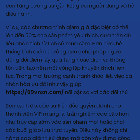
còn tăng cường sự gắn kết giữa người dùng và hệ
điều hành.
Ví dụ, các chương trình giảm giá đặc biệt có thể
lên đến 50% cho sản phẩm yêu thích, dựa trên dữ
liệu phân tích từ lịch sử mua sắm. Hơn nữa, hệ
thống tích điểm thưởng cược cho phép người
dùng đổi điểm lấy quà tặng hoặc dịch vụ không
tốn tiền, tạo nên một vòng lặp khuyến khích liên
tục. Trong môi trường cạnh tranh khốc liệt, việc cá
nhân hóa ưu đãi như vậy giúp
https://69vnxn.com/
nổi bật so với các đối thủ.
Bên cạnh đó, các sự kiện độc quyền dành cho
thành viên VIP mang lại trải nghiệm cao cấp hơn,
như truy cập sớm vào sản phẩm mới hoặc chơi
các buổi giao lưu trực tuyến. Điều này không chỉ
nâng cao giá trị sử dụng mà còn xây dựng cộng