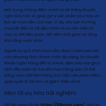
Một trong những điểm mạnh là hệ thống khuyến
nghị dựa trên AI, giúp gợi ý sản phẩm phù hợp với
lịch sử mua sắm của bạn. Ví dụ, nếu bạn thường
mua đồ điện tử, hệ điều hành sẽ ưu tiên hiển thị
các ưu đãi liên quan, tiết kiệm thời gian và tăng
khả năng mãn nhãn.
Ngoài ra, quá trình mua sắm được chăm sóc bởi
các phương thức thanh toán đa dạng, từ chuyển
khoản ngân hàng đến ví online, đảm bảo mọi giao
dịch đều suôn sẻ. Sau khi mua hàng, bạn có thể
bằng cược dõi đơn hàng trực tiếp trên phần mềm,
giúp quản lý tốt hơn và giảm thiểu rủi ro.
Mẹo tối ưu hóa trải nghiệm
Để tận dụng tối đa
https://69vnxn.com/
, hãy áp