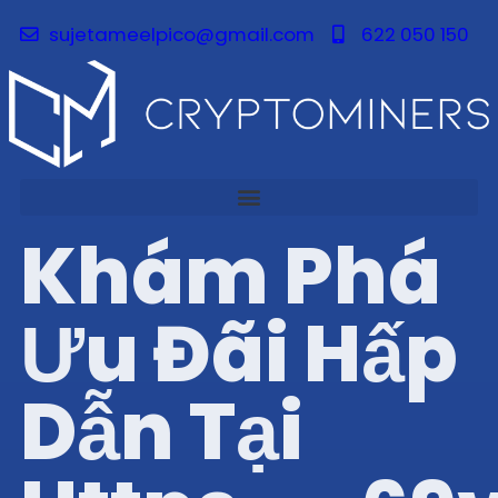
sujetameelpico@gmail.com
622 050 150
Khám Phá
Ưu Đãi Hấp
Dẫn Tại