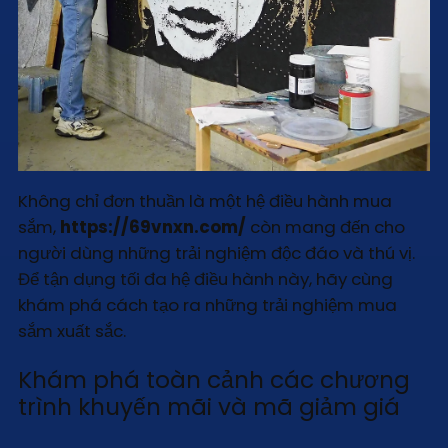
Không chỉ đơn thuần là một hệ điều hành mua
sắm,
https://69vnxn.com/
còn mang đến cho
người dùng những trải nghiệm độc đáo và thú vị.
Để tận dụng tối đa hệ điều hành này, hãy cùng
khám phá cách tạo ra những trải nghiệm mua
sắm xuất sắc.
Khám phá toàn cảnh các chương
trình khuyến mãi và mã giảm giá