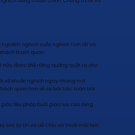
nghịch đúng chuẩn chỉnh. Chúng ta sẽ và
i nghiệm nghịch cuộc nghịch tích rất và
h khách tham quan:
sở hữu được khả năng quăng quật ra cho
 một số khoản nghịch ngay nhưng mà
khách quan hơn về sự bài bác toán bài
giác liệu pháp buổi giao lưu của từng
 sức tự tin và dễ Chịu và thoải mái hơn