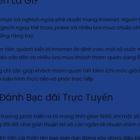
ến Là Gì?
h mực cá nghịch ngay phê duyệt mạng Internet. Người n
hịch ngay thể thao, poker và nhiều lựa mua chuẩn chỉnh
động ráng tay.
ên tiến, quánh biệt là Internet ổn định cao, một số cuộ
 tiêu cần đến và nhiều lựa mua khách tham quan dạng l
 chỉ cần giúp khách tham quan tiết kiệm Chi mức giá th
luận hình thực tiễn và phát trực tiếp.
 Đánh Bạc đãi Trực Tuyến
trương phát triển ra từ trong thời gian 1990, khi một số
đối đối chọi giản thuận lợi và cản ngăn về chuẩn chỉnh
ên tiến cải thiện lên bạo dạn dạn đang xây dừng điều ki