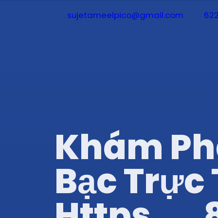
sujetameelpico@gmail.com
622
Khám Ph
Bạc Trực
Https__